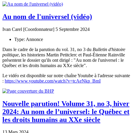
Au nom de l'universel (vidéo)
Ivan Carel [Coordonnateur]
5 Septembre 2024
Type:
Annonce
Dans le cadre de la parution du vol. 31, no 3 du
Bulletin d'histoire
politique
, les historiens Martin Petitclerc et Paul-Étienne Rainville
présentent le dossier qu'ils ont dirigé : "Au nom de l'universel : le
Québec et les droits humains au XXe siècle".
Le vidéo est disponible sur notre chaîne Youtube à l'adresse suivante
:
https://www.youtube.com/watch?v=tcAeNkp_BmI
Nouvelle parution! Volume 31, no 3, hiver
2024: Au nom de l’universel: le Québec et
les droits humains au XXe siècle
13 Mars 2024