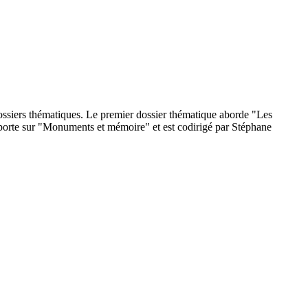
ossiers thématiques. Le premier dossier thématique aborde "Les
 porte sur "Monuments et mémoire" et est codirigé par Stéphane