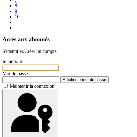
7
8
9
10
Accès aux abonnés
S'identifier/Créer un compte
Identifiant
Mot de passe
Afficher le mot de passe
Maintenir la connexion