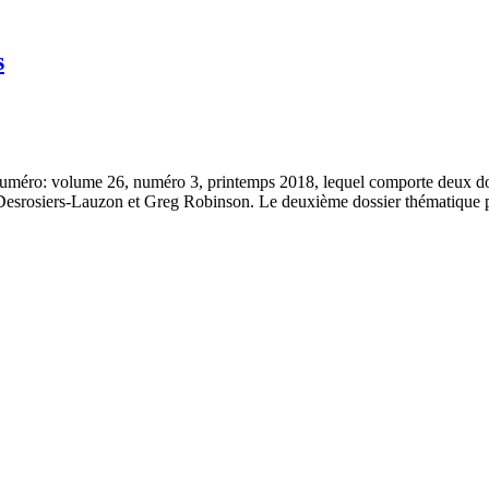
s
nt numéro: volume 26, numéro 3, printemps 2018, lequel comporte deux d
oy Desrosiers-Lauzon et Greg Robinson. Le deuxième dossier thématique