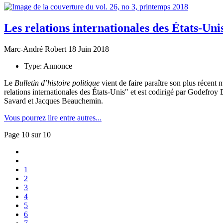
Les relations internationales des États-Uni
Marc-André Robert
18 Juin 2018
Type:
Annonce
Le
Bulletin d’histoire politique
vient de faire paraître son plus réce
relations internationales des États-Unis" et est codirigé par Godefr
Savard et Jacques Beauchemin.
Vous pourrez lire entre autres...
Page 10 sur 10
1
2
3
4
5
6