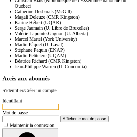
Christian Blais (Bibliothèque de l’Assemblée nationale du
Québec)
Catherine Desbarats (McGill)
Magali Deleuze (CMR Kingston)
Karine Hébert (UQAR)
Serge Jaumain (U. Libre de Bruxelles)
Valérie Lapointe-Gagnon (U. Alberta)
Marcel Martel (York University)
Martin Pâquet (U. Laval)
Stéphane Paquin (ENAP)
Martin Petitclerc (UQAM)
Béatrice Richard (CMR Kingston)
Jean-Philippe Warren (U. Concordia)
Accès aux abonnés
S'identifier/Créer un compte
Identifiant
Mot de passe
Afficher le mot de passe
Maintenir la connexion