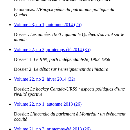
Panoramas:
L'Encyclopédie du patrimoine politique du
Québec
Volume 23, no 1, automne 2014 (25)
Dossier:
Les années 1960 : quand le Québec s'ouvrait sur le
monde
Volume 22, no 3, printemps-été 2014 (35)
Dossier 1:
Le RIN, parti indépendantiste, 1963-1968
Dossier 2:
Le débat sur l’enseignement de l’histoire
Volume 22, no 2, hiver 2014 (32)
Dossier:
Le hockey Canada-URSS : aspects politiques d’une
rivalité sportive
Volume 22, no 1, automne 2013 (26)
Dossier:
L’incendie du parlement à Montréal : un événement
occulté
Volume 21, no 3, printemps-été 2013 (26)