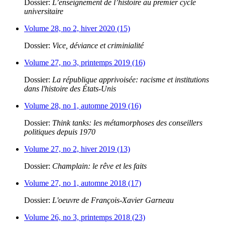
Dossier:
L’enseignement de l’histoire au premier cycle
universitaire
Volume 28, no 2, hiver 2020 (15)
Dossier:
Vice, déviance et criminialité
Volume 27, no 3, printemps 2019 (16)
Dossier:
La république apprivoisée: racisme et institutions
dans l'histoire des États-Unis
Volume 28, no 1, automne 2019 (16)
Dossier:
Think tanks: les métamorphoses des conseillers
politiques depuis 1970
Volume 27, no 2, hiver 2019 (13)
Dossier:
Champlain: le rêve et les faits
Volume 27, no 1, automne 2018 (17)
Dossier:
L'oeuvre de François-Xavier Garneau
Volume 26, no 3, printemps 2018 (23)