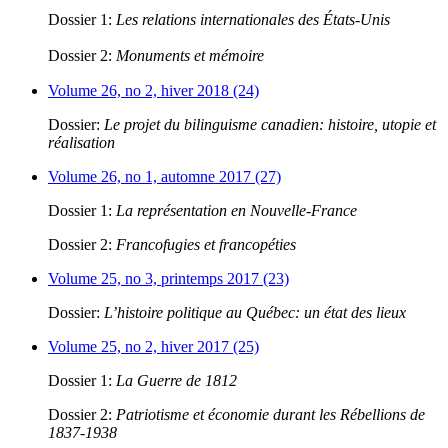
Dossier 1:
Les relations internationales des États-Unis
Dossier 2:
Monuments et mémoire
Volume 26, no 2, hiver 2018 (24)
Dossier:
Le projet du bilinguisme canadien: histoire, utopie et
réalisation
Volume 26, no 1, automne 2017 (27)
Dossier 1:
La représentation en Nouvelle-France
Dossier 2:
Francofugies et francopéties
Volume 25, no 3, printemps 2017 (23)
Dossier:
L’histoire politique au Québec: un état des lieux
Volume 25, no 2, hiver 2017 (25)
Dossier 1:
La Guerre de 1812
Dossier 2:
Patriotisme et économie durant les Rébellions de
1837-1938