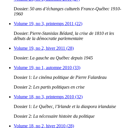
Dossier:
50 ans d’échanges culturels France-Québec 1910-
1960
Volume 19, no 3, printemps 2011 (22)
Dossier:
Pierre-Stanislas Bédard, la crise de 1810 et les
débuts de la démocratie parlementaire
Volume 19, no 2, hiver 2011 (28)
Dossier:
La gauche au Québec depuis 1945
Volume 19, no 1, automne 2010 (33)
Dossier 1:
Le cinéma politique de Pierre Falardeau
Dossier 2:
Les partis politiques en crise
Volume 18, no 3, printemps 2010 (32)
Dossier 1:
Le Québec, l’Irlande et la diaspora irlandaise
Dossier 2:
La nécessaire histoire du politique
Volume 18, no 2, hiver 2010 (28)