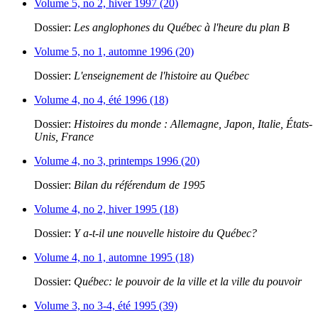
Volume 5, no 2, hiver 1997 (20)
Dossier:
Les anglophones du Québec à l'heure du plan B
Volume 5, no 1, automne 1996 (20)
Dossier:
L'enseignement de l'histoire au Québec
Volume 4, no 4, été 1996 (18)
Dossier:
Histoires du monde : Allemagne, Japon, Italie, États-
Unis, France
Volume 4, no 3, printemps 1996 (20)
Dossier:
Bilan du référendum de 1995
Volume 4, no 2, hiver 1995 (18)
Dossier:
Y a-t-il une nouvelle histoire du Québec?
Volume 4, no 1, automne 1995 (18)
Dossier:
Québec: le pouvoir de la ville et la ville du pouvoir
Volume 3, no 3-4, été 1995 (39)