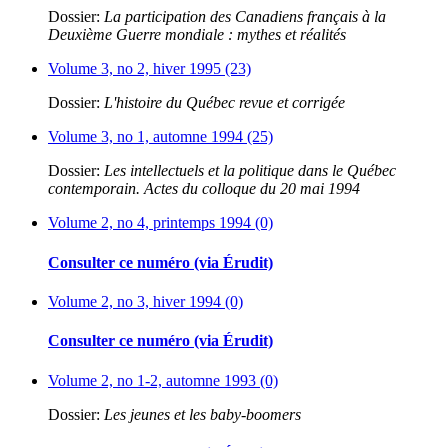
Dossier:
La participation des Canadiens français à la
Deuxième Guerre mondiale : mythes et réalités
Volume 3, no 2, hiver 1995 (23)
Dossier:
L'histoire du Québec revue et corrigée
Volume 3, no 1, automne 1994 (25)
Dossier:
Les intellectuels et la politique dans le Québec
contemporain. Actes du colloque du 20 mai 1994
Volume 2, no 4, printemps 1994 (0)
Consulter ce numéro (via Érudit)
Volume 2, no 3, hiver 1994 (0)
Consulter ce numéro (via Érudit)
Volume 2, no 1-2, automne 1993 (0)
Dossier:
Les jeunes et les baby-boomers