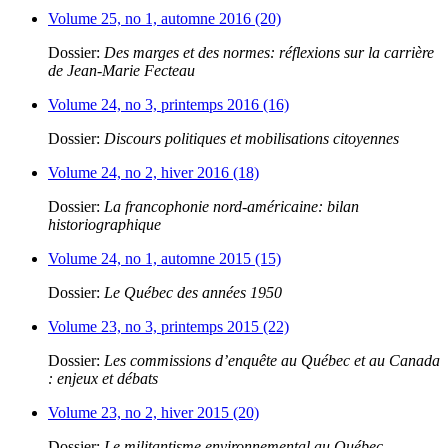
Volume 25, no 1, automne 2016 (20)
Dossier:
Des marges et des normes: réflexions sur la carrière
de Jean-Marie Fecteau
Volume 24, no 3, printemps 2016 (16)
Dossier:
Discours politiques et mobilisations citoyennes
Volume 24, no 2, hiver 2016 (18)
Dossier:
La francophonie nord-américaine: bilan
historiographique
Volume 24, no 1, automne 2015 (15)
Dossier:
Le Québec des années 1950
Volume 23, no 3, printemps 2015 (22)
Dossier:
Les commissions d’enquête au Québec et au Canada
: enjeux et débats
Volume 23, no 2, hiver 2015 (20)
Dossier:
Le militantisme environnemental au Québec