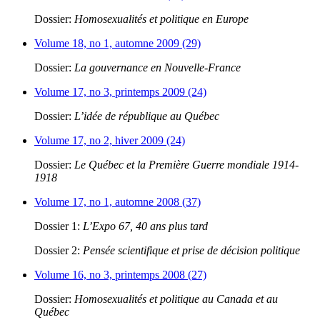
Dossier:
Homosexualités et politique en Europe
Volume 18, no 1, automne 2009 (29)
Dossier:
La gouvernance en Nouvelle-France
Volume 17, no 3, printemps 2009 (24)
Dossier:
L’idée de république au Québec
Volume 17, no 2, hiver 2009 (24)
Dossier:
Le Québec et la Première Guerre mondiale 1914-
1918
Volume 17, no 1, automne 2008 (37)
Dossier 1:
L’Expo 67, 40 ans plus tard
Dossier 2:
Pensée scientifique et prise de décision politique
Volume 16, no 3, printemps 2008 (27)
Dossier:
Homosexualités et politique au Canada et au
Québec