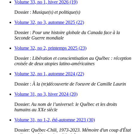
Volume 33, no 1, hiver 2026 (19)
Dossier :
Musique(s) et politique(s)
Volume 32, no 3, automne 2025 (22)
Dossier :
Pour une histoire globale du Canada face à la
Seconde Guerre mondiale
Volume 32, no 2, printemps 2025 (23)
Dossier :
Libération et conscientisation au Québec : réception
croisée de deux utopies latino-américaines
Volume 32, no 1, automne 2024 (22)
Dossier :
À la (re)découverte de l'oeuvre de Camille Laurin
Volume 31, no 3, hiver 2024 (20)
Dossier:
Au nom de l’universel: le Québec et les droits
humains au XXe siècle
Volume 31, no 1-2, été-automne 2023 (30)
Dossier:
Québec-Chili, 1973-2023. Mémoire d'un coup d'État