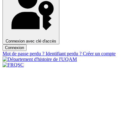
Connexion avec clé d'accès
Connexion
Mot de passe perdu ?
Identifiant perdu ?
Créer un compte