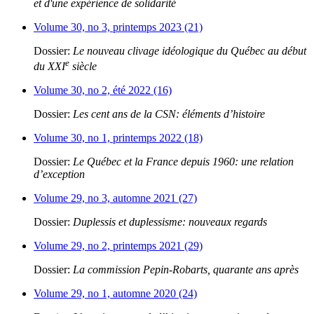
et d'une expérience de solidarité
Volume 30, no 3, printemps 2023 (21)
Dossier:
Le nouveau clivage idéologique du Québec au début
e
du XXI
siècle
Volume 30, no 2, été 2022 (16)
Dossier:
Les cent ans de la CSN: éléments d’histoire
Volume 30, no 1, printemps 2022 (18)
Dossier:
Le Québec et la France depuis 1960: une relation
d’exception
Volume 29, no 3, automne 2021 (27)
Dossier:
Duplessis et duplessisme: nouveaux regards
Volume 29, no 2, printemps 2021 (29)
Dossier:
La commission Pepin-Robarts, quarante ans après
Volume 29, no 1, automne 2020 (24)