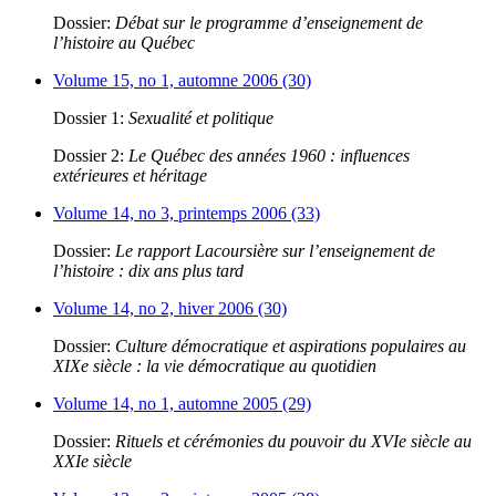
Dossier:
Débat sur le programme d’enseignement de
l’histoire au Québec
Volume 15, no 1, automne 2006 (30)
Dossier 1:
Sexualité et politique
Dossier 2:
Le Québec des années 1960 : influences
extérieures et héritage
Volume 14, no 3, printemps 2006 (33)
Dossier:
Le rapport Lacoursière sur l’enseignement de
l’histoire : dix ans plus tard
Volume 14, no 2, hiver 2006 (30)
Dossier:
Culture démocratique et aspirations populaires au
XIXe siècle : la vie démocratique au quotidien
Volume 14, no 1, automne 2005 (29)
Dossier:
Rituels et cérémonies du pouvoir du XVIe siècle au
XXIe siècle