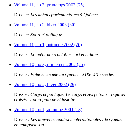
Volume 11, no 3, printemps 2003 (25)
Dossier:
Les débats parlementaires à Québec
Volume 11, no 2, hiver 2003 (30)
Dossier:
Sport et politique
Volume 11, no 1, automne 2002 (20)
Dossier:
La mémoire d'octobre : art et culture
Volume 10, no 3, printemps 2002 (25)
Dossier:
Folie et société au Québec, XIXe-XXe siècles
Volume 10, no 2, hiver 2002 (26)
Dossier:
Corps et politique. Le corps et ses fictions : regards
croisés : anthropologie et histoire
Volume 10, no 1, automne 2001 (18)
Dossier:
Les nouvelles relations internationales : le Québec
en comparaison