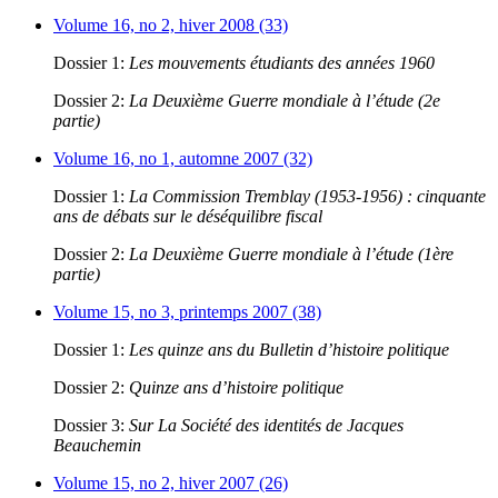
Volume 16, no 2, hiver 2008 (33)
Dossier 1:
Les mouvements étudiants des années 1960
Dossier 2:
La Deuxième Guerre mondiale à l’étude (2e
partie)
Volume 16, no 1, automne 2007 (32)
Dossier 1:
La Commission Tremblay (1953-1956) : cinquante
ans de débats sur le déséquilibre fiscal
Dossier 2:
La Deuxième Guerre mondiale à l’étude (1ère
partie)
Volume 15, no 3, printemps 2007 (38)
Dossier 1:
Les quinze ans du Bulletin d’histoire politique
Dossier 2:
Quinze ans d’histoire politique
Dossier 3:
Sur La Société des identités de Jacques
Beauchemin
Volume 15, no 2, hiver 2007 (26)