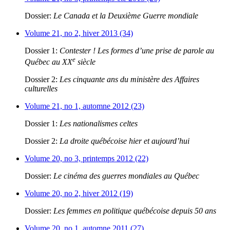
Dossier:
Le Canada et la Deuxième Guerre mondiale
Volume 21, no 2, hiver 2013 (34)
Dossier 1:
Contester ! Les formes d’une prise de parole au
e
Québec au XX
siècle
Dossier 2:
Les cinquante ans du ministère des Affaires
culturelles
Volume 21, no 1, automne 2012 (23)
Dossier 1:
Les nationalismes celtes
Dossier 2:
La droite québécoise hier et aujourd’hui
Volume 20, no 3, printemps 2012 (22)
Dossier:
Le cinéma des guerres mondiales au Québec
Volume 20, no 2, hiver 2012 (19)
Dossier:
Les femmes en politique québécoise depuis 50 ans
Volume 20, no 1, automne 2011 (27)