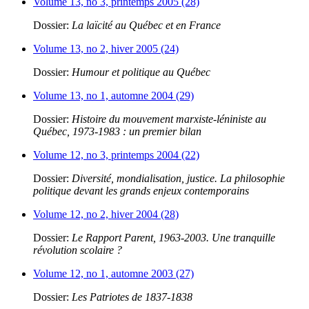
Volume 13, no 3, printemps 2005 (28)
Dossier:
La laïcité au Québec et en France
Volume 13, no 2, hiver 2005 (24)
Dossier:
Humour et politique au Québec
Volume 13, no 1, automne 2004 (29)
Dossier:
Histoire du mouvement marxiste-léniniste au
Québec, 1973-1983 : un premier bilan
Volume 12, no 3, printemps 2004 (22)
Dossier:
Diversité, mondialisation, justice. La philosophie
politique devant les grands enjeux contemporains
Volume 12, no 2, hiver 2004 (28)
Dossier:
Le Rapport Parent, 1963-2003. Une tranquille
révolution scolaire ?
Volume 12, no 1, automne 2003 (27)
Dossier:
Les Patriotes de 1837-1838