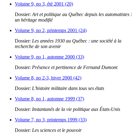
Volume 9, no 3, été 2001 (20)
Dossier:
Art et politique au Québec depuis les automatistes :
un héritage modifié
Volume 9, no 2, printemps 2001 (24)
Dossier:
Les années 1930 au Québec : une société à la
recherche de son avenir
Volume 9, no 1, automne 2000 (33)
Dossier:
Présence et pertinence de Fernand Dumont
Volume 8, no 2-3, hiver 2000 (42)
Dossier:
L'histoire militaire dans tous ses états
Volume 8, no 1, automne 1999 (37)
Dossier:
Instantanés de la vie politique aux États-Unis
Volume 7, no 3, printemps 1999 (33)
Dossier:
Les sciences et le pouvoir