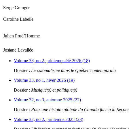
Serge Granger
Caroline Labelle
Julien Prud’Homme
Josiane Lavallée
Volume 33, no 2, printemps-été 2026 (18)
Dossier :
Le colonialisme dans le Québec contemporain
Volume 33, no 1, hiver 2026 (19)
Dossier :
Musique(s) et politique(s)
Volume 32, no 3, automne 2025 (22)
Dossier :
Pour une histoire globale du Canada face à la Seco
Volume 32, no 2, printemps 2025 (23)