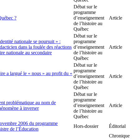
Débat sur le
programme
 Québec ?
d’enseignement
Article
de l’histoire au
Québec
Débat sur le
dentité nationale se poursuit » :
programme
acticien dans la foulée des réactions
d’enseignement
Article
ire nationale au secondaire
de l’histoire au
Québec
Débat sur le
programme
e a largué le « nous » au profit du «
d’enseignement
Article
de l’histoire au
Québec
Débat sur le
programme
ient problématique au nom de
d’enseignement
Article
phénomène à inverser
de l’histoire au
Québec
 novembre 2006 du programme
Hors-dossier
Éditorial
istre de l’Éducation
Chronique