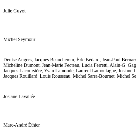
Julie Guyot
Michel Seymour
Denise Angers, Jacques Beauchemin, Éric Bédard, Jean-Paul Bernar
Micheline Dumont, Jean-Marie Fecteau, Lucia Ferretti, Alain-G. Gag
Jacques Lacoursière, Yvan Lamonde, Laurent Lamontagne, Josiane L
Jacques Rouillard, Louis Rousseau, Michel Sarra-Bournet, Michel S
Josiane Lavallée
Marc-André Éthier