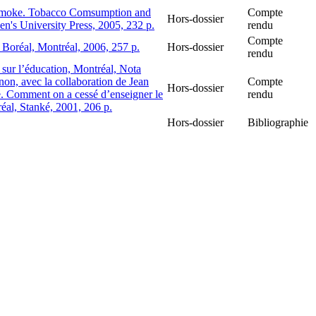
 Smoke. Tobacco Comsumption and
Compte
Hors-dossier
en's University Press, 2005, 232 p.
rendu
Compte
 Boréal, Montréal, 2006, 257 p.
Hors-dossier
rendu
 sur l’éducation, Montréal, Nota
on, avec la collaboration de Jean
Compte
Hors-dossier
. Comment on a cessé d’enseigner le
rendu
réal, Stanké, 2001, 206 p.
Hors-dossier
Bibliographie