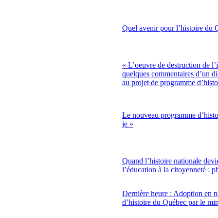
Quel avenir pour l’histoire du
« L’oeuvre de destruction de l’i
quelques commentaires d’un did
au projet de programme d’histo
Le nouveau programme d’histoir
je »
Quand l’histoire nationale dev
l’éducation à la citoyenneté : 
Dernière heure : Adoption en
d’histoire du Québec par le min