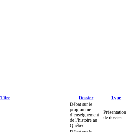
Titre
Dossier
Type
Débat sur le
programme
Présentation
d’enseignement
de dossier
de l’histoire au
Québec
Débat sur le