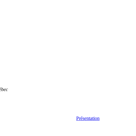
ébec
Présentation