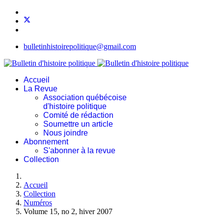
bulletinhistoirepolitique@gmail.com
Accueil
La Revue
Association québécoise
d'histoire politique
Comité de rédaction
Soumettre un article
Nous joindre
Abonnement
S'abonner à la revue
Collection
Accueil
Collection
Numéros
Volume 15, no 2, hiver 2007