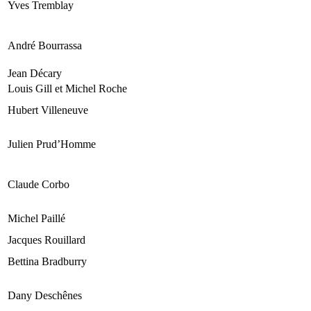
Yves Tremblay
André Bourrassa
Jean Décary
Louis Gill et Michel Roche
Hubert Villeneuve
Julien Prud’Homme
Claude Corbo
Michel Paillé
Jacques Rouillard
Bettina Bradburry
Dany Deschênes