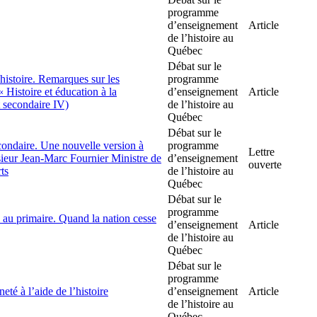
programme
d’enseignement
Article
de l’histoire au
Québec
Débat sur le
’histoire. Remarques sur les
programme
Histoire et éducation à la
d’enseignement
Article
t secondaire IV)
de l’histoire au
Québec
Débat sur le
ondaire. Une nouvelle version à
programme
Lettre
sieur Jean-Marc Fournier Ministre de
d’enseignement
ouverte
rts
de l’histoire au
Québec
Débat sur le
programme
 au primaire. Quand la nation cesse
d’enseignement
Article
de l’histoire au
Québec
Débat sur le
programme
té à l’aide de l’histoire
d’enseignement
Article
de l’histoire au
Québec