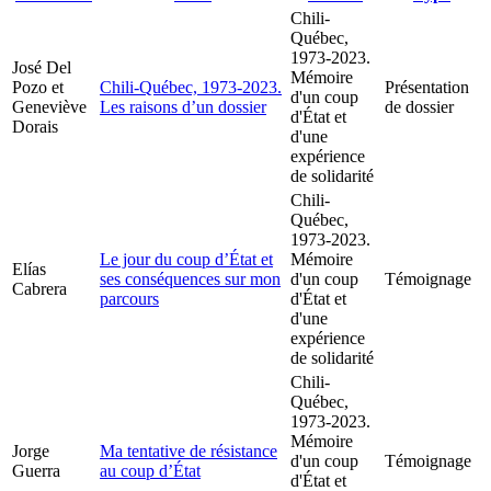
Chili-
Québec,
1973-2023.
José Del
Mémoire
Pozo et
Chili-Québec, 1973-2023.
Présentation
d'un coup
Geneviève
Les raisons d’un dossier
de dossier
d'État et
Dorais
d'une
expérience
de solidarité
Chili-
Québec,
1973-2023.
Le jour du coup d’État et
Mémoire
Elías
ses conséquences sur mon
d'un coup
Témoignage
Cabrera
parcours
d'État et
d'une
expérience
de solidarité
Chili-
Québec,
1973-2023.
Mémoire
Jorge
Ma tentative de résistance
d'un coup
Témoignage
Guerra
au coup d’État
d'État et