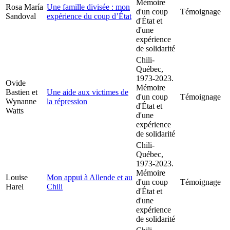
Mémoire
Rosa María
Une famille divisée : mon
d'un coup
Témoignage
Sandoval
expérience du coup d’État
d'État et
d'une
expérience
de solidarité
Chili-
Québec,
1973-2023.
Ovide
Mémoire
Bastien et
Une aide aux victimes de
d'un coup
Témoignage
Wynanne
la répression
d'État et
Watts
d'une
expérience
de solidarité
Chili-
Québec,
1973-2023.
Mémoire
Louise
Mon appui à Allende et au
d'un coup
Témoignage
Harel
Chili
d'État et
d'une
expérience
de solidarité