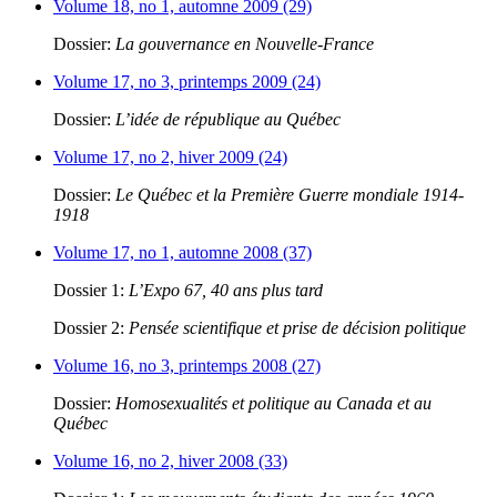
Volume 18, no 1, automne 2009 (29)
Dossier:
La gouvernance en Nouvelle-France
Volume 17, no 3, printemps 2009 (24)
Dossier:
L’idée de république au Québec
Volume 17, no 2, hiver 2009 (24)
Dossier:
Le Québec et la Première Guerre mondiale 1914-
1918
Volume 17, no 1, automne 2008 (37)
Dossier 1:
L’Expo 67, 40 ans plus tard
Dossier 2:
Pensée scientifique et prise de décision politique
Volume 16, no 3, printemps 2008 (27)
Dossier:
Homosexualités et politique au Canada et au
Québec
Volume 16, no 2, hiver 2008 (33)