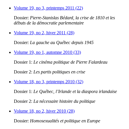
Volume 19, no 3, printemps 2011 (22)
Dossier:
Pierre-Stanislas Bédard, la crise de 1810 et les
débuts de la démocratie parlementaire
Volume 19, no 2, hiver 2011 (28)
Dossier:
La gauche au Québec depuis 1945
Volume 19, no 1, automne 2010 (33)
Dossier 1:
Le cinéma politique de Pierre Falardeau
Dossier 2:
Les partis politiques en crise
Volume 18, no 3, printemps 2010 (32)
Dossier 1:
Le Québec, l’Irlande et la diaspora irlandaise
Dossier 2:
La nécessaire histoire du politique
Volume 18, no 2, hiver 2010 (28)
Dossier:
Homosexualités et politique en Europe