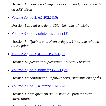
Dossier:
Le nouveau clivage idéologique du Québec au début
e
du XXI
siècle
Volume 30, no 2, été 2022 (16)
Dossier:
Les cent ans de la CSN: éléments d’histoire
Volume 30, no 1, printemps 2022 (18)
Dossier:
Le Québec et la France depuis 1960: une relation
d’exception
Volume 29, no 3, automne 2021 (27)
Dossier:
Duplessis et duplessisme: nouveaux regards
Volume 29, no 2, printemps 2021 (29)
Dossier:
La commission Pepin-Robarts, quarante ans après
Volume 29, no 1, automne 2020 (24)
Dossier:
L’enseignement de l’histoire au premier cycle
universitaire