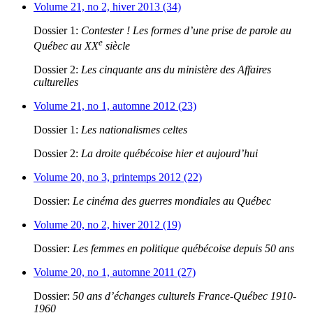
Volume 21, no 2, hiver 2013 (34)
Dossier 1:
Contester ! Les formes d’une prise de parole au
e
Québec au XX
siècle
Dossier 2:
Les cinquante ans du ministère des Affaires
culturelles
Volume 21, no 1, automne 2012 (23)
Dossier 1:
Les nationalismes celtes
Dossier 2:
La droite québécoise hier et aujourd’hui
Volume 20, no 3, printemps 2012 (22)
Dossier:
Le cinéma des guerres mondiales au Québec
Volume 20, no 2, hiver 2012 (19)
Dossier:
Les femmes en politique québécoise depuis 50 ans
Volume 20, no 1, automne 2011 (27)
Dossier:
50 ans d’échanges culturels France-Québec 1910-
1960