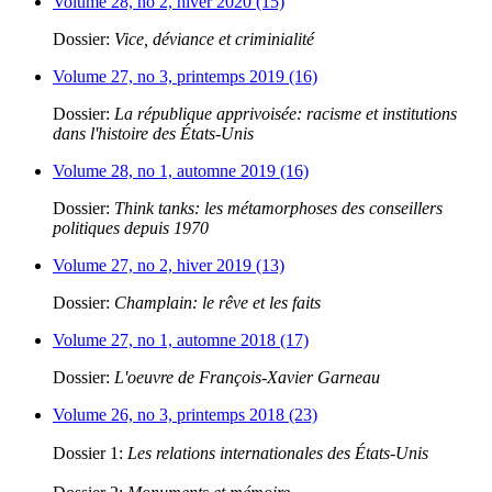
Volume 28, no 2, hiver 2020 (15)
Dossier:
Vice, déviance et criminialité
Volume 27, no 3, printemps 2019 (16)
Dossier:
La république apprivoisée: racisme et institutions
dans l'histoire des États-Unis
Volume 28, no 1, automne 2019 (16)
Dossier:
Think tanks: les métamorphoses des conseillers
politiques depuis 1970
Volume 27, no 2, hiver 2019 (13)
Dossier:
Champlain: le rêve et les faits
Volume 27, no 1, automne 2018 (17)
Dossier:
L'oeuvre de François-Xavier Garneau
Volume 26, no 3, printemps 2018 (23)
Dossier 1:
Les relations internationales des États-Unis