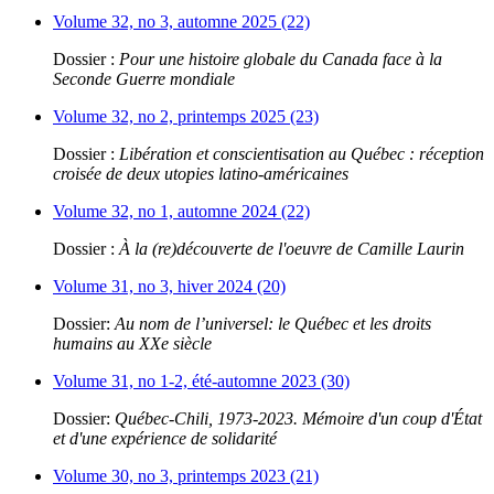
Volume 32, no 3, automne 2025 (22)
Dossier :
Pour une histoire globale du Canada face à la
Seconde Guerre mondiale
Volume 32, no 2, printemps 2025 (23)
Dossier :
Libération et conscientisation au Québec : réception
croisée de deux utopies latino-américaines
Volume 32, no 1, automne 2024 (22)
Dossier :
À la (re)découverte de l'oeuvre de Camille Laurin
Volume 31, no 3, hiver 2024 (20)
Dossier:
Au nom de l’universel: le Québec et les droits
humains au XXe siècle
Volume 31, no 1-2, été-automne 2023 (30)
Dossier:
Québec-Chili, 1973-2023. Mémoire d'un coup d'État
et d'une expérience de solidarité
Volume 30, no 3, printemps 2023 (21)