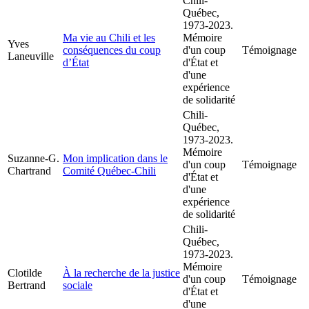
Chili-
Québec,
1973-2023.
Ma vie au Chili et les
Mémoire
Yves
conséquences du coup
d'un coup
Témoignage
Laneuville
d’État
d'État et
d'une
expérience
de solidarité
Chili-
Québec,
1973-2023.
Mémoire
Suzanne-G.
Mon implication dans le
d'un coup
Témoignage
Chartrand
Comité Québec-Chili
d'État et
d'une
expérience
de solidarité
Chili-
Québec,
1973-2023.
Mémoire
Clotilde
À la recherche de la justice
d'un coup
Témoignage
Bertrand
sociale
d'État et
d'une