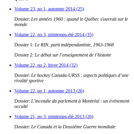
Volume 23, no 1, automne 2014 (25)
Dossier:
Les années 1960 : quand le Québec s'ouvrait sur le
monde
Volume 22, no 3, printemps-été 2014 (35)
Dossier 1:
Le RIN, parti indépendantiste, 1963-1968
Dossier 2:
Le débat sur l’enseignement de l’histoire
Volume 22, no 2, hiver 2014 (32)
Dossier:
Le hockey Canada-URSS : aspects politiques d’une
rivalité sportive
Volume 22, no 1, automne 2013 (26)
Dossier:
L’incendie du parlement à Montréal : un événement
occulté
Volume 21, no 3, printemps-été 2013 (26)
Dossier:
Le Canada et la Deuxième Guerre mondiale