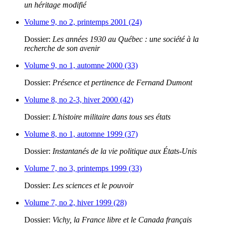
un héritage modifié
Volume 9, no 2, printemps 2001 (24)
Dossier:
Les années 1930 au Québec : une société à la
recherche de son avenir
Volume 9, no 1, automne 2000 (33)
Dossier:
Présence et pertinence de Fernand Dumont
Volume 8, no 2-3, hiver 2000 (42)
Dossier:
L'histoire militaire dans tous ses états
Volume 8, no 1, automne 1999 (37)
Dossier:
Instantanés de la vie politique aux États-Unis
Volume 7, no 3, printemps 1999 (33)
Dossier:
Les sciences et le pouvoir
Volume 7, no 2, hiver 1999 (28)
Dossier:
Vichy, la France libre et le Canada français