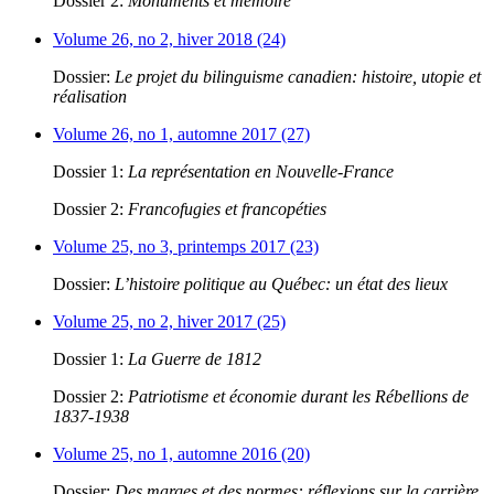
Dossier 2:
Monuments et mémoire
Volume 26, no 2, hiver 2018 (24)
Dossier:
Le projet du bilinguisme canadien: histoire, utopie et
réalisation
Volume 26, no 1, automne 2017 (27)
Dossier 1:
La représentation en Nouvelle-France
Dossier 2:
Francofugies et francopéties
Volume 25, no 3, printemps 2017 (23)
Dossier:
L’histoire politique au Québec: un état des lieux
Volume 25, no 2, hiver 2017 (25)
Dossier 1:
La Guerre de 1812
Dossier 2:
Patriotisme et économie durant les Rébellions de
1837-1938
Volume 25, no 1, automne 2016 (20)
Dossier:
Des marges et des normes: réflexions sur la carrière