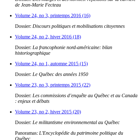
de Jean-Marie Fecteau
Volume 24, no 3, printemps 2016 (16)
Dossier:
Discours politiques et mobilisations citoyennes
Volume 24, no 2, hiver 2016 (18)
Dossier:
La francophonie nord-américaine: bilan
historiographique
Volume 24, no 1, automne 2015 (15)
Dossier:
Le Québec des années 1950
Volume 23, no 3, printemps 2015 (22)
Dossier:
Les commissions d’enquête au Québec et au Canada
: enjeux et débats
Volume 23, no 2, hiver 2015 (20)
Dossier:
Le militantisme environnemental au Québec
Panoramas:
L'Encyclopédie du patrimoine politique du
Québec