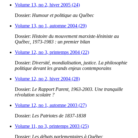
Volume 13, no 2, hiver 2005 (24)
Dossier:
Humour et politique au Québec
Volume 13, no 1, automne 2004 (29)
Dossier:
Histoire du mouvement marxiste-léniniste au
Québec, 1973-1983 : un premier bilan
Volume 12, no 3, printemps 2004 (22)
Dossier:
Diversité, mondialisation, justice. La philosophie
politique devant les grands enjeux contemporains
Volume 12, no 2, hiver 2004 (28)
Dossier:
Le Rapport Parent, 1963-2003. Une tranquille
révolution scolaire ?
Volume 12, no 1, automne 2003 (27)
Dossier:
Les Patriotes de 1837-1838
Volume 11, no 3, printemps 2003 (25)
Dossier:
Les débats parlementaires à Québec