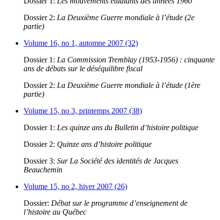
Dossier 1:
Les mouvements étudiants des années 1960
Dossier 2:
La Deuxième Guerre mondiale à l’étude (2e
partie)
Volume 16, no 1, automne 2007 (32)
Dossier 1:
La Commission Tremblay (1953-1956) : cinquante
ans de débats sur le déséquilibre fiscal
Dossier 2:
La Deuxième Guerre mondiale à l’étude (1ère
partie)
Volume 15, no 3, printemps 2007 (38)
Dossier 1:
Les quinze ans du Bulletin d’histoire politique
Dossier 2:
Quinze ans d’histoire politique
Dossier 3:
Sur La Société des identités de Jacques
Beauchemin
Volume 15, no 2, hiver 2007 (26)
Dossier:
Débat sur le programme d’enseignement de
l’histoire au Québec