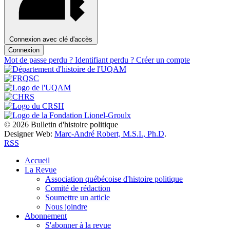
Connexion avec clé d'accès
Connexion
Mot de passe perdu ?
Identifiant perdu ?
Créer un compte
© 2026 Bulletin d'histoire politique
Designer Web:
Marc-André Robert, M.S.I., Ph.D
.
RSS
Accueil
La Revue
Association québécoise d'histoire politique
Comité de rédaction
Soumettre un article
Nous joindre
Abonnement
S'abonner à la revue