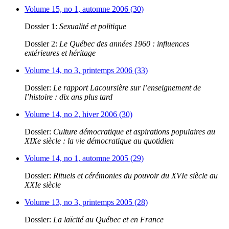
Volume 15, no 1, automne 2006 (30)
Dossier 1:
Sexualité et politique
Dossier 2:
Le Québec des années 1960 : influences
extérieures et héritage
Volume 14, no 3, printemps 2006 (33)
Dossier:
Le rapport Lacoursière sur l’enseignement de
l’histoire : dix ans plus tard
Volume 14, no 2, hiver 2006 (30)
Dossier:
Culture démocratique et aspirations populaires au
XIXe siècle : la vie démocratique au quotidien
Volume 14, no 1, automne 2005 (29)
Dossier:
Rituels et cérémonies du pouvoir du XVIe siècle au
XXIe siècle
Volume 13, no 3, printemps 2005 (28)
Dossier:
La laïcité au Québec et en France