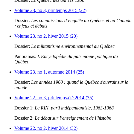
Dossier:
Le Québec des années 1950
Volume 23, no 3, printemps 2015 (22)
Dossier:
Les commissions d’enquête au Québec et au Canada
: enjeux et débats
Volume 23, no 2, hiver 2015 (20)
Dossier:
Le militantisme environnemental au Québec
Panoramas:
L'Encyclopédie du patrimoine politique du
Québec
Volume 23, no 1, automne 2014 (25)
Dossier:
Les années 1960 : quand le Québec s'ouvrait sur le
monde
Volume 22, no 3, printemps-été 2014 (35)
Dossier 1:
Le RIN, parti indépendantiste, 1963-1968
Dossier 2:
Le débat sur l’enseignement de l’histoire
Volume 22, no 2, hiver 2014 (32)