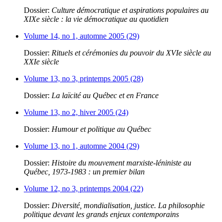
Dossier:
Culture démocratique et aspirations populaires au
XIXe siècle : la vie démocratique au quotidien
Volume 14, no 1, automne 2005 (29)
Dossier:
Rituels et cérémonies du pouvoir du XVIe siècle au
XXIe siècle
Volume 13, no 3, printemps 2005 (28)
Dossier:
La laïcité au Québec et en France
Volume 13, no 2, hiver 2005 (24)
Dossier:
Humour et politique au Québec
Volume 13, no 1, automne 2004 (29)
Dossier:
Histoire du mouvement marxiste-léniniste au
Québec, 1973-1983 : un premier bilan
Volume 12, no 3, printemps 2004 (22)
Dossier:
Diversité, mondialisation, justice. La philosophie
politique devant les grands enjeux contemporains