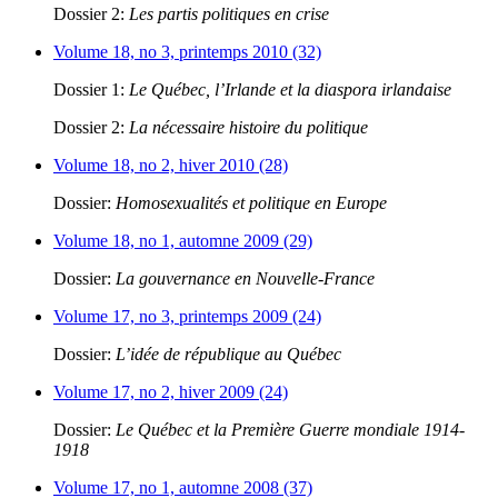
Dossier 2:
Les partis politiques en crise
Volume 18, no 3, printemps 2010 (32)
Dossier 1:
Le Québec, l’Irlande et la diaspora irlandaise
Dossier 2:
La nécessaire histoire du politique
Volume 18, no 2, hiver 2010 (28)
Dossier:
Homosexualités et politique en Europe
Volume 18, no 1, automne 2009 (29)
Dossier:
La gouvernance en Nouvelle-France
Volume 17, no 3, printemps 2009 (24)
Dossier:
L’idée de république au Québec
Volume 17, no 2, hiver 2009 (24)
Dossier:
Le Québec et la Première Guerre mondiale 1914-
1918
Volume 17, no 1, automne 2008 (37)