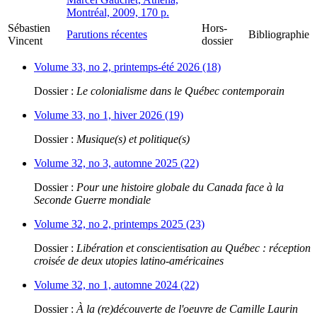
Montréal, 2009, 170 p.
Sébastien
Hors-
Parutions récentes
Bibliographie
Vincent
dossier
Volume 33, no 2, printemps-été 2026 (18)
Dossier :
Le colonialisme dans le Québec contemporain
Volume 33, no 1, hiver 2026 (19)
Dossier :
Musique(s) et politique(s)
Volume 32, no 3, automne 2025 (22)
Dossier :
Pour une histoire globale du Canada face à la
Seconde Guerre mondiale
Volume 32, no 2, printemps 2025 (23)
Dossier :
Libération et conscientisation au Québec : réception
croisée de deux utopies latino-américaines
Volume 32, no 1, automne 2024 (22)
Dossier :
À la (re)découverte de l'oeuvre de Camille Laurin