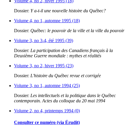
Volume 4, no 2, hiver 1995 (18)
Dossier:
Y a-t-il une nouvelle histoire du Québec?
Volume 4, no 1, automne 1995 (18)
Dossier:
Québec: le pouvoir de la ville et la ville du pouvoir
Volume 3, no 3-4, été 1995 (39)
Dossier:
La participation des Canadiens français à la
Deuxième Guerre mondiale : mythes et réalités
Volume 3, no 2, hiver 1995 (23)
Dossier:
L'histoire du Québec revue et corrigée
Volume 3, no 1, automne 1994 (25)
Dossier:
Les intellectuels et la politique dans le Québec
contemporain. Actes du colloque du 20 mai 1994
Volume 2, no 4, printemps 1994 (0)
Consulter ce numéro (via Érudit)