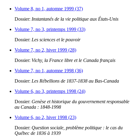
Volume 8, no 1, automne 1999 (37)
Dossier:
Instantanés de la vie politique aux États-Unis
Volume 7, no 3, printemps 1999 (33)
Dossier:
Les sciences et le pouvoir
Volume 7, no 2, hiver 1999 (28)
Dossier:
Vichy, la France libre et le Canada français
Volume 7, no 1, automne 1998 (36)
Dossier:
Les Rébellions de 1837-1838 au Bas-Canada
Volume 6, no 3, printemps 1998 (24)
Dossier:
Genèse et historique du gouvernement responsable
au Canada : 1848-1998
Volume 6, no 2, hiver 1998 (23)
Dossier:
Question sociale, problème politique : le cas du
Québec de 1836 à 1939