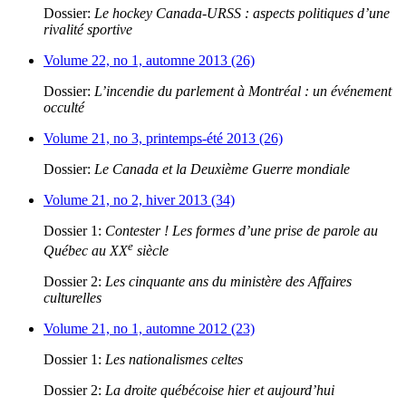
Dossier:
Le hockey Canada-URSS : aspects politiques d’une
rivalité sportive
Volume 22, no 1, automne 2013 (26)
Dossier:
L’incendie du parlement à Montréal : un événement
occulté
Volume 21, no 3, printemps-été 2013 (26)
Dossier:
Le Canada et la Deuxième Guerre mondiale
Volume 21, no 2, hiver 2013 (34)
Dossier 1:
Contester ! Les formes d’une prise de parole au
e
Québec au XX
siècle
Dossier 2:
Les cinquante ans du ministère des Affaires
culturelles
Volume 21, no 1, automne 2012 (23)
Dossier 1:
Les nationalismes celtes
Dossier 2:
La droite québécoise hier et aujourd’hui