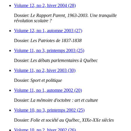
Volume 12, no 2, hiver 2004 (28)
Dossier:
Le Rapport Parent, 1963-2003. Une tranquille
révolution scolaire ?
Volume 12, no 1, automne 2003 (27)
Dossier:
Les Patriotes de 1837-1838
Volume 11, no 3, printemps 2003 (25)
Dossier:
Les débats parlementaires à Québec
Volume 11, no 2, hiver 2003 (30)
Dossier:
Sport et politique
Volume 11, no 1, automne 2002 (20)
Dossier:
La mémoire d'octobre : art et culture
Volume 10, no 3, printemps 2002 (25)
Dossier:
Folie et société au Québec, XIXe-XXe siècles
Volume 10, no 2, hiver 2002 (26)