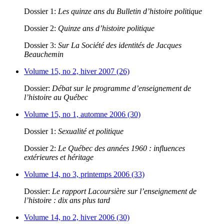
Dossier 1:
Les quinze ans du Bulletin d’histoire politique
Dossier 2:
Quinze ans d’histoire politique
Dossier 3:
Sur La Société des identités de Jacques
Beauchemin
Volume 15, no 2, hiver 2007 (26)
Dossier:
Débat sur le programme d’enseignement de
l’histoire au Québec
Volume 15, no 1, automne 2006 (30)
Dossier 1:
Sexualité et politique
Dossier 2:
Le Québec des années 1960 : influences
extérieures et héritage
Volume 14, no 3, printemps 2006 (33)
Dossier:
Le rapport Lacoursière sur l’enseignement de
l’histoire : dix ans plus tard
Volume 14, no 2, hiver 2006 (30)