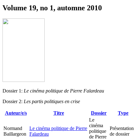
Volume 19, no 1, automne 2010
Dossier 1:
Le cinéma politique de Pierre Falardeau
Dossier 2:
Les partis politiques en crise
Auteur/e/s
Titre
Dossier
Type
Le
cinéma
Normand
Le cinéma politique de Pierre
Présentation
politique
Baillargeon
Falardeau
de dossier
de Pierre