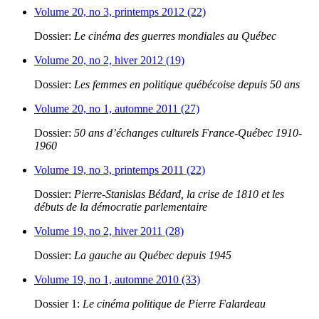
Volume 20, no 3, printemps 2012 (22)
Dossier:
Le cinéma des guerres mondiales au Québec
Volume 20, no 2, hiver 2012 (19)
Dossier:
Les femmes en politique québécoise depuis 50 ans
Volume 20, no 1, automne 2011 (27)
Dossier:
50 ans d’échanges culturels France-Québec 1910-
1960
Volume 19, no 3, printemps 2011 (22)
Dossier:
Pierre-Stanislas Bédard, la crise de 1810 et les
débuts de la démocratie parlementaire
Volume 19, no 2, hiver 2011 (28)
Dossier:
La gauche au Québec depuis 1945
Volume 19, no 1, automne 2010 (33)
Dossier 1:
Le cinéma politique de Pierre Falardeau