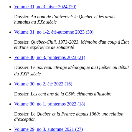
Volume 31, no 3, hiver 2024 (20)
Dossier:
Au nom de l’universel: le Québec et les droits
humains au XXe siècle
Volume 31, no 1-2, été-automne 2023 (30)
Dossier:
Québec-Chili, 1973-2023. Mémoire d'un coup d'État
et d'une expérience de solidarité
Volume 30, no 3, printemps 2023 (21)
Dossier:
Le nouveau clivage idéologique du Québec au début
e
du XXI
siècle
Volume 30, no 2, été 2022 (16)
Dossier:
Les cent ans de la CSN: éléments d’histoire
Volume 30, no 1, printemps 2022 (18)
Dossier:
Le Québec et la France depuis 1960: une relation
d’exception
Volume 29, no 3, automne 2021 (27)