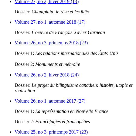
Volume 27, no 2, hiver 2019 (13)
Dossier:
Champlain: le rêve et les faits
Volume 27, no 1, automne 2018 (17)
Dossier:
L'oeuvre de François-Xavier Garneau
Volume 26, no 3, printemps 2018 (23)
Dossier 1:
Les relations internationales des États-Unis
Dossier 2:
Monuments et mémoire
Volume 26, no 2, hiver 2018 (24)
Dossier:
Le projet du bilinguisme canadien: histoire, utopie et
réalisation
Volume 26, no 1, automne 2017 (27)
Dossier 1:
La représentation en Nouvelle-France
Dossier 2:
Francofugies et francopéties
Volume 25, no 3, printemps 2017 (23)