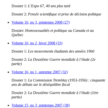
Dossier 1:
L’Expo 67, 40 ans plus tard
Dossier 2:
Pensée scientifique et prise de décision politique
Volume 16, no 3, printemps 2008 (27)
Dossier:
Homosexualités et politique au Canada et au
Québec
Volume 16, no 2, hiver 2008 (33)
Dossier 1:
Les mouvements étudiants des années 1960
Dossier 2:
La Deuxième Guerre mondiale à l’étude (2e
partie)
Volume 16, no 1, automne 2007 (32)
Dossier 1:
La Commission Tremblay (1953-1956) : cinquante
ans de débats sur le déséquilibre fiscal
Dossier 2:
La Deuxième Guerre mondiale à l’étude (1ère
partie)
Volume 15, no 3, printemps 2007 (38)