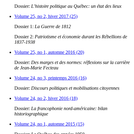
Dossier:
L’histoire politique au Québec: un état des lieux
Volume 25, no 2, hiver 2017 (25)
Dossier 1:
La Guerre de 1812
Dossier 2:
Patriotisme et économie durant les Rébellions de
1837-1938
Volume 25, no 1, automne 2016 (20)
Dossier:
Des marges et des normes: réflexions sur la carrière
de Jean-Marie Fecteau
Volume 24, no 3, printemps 2016 (16)
Dossier:
Discours politiques et mobilisations citoyennes
Volume 24, no 2, hiver 2016 (18)
Dossier:
La francophonie nord-américaine: bilan
historiographique
Volume 24, no 1, automne 2015 (15)