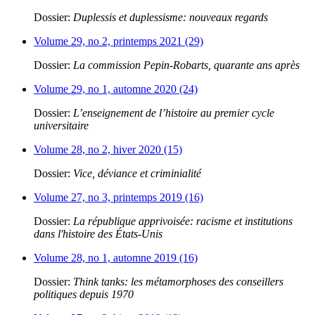
Dossier:
Duplessis et duplessisme: nouveaux regards
Volume 29, no 2, printemps 2021 (29)
Dossier:
La commission Pepin-Robarts, quarante ans après
Volume 29, no 1, automne 2020 (24)
Dossier:
L’enseignement de l’histoire au premier cycle
universitaire
Volume 28, no 2, hiver 2020 (15)
Dossier:
Vice, déviance et criminialité
Volume 27, no 3, printemps 2019 (16)
Dossier:
La république apprivoisée: racisme et institutions
dans l'histoire des États-Unis
Volume 28, no 1, automne 2019 (16)
Dossier:
Think tanks: les métamorphoses des conseillers
politiques depuis 1970