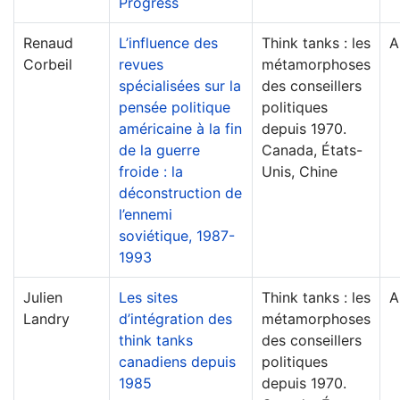
Progress
Renaud
L’influence des
Think tanks : les
A
Corbeil
revues
métamorphoses
spécialisées sur la
des conseillers
pensée politique
politiques
américaine à la fin
depuis 1970.
de la guerre
Canada, États-
froide : la
Unis, Chine
déconstruction de
l’ennemi
soviétique, 1987-
1993
Julien
Les sites
Think tanks : les
A
Landry
d’intégration des
métamorphoses
think tanks
des conseillers
canadiens depuis
politiques
1985
depuis 1970.