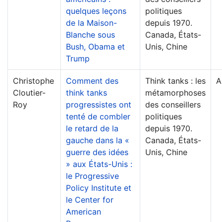
quelques leçons
politiques
de la Maison-
depuis 1970.
Blanche sous
Canada, États-
Bush, Obama et
Unis, Chine
Trump
Christophe
Comment des
Think tanks : les
A
Cloutier-
think tanks
métamorphoses
Roy
progressistes ont
des conseillers
tenté de combler
politiques
le retard de la
depuis 1970.
gauche dans la «
Canada, États-
guerre des idées
Unis, Chine
» aux États-Unis :
le Progressive
Policy Institute et
le Center for
American