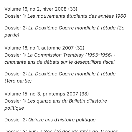
Volume 16, no 2, hiver 2008 (33)
Dossier 1:
Les mouvements étudiants des années 1960
Dossier 2:
La Deuxième Guerre mondiale à l’étude (2e
partie)
Volume 16, no 1, automne 2007 (32)
Dossier 1:
La Commission Tremblay (1953-1956) :
cinquante ans de débats sur le déséquilibre fiscal
Dossier 2:
La Deuxième Guerre mondiale à l’étude
(1ère partie)
Volume 15, no 3, printemps 2007 (38)
Dossier 1:
Les quinze ans du Bulletin d’histoire
politique
Dossier 2:
Quinze ans d’histoire politique
Dossier 3:
Sur La Société des identités de Jacques