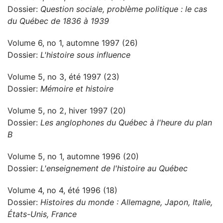
Dossier:
Question sociale, problème politique : le cas
du Québec de 1836 à 1939
Volume 6, no 1, automne 1997 (26)
Dossier:
L'histoire sous influence
Volume 5, no 3, été 1997 (23)
Dossier:
Mémoire et histoire
Volume 5, no 2, hiver 1997 (20)
Dossier:
Les anglophones du Québec à l'heure du plan
B
Volume 5, no 1, automne 1996 (20)
Dossier:
L'enseignement de l'histoire au Québec
Volume 4, no 4, été 1996 (18)
Dossier:
Histoires du monde : Allemagne, Japon, Italie,
États-Unis, France