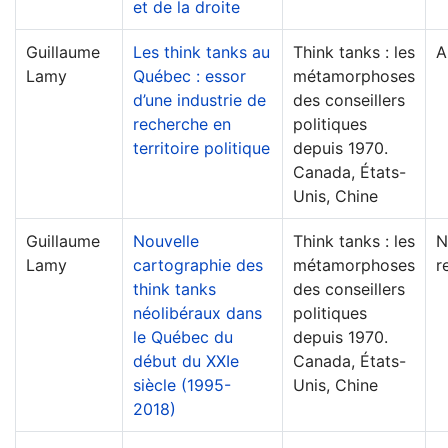
et de la droite
Guillaume
Les think tanks au
Think tanks : les
A
Lamy
Québec : essor
métamorphoses
d’une industrie de
des conseillers
recherche en
politiques
territoire politique
depuis 1970.
Canada, États-
Unis, Chine
Guillaume
Nouvelle
Think tanks : les
N
Lamy
cartographie des
métamorphoses
r
think tanks
des conseillers
néolibéraux dans
politiques
le Québec du
depuis 1970.
début du XXIe
Canada, États-
siècle (1995-
Unis, Chine
2018)