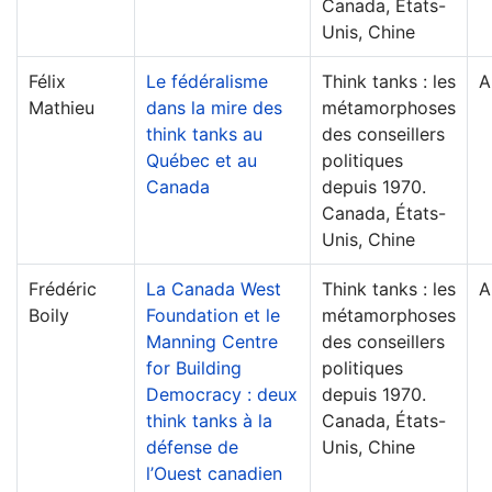
Canada, États-
Unis, Chine
Félix
Le fédéralisme
Think tanks : les
A
Mathieu
dans la mire des
métamorphoses
think tanks au
des conseillers
Québec et au
politiques
Canada
depuis 1970.
Canada, États-
Unis, Chine
Frédéric
La Canada West
Think tanks : les
A
Boily
Foundation et le
métamorphoses
Manning Centre
des conseillers
for Building
politiques
Democracy : deux
depuis 1970.
think tanks à la
Canada, États-
défense de
Unis, Chine
l’Ouest canadien