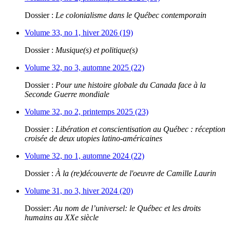
Dossier :
Le colonialisme dans le Québec contemporain
Volume 33, no 1, hiver 2026 (19)
Dossier :
Musique(s) et politique(s)
Volume 32, no 3, automne 2025 (22)
Dossier :
Pour une histoire globale du Canada face à la
Seconde Guerre mondiale
Volume 32, no 2, printemps 2025 (23)
Dossier :
Libération et conscientisation au Québec : réception
croisée de deux utopies latino-américaines
Volume 32, no 1, automne 2024 (22)
Dossier :
À la (re)découverte de l'oeuvre de Camille Laurin
Volume 31, no 3, hiver 2024 (20)
Dossier:
Au nom de l’universel: le Québec et les droits
humains au XXe siècle