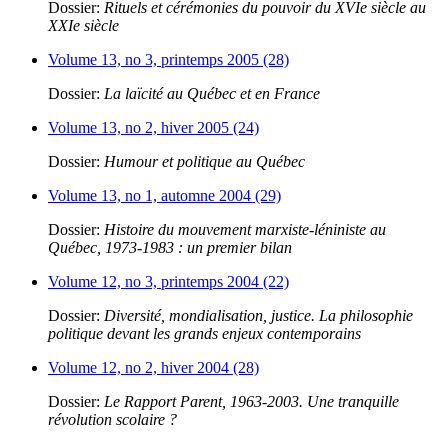
Dossier:
Rituels et cérémonies du pouvoir du XVIe siècle au
XXIe siècle
Volume 13, no 3, printemps 2005 (28)
Dossier:
La laïcité au Québec et en France
Volume 13, no 2, hiver 2005 (24)
Dossier:
Humour et politique au Québec
Volume 13, no 1, automne 2004 (29)
Dossier:
Histoire du mouvement marxiste-léniniste au
Québec, 1973-1983 : un premier bilan
Volume 12, no 3, printemps 2004 (22)
Dossier:
Diversité, mondialisation, justice. La philosophie
politique devant les grands enjeux contemporains
Volume 12, no 2, hiver 2004 (28)
Dossier:
Le Rapport Parent, 1963-2003. Une tranquille
révolution scolaire ?