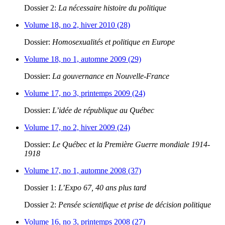
Dossier 2:
La nécessaire histoire du politique
Volume 18, no 2, hiver 2010 (28)
Dossier:
Homosexualités et politique en Europe
Volume 18, no 1, automne 2009 (29)
Dossier:
La gouvernance en Nouvelle-France
Volume 17, no 3, printemps 2009 (24)
Dossier:
L’idée de république au Québec
Volume 17, no 2, hiver 2009 (24)
Dossier:
Le Québec et la Première Guerre mondiale 1914-
1918
Volume 17, no 1, automne 2008 (37)
Dossier 1:
L’Expo 67, 40 ans plus tard
Dossier 2:
Pensée scientifique et prise de décision politique
Volume 16, no 3, printemps 2008 (27)