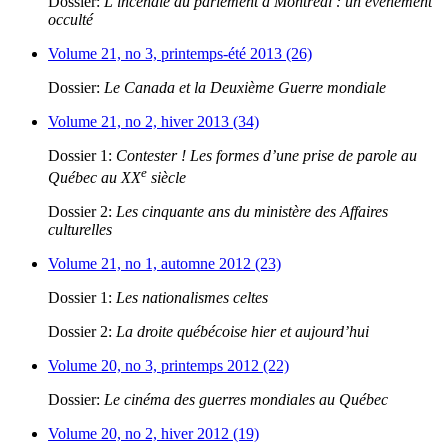
Dossier:
L’incendie du parlement à Montréal : un événement
occulté
Volume 21, no 3, printemps-été 2013 (26)
Dossier:
Le Canada et la Deuxième Guerre mondiale
Volume 21, no 2, hiver 2013 (34)
Dossier 1:
Contester ! Les formes d’une prise de parole au
e
Québec au XX
siècle
Dossier 2:
Les cinquante ans du ministère des Affaires
culturelles
Volume 21, no 1, automne 2012 (23)
Dossier 1:
Les nationalismes celtes
Dossier 2:
La droite québécoise hier et aujourd’hui
Volume 20, no 3, printemps 2012 (22)
Dossier:
Le cinéma des guerres mondiales au Québec
Volume 20, no 2, hiver 2012 (19)