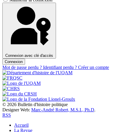
Connexion avec clé d'accès
Connexion
Mot de passe perdu ?
Identifiant perdu ?
Créer un compte
© 2026 Bulletin d'histoire politique
Designer Web:
Marc-André Robert, M.S.I., Ph.D
.
RSS
Accueil
La Revue