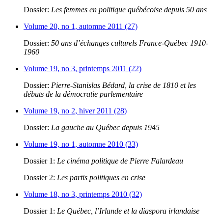
Dossier:
Les femmes en politique québécoise depuis 50 ans
Volume 20, no 1, automne 2011 (27)
Dossier:
50 ans d’échanges culturels France-Québec 1910-
1960
Volume 19, no 3, printemps 2011 (22)
Dossier:
Pierre-Stanislas Bédard, la crise de 1810 et les
débuts de la démocratie parlementaire
Volume 19, no 2, hiver 2011 (28)
Dossier:
La gauche au Québec depuis 1945
Volume 19, no 1, automne 2010 (33)
Dossier 1:
Le cinéma politique de Pierre Falardeau
Dossier 2:
Les partis politiques en crise
Volume 18, no 3, printemps 2010 (32)
Dossier 1:
Le Québec, l’Irlande et la diaspora irlandaise