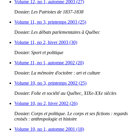
Volume 12, no 1, automne 2003 (27)
Dossier:
Les Patriotes de 1837-1838
Volume 11, no 3, printemps 2003 (25)
Dossier:
Les débats parlementaires à Québec
Volume 11, no 2, hiver 2003 (30)
Dossier:
Sport et politique
Volume 11, no 1, automne 2002 (20)
Dossier:
La mémoire d'octobre : art et culture
Volume 10, no 3, printemps 2002 (25)
Dossier:
Folie et société au Québec, XIXe-XXe siècles
Volume 10, no 2, hiver 2002 (26)
Dossier:
Corps et politique. Le corps et ses fictions : regards
croisés : anthropologie et histoire
Volume 10, no 1, automne 2001 (18)