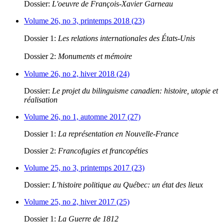
Dossier:
L'oeuvre de François-Xavier Garneau
Volume 26, no 3, printemps 2018 (23)
Dossier 1:
Les relations internationales des États-Unis
Dossier 2:
Monuments et mémoire
Volume 26, no 2, hiver 2018 (24)
Dossier:
Le projet du bilinguisme canadien: histoire, utopie et
réalisation
Volume 26, no 1, automne 2017 (27)
Dossier 1:
La représentation en Nouvelle-France
Dossier 2:
Francofugies et francopéties
Volume 25, no 3, printemps 2017 (23)
Dossier:
L’histoire politique au Québec: un état des lieux
Volume 25, no 2, hiver 2017 (25)
Dossier 1:
La Guerre de 1812