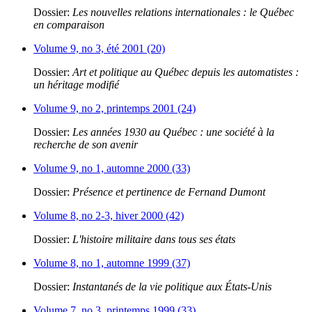
Dossier:
Les nouvelles relations internationales : le Québec
en comparaison
Volume 9, no 3, été 2001 (20)
Dossier:
Art et politique au Québec depuis les automatistes :
un héritage modifié
Volume 9, no 2, printemps 2001 (24)
Dossier:
Les années 1930 au Québec : une société à la
recherche de son avenir
Volume 9, no 1, automne 2000 (33)
Dossier:
Présence et pertinence de Fernand Dumont
Volume 8, no 2-3, hiver 2000 (42)
Dossier:
L'histoire militaire dans tous ses états
Volume 8, no 1, automne 1999 (37)
Dossier:
Instantanés de la vie politique aux États-Unis
Volume 7, no 3, printemps 1999 (33)