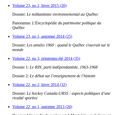
Volume 23, no 2, hiver 2015 (20)
Dossier:
Le militantisme environnemental au Québec
Panoramas:
L'Encyclopédie du patrimoine politique du
Québec
Volume 23, no 1, automne 2014 (25)
Dossier:
Les années 1960 : quand le Québec s'ouvrait sur le
monde
Volume 22, no 3, printemps-été 2014 (35)
Dossier 1:
Le RIN, parti indépendantiste, 1963-1968
Dossier 2:
Le débat sur l’enseignement de l’histoire
Volume 22, no 2, hiver 2014 (32)
Dossier:
Le hockey Canada-URSS : aspects politiques d’une
rivalité sportive
Volume 22, no 1, automne 2013 (26)