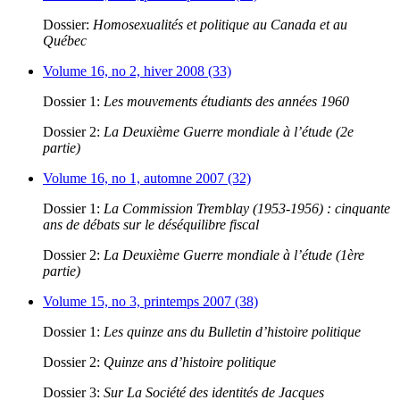
Dossier:
Homosexualités et politique au Canada et au
Québec
Volume 16, no 2, hiver 2008 (33)
Dossier 1:
Les mouvements étudiants des années 1960
Dossier 2:
La Deuxième Guerre mondiale à l’étude (2e
partie)
Volume 16, no 1, automne 2007 (32)
Dossier 1:
La Commission Tremblay (1953-1956) : cinquante
ans de débats sur le déséquilibre fiscal
Dossier 2:
La Deuxième Guerre mondiale à l’étude (1ère
partie)
Volume 15, no 3, printemps 2007 (38)
Dossier 1:
Les quinze ans du Bulletin d’histoire politique
Dossier 2:
Quinze ans d’histoire politique
Dossier 3:
Sur La Société des identités de Jacques