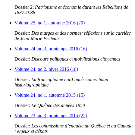
Dossier 2:
Patriotisme et économie durant les Rébellions de
1837-1938
Volume 25, no 1, automne 2016 (20)
Dossier:
Des marges et des normes: réflexions sur la carrière
de Jean-Marie Fecteau
Volume 24, no 3, printemps 2016 (16)
Dossier:
Discours politiques et mobilisations citoyennes
Volume 24, no 2, hiver 2016 (18)
Dossier:
La francophonie nord-américaine: bilan
historiographique
Volume 24, no 1, automne 2015 (15)
Dossier:
Le Québec des années 1950
Volume 23, no 3, printemps 2015 (22)
Dossier:
Les commissions d’enquête au Québec et au Canada
: enjeux et débats