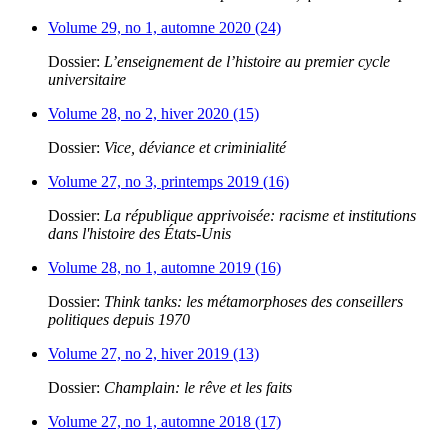
Volume 29, no 1, automne 2020 (24)
Dossier:
L’enseignement de l’histoire au premier cycle
universitaire
Volume 28, no 2, hiver 2020 (15)
Dossier:
Vice, déviance et criminialité
Volume 27, no 3, printemps 2019 (16)
Dossier:
La république apprivoisée: racisme et institutions
dans l'histoire des États-Unis
Volume 28, no 1, automne 2019 (16)
Dossier:
Think tanks: les métamorphoses des conseillers
politiques depuis 1970
Volume 27, no 2, hiver 2019 (13)
Dossier:
Champlain: le rêve et les faits
Volume 27, no 1, automne 2018 (17)