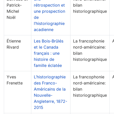
Patrick-
rétrospection et
bilan
Michel
une prospection
historiographique
Noël
de
l’historiographie
acadienne
Étienne
Les Bois-Brûlés
La francophonie
Rivard
et le Canada
nord-américaine:
français : une
bilan
histoire de
historiographique
famille éclatée
Yves
L’historiographie
La francophonie
Frenette
des Franco-
nord-américaine:
Américains de la
bilan
Nouvelle-
historiographique
Angleterre, 1872-
2015