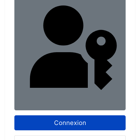
Conn
Connexion