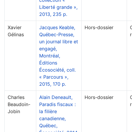
collection «
Liberté grande »,
2013, 235 p.
Xavier
Jacques Keable,
Hors-dossier
Gélinas
Québec-Presse,
un journal libre et
engagé,
Montréal,
Éditions
Écosociété, coll.
« Parcours »,
2015, 170 p.
Charles
Alain Deneault,
Hors-dossier
Beaudoin-
Paradis fiscaux :
Jobin
la filière
canadienne,
Québec,