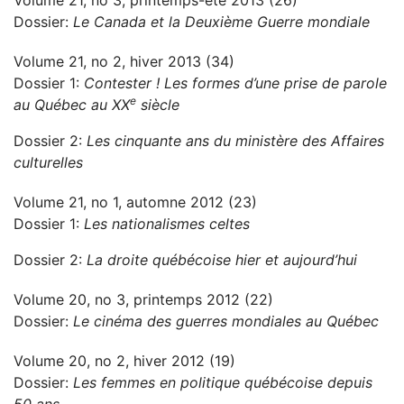
Volume 21, no 3, printemps-été 2013 (26)
Dossier:
Le Canada et la Deuxième Guerre mondiale
Volume 21, no 2, hiver 2013 (34)
Dossier 1:
Contester ! Les formes d’une prise de parole
e
au Québec au XX
siècle
Dossier 2:
Les cinquante ans du ministère des Affaires
culturelles
Volume 21, no 1, automne 2012 (23)
Dossier 1:
Les nationalismes celtes
Dossier 2:
La droite québécoise hier et aujourd’hui
Volume 20, no 3, printemps 2012 (22)
Dossier:
Le cinéma des guerres mondiales au Québec
Volume 20, no 2, hiver 2012 (19)
Dossier:
Les femmes en politique québécoise depuis