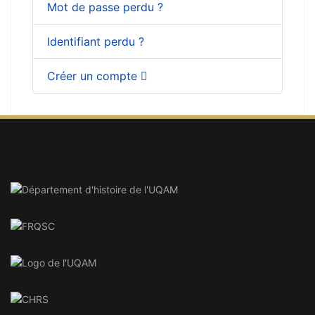
Mot de passe perdu ?
Identifiant perdu ?
Créer un compte