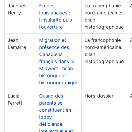
Jacques
Études
La francophonie
Henry
louisianaises :
nord-américaine:
l’insularité puis
bilan
l’ouverture
historiographique
Jean
Migration et
La francophonie
Lamarre
présence des
nord-américaine:
Canadiens
bilan
français dans le
historiographique
Midwest : bilan
historique et
historiographique
Lucia
Quand des
Hors-dossier
Ferretti
parents se
constituent en
lobby :
déficience
intellectuelle et