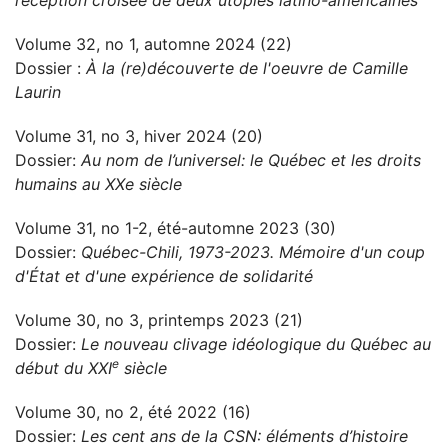
réception croisée de deux utopies latino-américaines
Volume 32, no 1, automne 2024 (22)
Dossier :
À la (re)découverte de l'oeuvre de Camille
Laurin
Volume 31, no 3, hiver 2024 (20)
Dossier:
Au nom de l’universel: le Québec et les droits
humains au XXe siècle
Volume 31, no 1-2, été-automne 2023 (30)
Dossier:
Québec-Chili, 1973-2023. Mémoire d'un coup
d'État et d'une expérience de solidarité
Volume 30, no 3, printemps 2023 (21)
Dossier:
Le nouveau clivage idéologique du Québec au
e
début du XXI
siècle
Volume 30, no 2, été 2022 (16)
Dossier:
Les cent ans de la CSN: éléments d’histoire