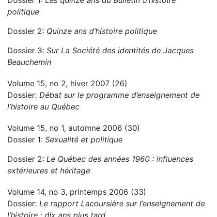
Dossier 1:
Les quinze ans du Bulletin d’histoire
politique
Dossier 2:
Quinze ans d’histoire politique
Dossier 3:
Sur La Société des identités de Jacques
Beauchemin
Volume 15, no 2, hiver 2007 (26)
Dossier:
Débat sur le programme d’enseignement de
l’histoire au Québec
Volume 15, no 1, automne 2006 (30)
Dossier 1:
Sexualité et politique
Dossier 2:
Le Québec des années 1960 : influences
extérieures et héritage
Volume 14, no 3, printemps 2006 (33)
Dossier:
Le rapport Lacoursière sur l’enseignement de
l’histoire : dix ans plus tard