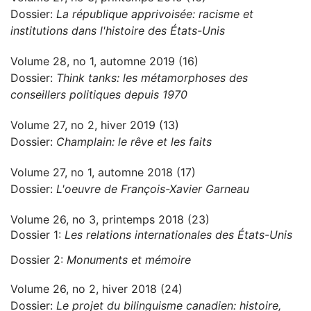
Dossier:
La république apprivoisée: racisme et
institutions dans l'histoire des États-Unis
Volume 28, no 1, automne 2019 (16)
Dossier:
Think tanks: les métamorphoses des
conseillers politiques depuis 1970
Volume 27, no 2, hiver 2019 (13)
Dossier:
Champlain: le rêve et les faits
Volume 27, no 1, automne 2018 (17)
Dossier:
L'oeuvre de François-Xavier Garneau
Volume 26, no 3, printemps 2018 (23)
Dossier 1:
Les relations internationales des États-Unis
Dossier 2:
Monuments et mémoire
Volume 26, no 2, hiver 2018 (24)
Dossier:
Le projet du bilinguisme canadien: histoire,