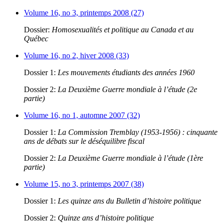
Volume 16, no 3, printemps 2008 (27)
Dossier:
Homosexualités et politique au Canada et au
Québec
Volume 16, no 2, hiver 2008 (33)
Dossier 1:
Les mouvements étudiants des années 1960
Dossier 2:
La Deuxième Guerre mondiale à l’étude (2e
partie)
Volume 16, no 1, automne 2007 (32)
Dossier 1:
La Commission Tremblay (1953-1956) : cinquante
ans de débats sur le déséquilibre fiscal
Dossier 2:
La Deuxième Guerre mondiale à l’étude (1ère
partie)
Volume 15, no 3, printemps 2007 (38)
Dossier 1:
Les quinze ans du Bulletin d’histoire politique
Dossier 2:
Quinze ans d’histoire politique