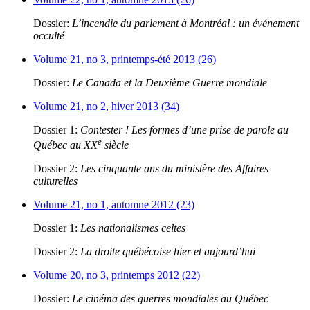
Dossier:
L’incendie du parlement à Montréal : un événement
occulté
Volume 21, no 3, printemps-été 2013 (26)
Dossier:
Le Canada et la Deuxième Guerre mondiale
Volume 21, no 2, hiver 2013 (34)
Dossier 1:
Contester ! Les formes d’une prise de parole au
e
Québec au XX
siècle
Dossier 2:
Les cinquante ans du ministère des Affaires
culturelles
Volume 21, no 1, automne 2012 (23)
Dossier 1:
Les nationalismes celtes
Dossier 2:
La droite québécoise hier et aujourd’hui
Volume 20, no 3, printemps 2012 (22)
Dossier:
Le cinéma des guerres mondiales au Québec