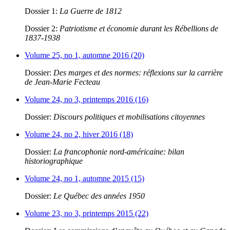
Dossier 1:
La Guerre de 1812
Dossier 2:
Patriotisme et économie durant les Rébellions de
1837-1938
Volume 25, no 1, automne 2016 (20)
Dossier:
Des marges et des normes: réflexions sur la carrière
de Jean-Marie Fecteau
Volume 24, no 3, printemps 2016 (16)
Dossier:
Discours politiques et mobilisations citoyennes
Volume 24, no 2, hiver 2016 (18)
Dossier:
La francophonie nord-américaine: bilan
historiographique
Volume 24, no 1, automne 2015 (15)
Dossier:
Le Québec des années 1950
Volume 23, no 3, printemps 2015 (22)