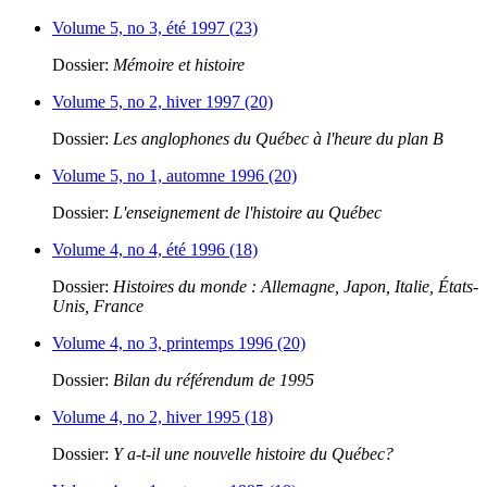
Volume 5, no 3, été 1997 (23)
Dossier:
Mémoire et histoire
Volume 5, no 2, hiver 1997 (20)
Dossier:
Les anglophones du Québec à l'heure du plan B
Volume 5, no 1, automne 1996 (20)
Dossier:
L'enseignement de l'histoire au Québec
Volume 4, no 4, été 1996 (18)
Dossier:
Histoires du monde : Allemagne, Japon, Italie, États-
Unis, France
Volume 4, no 3, printemps 1996 (20)
Dossier:
Bilan du référendum de 1995
Volume 4, no 2, hiver 1995 (18)
Dossier:
Y a-t-il une nouvelle histoire du Québec?