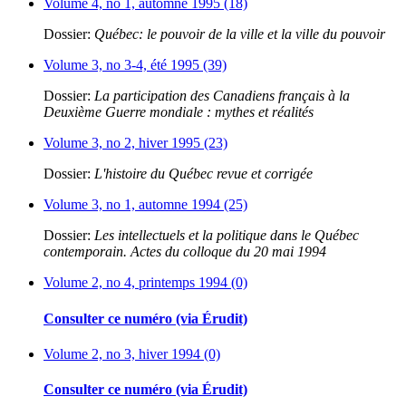
Volume 4, no 1, automne 1995 (18)
Dossier:
Québec: le pouvoir de la ville et la ville du pouvoir
Volume 3, no 3-4, été 1995 (39)
Dossier:
La participation des Canadiens français à la
Deuxième Guerre mondiale : mythes et réalités
Volume 3, no 2, hiver 1995 (23)
Dossier:
L'histoire du Québec revue et corrigée
Volume 3, no 1, automne 1994 (25)
Dossier:
Les intellectuels et la politique dans le Québec
contemporain. Actes du colloque du 20 mai 1994
Volume 2, no 4, printemps 1994 (0)
Consulter ce numéro (via Érudit)
Volume 2, no 3, hiver 1994 (0)
Consulter ce numéro (via Érudit)