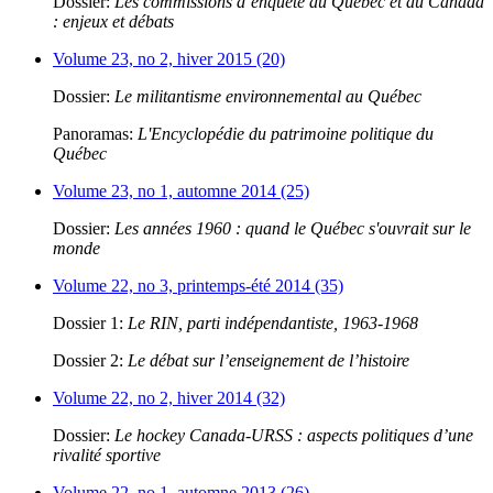
Dossier:
Les commissions d’enquête au Québec et au Canada
: enjeux et débats
Volume 23, no 2, hiver 2015 (20)
Dossier:
Le militantisme environnemental au Québec
Panoramas:
L'Encyclopédie du patrimoine politique du
Québec
Volume 23, no 1, automne 2014 (25)
Dossier:
Les années 1960 : quand le Québec s'ouvrait sur le
monde
Volume 22, no 3, printemps-été 2014 (35)
Dossier 1:
Le RIN, parti indépendantiste, 1963-1968
Dossier 2:
Le débat sur l’enseignement de l’histoire
Volume 22, no 2, hiver 2014 (32)
Dossier:
Le hockey Canada-URSS : aspects politiques d’une
rivalité sportive
Volume 22, no 1, automne 2013 (26)