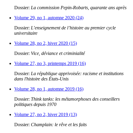
Dossier:
La commission Pepin-Robarts, quarante ans après
Volume 29, no 1, automne 2020 (24)
Dossier:
L’enseignement de l’histoire au premier cycle
universitaire
Volume 28, no 2, hiver 2020 (15)
Dossier:
Vice, déviance et criminialité
Volume 27, no 3, printemps 2019 (16)
Dossier:
La république apprivoisée: racisme et institutions
dans l'histoire des États-Unis
Volume 28, no 1, automne 2019 (16)
Dossier:
Think tanks: les métamorphoses des conseillers
politiques depuis 1970
Volume 27, no 2, hiver 2019 (13)
Dossier:
Champlain: le rêve et les faits