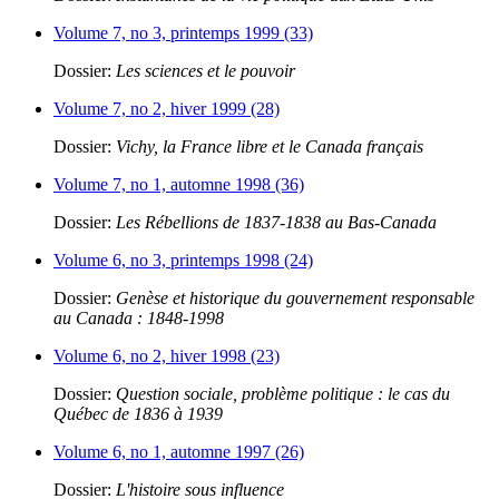
Volume 7, no 3, printemps 1999 (33)
Dossier:
Les sciences et le pouvoir
Volume 7, no 2, hiver 1999 (28)
Dossier:
Vichy, la France libre et le Canada français
Volume 7, no 1, automne 1998 (36)
Dossier:
Les Rébellions de 1837-1838 au Bas-Canada
Volume 6, no 3, printemps 1998 (24)
Dossier:
Genèse et historique du gouvernement responsable
au Canada : 1848-1998
Volume 6, no 2, hiver 1998 (23)
Dossier:
Question sociale, problème politique : le cas du
Québec de 1836 à 1939
Volume 6, no 1, automne 1997 (26)
Dossier:
L'histoire sous influence