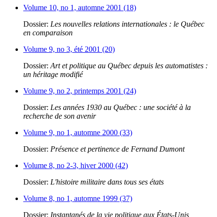
Volume 10, no 1, automne 2001 (18)
Dossier:
Les nouvelles relations internationales : le Québec
en comparaison
Volume 9, no 3, été 2001 (20)
Dossier:
Art et politique au Québec depuis les automatistes :
un héritage modifié
Volume 9, no 2, printemps 2001 (24)
Dossier:
Les années 1930 au Québec : une société à la
recherche de son avenir
Volume 9, no 1, automne 2000 (33)
Dossier:
Présence et pertinence de Fernand Dumont
Volume 8, no 2-3, hiver 2000 (42)
Dossier:
L'histoire militaire dans tous ses états
Volume 8, no 1, automne 1999 (37)
Dossier:
Instantanés de la vie politique aux États-Unis