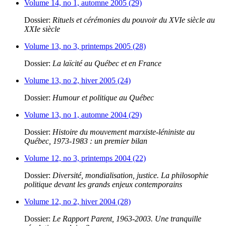
Volume 14, no 1, automne 2005 (29)
Dossier:
Rituels et cérémonies du pouvoir du XVIe siècle au
XXIe siècle
Volume 13, no 3, printemps 2005 (28)
Dossier:
La laïcité au Québec et en France
Volume 13, no 2, hiver 2005 (24)
Dossier:
Humour et politique au Québec
Volume 13, no 1, automne 2004 (29)
Dossier:
Histoire du mouvement marxiste-léniniste au
Québec, 1973-1983 : un premier bilan
Volume 12, no 3, printemps 2004 (22)
Dossier:
Diversité, mondialisation, justice. La philosophie
politique devant les grands enjeux contemporains
Volume 12, no 2, hiver 2004 (28)
Dossier:
Le Rapport Parent, 1963-2003. Une tranquille