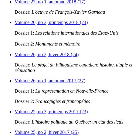
Volume 27, no 1, automne 2018 (17)
Dossier:
L'oeuvre de François-Xavier Garneau
Volume 26, no 3, printemps 2018 (23)
Dossier 1:
Les relations internationales des États-Unis
Dossier 2:
Monuments et mémoire
Volume 26, no 2, hiver 2018 (24)
Dossier:
Le projet du bilinguisme canadien: histoire, utopie et
réalisation
Volume 26, no 1, automne 2017 (27)
Dossier 1:
La représentation en Nouvelle-France
Dossier 2:
Francofugies et francopéties
Volume 25, no 3, printemps 2017 (23)
Dossier:
L’histoire politique au Québec: un état des lieux
Volume 25, no 2, hiver 2017 (25)