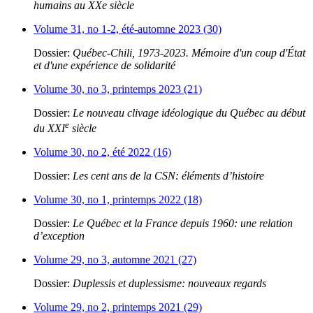
humains au XXe siècle
Volume 31, no 1-2, été-automne 2023 (30)
Dossier:
Québec-Chili, 1973-2023. Mémoire d'un coup d'État
et d'une expérience de solidarité
Volume 30, no 3, printemps 2023 (21)
Dossier:
Le nouveau clivage idéologique du Québec au début
e
du XXI
siècle
Volume 30, no 2, été 2022 (16)
Dossier:
Les cent ans de la CSN: éléments d’histoire
Volume 30, no 1, printemps 2022 (18)
Dossier:
Le Québec et la France depuis 1960: une relation
d’exception
Volume 29, no 3, automne 2021 (27)
Dossier:
Duplessis et duplessisme: nouveaux regards
Volume 29, no 2, printemps 2021 (29)