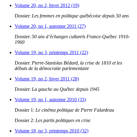
Volume 20, no 2, hiver 2012 (19)
Dossier:
Les femmes en politique québécoise depuis 50 ans
Volume 20, no 1, automne 2011 (27)
Dossier:
50 ans d’échanges culturels France-Québec 1910-
1960
Volume 19, no 3, printemps 2011 (22)
Dossier:
Pierre-Stanislas Bédard, la crise de 1810 et les
débuts de la démocratie parlementaire
Volume 19, no 2, hiver 2011 (28)
Dossier:
La gauche au Québec depuis 1945
Volume 19, no 1, automne 2010 (33)
Dossier 1:
Le cinéma politique de Pierre Falardeau
Dossier 2:
Les partis politiques en crise
Volume 18, no 3, printemps 2010 (32)