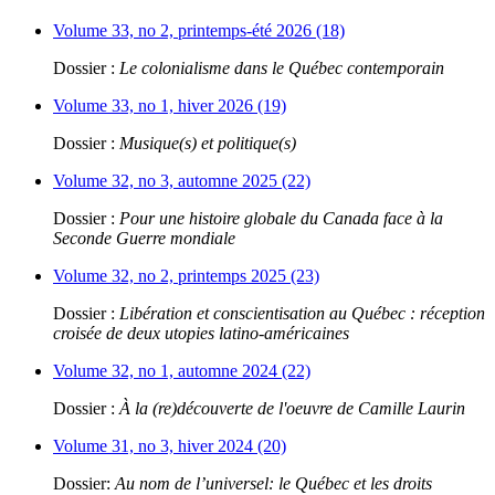
Volume 33, no 2, printemps-été 2026 (18)
Dossier :
Le colonialisme dans le Québec contemporain
Volume 33, no 1, hiver 2026 (19)
Dossier :
Musique(s) et politique(s)
Volume 32, no 3, automne 2025 (22)
Dossier :
Pour une histoire globale du Canada face à la
Seconde Guerre mondiale
Volume 32, no 2, printemps 2025 (23)
Dossier :
Libération et conscientisation au Québec : réception
croisée de deux utopies latino-américaines
Volume 32, no 1, automne 2024 (22)
Dossier :
À la (re)découverte de l'oeuvre de Camille Laurin
Volume 31, no 3, hiver 2024 (20)
Dossier:
Au nom de l’universel: le Québec et les droits