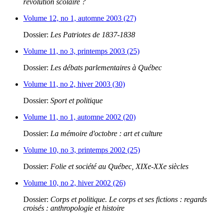
révolution scolaire ?
Volume 12, no 1, automne 2003 (27)
Dossier:
Les Patriotes de 1837-1838
Volume 11, no 3, printemps 2003 (25)
Dossier:
Les débats parlementaires à Québec
Volume 11, no 2, hiver 2003 (30)
Dossier:
Sport et politique
Volume 11, no 1, automne 2002 (20)
Dossier:
La mémoire d'octobre : art et culture
Volume 10, no 3, printemps 2002 (25)
Dossier:
Folie et société au Québec, XIXe-XXe siècles
Volume 10, no 2, hiver 2002 (26)
Dossier:
Corps et politique. Le corps et ses fictions : regards
croisés : anthropologie et histoire