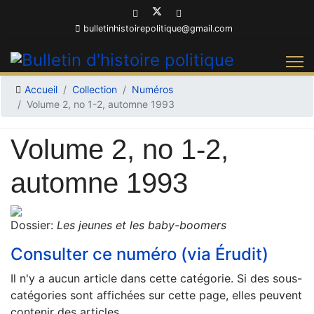
bulletinhistoirepolitique@gmail.com
Accueil
Collection
Numéros
Volume 2, no 1-2, automne 1993
Volume 2, no 1-2,
automne 1993
Dossier:
Les jeunes et les baby-boomers
Consulter ce numéro (via Érudit)
Il n'y a aucun article dans cette catégorie. Si des sous-
catégories sont affichées sur cette page, elles peuvent
contenir des articles.