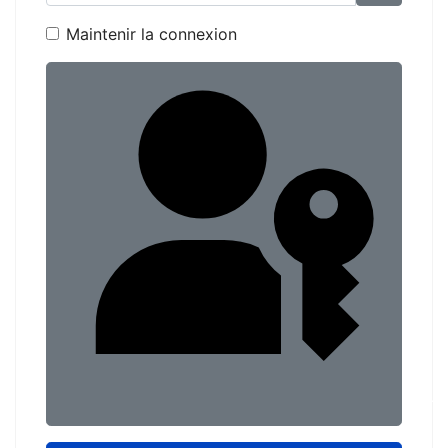
Maintenir la connexion
Conn