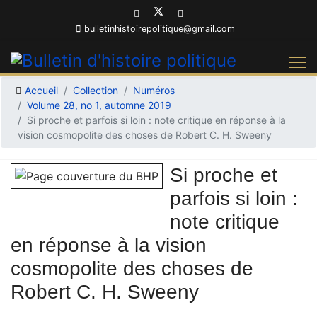
bulletinhistoirepolitique@gmail.com
Accueil
Collection
Numéros
Volume 28, no 1, automne 2019
Si proche et parfois si loin : note critique en réponse à la
vision cosmopolite des choses de Robert C. H. Sweeny
Si proche et
parfois si loin :
note critique
en réponse à la vision
cosmopolite des choses de
Robert C. H. Sweeny