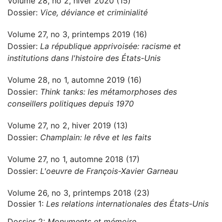
Volume 28, no 2, hiver 2020 (15)
Dossier:
Vice, déviance et criminialité
Volume 27, no 3, printemps 2019 (16)
Dossier:
La république apprivoisée: racisme et
institutions dans l'histoire des États-Unis
Volume 28, no 1, automne 2019 (16)
Dossier:
Think tanks: les métamorphoses des
conseillers politiques depuis 1970
Volume 27, no 2, hiver 2019 (13)
Dossier:
Champlain: le rêve et les faits
Volume 27, no 1, automne 2018 (17)
Dossier:
L'oeuvre de François-Xavier Garneau
Volume 26, no 3, printemps 2018 (23)
Dossier 1:
Les relations internationales des États-Unis
Dossier 2:
Monuments et mémoire