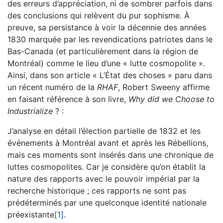
des erreurs d’appréciation, ni de sombrer parfois dans
des conclusions qui relèvent du pur sophisme. À
preuve, sa persistance à voir la décennie des années
1830 marquée par les revendications patriotes dans le
Bas-Canada (et particulièrement dans la région de
Montréal) comme le lieu d’une « lutte cosmopolite ».
Ainsi, dans son article « L’État des choses » paru dans
un récent numéro de la
RHAF
, Robert Sweeny affirme
en faisant référence à son livre,
Why did we Choose to
Industrialize
? :
J’analyse en détail l’élection partielle de 1832 et les
événements à Montréal avant et après les Rébellions,
mais ces moments sont insérés dans une chronique de
luttes cosmopolites. Car je considère qu’on établit la
nature des rapports avec le pouvoir impérial par la
recherche historique ; ces rapports ne sont pas
prédéterminés par une quelconque identité nationale
préexistante
[1]
.