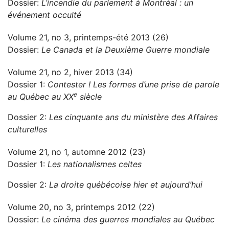
Dossier:
L’incendie du parlement à Montréal : un
événement occulté
Volume 21, no 3, printemps-été 2013 (26)
Dossier:
Le Canada et la Deuxième Guerre mondiale
Volume 21, no 2, hiver 2013 (34)
Dossier 1:
Contester ! Les formes d’une prise de parole
e
au Québec au XX
siècle
Dossier 2:
Les cinquante ans du ministère des Affaires
culturelles
Volume 21, no 1, automne 2012 (23)
Dossier 1:
Les nationalismes celtes
Dossier 2:
La droite québécoise hier et aujourd’hui
Volume 20, no 3, printemps 2012 (22)
Dossier:
Le cinéma des guerres mondiales au Québec