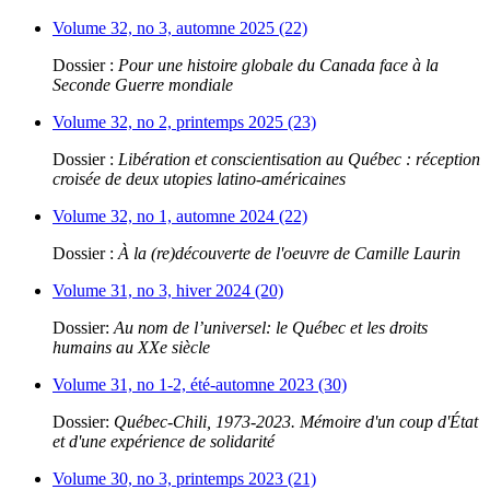
Volume 32, no 3, automne 2025 (22)
Dossier :
Pour une histoire globale du Canada face à la
Seconde Guerre mondiale
Volume 32, no 2, printemps 2025 (23)
Dossier :
Libération et conscientisation au Québec : réception
croisée de deux utopies latino-américaines
Volume 32, no 1, automne 2024 (22)
Dossier :
À la (re)découverte de l'oeuvre de Camille Laurin
Volume 31, no 3, hiver 2024 (20)
Dossier:
Au nom de l’universel: le Québec et les droits
humains au XXe siècle
Volume 31, no 1-2, été-automne 2023 (30)
Dossier:
Québec-Chili, 1973-2023. Mémoire d'un coup d'État
et d'une expérience de solidarité
Volume 30, no 3, printemps 2023 (21)