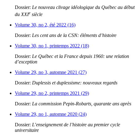
Dossier:
Le nouveau clivage idéologique du Québec au début
e
du XXI
siècle
Volume 30, no 2, été 2022 (16)
Dossier:
Les cent ans de la CSN: éléments d’histoire
Volume 30, no 1, printemps 2022 (18)
Dossier:
Le Québec et la France depuis 1960: une relation
d’exception
Volume 29, no 3, automne 2021 (27)
Dossier:
Duplessis et duplessisme: nouveaux regards
Volume 29, no 2, printemps 2021 (29)
Dossier:
La commission Pepin-Robarts, quarante ans après
Volume 29, no 1, automne 2020 (24)
Dossier:
L’enseignement de l’histoire au premier cycle
universitaire