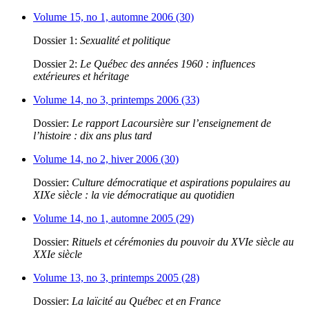
Volume 15, no 1, automne 2006 (30)
Dossier 1:
Sexualité et politique
Dossier 2:
Le Québec des années 1960 : influences
extérieures et héritage
Volume 14, no 3, printemps 2006 (33)
Dossier:
Le rapport Lacoursière sur l’enseignement de
l’histoire : dix ans plus tard
Volume 14, no 2, hiver 2006 (30)
Dossier:
Culture démocratique et aspirations populaires au
XIXe siècle : la vie démocratique au quotidien
Volume 14, no 1, automne 2005 (29)
Dossier:
Rituels et cérémonies du pouvoir du XVIe siècle au
XXIe siècle
Volume 13, no 3, printemps 2005 (28)
Dossier:
La laïcité au Québec et en France