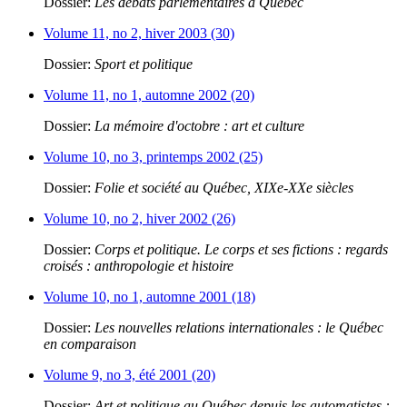
Dossier:
Les débats parlementaires à Québec
Volume 11, no 2, hiver 2003 (30)
Dossier:
Sport et politique
Volume 11, no 1, automne 2002 (20)
Dossier:
La mémoire d'octobre : art et culture
Volume 10, no 3, printemps 2002 (25)
Dossier:
Folie et société au Québec, XIXe-XXe siècles
Volume 10, no 2, hiver 2002 (26)
Dossier:
Corps et politique. Le corps et ses fictions : regards
croisés : anthropologie et histoire
Volume 10, no 1, automne 2001 (18)
Dossier:
Les nouvelles relations internationales : le Québec
en comparaison
Volume 9, no 3, été 2001 (20)
Dossier:
Art et politique au Québec depuis les automatistes :