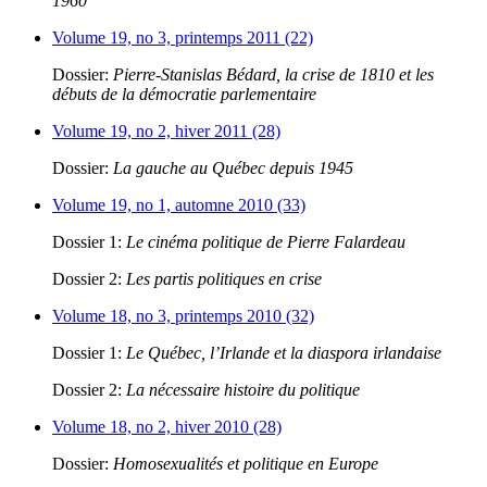
1960
Volume 19, no 3, printemps 2011 (22)
Dossier:
Pierre-Stanislas Bédard, la crise de 1810 et les
débuts de la démocratie parlementaire
Volume 19, no 2, hiver 2011 (28)
Dossier:
La gauche au Québec depuis 1945
Volume 19, no 1, automne 2010 (33)
Dossier 1:
Le cinéma politique de Pierre Falardeau
Dossier 2:
Les partis politiques en crise
Volume 18, no 3, printemps 2010 (32)
Dossier 1:
Le Québec, l’Irlande et la diaspora irlandaise
Dossier 2:
La nécessaire histoire du politique
Volume 18, no 2, hiver 2010 (28)
Dossier:
Homosexualités et politique en Europe