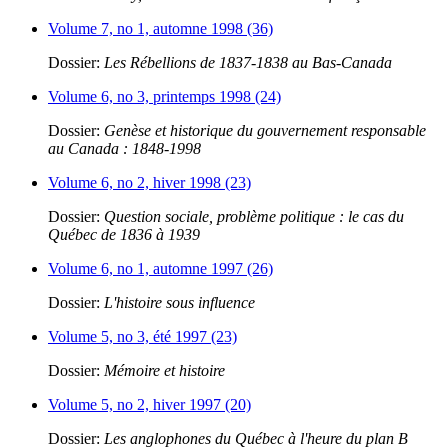
Volume 7, no 1, automne 1998 (36)
Dossier:
Les Rébellions de 1837-1838 au Bas-Canada
Volume 6, no 3, printemps 1998 (24)
Dossier:
Genèse et historique du gouvernement responsable
au Canada : 1848-1998
Volume 6, no 2, hiver 1998 (23)
Dossier:
Question sociale, problème politique : le cas du
Québec de 1836 à 1939
Volume 6, no 1, automne 1997 (26)
Dossier:
L'histoire sous influence
Volume 5, no 3, été 1997 (23)
Dossier:
Mémoire et histoire
Volume 5, no 2, hiver 1997 (20)
Dossier:
Les anglophones du Québec à l'heure du plan B