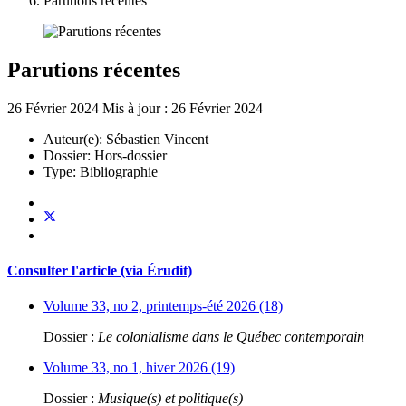
Parutions récentes
Parutions récentes
26 Février 2024
Mis à jour : 26 Février 2024
Auteur(e):
Sébastien Vincent
Dossier:
Hors-dossier
Type:
Bibliographie
Consulter l'article (via Érudit)
Volume 33, no 2, printemps-été 2026 (18)
Dossier :
Le colonialisme dans le Québec contemporain
Volume 33, no 1, hiver 2026 (19)
Dossier :
Musique(s) et politique(s)