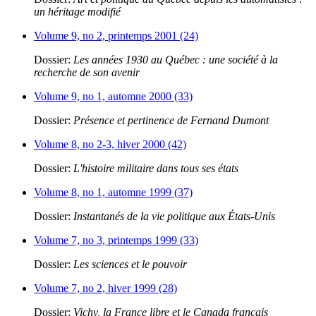
un héritage modifié
Volume 9, no 2, printemps 2001 (24)
Dossier:
Les années 1930 au Québec : une société à la
recherche de son avenir
Volume 9, no 1, automne 2000 (33)
Dossier:
Présence et pertinence de Fernand Dumont
Volume 8, no 2-3, hiver 2000 (42)
Dossier:
L'histoire militaire dans tous ses états
Volume 8, no 1, automne 1999 (37)
Dossier:
Instantanés de la vie politique aux États-Unis
Volume 7, no 3, printemps 1999 (33)
Dossier:
Les sciences et le pouvoir
Volume 7, no 2, hiver 1999 (28)
Dossier:
Vichy, la France libre et le Canada français