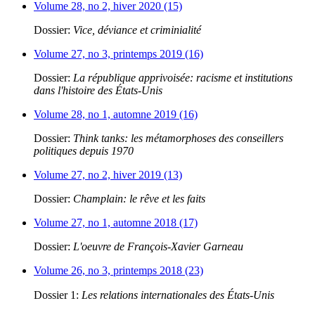
Volume 28, no 2, hiver 2020 (15)
Dossier:
Vice, déviance et criminialité
Volume 27, no 3, printemps 2019 (16)
Dossier:
La république apprivoisée: racisme et institutions
dans l'histoire des États-Unis
Volume 28, no 1, automne 2019 (16)
Dossier:
Think tanks: les métamorphoses des conseillers
politiques depuis 1970
Volume 27, no 2, hiver 2019 (13)
Dossier:
Champlain: le rêve et les faits
Volume 27, no 1, automne 2018 (17)
Dossier:
L'oeuvre de François-Xavier Garneau
Volume 26, no 3, printemps 2018 (23)
Dossier 1:
Les relations internationales des États-Unis