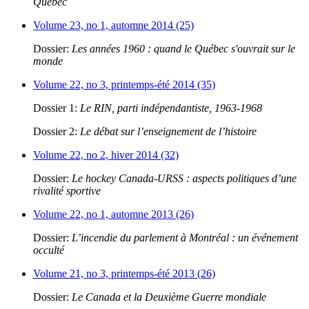
Québec
Volume 23, no 1, automne 2014 (25)
Dossier:
Les années 1960 : quand le Québec s'ouvrait sur le
monde
Volume 22, no 3, printemps-été 2014 (35)
Dossier 1:
Le RIN, parti indépendantiste, 1963-1968
Dossier 2:
Le débat sur l’enseignement de l’histoire
Volume 22, no 2, hiver 2014 (32)
Dossier:
Le hockey Canada-URSS : aspects politiques d’une
rivalité sportive
Volume 22, no 1, automne 2013 (26)
Dossier:
L’incendie du parlement à Montréal : un événement
occulté
Volume 21, no 3, printemps-été 2013 (26)
Dossier:
Le Canada et la Deuxième Guerre mondiale