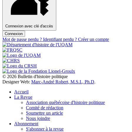
Connexion avec clé d'accès
Connexion
Mot de passe perdu ?
Identifiant perdu ?
Créer un compte
© 2026 Bulletin d'histoire politique
Designer Web:
Marc-André Robert, M.S.I., Ph.D
.
Accueil
La Revue
Association québécoise d'histoire politique
Comité de rédaction
Soumettre un article
Nous joindre
Abonnement
S'abonner à la revue