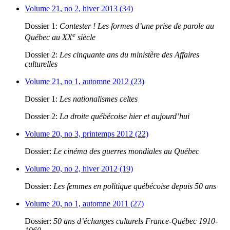
Volume 21, no 2, hiver 2013 (34)
Dossier 1:
Contester ! Les formes d’une prise de parole au
e
Québec au XX
siècle
Dossier 2:
Les cinquante ans du ministère des Affaires
culturelles
Volume 21, no 1, automne 2012 (23)
Dossier 1:
Les nationalismes celtes
Dossier 2:
La droite québécoise hier et aujourd’hui
Volume 20, no 3, printemps 2012 (22)
Dossier:
Le cinéma des guerres mondiales au Québec
Volume 20, no 2, hiver 2012 (19)
Dossier:
Les femmes en politique québécoise depuis 50 ans
Volume 20, no 1, automne 2011 (27)
Dossier:
50 ans d’échanges culturels France-Québec 1910-