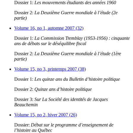
Dossier 1:
Les mouvements étudiants des années 1960
Dossier 2:
La Deuxième Guerre mondiale à l’étude (2e
partie)
Volume 16, no 1, automne 2007 (32)
Dossier 1:
La Commission Tremblay (1953-1956) : cinquante
ans de débats sur le déséquilibre fiscal
Dossier 2:
La Deuxième Guerre mondiale à l’étude (1ère
partie)
Volume 15, no 3, printemps 2007 (38)
Dossier 1:
Les quinze ans du Bulletin d’histoire politique
Dossier 2:
Quinze ans d’histoire politique
Dossier 3:
Sur La Société des identités de Jacques
Beauchemin
Volume 15, no 2, hiver 2007 (26)
Dossier:
Débat sur le programme d’enseignement de
l’histoire au Québec