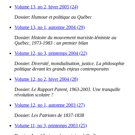
Volume 13, no 2, hiver 2005 (24)
Dossier:
Humour et politique au Québec
Volume 13, no 1, automne 2004 (29)
Dossier:
Histoire du mouvement marxiste-léniniste au
Québec, 1973-1983 : un premier bilan
Volume 12, no 3, printemps 2004 (22)
Dossier:
Diversité, mondialisation, justice. La philosophie
politique devant les grands enjeux contemporains
Volume 12, no 2, hiver 2004 (28)
Dossier:
Le Rapport Parent, 1963-2003. Une tranquille
révolution scolaire ?
Volume 12, no 1, automne 2003 (27)
Dossier:
Les Patriotes de 1837-1838
Volume 11, no 3, printemps 2003 (25)