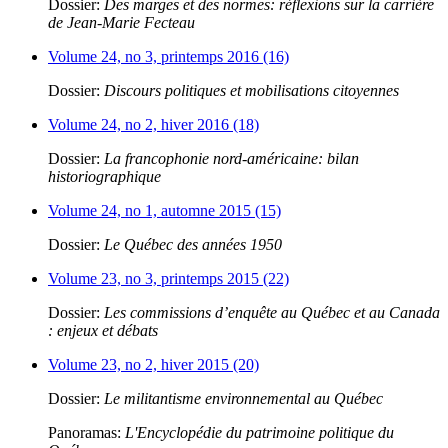
Dossier:
Des marges et des normes: réflexions sur la carrière
de Jean-Marie Fecteau
Volume 24, no 3, printemps 2016 (16)
Dossier:
Discours politiques et mobilisations citoyennes
Volume 24, no 2, hiver 2016 (18)
Dossier:
La francophonie nord-américaine: bilan
historiographique
Volume 24, no 1, automne 2015 (15)
Dossier:
Le Québec des années 1950
Volume 23, no 3, printemps 2015 (22)
Dossier:
Les commissions d’enquête au Québec et au Canada
: enjeux et débats
Volume 23, no 2, hiver 2015 (20)
Dossier:
Le militantisme environnemental au Québec
Panoramas:
L'Encyclopédie du patrimoine politique du