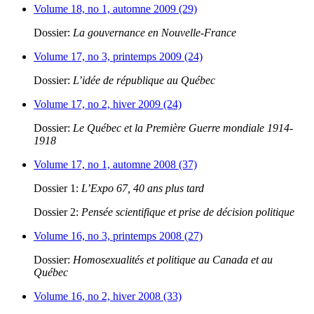
Volume 18, no 1, automne 2009 (29)
Dossier:
La gouvernance en Nouvelle-France
Volume 17, no 3, printemps 2009 (24)
Dossier:
L’idée de république au Québec
Volume 17, no 2, hiver 2009 (24)
Dossier:
Le Québec et la Première Guerre mondiale 1914-
1918
Volume 17, no 1, automne 2008 (37)
Dossier 1:
L’Expo 67, 40 ans plus tard
Dossier 2:
Pensée scientifique et prise de décision politique
Volume 16, no 3, printemps 2008 (27)
Dossier:
Homosexualités et politique au Canada et au
Québec
Volume 16, no 2, hiver 2008 (33)