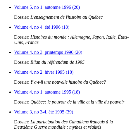
Volume 5, no 1, automne 1996 (20)
Dossier:
L'enseignement de l'histoire au Québec
Volume 4, no 4, été 1996 (18)
Dossier:
Histoires du monde : Allemagne, Japon, Italie, États-
Unis, France
Volume 4, no 3, printemps 1996 (20)
Dossier:
Bilan du référendum de 1995
Volume 4, no 2, hiver 1995 (18)
Dossier:
Y a-t-il une nouvelle histoire du Québec?
Volume 4, no 1, automne 1995 (18)
Dossier:
Québec: le pouvoir de la ville et la ville du pouvoir
Volume 3, no 3-4, été 1995 (39)
Dossier:
La participation des Canadiens français à la
Deuxième Guerre mondiale : mythes et réalités