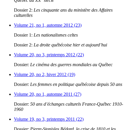
Québec au XX
siècle
Dossier 2:
Les cinquante ans du ministère des Affaires
culturelles
Volume 21, no 1, automne 2012 (23)
Dossier 1:
Les nationalismes celtes
Dossier 2:
La droite québécoise hier et aujourd’hui
Volume 20, no 3, printemps 2012 (22)
Dossier:
Le cinéma des guerres mondiales au Québec
Volume 20, no 2, hiver 2012 (19)
Dossier:
Les femmes en politique québécoise depuis 50 ans
Volume 20, no 1, automne 2011 (27)
Dossier:
50 ans d’échanges culturels France-Québec 1910-
1960
Volume 19, no 3, printemps 2011 (22)
Dossier:
Pierre-Stanislas Bédard, la crise de 1810 et les