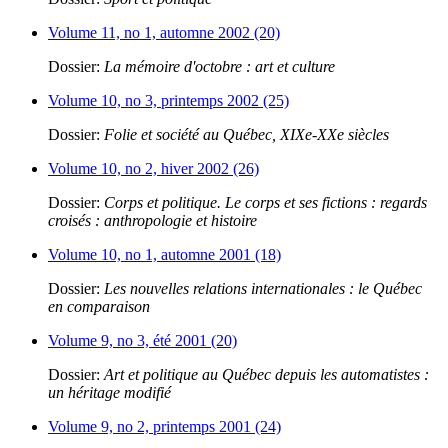
Volume 11, no 1, automne 2002 (20)
Dossier:
La mémoire d'octobre : art et culture
Volume 10, no 3, printemps 2002 (25)
Dossier:
Folie et société au Québec, XIXe-XXe siècles
Volume 10, no 2, hiver 2002 (26)
Dossier:
Corps et politique. Le corps et ses fictions : regards
croisés : anthropologie et histoire
Volume 10, no 1, automne 2001 (18)
Dossier:
Les nouvelles relations internationales : le Québec
en comparaison
Volume 9, no 3, été 2001 (20)
Dossier:
Art et politique au Québec depuis les automatistes :
un héritage modifié
Volume 9, no 2, printemps 2001 (24)