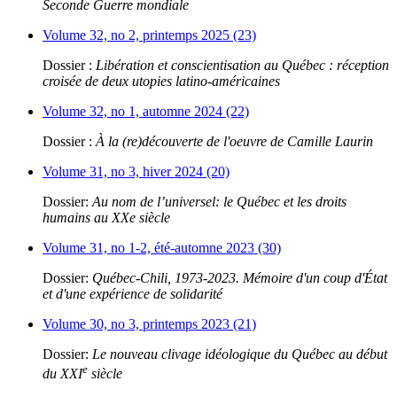
Seconde Guerre mondiale
Volume 32, no 2, printemps 2025 (23)
Dossier :
Libération et conscientisation au Québec : réception
croisée de deux utopies latino-américaines
Volume 32, no 1, automne 2024 (22)
Dossier :
À la (re)découverte de l'oeuvre de Camille Laurin
Volume 31, no 3, hiver 2024 (20)
Dossier:
Au nom de l’universel: le Québec et les droits
humains au XXe siècle
Volume 31, no 1-2, été-automne 2023 (30)
Dossier:
Québec-Chili, 1973-2023. Mémoire d'un coup d'État
et d'une expérience de solidarité
Volume 30, no 3, printemps 2023 (21)
Dossier:
Le nouveau clivage idéologique du Québec au début
e
du XXI
siècle