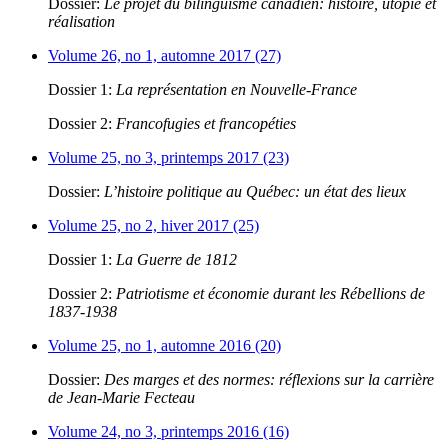
Dossier:
Le projet du bilinguisme canadien: histoire, utopie et
réalisation
Volume 26, no 1, automne 2017 (27)
Dossier 1:
La représentation en Nouvelle-France
Dossier 2:
Francofugies et francopéties
Volume 25, no 3, printemps 2017 (23)
Dossier:
L’histoire politique au Québec: un état des lieux
Volume 25, no 2, hiver 2017 (25)
Dossier 1:
La Guerre de 1812
Dossier 2:
Patriotisme et économie durant les Rébellions de
1837-1938
Volume 25, no 1, automne 2016 (20)
Dossier:
Des marges et des normes: réflexions sur la carrière
de Jean-Marie Fecteau
Volume 24, no 3, printemps 2016 (16)