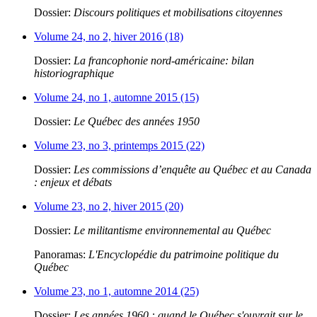
Dossier:
Discours politiques et mobilisations citoyennes
Volume 24, no 2, hiver 2016 (18)
Dossier:
La francophonie nord-américaine: bilan
historiographique
Volume 24, no 1, automne 2015 (15)
Dossier:
Le Québec des années 1950
Volume 23, no 3, printemps 2015 (22)
Dossier:
Les commissions d’enquête au Québec et au Canada
: enjeux et débats
Volume 23, no 2, hiver 2015 (20)
Dossier:
Le militantisme environnemental au Québec
Panoramas:
L'Encyclopédie du patrimoine politique du
Québec
Volume 23, no 1, automne 2014 (25)
Dossier:
Les années 1960 : quand le Québec s'ouvrait sur le