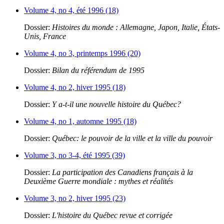
Volume 4, no 4, été 1996 (18)
Dossier:
Histoires du monde : Allemagne, Japon, Italie, États-
Unis, France
Volume 4, no 3, printemps 1996 (20)
Dossier:
Bilan du référendum de 1995
Volume 4, no 2, hiver 1995 (18)
Dossier:
Y a-t-il une nouvelle histoire du Québec?
Volume 4, no 1, automne 1995 (18)
Dossier:
Québec: le pouvoir de la ville et la ville du pouvoir
Volume 3, no 3-4, été 1995 (39)
Dossier:
La participation des Canadiens français à la
Deuxième Guerre mondiale : mythes et réalités
Volume 3, no 2, hiver 1995 (23)
Dossier:
L'histoire du Québec revue et corrigée