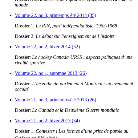
monde
Volume 22, no 3, printemps-été 2014 (35)
Dossier 1:
Le RIN, parti indépendantiste, 1963-1968
Dossier 2:
Le débat sur l’enseignement de l’histoire
Volume 22, no 2, hiver 2014 (32)
Dossier:
Le hockey Canada-URSS : aspects politiques d’une
rivalité sportive
Volume 22, no 1, automne 2013 (26)
Dossier:
L’incendie du parlement à Montréal : un événement
occulté
Volume 21, no 3, printemps-été 2013 (26)
Dossier:
Le Canada et la Deuxième Guerre mondiale
Volume 21, no 2, hiver 2013 (34)
Dossier 1:
Contester ! Les formes d’une prise de parole au
e