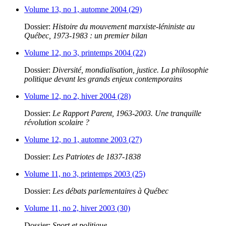
Volume 13, no 1, automne 2004 (29)
Dossier:
Histoire du mouvement marxiste-léniniste au
Québec, 1973-1983 : un premier bilan
Volume 12, no 3, printemps 2004 (22)
Dossier:
Diversité, mondialisation, justice. La philosophie
politique devant les grands enjeux contemporains
Volume 12, no 2, hiver 2004 (28)
Dossier:
Le Rapport Parent, 1963-2003. Une tranquille
révolution scolaire ?
Volume 12, no 1, automne 2003 (27)
Dossier:
Les Patriotes de 1837-1838
Volume 11, no 3, printemps 2003 (25)
Dossier:
Les débats parlementaires à Québec
Volume 11, no 2, hiver 2003 (30)
Dossier:
Sport et politique