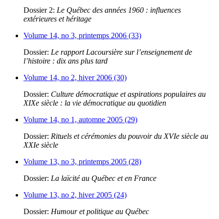
Dossier 2:
Le Québec des années 1960 : influences
extérieures et héritage
Volume 14, no 3, printemps 2006 (33)
Dossier:
Le rapport Lacoursière sur l’enseignement de
l’histoire : dix ans plus tard
Volume 14, no 2, hiver 2006 (30)
Dossier:
Culture démocratique et aspirations populaires au
XIXe siècle : la vie démocratique au quotidien
Volume 14, no 1, automne 2005 (29)
Dossier:
Rituels et cérémonies du pouvoir du XVIe siècle au
XXIe siècle
Volume 13, no 3, printemps 2005 (28)
Dossier:
La laïcité au Québec et en France
Volume 13, no 2, hiver 2005 (24)
Dossier:
Humour et politique au Québec