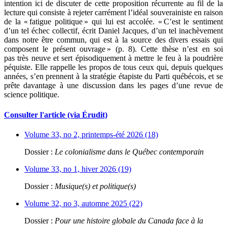
intention ici de discuter de cette proposition récurrente au fil de la
lecture qui consiste à rejeter carrément l’idéal souverainiste en raison
de la « fatigue politique » qui lui est accolée. « C’est le sentiment
d’un tel échec collectif, écrit Daniel Jacques, d’un tel inachèvement
dans notre être commun, qui est à la source des divers essais qui
composent le présent ouvrage » (p. 8). Cette thèse n’est en soi
pas très neuve et sert épisodiquement à mettre le feu à la poudrière
péquiste. Elle rappelle les propos de tous ceux qui, depuis quelques
années, s’en prennent à la stratégie étapiste du Parti québécois, et se
prête davantage à une discussion dans les pages d’une revue de
science politique.
Consulter l'article (via Érudit)
Volume 33, no 2, printemps-été 2026 (18)
Dossier :
Le colonialisme dans le Québec contemporain
Volume 33, no 1, hiver 2026 (19)
Dossier :
Musique(s) et politique(s)
Volume 32, no 3, automne 2025 (22)
Dossier :
Pour une histoire globale du Canada face à la