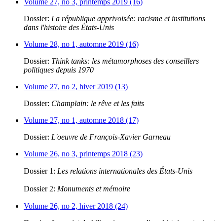
Volume 27, no 3, printemps 2019 (16)
Dossier:
La république apprivoisée: racisme et institutions
dans l'histoire des États-Unis
Volume 28, no 1, automne 2019 (16)
Dossier:
Think tanks: les métamorphoses des conseillers
politiques depuis 1970
Volume 27, no 2, hiver 2019 (13)
Dossier:
Champlain: le rêve et les faits
Volume 27, no 1, automne 2018 (17)
Dossier:
L'oeuvre de François-Xavier Garneau
Volume 26, no 3, printemps 2018 (23)
Dossier 1:
Les relations internationales des États-Unis
Dossier 2:
Monuments et mémoire
Volume 26, no 2, hiver 2018 (24)