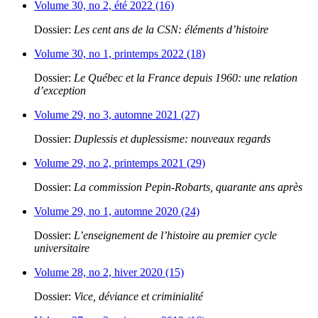
Volume 30, no 2, été 2022 (16)
Dossier:
Les cent ans de la CSN: éléments d’histoire
Volume 30, no 1, printemps 2022 (18)
Dossier:
Le Québec et la France depuis 1960: une relation
d’exception
Volume 29, no 3, automne 2021 (27)
Dossier:
Duplessis et duplessisme: nouveaux regards
Volume 29, no 2, printemps 2021 (29)
Dossier:
La commission Pepin-Robarts, quarante ans après
Volume 29, no 1, automne 2020 (24)
Dossier:
L’enseignement de l’histoire au premier cycle
universitaire
Volume 28, no 2, hiver 2020 (15)
Dossier:
Vice, déviance et criminialité