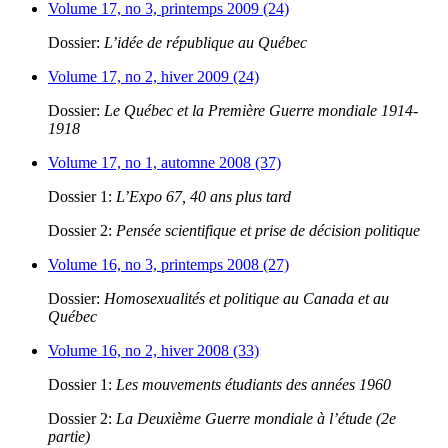
Volume 17, no 3, printemps 2009 (24)
Dossier:
L’idée de république au Québec
Volume 17, no 2, hiver 2009 (24)
Dossier:
Le Québec et la Première Guerre mondiale 1914-
1918
Volume 17, no 1, automne 2008 (37)
Dossier 1:
L’Expo 67, 40 ans plus tard
Dossier 2:
Pensée scientifique et prise de décision politique
Volume 16, no 3, printemps 2008 (27)
Dossier:
Homosexualités et politique au Canada et au
Québec
Volume 16, no 2, hiver 2008 (33)
Dossier 1:
Les mouvements étudiants des années 1960
Dossier 2:
La Deuxième Guerre mondiale à l’étude (2e
partie)