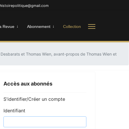
nhistoirepolitique@gmail.com
a Revue
Abonnement
Collection
rine Desbarats et Thomas Wien, avant-propos de Thomas Wien et
Accès aux abonnés
S'identifier/Créer un compte
Identifiant