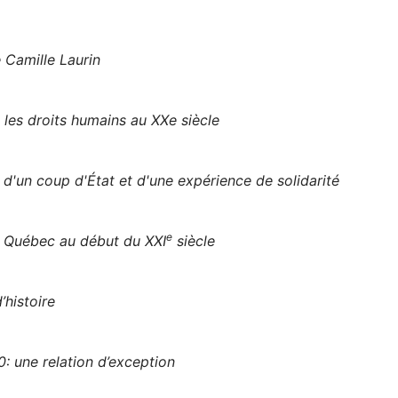
 Camille Laurin
 les droits humains au XXe siècle
d'un coup d'État et d'une expérience de solidarité
e
u Québec au début du XXI
siècle
’histoire
: une relation d’exception