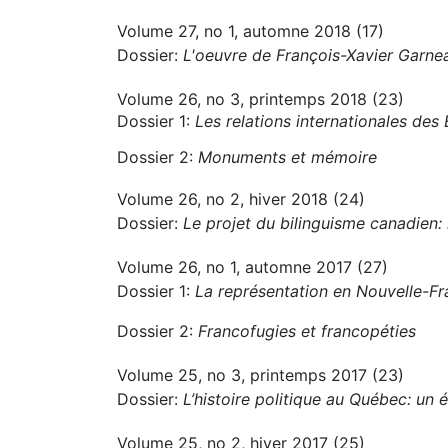
Volume 27, no 1, automne 2018 (17)
Dossier:
L'oeuvre de François-Xavier Garne
Volume 26, no 3, printemps 2018 (23)
Dossier 1:
Les relations internationales des
Dossier 2:
Monuments et mémoire
Volume 26, no 2, hiver 2018 (24)
Dossier:
Le projet du bilinguisme canadien: h
Volume 26, no 1, automne 2017 (27)
Dossier 1:
La représentation en Nouvelle-F
Dossier 2:
Francofugies et francopéties
Volume 25, no 3, printemps 2017 (23)
Dossier:
L’histoire politique au Québec: un é
Volume 25, no 2, hiver 2017 (25)