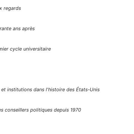
x regards
rante ans après
ier cycle universitaire
et institutions dans l'histoire des États-Unis
 conseillers politiques depuis 1970