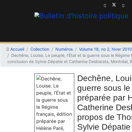
Accueil
Collection
Numéros
Volume 18, no 2, hiver 2010
Dechêne, Louise. Le peuple, l’État et la guerre sous le Régim
conclusion de Sylvie Dépatie et Catherine Desbarats, Montréal, 
Dechêne, Louis
guerre sous le
préparée par H
Catherine Des
propos de Tho
Sylvie Dépatie