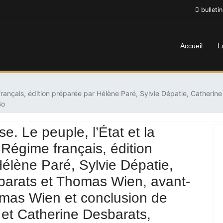
bulleti
Accueil
L
e français, édition préparée par Hélène Paré, Sylvie Dépatie, Cathe
Bo
e. Le peuple, l’État et la
 Régime français, édition
élène Paré, Sylvie Dépatie,
barats et Thomas Wien, avant-
mas Wien et conclusion de
 et Catherine Desbarats,