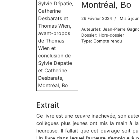
Montréal, Bo
26 Février 2024
Mis à jour
Auteur(e):
Jean-Pierre Gagn
Dossier:
Hors-dossier
Type:
Compte rendu
Extrait
Ce livre est une œuvre inachevée, son aute
collègues plus jeunes ont mis la main à la
heureuse. Il fallait que cet ouvrage soit pu
Un livre dans lequel l’auteure s’emploie à