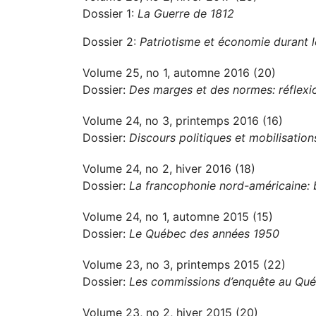
Dossier 1:
La Guerre de 1812
Dossier 2:
Patriotisme et économie durant 
Volume 25, no 1, automne 2016 (20)
Dossier:
Des marges et des normes: réflexio
Volume 24, no 3, printemps 2016 (16)
Dossier:
Discours politiques et mobilisation
Volume 24, no 2, hiver 2016 (18)
Dossier:
La francophonie nord-américaine: b
Volume 24, no 1, automne 2015 (15)
Dossier:
Le Québec des années 1950
Volume 23, no 3, printemps 2015 (22)
Dossier:
Les commissions d’enquête au Québ
Volume 23, no 2, hiver 2015 (20)