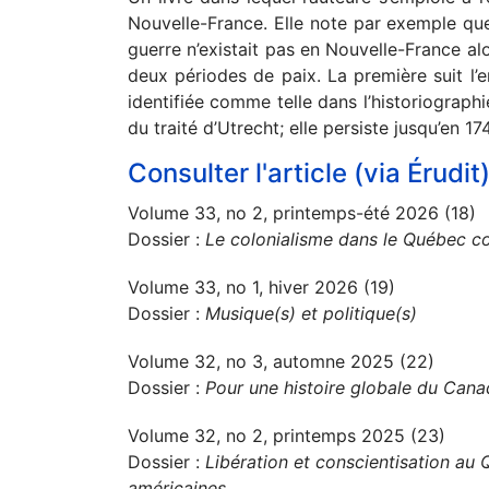
Nouvelle-France. Elle note par exemple que 
guerre n’existait pas en Nouvelle-France alo
deux périodes de paix. La première suit l’e
identifiée comme telle dans l’historiographi
du traité d’Utrecht; elle persiste jusqu’en 17
Consulter l'article (via Érudit
Volume 33, no 2, printemps-été 2026 (18)
Dossier :
Le colonialisme dans le Québec c
Volume 33, no 1, hiver 2026 (19)
Dossier :
Musique(s) et politique(s)
Volume 32, no 3, automne 2025 (22)
Dossier :
Pour une histoire globale du Can
Volume 32, no 2, printemps 2025 (23)
Dossier :
Libération et conscientisation au 
américaines