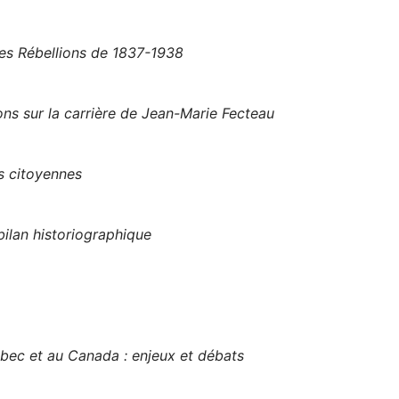
les Rébellions de 1837-1938
ns sur la carrière de Jean-Marie Fecteau
s citoyennes
ilan historiographique
ec et au Canada : enjeux et débats