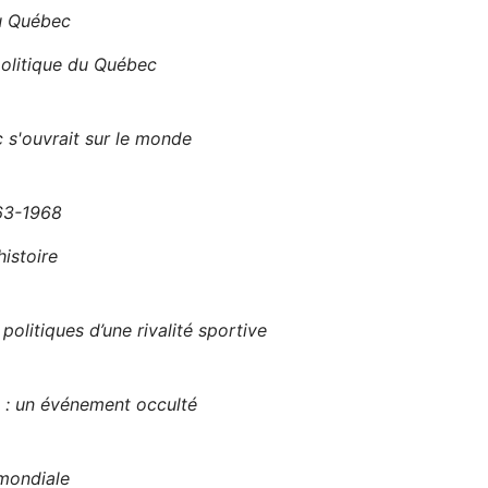
au Québec
olitique du Québec
 s'ouvrait sur le monde
963-1968
histoire
litiques d’une rivalité sportive
l : un événement occulté
mondiale