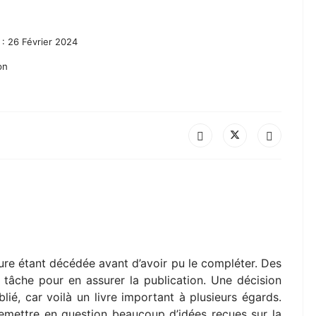
 : 26 Février 2024
on
ure étant décédée avant d’avoir pu le compléter. Des
 tâche pour en assurer la publication. Une décision
blié, car voilà un livre important à plusieurs égards.
 remettre en question beaucoup d’idées reçues sur la