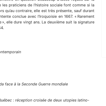
les praticiens de l’histoire sociale font comme si la
rs qu’au contraire, elle est très présente, sauf durant
ntente conclue avec l’Iroquoisie en 1667. « Rarement
e », elle dure vingt ans. La deuxième suit la signature
44.
)
ontemporain
ada face à la Seconde Guerre mondiale
Québec : réception croisée de deux utopies latino-