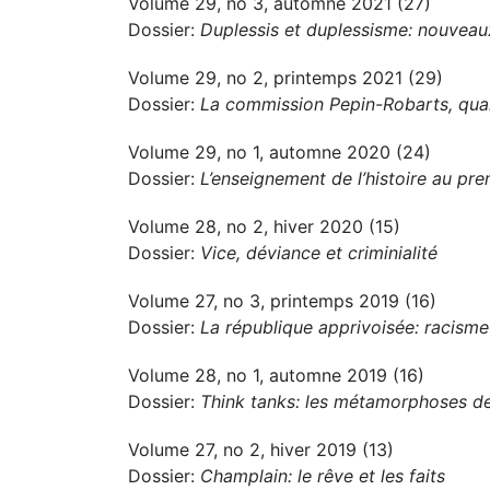
Volume 29, no 3, automne 2021 (27)
Dossier:
Duplessis et duplessisme: nouveau
Volume 29, no 2, printemps 2021 (29)
Dossier:
La commission Pepin-Robarts, qua
Volume 29, no 1, automne 2020 (24)
Dossier:
L’enseignement de l’histoire au prem
Volume 28, no 2, hiver 2020 (15)
Dossier:
Vice, déviance et criminialité
Volume 27, no 3, printemps 2019 (16)
Dossier:
La république apprivoisée: racisme 
Volume 28, no 1, automne 2019 (16)
Dossier:
Think tanks: les métamorphoses des
Volume 27, no 2, hiver 2019 (13)
Dossier:
Champlain: le rêve et les faits