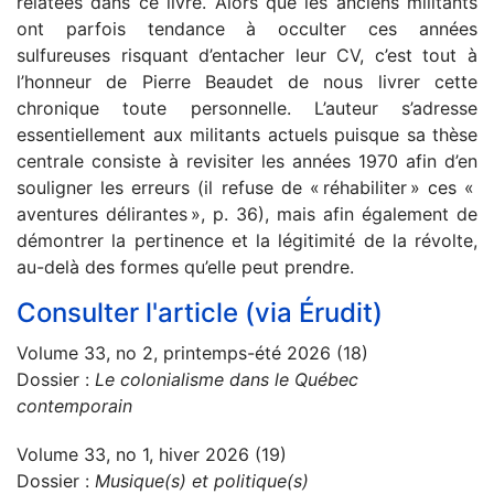
relatées dans ce livre. Alors que les anciens militants
ont parfois tendance à occulter ces années
sulfureuses risquant d’entacher leur CV, c’est tout à
l’honneur de Pierre Beaudet de nous livrer cette
chronique toute personnelle. L’auteur s’adresse
essentiellement aux militants actuels puisque sa thèse
centrale consiste à revisiter les années 1970 afin d’en
souligner les erreurs (il refuse de « réhabiliter » ces «
aventures délirantes », p. 36), mais afin également de
démontrer la pertinence et la légitimité de la révolte,
au-delà des formes qu’elle peut prendre.
Consulter l'article (via Érudit)
Volume 33, no 2, printemps-été 2026 (18)
Dossier :
Le colonialisme dans le Québec
contemporain
Volume 33, no 1, hiver 2026 (19)
Dossier :
Musique(s) et politique(s)