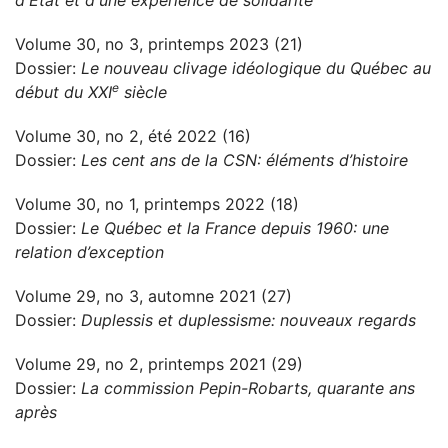
d'État et d'une expérience de solidarité
Volume 30, no 3, printemps 2023 (21)
Dossier:
Le nouveau clivage idéologique du Québec au
e
début du XXI
siècle
Volume 30, no 2, été 2022 (16)
Dossier:
Les cent ans de la CSN: éléments d’histoire
Volume 30, no 1, printemps 2022 (18)
Dossier:
Le Québec et la France depuis 1960: une
relation d’exception
Volume 29, no 3, automne 2021 (27)
Dossier:
Duplessis et duplessisme: nouveaux regards
Volume 29, no 2, printemps 2021 (29)
Dossier:
La commission Pepin-Robarts, quarante ans
après