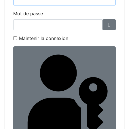
Mot de passe
Affiche
Maintenir la connexion