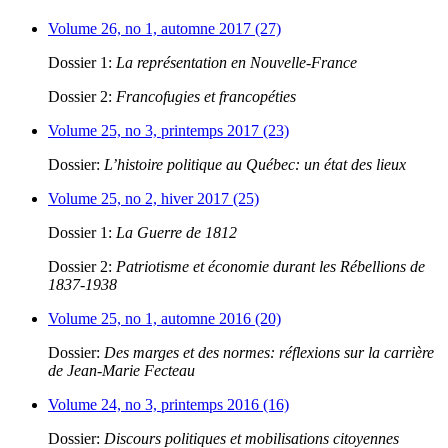
Volume 26, no 1, automne 2017 (27)
Dossier 1:
La représentation en Nouvelle-France
Dossier 2:
Francofugies et francopéties
Volume 25, no 3, printemps 2017 (23)
Dossier:
L’histoire politique au Québec: un état des lieux
Volume 25, no 2, hiver 2017 (25)
Dossier 1:
La Guerre de 1812
Dossier 2:
Patriotisme et économie durant les Rébellions de
1837-1938
Volume 25, no 1, automne 2016 (20)
Dossier:
Des marges et des normes: réflexions sur la carrière
de Jean-Marie Fecteau
Volume 24, no 3, printemps 2016 (16)
Dossier:
Discours politiques et mobilisations citoyennes