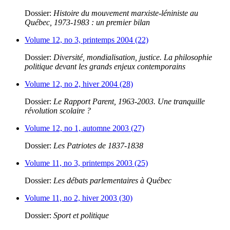
Dossier:
Histoire du mouvement marxiste-léniniste au
Québec, 1973-1983 : un premier bilan
Volume 12, no 3, printemps 2004 (22)
Dossier:
Diversité, mondialisation, justice. La philosophie
politique devant les grands enjeux contemporains
Volume 12, no 2, hiver 2004 (28)
Dossier:
Le Rapport Parent, 1963-2003. Une tranquille
révolution scolaire ?
Volume 12, no 1, automne 2003 (27)
Dossier:
Les Patriotes de 1837-1838
Volume 11, no 3, printemps 2003 (25)
Dossier:
Les débats parlementaires à Québec
Volume 11, no 2, hiver 2003 (30)
Dossier:
Sport et politique