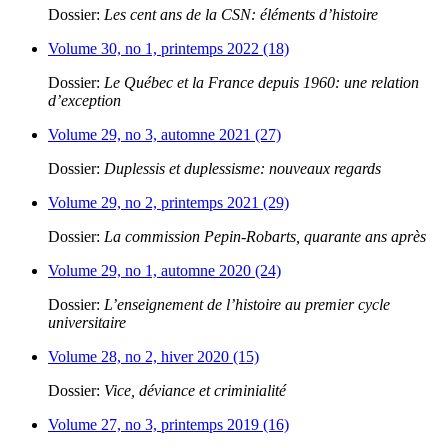
Dossier:
Les cent ans de la CSN: éléments d’histoire
Volume 30, no 1, printemps 2022 (18)
Dossier:
Le Québec et la France depuis 1960: une relation
d’exception
Volume 29, no 3, automne 2021 (27)
Dossier:
Duplessis et duplessisme: nouveaux regards
Volume 29, no 2, printemps 2021 (29)
Dossier:
La commission Pepin-Robarts, quarante ans après
Volume 29, no 1, automne 2020 (24)
Dossier:
L’enseignement de l’histoire au premier cycle
universitaire
Volume 28, no 2, hiver 2020 (15)
Dossier:
Vice, déviance et criminialité
Volume 27, no 3, printemps 2019 (16)