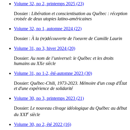
Volume 32, no 2, printemps 2025 (23)
Dossier :
Libération et conscientisation au Québec : réception
croisée de deux utopies latino-américaines
Volume 32, no 1, automne 2024 (22)
Dossier :
À la (re)découverte de l'oeuvre de Camille Laurin
Volume 31, no 3, hiver 2024 (20)
Dossier:
Au nom de l’universel: le Québec et les droits
humains au XXe siècle
Volume 31, no 1-2, été-automne 2023 (30)
Dossier:
Québec-Chili, 1973-2023. Mémoire d'un coup d'État
et d'une expérience de solidarité
Volume 30, no 3, printemps 2023 (21)
Dossier:
Le nouveau clivage idéologique du Québec au début
e
du XXI
siècle
Volume 30, no 2, été 2022 (16)