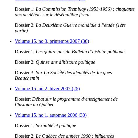
Dossier 1:
La Commission Tremblay (1953-1956) : cinquante
ans de débats sur le déséquilibre fiscal
Dossier 2:
La Deuxième Guerre mondiale à l’étude (1ère
partie)
Volume 15, no 3, printemps 2007 (38)
Dossier 1:
Les quinze ans du Bulletin d’histoire politique
Dossier 2:
Quinze ans d’histoire politique
Dossier 3:
Sur La Société des identités de Jacques
Beauchemin
Volume 15, no 2, hiver 2007 (26)
Dossier:
Débat sur le programme d’enseignement de
l’histoire au Québec
Volume 15, no 1, automne 2006 (30)
Dossier 1:
Sexualité et politique
Dossier 2:
Le Québec des années 1960 : influences