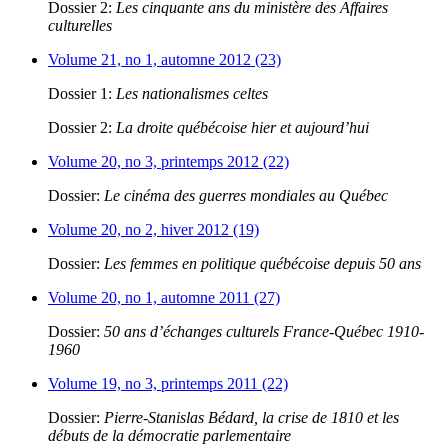
Dossier 2:
Les cinquante ans du ministère des Affaires
culturelles
Volume 21, no 1, automne 2012 (23)
Dossier 1:
Les nationalismes celtes
Dossier 2:
La droite québécoise hier et aujourd’hui
Volume 20, no 3, printemps 2012 (22)
Dossier:
Le cinéma des guerres mondiales au Québec
Volume 20, no 2, hiver 2012 (19)
Dossier:
Les femmes en politique québécoise depuis 50 ans
Volume 20, no 1, automne 2011 (27)
Dossier:
50 ans d’échanges culturels France-Québec 1910-
1960
Volume 19, no 3, printemps 2011 (22)
Dossier:
Pierre-Stanislas Bédard, la crise de 1810 et les
débuts de la démocratie parlementaire