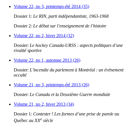
Volume 22, no 3, printemps-été 2014 (35)
Dossier 1:
Le RIN, parti indépendantiste, 1963-1968
Dossier 2:
Le débat sur l’enseignement de l’histoire
Volume 22, no 2, hiver 2014 (32)
Dossier:
Le hockey Canada-URSS : aspects politiques d’une
rivalité sportive
Volume 22, no 1, automne 2013 (26)
Dossier:
L’incendie du parlement à Montréal : un événement
occulté
Volume 21, no 3, printemps-été 2013 (26)
Dossier:
Le Canada et la Deuxième Guerre mondiale
Volume 21, no 2, hiver 2013 (34)
Dossier 1:
Contester ! Les formes d’une prise de parole au
e
Québec au XX
siècle