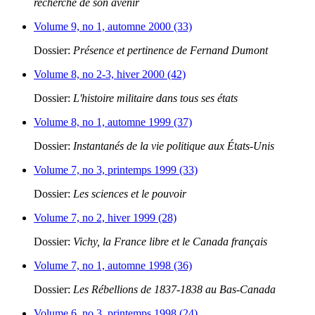
recherche de son avenir
Volume 9, no 1, automne 2000 (33)
Dossier:
Présence et pertinence de Fernand Dumont
Volume 8, no 2-3, hiver 2000 (42)
Dossier:
L'histoire militaire dans tous ses états
Volume 8, no 1, automne 1999 (37)
Dossier:
Instantanés de la vie politique aux États-Unis
Volume 7, no 3, printemps 1999 (33)
Dossier:
Les sciences et le pouvoir
Volume 7, no 2, hiver 1999 (28)
Dossier:
Vichy, la France libre et le Canada français
Volume 7, no 1, automne 1998 (36)
Dossier:
Les Rébellions de 1837-1838 au Bas-Canada
Volume 6, no 3, printemps 1998 (24)