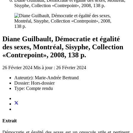
Diane Guilbault, Démocratie et égalité des sexes, Montréal,
Sisyphe, Collection «Contrepoint», 2008, 138 p.
Diane Guilbault, Démocratie et égalité
des sexes, Montréal, Sisyphe, Collection
«Contrepoint», 2008, 138 p.
26 Février 2024
Mis à jour : 26 Février 2024
Auteur(e):
Marie-Andrée Bertrand
Dossier:
Hors-dossier
Type:
Compte rendu
Extrait
Démocratie et égalité des sexes est un opuscule utile et pertinent.