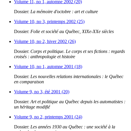
Volume 11, no 1, automne 2002 (20)
Dossier:
La mémoire d'octobre : art et culture
Volume 10, no 3, printemps 2002 (25)
Dossier:
Folie et société au Québec, XIXe-XXe siècles
Volume 10, no 2, hiver 2002 (26)
Dossier:
Corps et politique. Le corps et ses fictions : regards
croisés : anthropologie et histoire
Volume 10, no 1, automne 2001 (18)
Dossier:
Les nouvelles relations internationales : le Québec
en comparaison
Volume 9, no 3, été 2001 (20)
Dossier:
Art et politique au Québec depuis les automatistes :
un héritage modifié
Volume 9, no 2, printemps 2001 (24)
Dossier:
Les années 1930 au Québec : une société à la