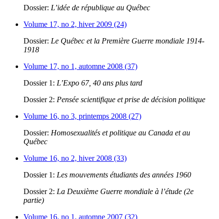
Dossier:
L’idée de république au Québec
Volume 17, no 2, hiver 2009 (24)
Dossier:
Le Québec et la Première Guerre mondiale 1914-
1918
Volume 17, no 1, automne 2008 (37)
Dossier 1:
L’Expo 67, 40 ans plus tard
Dossier 2:
Pensée scientifique et prise de décision politique
Volume 16, no 3, printemps 2008 (27)
Dossier:
Homosexualités et politique au Canada et au
Québec
Volume 16, no 2, hiver 2008 (33)
Dossier 1:
Les mouvements étudiants des années 1960
Dossier 2:
La Deuxième Guerre mondiale à l’étude (2e
partie)
Volume 16, no 1, automne 2007 (32)