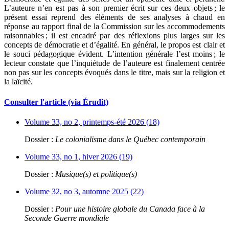
L’auteure n’en est pas à son premier écrit sur ces deux objets ; le
présent essai reprend des éléments de ses analyses à chaud en
réponse au rapport final de la Commission sur les accommodements
raisonnables ; il est encadré par des réflexions plus larges sur les
concepts de démocratie et d’égalité. En général, le propos est clair et
le souci pédagogique évident. L’intention générale l’est moins ; le
lecteur constate que l’inquiétude de l’auteure est finalement centrée
non pas sur les concepts évoqués dans le titre, mais sur la religion et
la laïcité.
Consulter l'article (via Érudit)
Volume 33, no 2, printemps-été 2026 (18)
Dossier :
Le colonialisme dans le Québec contemporain
Volume 33, no 1, hiver 2026 (19)
Dossier :
Musique(s) et politique(s)
Volume 32, no 3, automne 2025 (22)
Dossier :
Pour une histoire globale du Canada face à la
Seconde Guerre mondiale