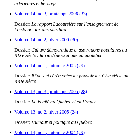
extérieures et héritage
Volume 14, no 3, printemps 2006 (33)
Dossier:
Le rapport Lacoursière sur l’enseignement de
l’histoire : dix ans plus tard
Volume 14, no 2, hiver 2006 (30)
Dossier:
Culture démocratique et aspirations populaires au
XIXe siècle : la vie démocratique au quotidien
Volume 14, no 1, automne 2005 (29)
Dossier:
Rituels et cérémonies du pouvoir du XVIe siècle au
XXIe siècle
Volume 13, no 3, printemps 2005 (28)
Dossier:
La laïcité au Québec et en France
Volume 13, no 2, hiver 2005 (24)
Dossier:
Humour et politique au Québec
Volume 13, no 1, automne 2004 (29)