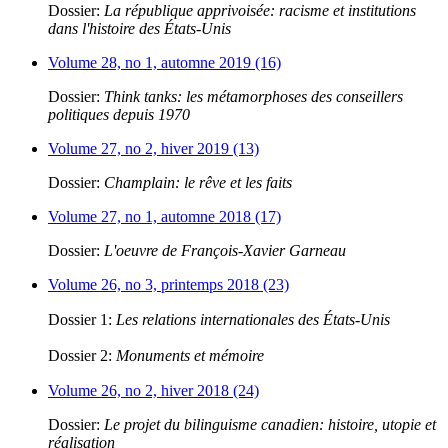
Dossier:
La république apprivoisée: racisme et institutions
dans l'histoire des États-Unis
Volume 28, no 1, automne 2019 (16)
Dossier:
Think tanks: les métamorphoses des conseillers
politiques depuis 1970
Volume 27, no 2, hiver 2019 (13)
Dossier:
Champlain: le rêve et les faits
Volume 27, no 1, automne 2018 (17)
Dossier:
L'oeuvre de François-Xavier Garneau
Volume 26, no 3, printemps 2018 (23)
Dossier 1:
Les relations internationales des États-Unis
Dossier 2:
Monuments et mémoire
Volume 26, no 2, hiver 2018 (24)
Dossier:
Le projet du bilinguisme canadien: histoire, utopie et
réalisation