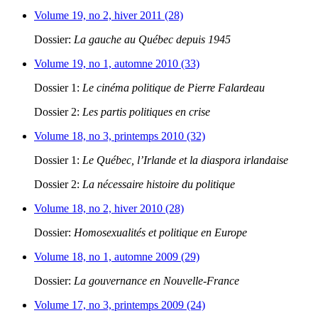
Volume 19, no 2, hiver 2011 (28)
Dossier:
La gauche au Québec depuis 1945
Volume 19, no 1, automne 2010 (33)
Dossier 1:
Le cinéma politique de Pierre Falardeau
Dossier 2:
Les partis politiques en crise
Volume 18, no 3, printemps 2010 (32)
Dossier 1:
Le Québec, l’Irlande et la diaspora irlandaise
Dossier 2:
La nécessaire histoire du politique
Volume 18, no 2, hiver 2010 (28)
Dossier:
Homosexualités et politique en Europe
Volume 18, no 1, automne 2009 (29)
Dossier:
La gouvernance en Nouvelle-France
Volume 17, no 3, printemps 2009 (24)