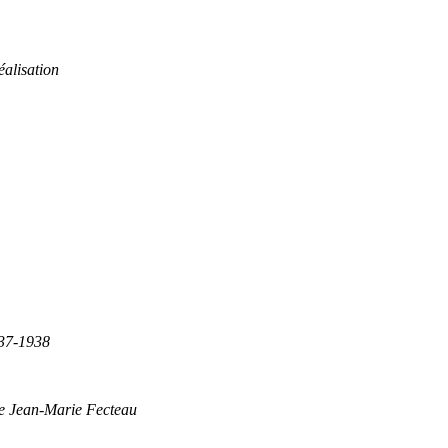
éalisation
837-1938
de Jean-Marie Fecteau