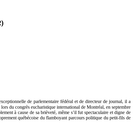
2)
exceptionnelle de parlementaire fédéral et de directeur de journal, il a
ors du congrès eucharistique international de Montréal, en septembre
lement à cause de sa brièveté, même s’il fut spectaculaire et digne de
 proprement québécoise du flamboyant parcours politique du petit-fils de