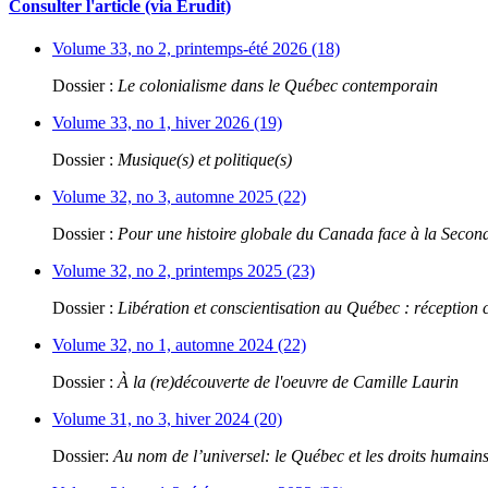
Consulter l'article (via Érudit)
Volume 33, no 2, printemps-été 2026 (18)
Dossier :
Le colonialisme dans le Québec contemporain
Volume 33, no 1, hiver 2026 (19)
Dossier :
Musique(s) et politique(s)
Volume 32, no 3, automne 2025 (22)
Dossier :
Pour une histoire globale du Canada face à la Seco
Volume 32, no 2, printemps 2025 (23)
Dossier :
Libération et conscientisation au Québec : réception 
Volume 32, no 1, automne 2024 (22)
Dossier :
À la (re)découverte de l'oeuvre de Camille Laurin
Volume 31, no 3, hiver 2024 (20)
Dossier:
Au nom de l’universel: le Québec et les droits humain