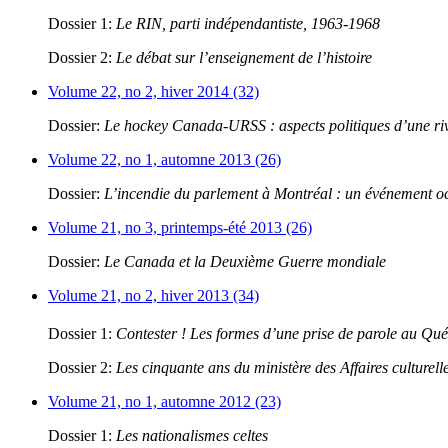
Dossier 1:
Le RIN, parti indépendantiste, 1963-1968
Dossier 2:
Le débat sur l’enseignement de l’histoire
Volume 22, no 2, hiver 2014 (32)
Dossier:
Le hockey Canada-URSS : aspects politiques d’une riva
Volume 22, no 1, automne 2013 (26)
Dossier:
L’incendie du parlement à Montréal : un événement oc
Volume 21, no 3, printemps-été 2013 (26)
Dossier:
Le Canada et la Deuxième Guerre mondiale
Volume 21, no 2, hiver 2013 (34)
Dossier 1:
Contester ! Les formes d’une prise de parole au Qu
Dossier 2:
Les cinquante ans du ministère des Affaires culturell
Volume 21, no 1, automne 2012 (23)
Dossier 1:
Les nationalismes celtes