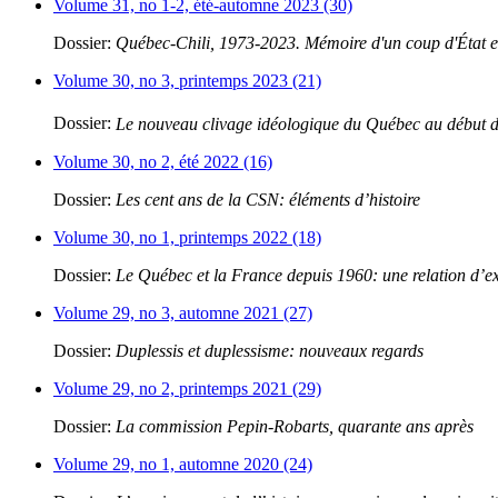
Volume 31, no 1-2, été-automne 2023 (30)
Dossier:
Québec-Chili, 1973-2023. Mémoire d'un coup d'État et
Volume 30, no 3, printemps 2023 (21)
Dossier:
Le nouveau clivage idéologique du Québec au début 
Volume 30, no 2, été 2022 (16)
Dossier:
Les cent ans de la CSN: éléments d’histoire
Volume 30, no 1, printemps 2022 (18)
Dossier:
Le Québec et la France depuis 1960: une relation d’e
Volume 29, no 3, automne 2021 (27)
Dossier:
Duplessis et duplessisme: nouveaux regards
Volume 29, no 2, printemps 2021 (29)
Dossier:
La commission Pepin-Robarts, quarante ans après
Volume 29, no 1, automne 2020 (24)