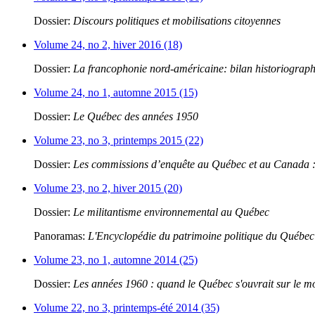
Dossier:
Discours politiques et mobilisations citoyennes
Volume 24, no 2, hiver 2016 (18)
Dossier:
La francophonie nord-américaine: bilan historiograp
Volume 24, no 1, automne 2015 (15)
Dossier:
Le Québec des années 1950
Volume 23, no 3, printemps 2015 (22)
Dossier:
Les commissions d’enquête au Québec et au Canada : 
Volume 23, no 2, hiver 2015 (20)
Dossier:
Le militantisme environnemental au Québec
Panoramas:
L'Encyclopédie du patrimoine politique du Québec
Volume 23, no 1, automne 2014 (25)
Dossier:
Les années 1960 : quand le Québec s'ouvrait sur le 
Volume 22, no 3, printemps-été 2014 (35)