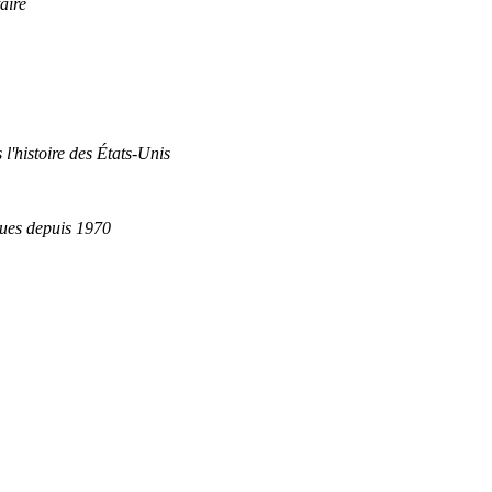
aire
 l'histoire des États-Unis
ques depuis 1970