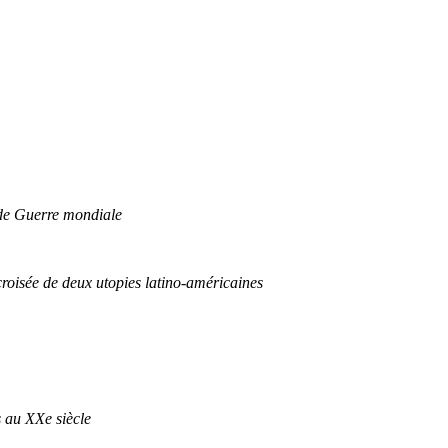
nde Guerre mondiale
croisée de deux utopies latino-américaines
s au XXe siècle