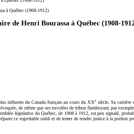
sa à Québec (1908-1912)
aire de Henri Bourassa à Québec (1908-191
e
 plus influents du Canada français au cours du XX
siècle. Sa carrière 
 évoquée, de même que ses envolées de tribun flamboyant, par exemple l
Assemblée législative du Québec, de 1908 à 1912, est peu signalé, probab
réparer ce regrettable oubli et de tenter de rendre justice à la portion