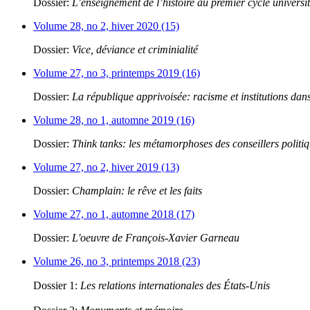
Dossier:
L’enseignement de l’histoire au premier cycle universit
Volume 28, no 2, hiver 2020 (15)
Dossier:
Vice, déviance et criminialité
Volume 27, no 3, printemps 2019 (16)
Dossier:
La république apprivoisée: racisme et institutions dans
Volume 28, no 1, automne 2019 (16)
Dossier:
Think tanks: les métamorphoses des conseillers politi
Volume 27, no 2, hiver 2019 (13)
Dossier:
Champlain: le rêve et les faits
Volume 27, no 1, automne 2018 (17)
Dossier:
L'oeuvre de François-Xavier Garneau
Volume 26, no 3, printemps 2018 (23)
Dossier 1:
Les relations internationales des États-Unis