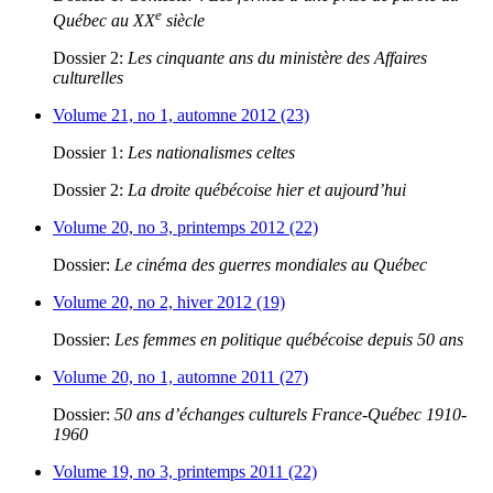
e
Québec au XX
siècle
Dossier 2:
Les cinquante ans du ministère des Affaires
culturelles
Volume 21, no 1, automne 2012 (23)
Dossier 1:
Les nationalismes celtes
Dossier 2:
La droite québécoise hier et aujourd’hui
Volume 20, no 3, printemps 2012 (22)
Dossier:
Le cinéma des guerres mondiales au Québec
Volume 20, no 2, hiver 2012 (19)
Dossier:
Les femmes en politique québécoise depuis 50 ans
Volume 20, no 1, automne 2011 (27)
Dossier:
50 ans d’échanges culturels France-Québec 1910-
1960
Volume 19, no 3, printemps 2011 (22)