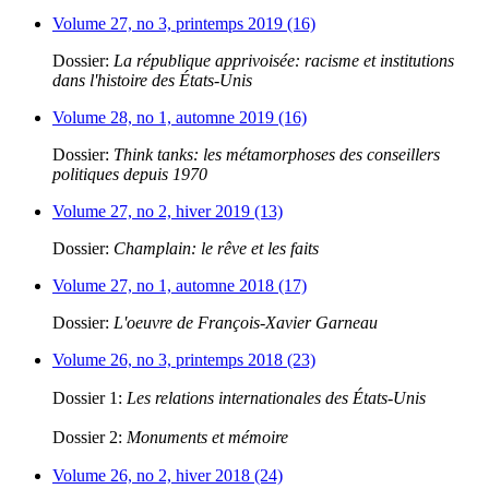
Volume 27, no 3, printemps 2019 (16)
Dossier:
La république apprivoisée: racisme et institutions
dans l'histoire des États-Unis
Volume 28, no 1, automne 2019 (16)
Dossier:
Think tanks: les métamorphoses des conseillers
politiques depuis 1970
Volume 27, no 2, hiver 2019 (13)
Dossier:
Champlain: le rêve et les faits
Volume 27, no 1, automne 2018 (17)
Dossier:
L'oeuvre de François-Xavier Garneau
Volume 26, no 3, printemps 2018 (23)
Dossier 1:
Les relations internationales des États-Unis
Dossier 2:
Monuments et mémoire
Volume 26, no 2, hiver 2018 (24)