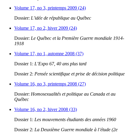
Volume 17, no 3, printemps 2009 (24)
Dossier:
L’idée de république au Québec
Volume 17, no 2, hiver 2009 (24)
Dossier:
Le Québec et la Première Guerre mondiale 1914-
1918
Volume 17, no 1, automne 2008 (37)
Dossier 1:
L’Expo 67, 40 ans plus tard
Dossier 2:
Pensée scientifique et prise de décision politique
Volume 16, no 3, printemps 2008 (27)
Dossier:
Homosexualités et politique au Canada et au
Québec
Volume 16, no 2, hiver 2008 (33)
Dossier 1:
Les mouvements étudiants des années 1960
Dossier 2:
La Deuxième Guerre mondiale à l’étude (2e