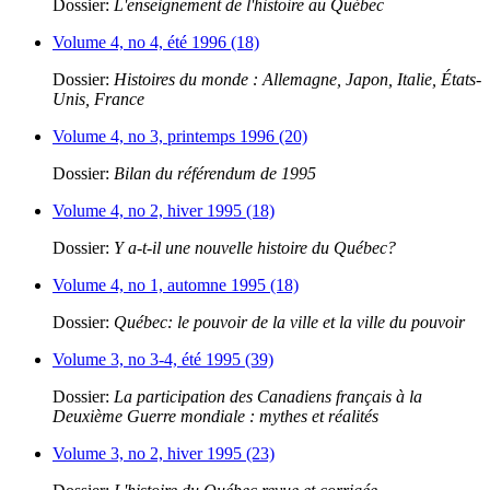
Dossier:
L'enseignement de l'histoire au Québec
Volume 4, no 4, été 1996 (18)
Dossier:
Histoires du monde : Allemagne, Japon, Italie, États-
Unis, France
Volume 4, no 3, printemps 1996 (20)
Dossier:
Bilan du référendum de 1995
Volume 4, no 2, hiver 1995 (18)
Dossier:
Y a-t-il une nouvelle histoire du Québec?
Volume 4, no 1, automne 1995 (18)
Dossier:
Québec: le pouvoir de la ville et la ville du pouvoir
Volume 3, no 3-4, été 1995 (39)
Dossier:
La participation des Canadiens français à la
Deuxième Guerre mondiale : mythes et réalités
Volume 3, no 2, hiver 1995 (23)