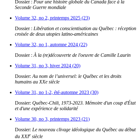
Dossier :
Pour une histoire globale du Canada face à la
Seconde Guerre mondiale
Volume 32, no 2, printemps 2025 (23)
Dossier :
Libération et conscientisation au Québec : réception
croisée de deux utopies latino-américaines
Volume 32, no 1, automne 2024 (22)
Dossier :
À la (re)découverte de l'oeuvre de Camille Laurin
Volume 31, no 3, hiver 2024 (20)
Dossier:
Au nom de l’universel: le Québec et les droits
humains au XXe siècle
Volume 31, no 1-2, été-automne 2023 (30)
Dossier:
Québec-Chili, 1973-2023. Mémoire d'un coup d'État
et d'une expérience de solidarité
Volume 30, no 3, printemps 2023 (21)
Dossier:
Le nouveau clivage idéologique du Québec au début
e
du XXI
siècle