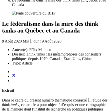
Le fédéralisme dans la mire des think tanks au Québec et au
Canada
Le fédéralisme dans la mire des think
tanks au Québec et au Canada
9 Août 2020
Mis à jour : 9 Août 2020
Auteur(e):
Félix Mathieu
Dossier:
Think tanks : les métamorphoses des conseillers
politiques depuis 1970. Canada, États-Unis, Chine
Type:
Article
Extrait
Dans le cadre du présent numéro thématique consacré à l’étude des
think tanks,
cet article a pour objectif d’esquisser une cartographie
de la manière dont l’Institut de recherche en politiques publiques