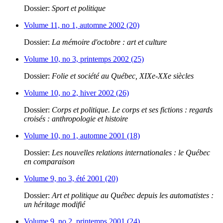
Dossier:
Sport et politique
Volume 11, no 1, automne 2002 (20)
Dossier:
La mémoire d'octobre : art et culture
Volume 10, no 3, printemps 2002 (25)
Dossier:
Folie et société au Québec, XIXe-XXe siècles
Volume 10, no 2, hiver 2002 (26)
Dossier:
Corps et politique. Le corps et ses fictions : regards
croisés : anthropologie et histoire
Volume 10, no 1, automne 2001 (18)
Dossier:
Les nouvelles relations internationales : le Québec
en comparaison
Volume 9, no 3, été 2001 (20)
Dossier:
Art et politique au Québec depuis les automatistes :
un héritage modifié
Volume 9, no 2, printemps 2001 (24)