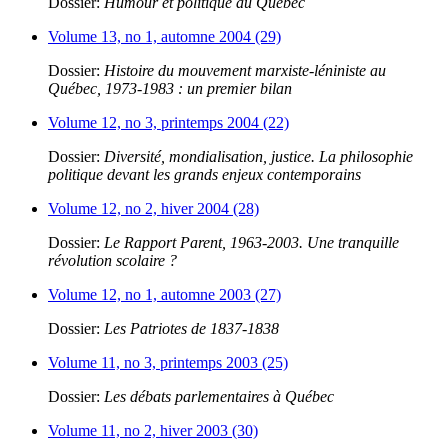
Dossier:
Humour et politique au Québec
Volume 13, no 1, automne 2004 (29)
Dossier:
Histoire du mouvement marxiste-léniniste au
Québec, 1973-1983 : un premier bilan
Volume 12, no 3, printemps 2004 (22)
Dossier:
Diversité, mondialisation, justice. La philosophie
politique devant les grands enjeux contemporains
Volume 12, no 2, hiver 2004 (28)
Dossier:
Le Rapport Parent, 1963-2003. Une tranquille
révolution scolaire ?
Volume 12, no 1, automne 2003 (27)
Dossier:
Les Patriotes de 1837-1838
Volume 11, no 3, printemps 2003 (25)
Dossier:
Les débats parlementaires à Québec
Volume 11, no 2, hiver 2003 (30)