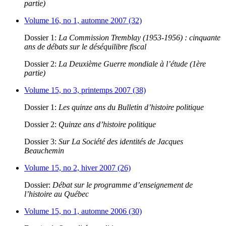
partie)
Volume 16, no 1, automne 2007 (32)
Dossier 1:
La Commission Tremblay (1953-1956) : cinquante
ans de débats sur le déséquilibre fiscal
Dossier 2:
La Deuxième Guerre mondiale à l’étude (1ère
partie)
Volume 15, no 3, printemps 2007 (38)
Dossier 1:
Les quinze ans du Bulletin d’histoire politique
Dossier 2:
Quinze ans d’histoire politique
Dossier 3:
Sur La Société des identités de Jacques
Beauchemin
Volume 15, no 2, hiver 2007 (26)
Dossier:
Débat sur le programme d’enseignement de
l’histoire au Québec
Volume 15, no 1, automne 2006 (30)