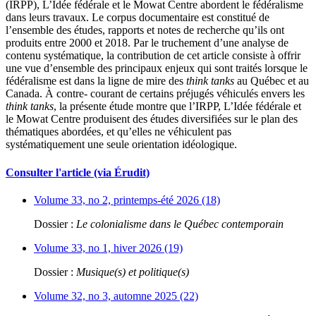
(IRPP), L’Idée fédérale et le Mowat Centre abordent le fédéralisme
dans leurs travaux. Le corpus documentaire est constitué de
l’ensemble des études, rapports et notes de recherche qu’ils ont
produits entre 2000 et 2018. Par le truchement d’une analyse de
contenu systématique, la contribution de cet article consiste à offrir
une vue d’ensemble des principaux enjeux qui sont traités lorsque le
fédéralisme est dans la ligne de mire des
think tanks
au Québec et au
Canada. À contre- courant de certains préjugés véhiculés envers les
think tanks
, la présente étude montre que l’IRPP, L’Idée fédérale et
le Mowat Centre produisent des études diversifiées sur le plan des
thématiques abordées, et qu’elles ne véhiculent pas
systématiquement une seule orientation idéologique.
Consulter l'article (via Érudit)
Volume 33, no 2, printemps-été 2026 (18)
Dossier :
Le colonialisme dans le Québec contemporain
Volume 33, no 1, hiver 2026 (19)
Dossier :
Musique(s) et politique(s)
Volume 32, no 3, automne 2025 (22)