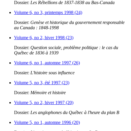
Dossier:
Les Rébellions de 1837-1838 au Bas-Canada
Volume 6, no 3, printemps 1998 (24)
Dossier:
Genèse et historique du gouvernement responsable
au Canada : 1848-1998
Volume 6, no 2, hiver 1998 (23)
Dossier:
Question sociale, problème politique : le cas du
Québec de 1836 à 1939
Volume 6, no 1, automne 1997 (26)
Dossier:
L'histoire sous influence
Volume 5, no 3, été 1997 (23)
Dossier:
Mémoire et histoire
Volume 5, no 2, hiver 1997 (20)
Dossier:
Les anglophones du Québec à l'heure du plan B
Volume 5, no 1, automne 1996 (20)