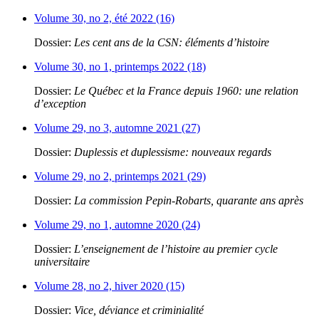
Volume 30, no 2, été 2022 (16)
Dossier:
Les cent ans de la CSN: éléments d’histoire
Volume 30, no 1, printemps 2022 (18)
Dossier:
Le Québec et la France depuis 1960: une relation
d’exception
Volume 29, no 3, automne 2021 (27)
Dossier:
Duplessis et duplessisme: nouveaux regards
Volume 29, no 2, printemps 2021 (29)
Dossier:
La commission Pepin-Robarts, quarante ans après
Volume 29, no 1, automne 2020 (24)
Dossier:
L’enseignement de l’histoire au premier cycle
universitaire
Volume 28, no 2, hiver 2020 (15)
Dossier:
Vice, déviance et criminialité