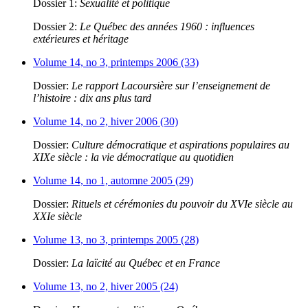
Dossier 1:
Sexualité et politique
Dossier 2:
Le Québec des années 1960 : influences
extérieures et héritage
Volume 14, no 3, printemps 2006 (33)
Dossier:
Le rapport Lacoursière sur l’enseignement de
l’histoire : dix ans plus tard
Volume 14, no 2, hiver 2006 (30)
Dossier:
Culture démocratique et aspirations populaires au
XIXe siècle : la vie démocratique au quotidien
Volume 14, no 1, automne 2005 (29)
Dossier:
Rituels et cérémonies du pouvoir du XVIe siècle au
XXIe siècle
Volume 13, no 3, printemps 2005 (28)
Dossier:
La laïcité au Québec et en France
Volume 13, no 2, hiver 2005 (24)