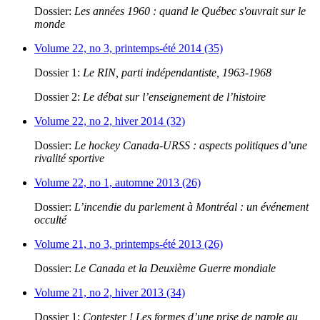
Dossier:
Les années 1960 : quand le Québec s'ouvrait sur le
monde
Volume 22, no 3, printemps-été 2014 (35)
Dossier 1:
Le RIN, parti indépendantiste, 1963-1968
Dossier 2:
Le débat sur l’enseignement de l’histoire
Volume 22, no 2, hiver 2014 (32)
Dossier:
Le hockey Canada-URSS : aspects politiques d’une
rivalité sportive
Volume 22, no 1, automne 2013 (26)
Dossier:
L’incendie du parlement à Montréal : un événement
occulté
Volume 21, no 3, printemps-été 2013 (26)
Dossier:
Le Canada et la Deuxième Guerre mondiale
Volume 21, no 2, hiver 2013 (34)
Dossier 1:
Contester ! Les formes d’une prise de parole au