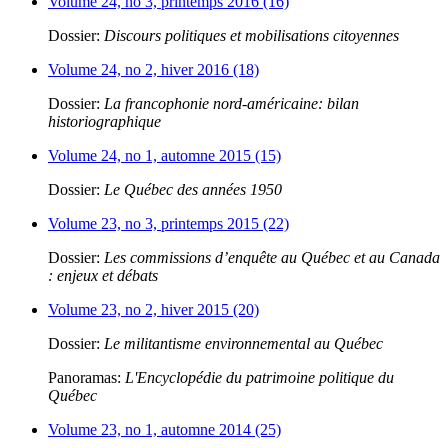
Volume 24, no 3, printemps 2016 (16)
Dossier:
Discours politiques et mobilisations citoyennes
Volume 24, no 2, hiver 2016 (18)
Dossier:
La francophonie nord-américaine: bilan
historiographique
Volume 24, no 1, automne 2015 (15)
Dossier:
Le Québec des années 1950
Volume 23, no 3, printemps 2015 (22)
Dossier:
Les commissions d’enquête au Québec et au Canada
: enjeux et débats
Volume 23, no 2, hiver 2015 (20)
Dossier:
Le militantisme environnemental au Québec
Panoramas:
L'Encyclopédie du patrimoine politique du
Québec
Volume 23, no 1, automne 2014 (25)