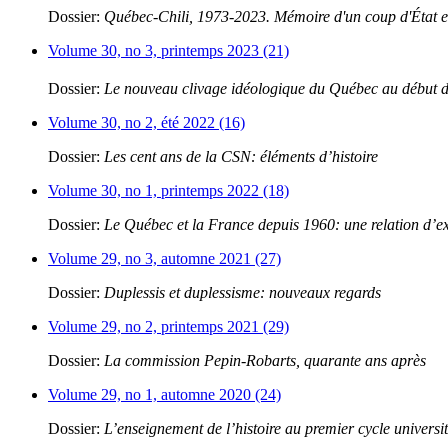
Dossier:
Québec-Chili, 1973-2023. Mémoire d'un coup d'État et
Volume 30, no 3, printemps 2023 (21)
Dossier:
Le nouveau clivage idéologique du Québec au début 
Volume 30, no 2, été 2022 (16)
Dossier:
Les cent ans de la CSN: éléments d’histoire
Volume 30, no 1, printemps 2022 (18)
Dossier:
Le Québec et la France depuis 1960: une relation d’e
Volume 29, no 3, automne 2021 (27)
Dossier:
Duplessis et duplessisme: nouveaux regards
Volume 29, no 2, printemps 2021 (29)
Dossier:
La commission Pepin-Robarts, quarante ans après
Volume 29, no 1, automne 2020 (24)
Dossier:
L’enseignement de l’histoire au premier cycle universit