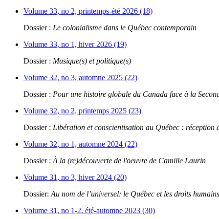
Volume 33, no 2, printemps-été 2026 (18)
Dossier :
Le colonialisme dans le Québec contemporain
Volume 33, no 1, hiver 2026 (19)
Dossier :
Musique(s) et politique(s)
Volume 32, no 3, automne 2025 (22)
Dossier :
Pour une histoire globale du Canada face à la Seco
Volume 32, no 2, printemps 2025 (23)
Dossier :
Libération et conscientisation au Québec : réception 
Volume 32, no 1, automne 2024 (22)
Dossier :
À la (re)découverte de l'oeuvre de Camille Laurin
Volume 31, no 3, hiver 2024 (20)
Dossier:
Au nom de l’universel: le Québec et les droits humain
Volume 31, no 1-2, été-automne 2023 (30)