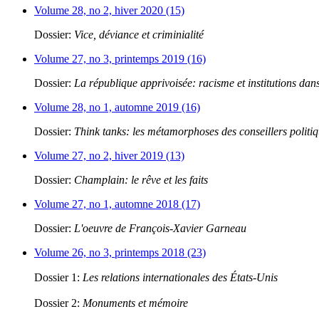
Volume 28, no 2, hiver 2020 (15)
Dossier:
Vice, déviance et criminialité
Volume 27, no 3, printemps 2019 (16)
Dossier:
La république apprivoisée: racisme et institutions dans
Volume 28, no 1, automne 2019 (16)
Dossier:
Think tanks: les métamorphoses des conseillers politi
Volume 27, no 2, hiver 2019 (13)
Dossier:
Champlain: le rêve et les faits
Volume 27, no 1, automne 2018 (17)
Dossier:
L'oeuvre de François-Xavier Garneau
Volume 26, no 3, printemps 2018 (23)
Dossier 1:
Les relations internationales des États-Unis
Dossier 2:
Monuments et mémoire