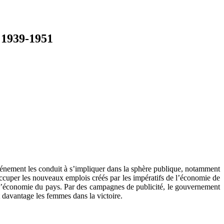
, 1939-1951
énement les conduit à s’impliquer dans la sphère publique, notamment
occuper les nouveaux emplois créés par les impératifs de l’économie de
 l’économie du pays. Par des campagnes de publicité, le gouvernement
nt davantage les femmes dans la victoire.