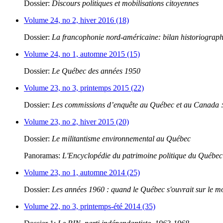
Dossier:
Discours politiques et mobilisations citoyennes
Volume 24, no 2, hiver 2016 (18)
Dossier:
La francophonie nord-américaine: bilan historiograp
Volume 24, no 1, automne 2015 (15)
Dossier:
Le Québec des années 1950
Volume 23, no 3, printemps 2015 (22)
Dossier:
Les commissions d’enquête au Québec et au Canada : 
Volume 23, no 2, hiver 2015 (20)
Dossier:
Le militantisme environnemental au Québec
Panoramas:
L'Encyclopédie du patrimoine politique du Québec
Volume 23, no 1, automne 2014 (25)
Dossier:
Les années 1960 : quand le Québec s'ouvrait sur le 
Volume 22, no 3, printemps-été 2014 (35)