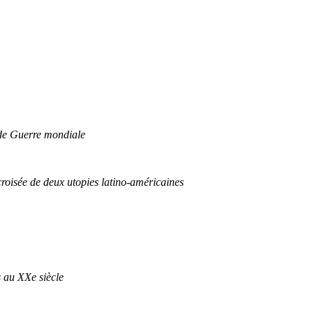
nde Guerre mondiale
croisée de deux utopies latino-américaines
s au XXe siècle