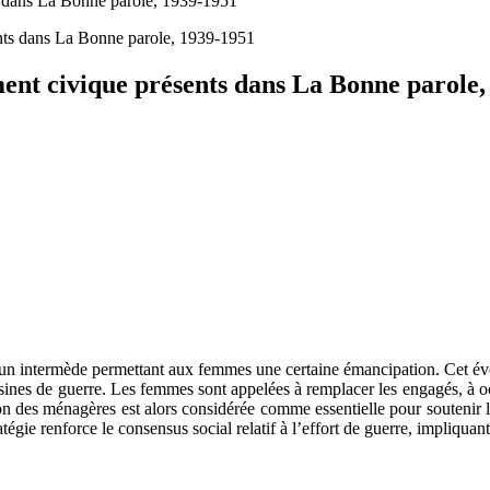
ts dans La Bonne parole, 1939-1951
ement civique présents dans La Bonne parole
 un intermède permettant aux femmes une certaine émancipation. Cet év
 usines de guerre. Les femmes sont appelées à remplacer les engagés, à 
ion des ménagères est alors considérée comme essentielle pour soutenir
atégie renforce le consensus social relatif à l’effort de guerre, impliqua