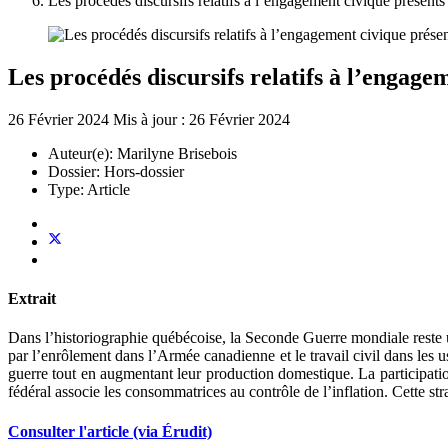
Les procédés discursifs relatifs à l’engagement civique présen
Les procédés discursifs relatifs à l’engag
26 Février 2024
Mis à jour : 26 Février 2024
Auteur(e):
Marilyne Brisebois
Dossier:
Hors-dossier
Type:
Article
Extrait
Dans l’historiographie québécoise, la Seconde Guerre mondiale reste
par l’enrôlement dans l’Armée canadienne et le travail civil dans les
guerre tout en augmentant leur production domestique. La participat
fédéral associe les consommatrices au contrôle de l’inflation. Cette str
Consulter l'article (via Érudit)