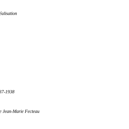
éalisation
837-1938
de Jean-Marie Fecteau