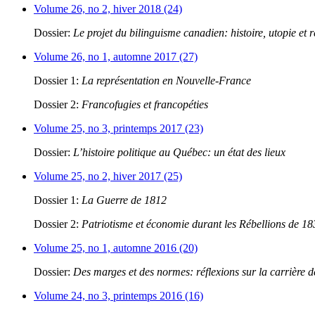
Volume 26, no 2, hiver 2018 (24)
Dossier:
Le projet du bilinguisme canadien: histoire, utopie et r
Volume 26, no 1, automne 2017 (27)
Dossier 1:
La représentation en Nouvelle-France
Dossier 2:
Francofugies et francopéties
Volume 25, no 3, printemps 2017 (23)
Dossier:
L’histoire politique au Québec: un état des lieux
Volume 25, no 2, hiver 2017 (25)
Dossier 1:
La Guerre de 1812
Dossier 2:
Patriotisme et économie durant les Rébellions de 1
Volume 25, no 1, automne 2016 (20)
Dossier:
Des marges et des normes: réflexions sur la carrière 
Volume 24, no 3, printemps 2016 (16)