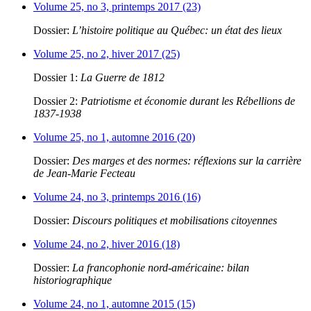
Volume 25, no 3, printemps 2017 (23)
Dossier:
L’histoire politique au Québec: un état des lieux
Volume 25, no 2, hiver 2017 (25)
Dossier 1:
La Guerre de 1812
Dossier 2:
Patriotisme et économie durant les Rébellions de
1837-1938
Volume 25, no 1, automne 2016 (20)
Dossier:
Des marges et des normes: réflexions sur la carrière
de Jean-Marie Fecteau
Volume 24, no 3, printemps 2016 (16)
Dossier:
Discours politiques et mobilisations citoyennes
Volume 24, no 2, hiver 2016 (18)
Dossier:
La francophonie nord-américaine: bilan
historiographique
Volume 24, no 1, automne 2015 (15)