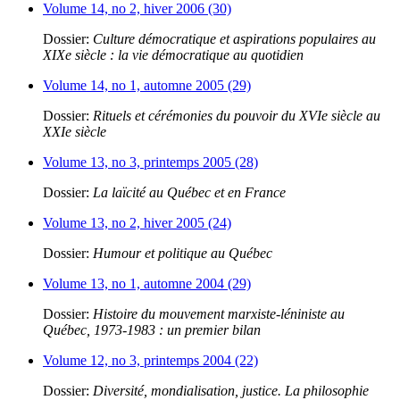
Volume 14, no 2, hiver 2006 (30)
Dossier:
Culture démocratique et aspirations populaires au
XIXe siècle : la vie démocratique au quotidien
Volume 14, no 1, automne 2005 (29)
Dossier:
Rituels et cérémonies du pouvoir du XVIe siècle au
XXIe siècle
Volume 13, no 3, printemps 2005 (28)
Dossier:
La laïcité au Québec et en France
Volume 13, no 2, hiver 2005 (24)
Dossier:
Humour et politique au Québec
Volume 13, no 1, automne 2004 (29)
Dossier:
Histoire du mouvement marxiste-léniniste au
Québec, 1973-1983 : un premier bilan
Volume 12, no 3, printemps 2004 (22)
Dossier:
Diversité, mondialisation, justice. La philosophie