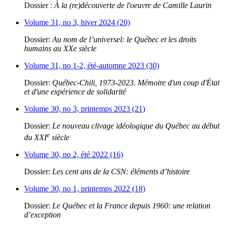
Dossier :
À la (re)découverte de l'oeuvre de Camille Laurin
Volume 31, no 3, hiver 2024 (20)
Dossier:
Au nom de l’universel: le Québec et les droits
humains au XXe siècle
Volume 31, no 1-2, été-automne 2023 (30)
Dossier:
Québec-Chili, 1973-2023. Mémoire d'un coup d'État
et d'une expérience de solidarité
Volume 30, no 3, printemps 2023 (21)
Dossier:
Le nouveau clivage idéologique du Québec au début
e
du XXI
siècle
Volume 30, no 2, été 2022 (16)
Dossier:
Les cent ans de la CSN: éléments d’histoire
Volume 30, no 1, printemps 2022 (18)
Dossier:
Le Québec et la France depuis 1960: une relation
d’exception