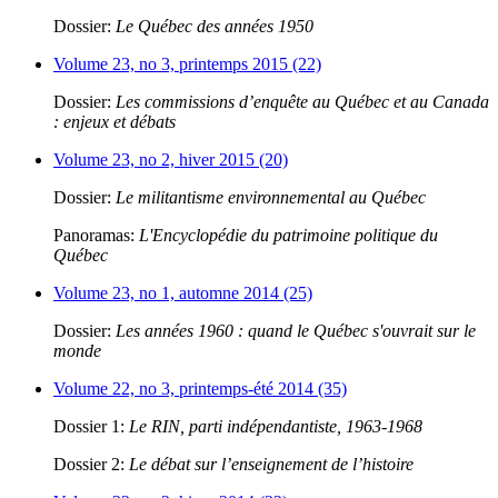
Dossier:
Le Québec des années 1950
Volume 23, no 3, printemps 2015 (22)
Dossier:
Les commissions d’enquête au Québec et au Canada
: enjeux et débats
Volume 23, no 2, hiver 2015 (20)
Dossier:
Le militantisme environnemental au Québec
Panoramas:
L'Encyclopédie du patrimoine politique du
Québec
Volume 23, no 1, automne 2014 (25)
Dossier:
Les années 1960 : quand le Québec s'ouvrait sur le
monde
Volume 22, no 3, printemps-été 2014 (35)
Dossier 1:
Le RIN, parti indépendantiste, 1963-1968
Dossier 2:
Le débat sur l’enseignement de l’histoire