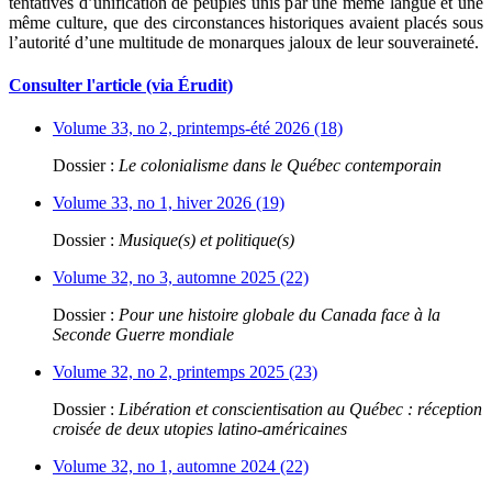
tentatives d’unification de peuples unis par une même langue et une
même culture, que des circonstances historiques avaient placés sous
l’autorité d’une multitude de monarques jaloux de leur souveraineté.
Consulter l'article (via Érudit)
Volume 33, no 2, printemps-été 2026 (18)
Dossier :
Le colonialisme dans le Québec contemporain
Volume 33, no 1, hiver 2026 (19)
Dossier :
Musique(s) et politique(s)
Volume 32, no 3, automne 2025 (22)
Dossier :
Pour une histoire globale du Canada face à la
Seconde Guerre mondiale
Volume 32, no 2, printemps 2025 (23)
Dossier :
Libération et conscientisation au Québec : réception
croisée de deux utopies latino-américaines
Volume 32, no 1, automne 2024 (22)