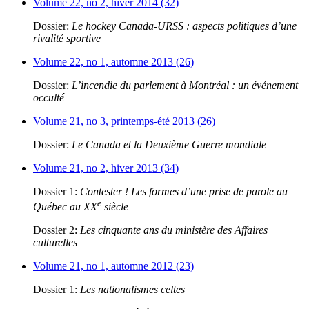
Volume 22, no 2, hiver 2014 (32)
Dossier:
Le hockey Canada-URSS : aspects politiques d’une
rivalité sportive
Volume 22, no 1, automne 2013 (26)
Dossier:
L’incendie du parlement à Montréal : un événement
occulté
Volume 21, no 3, printemps-été 2013 (26)
Dossier:
Le Canada et la Deuxième Guerre mondiale
Volume 21, no 2, hiver 2013 (34)
Dossier 1:
Contester ! Les formes d’une prise de parole au
e
Québec au XX
siècle
Dossier 2:
Les cinquante ans du ministère des Affaires
culturelles
Volume 21, no 1, automne 2012 (23)
Dossier 1:
Les nationalismes celtes