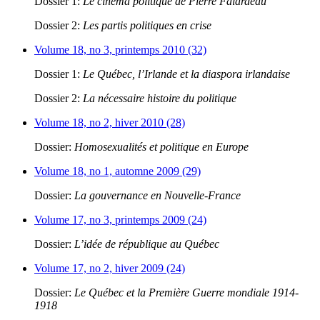
Dossier 1:
Le cinéma politique de Pierre Falardeau
Dossier 2:
Les partis politiques en crise
Volume 18, no 3, printemps 2010 (32)
Dossier 1:
Le Québec, l’Irlande et la diaspora irlandaise
Dossier 2:
La nécessaire histoire du politique
Volume 18, no 2, hiver 2010 (28)
Dossier:
Homosexualités et politique en Europe
Volume 18, no 1, automne 2009 (29)
Dossier:
La gouvernance en Nouvelle-France
Volume 17, no 3, printemps 2009 (24)
Dossier:
L’idée de république au Québec
Volume 17, no 2, hiver 2009 (24)
Dossier:
Le Québec et la Première Guerre mondiale 1914-
1918