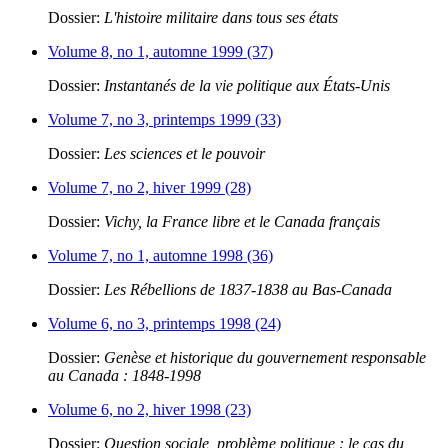
Dossier:
L'histoire militaire dans tous ses états
Volume 8, no 1, automne 1999 (37)
Dossier:
Instantanés de la vie politique aux États-Unis
Volume 7, no 3, printemps 1999 (33)
Dossier:
Les sciences et le pouvoir
Volume 7, no 2, hiver 1999 (28)
Dossier:
Vichy, la France libre et le Canada français
Volume 7, no 1, automne 1998 (36)
Dossier:
Les Rébellions de 1837-1838 au Bas-Canada
Volume 6, no 3, printemps 1998 (24)
Dossier:
Genèse et historique du gouvernement responsable
au Canada : 1848-1998
Volume 6, no 2, hiver 1998 (23)
Dossier:
Question sociale, problème politique : le cas du