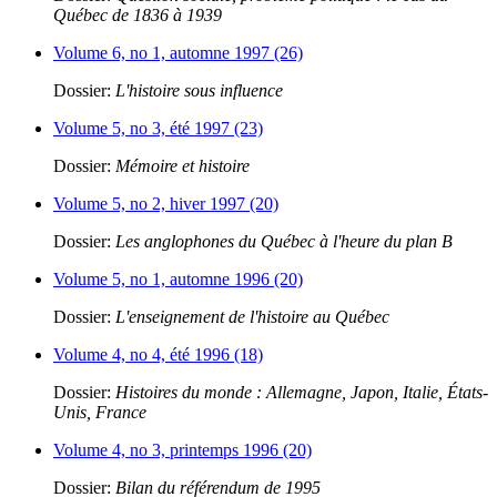
Québec de 1836 à 1939
Volume 6, no 1, automne 1997 (26)
Dossier:
L'histoire sous influence
Volume 5, no 3, été 1997 (23)
Dossier:
Mémoire et histoire
Volume 5, no 2, hiver 1997 (20)
Dossier:
Les anglophones du Québec à l'heure du plan B
Volume 5, no 1, automne 1996 (20)
Dossier:
L'enseignement de l'histoire au Québec
Volume 4, no 4, été 1996 (18)
Dossier:
Histoires du monde : Allemagne, Japon, Italie, États-
Unis, France
Volume 4, no 3, printemps 1996 (20)
Dossier:
Bilan du référendum de 1995