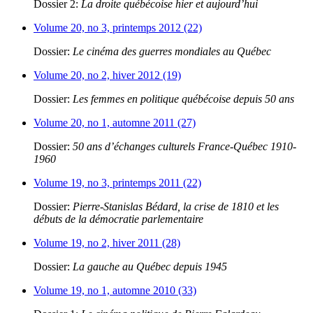
Dossier 2:
La droite québécoise hier et aujourd’hui
Volume 20, no 3, printemps 2012 (22)
Dossier:
Le cinéma des guerres mondiales au Québec
Volume 20, no 2, hiver 2012 (19)
Dossier:
Les femmes en politique québécoise depuis 50 ans
Volume 20, no 1, automne 2011 (27)
Dossier:
50 ans d’échanges culturels France-Québec 1910-
1960
Volume 19, no 3, printemps 2011 (22)
Dossier:
Pierre-Stanislas Bédard, la crise de 1810 et les
débuts de la démocratie parlementaire
Volume 19, no 2, hiver 2011 (28)
Dossier:
La gauche au Québec depuis 1945
Volume 19, no 1, automne 2010 (33)