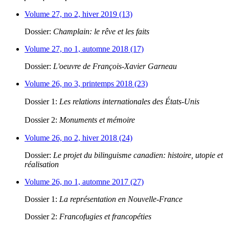
Volume 27, no 2, hiver 2019 (13)
Dossier:
Champlain: le rêve et les faits
Volume 27, no 1, automne 2018 (17)
Dossier:
L'oeuvre de François-Xavier Garneau
Volume 26, no 3, printemps 2018 (23)
Dossier 1:
Les relations internationales des États-Unis
Dossier 2:
Monuments et mémoire
Volume 26, no 2, hiver 2018 (24)
Dossier:
Le projet du bilinguisme canadien: histoire, utopie et
réalisation
Volume 26, no 1, automne 2017 (27)
Dossier 1:
La représentation en Nouvelle-France
Dossier 2:
Francofugies et francopéties