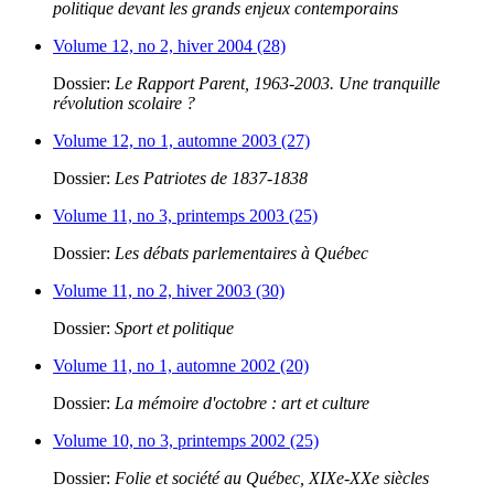
politique devant les grands enjeux contemporains
Volume 12, no 2, hiver 2004 (28)
Dossier:
Le Rapport Parent, 1963-2003. Une tranquille
révolution scolaire ?
Volume 12, no 1, automne 2003 (27)
Dossier:
Les Patriotes de 1837-1838
Volume 11, no 3, printemps 2003 (25)
Dossier:
Les débats parlementaires à Québec
Volume 11, no 2, hiver 2003 (30)
Dossier:
Sport et politique
Volume 11, no 1, automne 2002 (20)
Dossier:
La mémoire d'octobre : art et culture
Volume 10, no 3, printemps 2002 (25)
Dossier:
Folie et société au Québec, XIXe-XXe siècles