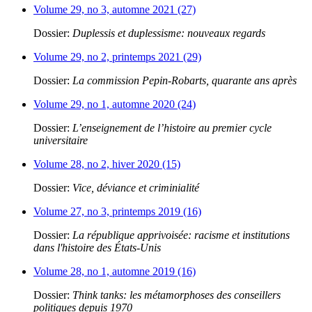
Volume 29, no 3, automne 2021 (27)
Dossier:
Duplessis et duplessisme: nouveaux regards
Volume 29, no 2, printemps 2021 (29)
Dossier:
La commission Pepin-Robarts, quarante ans après
Volume 29, no 1, automne 2020 (24)
Dossier:
L’enseignement de l’histoire au premier cycle
universitaire
Volume 28, no 2, hiver 2020 (15)
Dossier:
Vice, déviance et criminialité
Volume 27, no 3, printemps 2019 (16)
Dossier:
La république apprivoisée: racisme et institutions
dans l'histoire des États-Unis
Volume 28, no 1, automne 2019 (16)
Dossier:
Think tanks: les métamorphoses des conseillers
politiques depuis 1970