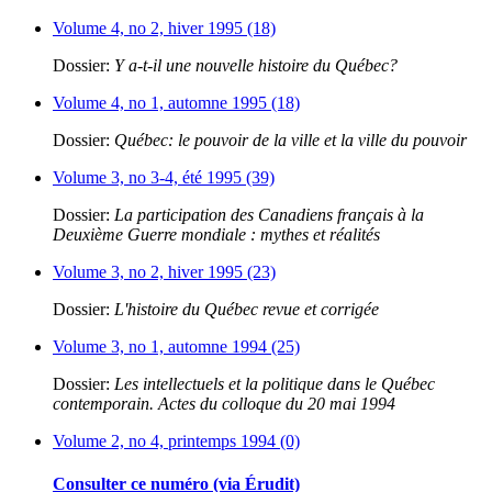
Volume 4, no 2, hiver 1995 (18)
Dossier:
Y a-t-il une nouvelle histoire du Québec?
Volume 4, no 1, automne 1995 (18)
Dossier:
Québec: le pouvoir de la ville et la ville du pouvoir
Volume 3, no 3-4, été 1995 (39)
Dossier:
La participation des Canadiens français à la
Deuxième Guerre mondiale : mythes et réalités
Volume 3, no 2, hiver 1995 (23)
Dossier:
L'histoire du Québec revue et corrigée
Volume 3, no 1, automne 1994 (25)
Dossier:
Les intellectuels et la politique dans le Québec
contemporain. Actes du colloque du 20 mai 1994
Volume 2, no 4, printemps 1994 (0)
Consulter ce numéro (via Érudit)