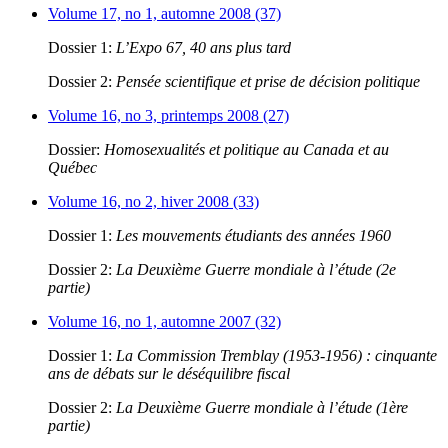
Volume 17, no 1, automne 2008 (37)
Dossier 1:
L’Expo 67, 40 ans plus tard
Dossier 2:
Pensée scientifique et prise de décision politique
Volume 16, no 3, printemps 2008 (27)
Dossier:
Homosexualités et politique au Canada et au
Québec
Volume 16, no 2, hiver 2008 (33)
Dossier 1:
Les mouvements étudiants des années 1960
Dossier 2:
La Deuxième Guerre mondiale à l’étude (2e
partie)
Volume 16, no 1, automne 2007 (32)
Dossier 1:
La Commission Tremblay (1953-1956) : cinquante
ans de débats sur le déséquilibre fiscal
Dossier 2:
La Deuxième Guerre mondiale à l’étude (1ère
partie)