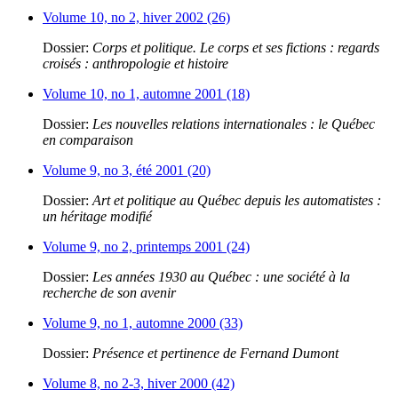
Volume 10, no 2, hiver 2002 (26)
Dossier:
Corps et politique. Le corps et ses fictions : regards
croisés : anthropologie et histoire
Volume 10, no 1, automne 2001 (18)
Dossier:
Les nouvelles relations internationales : le Québec
en comparaison
Volume 9, no 3, été 2001 (20)
Dossier:
Art et politique au Québec depuis les automatistes :
un héritage modifié
Volume 9, no 2, printemps 2001 (24)
Dossier:
Les années 1930 au Québec : une société à la
recherche de son avenir
Volume 9, no 1, automne 2000 (33)
Dossier:
Présence et pertinence de Fernand Dumont
Volume 8, no 2-3, hiver 2000 (42)