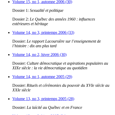
Volume 15, no 1, automne 2006 (30)
Dossier 1:
Sexualité et politique
Dossier 2:
Le Québec des années 1960 : influences
extérieures et héritage
Volume 14, no 3, printemps 2006 (33)
Dossier:
Le rapport Lacoursière sur l’enseignement de
l’histoire : dix ans plus tard
Volume 14, no 2, hiver 2006 (30)
Dossier:
Culture démocratique et aspirations populaires au
XIXe siècle : la vie démocratique au quotidien
Volume 14, no 1, automne 2005 (29)
Dossier:
Rituels et cérémonies du pouvoir du XVIe siècle au
XXIe siècle
Volume 13, no 3, printemps 2005 (28)
Dossier:
La laïcité au Québec et en France