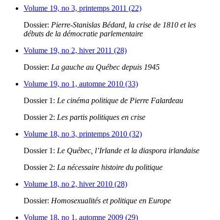
Volume 19, no 3, printemps 2011 (22)
Dossier:
Pierre-Stanislas Bédard, la crise de 1810 et les
débuts de la démocratie parlementaire
Volume 19, no 2, hiver 2011 (28)
Dossier:
La gauche au Québec depuis 1945
Volume 19, no 1, automne 2010 (33)
Dossier 1:
Le cinéma politique de Pierre Falardeau
Dossier 2:
Les partis politiques en crise
Volume 18, no 3, printemps 2010 (32)
Dossier 1:
Le Québec, l’Irlande et la diaspora irlandaise
Dossier 2:
La nécessaire histoire du politique
Volume 18, no 2, hiver 2010 (28)
Dossier:
Homosexualités et politique en Europe
Volume 18, no 1, automne 2009 (29)