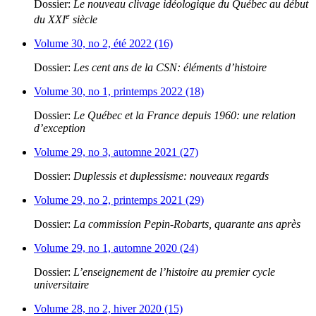
Dossier:
Le nouveau clivage idéologique du Québec au début
e
du XXI
siècle
Volume 30, no 2, été 2022 (16)
Dossier:
Les cent ans de la CSN: éléments d’histoire
Volume 30, no 1, printemps 2022 (18)
Dossier:
Le Québec et la France depuis 1960: une relation
d’exception
Volume 29, no 3, automne 2021 (27)
Dossier:
Duplessis et duplessisme: nouveaux regards
Volume 29, no 2, printemps 2021 (29)
Dossier:
La commission Pepin-Robarts, quarante ans après
Volume 29, no 1, automne 2020 (24)
Dossier:
L’enseignement de l’histoire au premier cycle
universitaire
Volume 28, no 2, hiver 2020 (15)