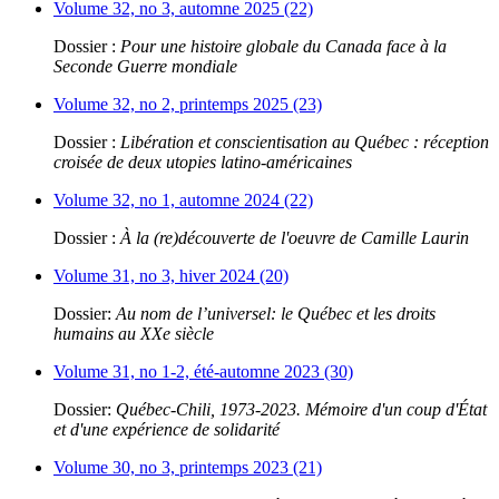
Volume 32, no 3, automne 2025 (22)
Dossier :
Pour une histoire globale du Canada face à la
Seconde Guerre mondiale
Volume 32, no 2, printemps 2025 (23)
Dossier :
Libération et conscientisation au Québec : réception
croisée de deux utopies latino-américaines
Volume 32, no 1, automne 2024 (22)
Dossier :
À la (re)découverte de l'oeuvre de Camille Laurin
Volume 31, no 3, hiver 2024 (20)
Dossier:
Au nom de l’universel: le Québec et les droits
humains au XXe siècle
Volume 31, no 1-2, été-automne 2023 (30)
Dossier:
Québec-Chili, 1973-2023. Mémoire d'un coup d'État
et d'une expérience de solidarité
Volume 30, no 3, printemps 2023 (21)