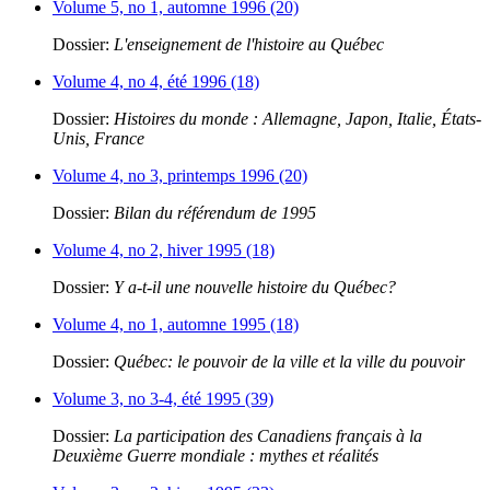
Volume 5, no 1, automne 1996 (20)
Dossier:
L'enseignement de l'histoire au Québec
Volume 4, no 4, été 1996 (18)
Dossier:
Histoires du monde : Allemagne, Japon, Italie, États-
Unis, France
Volume 4, no 3, printemps 1996 (20)
Dossier:
Bilan du référendum de 1995
Volume 4, no 2, hiver 1995 (18)
Dossier:
Y a-t-il une nouvelle histoire du Québec?
Volume 4, no 1, automne 1995 (18)
Dossier:
Québec: le pouvoir de la ville et la ville du pouvoir
Volume 3, no 3-4, été 1995 (39)
Dossier:
La participation des Canadiens français à la
Deuxième Guerre mondiale : mythes et réalités