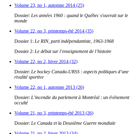
Volume 23, no 1, automne 2014 (25)
Dossier:
Les années 1960 : quand le Québec s'ouvrait sur le
monde
Volume 22, no 3, printemps-été 2014 (35)
Dossier 1:
Le RIN, parti indépendantiste, 1963-1968
Dossier 2:
Le débat sur l’enseignement de l’histoire
Volume 22, no 2, hiver 2014 (32)
Dossier:
Le hockey Canada-URSS : aspects politiques d’une
rivalité sportive
Volume 22, no 1, automne 2013 (26)
Dossier:
L’incendie du parlement à Montréal : un événement
occulté
Volume 21, no 3, printemps-été 2013 (26)
Dossier:
Le Canada et la Deuxième Guerre mondiale
Volume 21, no 2, hiver 2013 (34)