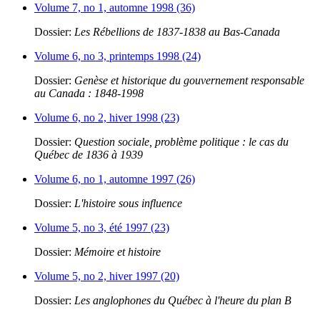
Volume 7, no 1, automne 1998 (36)
Dossier:
Les Rébellions de 1837-1838 au Bas-Canada
Volume 6, no 3, printemps 1998 (24)
Dossier:
Genèse et historique du gouvernement responsable
au Canada : 1848-1998
Volume 6, no 2, hiver 1998 (23)
Dossier:
Question sociale, problème politique : le cas du
Québec de 1836 à 1939
Volume 6, no 1, automne 1997 (26)
Dossier:
L'histoire sous influence
Volume 5, no 3, été 1997 (23)
Dossier:
Mémoire et histoire
Volume 5, no 2, hiver 1997 (20)
Dossier:
Les anglophones du Québec à l'heure du plan B