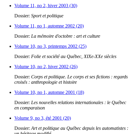
Volume 11, no 2, hiver 2003 (30)
Dossier:
Sport et politique
Volume 11, no 1, automne 2002 (20)
Dossier:
La mémoire d'octobre : art et culture
Volume 10, no 3, printemps 2002 (25)
Dossier:
Folie et société au Québec, XIXe-XXe siècles
Volume 10, no 2, hiver 2002 (26)
Dossier:
Corps et politique. Le corps et ses fictions : regards
croisés : anthropologie et histoire
Volume 10, no 1, automne 2001 (18)
Dossier:
Les nouvelles relations internationales : le Québec
en comparaison
Volume 9, no 3, été 2001 (20)
Dossier:
Art et politique au Québec depuis les automatistes :
un héritage modifié