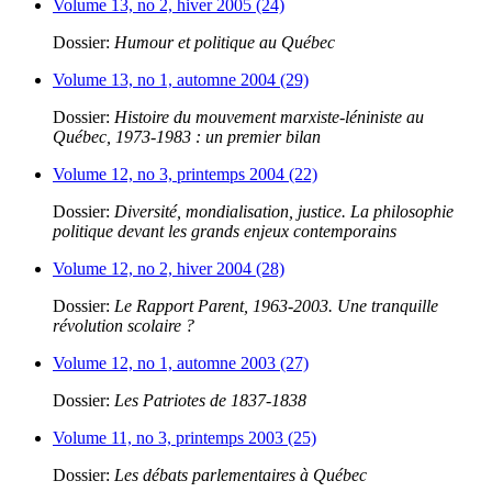
Volume 13, no 2, hiver 2005 (24)
Dossier:
Humour et politique au Québec
Volume 13, no 1, automne 2004 (29)
Dossier:
Histoire du mouvement marxiste-léniniste au
Québec, 1973-1983 : un premier bilan
Volume 12, no 3, printemps 2004 (22)
Dossier:
Diversité, mondialisation, justice. La philosophie
politique devant les grands enjeux contemporains
Volume 12, no 2, hiver 2004 (28)
Dossier:
Le Rapport Parent, 1963-2003. Une tranquille
révolution scolaire ?
Volume 12, no 1, automne 2003 (27)
Dossier:
Les Patriotes de 1837-1838
Volume 11, no 3, printemps 2003 (25)
Dossier:
Les débats parlementaires à Québec