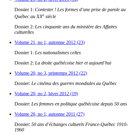
Dossier 1:
Contester ! Les formes d’une prise de parole au
e
Québec au XX
siècle
Dossier 2:
Les cinquante ans du ministère des Affaires
culturelles
Volume 21, no 1, automne 2012 (23)
Dossier 1:
Les nationalismes celtes
Dossier 2:
La droite québécoise hier et aujourd’hui
Volume 20, no 3, printemps 2012 (22)
Dossier:
Le cinéma des guerres mondiales au Québec
Volume 20, no 2, hiver 2012 (19)
Dossier:
Les femmes en politique québécoise depuis 50 ans
Volume 20, no 1, automne 2011 (27)
Dossier:
50 ans d’échanges culturels France-Québec 1910-
1960