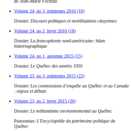
de Jean-Marie Fecteau
Volume 24, no 3, printemps 2016 (16)
Dossier:
Discours politiques et mobilisations citoyennes
Volume 24, no 2, hiver 2016 (18)
Dossier:
La francophonie nord-américaine: bilan
historiographique
Volume 24, no 1, automne 2015 (15)
Dossier:
Le Québec des années 1950
Volume 23, no 3, printemps 2015 (22)
Dossier:
Les commissions d’enquête au Québec et au Canada
: enjeux et débats
Volume 23, no 2, hiver 2015 (20)
Dossier:
Le militantisme environnemental au Québec
Panoramas:
L'Encyclopédie du patrimoine politique du
Québec