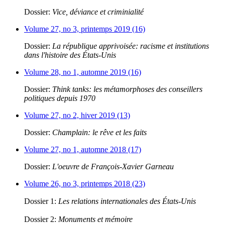
Dossier:
Vice, déviance et criminialité
Volume 27, no 3, printemps 2019 (16)
Dossier:
La république apprivoisée: racisme et institutions
dans l'histoire des États-Unis
Volume 28, no 1, automne 2019 (16)
Dossier:
Think tanks: les métamorphoses des conseillers
politiques depuis 1970
Volume 27, no 2, hiver 2019 (13)
Dossier:
Champlain: le rêve et les faits
Volume 27, no 1, automne 2018 (17)
Dossier:
L'oeuvre de François-Xavier Garneau
Volume 26, no 3, printemps 2018 (23)
Dossier 1:
Les relations internationales des États-Unis
Dossier 2:
Monuments et mémoire