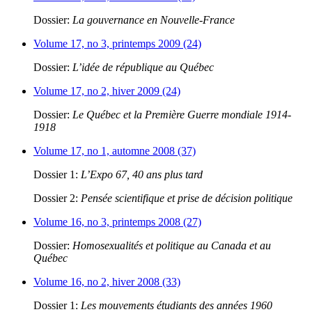
Dossier:
La gouvernance en Nouvelle-France
Volume 17, no 3, printemps 2009 (24)
Dossier:
L’idée de république au Québec
Volume 17, no 2, hiver 2009 (24)
Dossier:
Le Québec et la Première Guerre mondiale 1914-
1918
Volume 17, no 1, automne 2008 (37)
Dossier 1:
L’Expo 67, 40 ans plus tard
Dossier 2:
Pensée scientifique et prise de décision politique
Volume 16, no 3, printemps 2008 (27)
Dossier:
Homosexualités et politique au Canada et au
Québec
Volume 16, no 2, hiver 2008 (33)
Dossier 1:
Les mouvements étudiants des années 1960