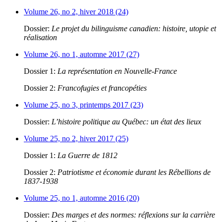
Volume 26, no 2, hiver 2018 (24)
Dossier:
Le projet du bilinguisme canadien: histoire, utopie et
réalisation
Volume 26, no 1, automne 2017 (27)
Dossier 1:
La représentation en Nouvelle-France
Dossier 2:
Francofugies et francopéties
Volume 25, no 3, printemps 2017 (23)
Dossier:
L’histoire politique au Québec: un état des lieux
Volume 25, no 2, hiver 2017 (25)
Dossier 1:
La Guerre de 1812
Dossier 2:
Patriotisme et économie durant les Rébellions de
1837-1938
Volume 25, no 1, automne 2016 (20)
Dossier:
Des marges et des normes: réflexions sur la carrière