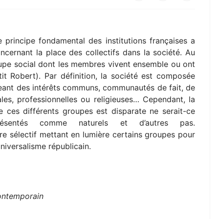
e principe fondamental des institutions françaises a
ernant la place des collectifs dans la société. Au
upe social dont les membres vivent ensemble ou ont
it Robert). Par définition, la société est composée
eant des intérêts communs, communautés de fait, de
les, professionnelles ou religieuses… Cependant, la
e ces différents groupes est disparate ne serait-ce
sentés comme naturels et d’autres pas.
re sélectif mettant en lumière certains groupes pour
niversalisme républicain.
)
ontemporain