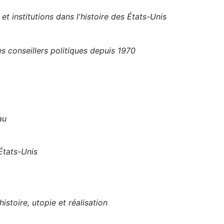
et institutions dans l'histoire des États-Unis
 conseillers politiques depuis 1970
au
 États-Unis
istoire, utopie et réalisation