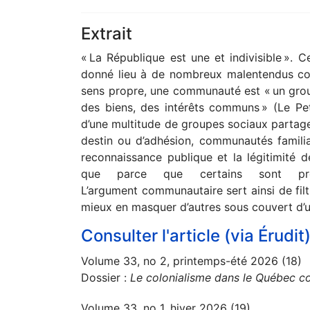
Extrait
« La République est une et indivisible ». C
donné lieu à de nombreux malentendus conc
sens propre, une communauté est « un gro
des biens, des intérêts communs » (Le Pet
d’une multitude de groupes sociaux partag
destin ou d’adhésion, communautés familia
reconnaissance publique et la légitimité d
que parce que certains sont pré
L’argument communautaire sert ainsi de filt
mieux en masquer d’autres sous couvert d’u
Consulter l'article (via Érudit
Volume 33, no 2, printemps-été 2026 (18)
Dossier :
Le colonialisme dans le Québec c
Volume 33, no 1, hiver 2026 (19)