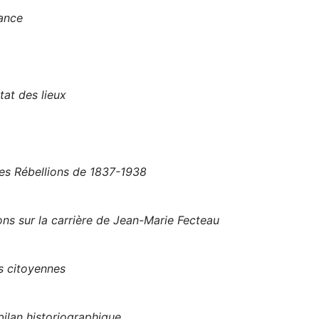
rance
tat des lieux
les Rébellions de 1837-1938
ns sur la carrière de Jean-Marie Fecteau
s citoyennes
ilan historiographique