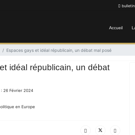
bulleti
Accueil
L
Espaces gays et idéal républicain, un débat mal posé
t idéal républicain, un débat
 : 26 Février 2024
olitique en Europe