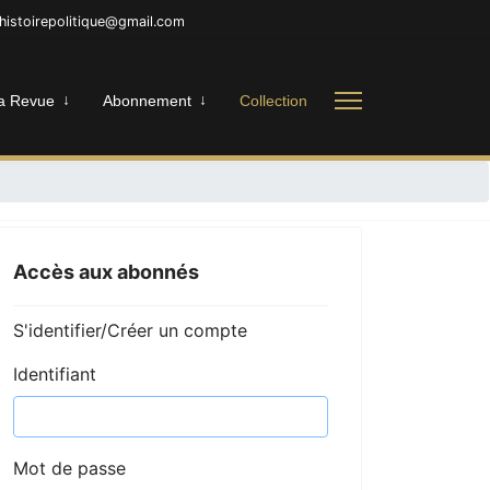
nhistoirepolitique@gmail.com
a Revue
Abonnement
Collection
Accès aux abonnés
S'identifier/Créer un compte
Identifiant
Mot de passe