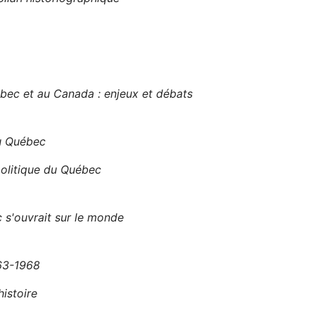
ec et au Canada : enjeux et débats
au Québec
olitique du Québec
 s'ouvrait sur le monde
963-1968
histoire