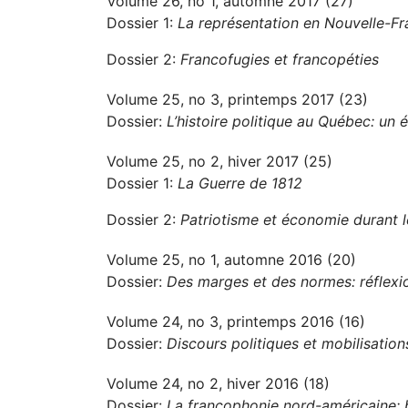
Volume 26, no 1, automne 2017 (27)
Dossier 1:
La représentation en Nouvelle-F
Dossier 2:
Francofugies et francopéties
Volume 25, no 3, printemps 2017 (23)
Dossier:
L’histoire politique au Québec: un é
Volume 25, no 2, hiver 2017 (25)
Dossier 1:
La Guerre de 1812
Dossier 2:
Patriotisme et économie durant 
Volume 25, no 1, automne 2016 (20)
Dossier:
Des marges et des normes: réflexio
Volume 24, no 3, printemps 2016 (16)
Dossier:
Discours politiques et mobilisation
Volume 24, no 2, hiver 2016 (18)
Dossier:
La francophonie nord-américaine: b