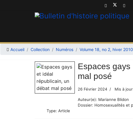
Accueil
Collection
Numéros
Volume 18, no 2, hiver 2010
Espaces gays e
mal posé
26 Février 2024
Mis à jour
Auteur(e):
Marianne Blidon
Dossier:
Homosexualités et p
Type:
Article