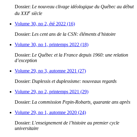
Dossier:
Le nouveau clivage idéologique du Québec au début
e
du XXI
siècle
Volume 30, no 2, été 2022 (16)
Dossier:
Les cent ans de la CSN: éléments d’histoire
Volume 30, no 1, printemps 2022 (18)
Dossier:
Le Québec et la France depuis 1960: une relation
d’exception
Volume 29, no 3, automne 2021 (27)
Dossier:
Duplessis et duplessisme: nouveaux regards
Volume 29, no 2, printemps 2021 (29)
Dossier:
La commission Pepin-Robarts, quarante ans après
Volume 29, no 1, automne 2020 (24)
Dossier:
L’enseignement de l’histoire au premier cycle
universitaire