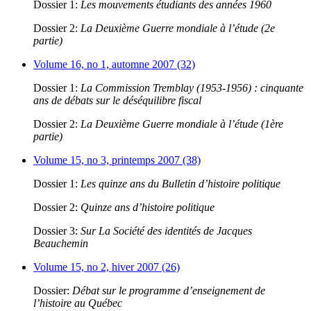
Dossier 1:
Les mouvements étudiants des années 1960
Dossier 2:
La Deuxième Guerre mondiale à l’étude (2e
partie)
Volume 16, no 1, automne 2007 (32)
Dossier 1:
La Commission Tremblay (1953-1956) : cinquante
ans de débats sur le déséquilibre fiscal
Dossier 2:
La Deuxième Guerre mondiale à l’étude (1ère
partie)
Volume 15, no 3, printemps 2007 (38)
Dossier 1:
Les quinze ans du Bulletin d’histoire politique
Dossier 2:
Quinze ans d’histoire politique
Dossier 3:
Sur La Société des identités de Jacques
Beauchemin
Volume 15, no 2, hiver 2007 (26)
Dossier:
Débat sur le programme d’enseignement de
l’histoire au Québec