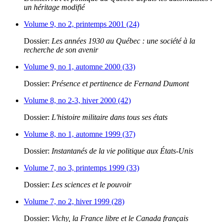
un héritage modifié
Volume 9, no 2, printemps 2001 (24)
Dossier:
Les années 1930 au Québec : une société à la
recherche de son avenir
Volume 9, no 1, automne 2000 (33)
Dossier:
Présence et pertinence de Fernand Dumont
Volume 8, no 2-3, hiver 2000 (42)
Dossier:
L'histoire militaire dans tous ses états
Volume 8, no 1, automne 1999 (37)
Dossier:
Instantanés de la vie politique aux États-Unis
Volume 7, no 3, printemps 1999 (33)
Dossier:
Les sciences et le pouvoir
Volume 7, no 2, hiver 1999 (28)
Dossier:
Vichy, la France libre et le Canada français