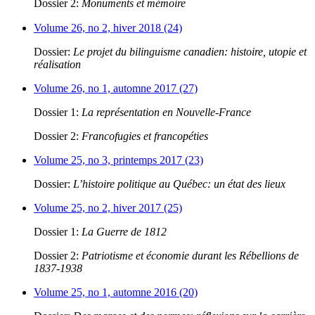
Dossier 2:
Monuments et mémoire
Volume 26, no 2, hiver 2018 (24)
Dossier:
Le projet du bilinguisme canadien: histoire, utopie et
réalisation
Volume 26, no 1, automne 2017 (27)
Dossier 1:
La représentation en Nouvelle-France
Dossier 2:
Francofugies et francopéties
Volume 25, no 3, printemps 2017 (23)
Dossier:
L’histoire politique au Québec: un état des lieux
Volume 25, no 2, hiver 2017 (25)
Dossier 1:
La Guerre de 1812
Dossier 2:
Patriotisme et économie durant les Rébellions de
1837-1938
Volume 25, no 1, automne 2016 (20)