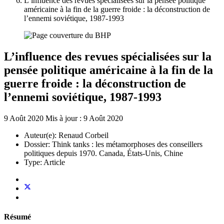
L’influence des revues spécialisées sur la pensée politique
américaine à la fin de la guerre froide : la déconstruction de
l’ennemi soviétique, 1987-1993
L’influence des revues spécialisées sur la
pensée politique américaine à la fin de la
guerre froide : la déconstruction de
l’ennemi soviétique, 1987-1993
9 Août 2020
Mis à jour : 9 Août 2020
Auteur(e):
Renaud Corbeil
Dossier:
Think tanks : les métamorphoses des conseillers
politiques depuis 1970. Canada, États-Unis, Chine
Type:
Article
Résumé