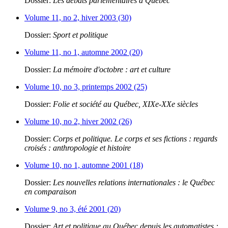
Dossier:
Les débats parlementaires à Québec
Volume 11, no 2, hiver 2003 (30)
Dossier:
Sport et politique
Volume 11, no 1, automne 2002 (20)
Dossier:
La mémoire d'octobre : art et culture
Volume 10, no 3, printemps 2002 (25)
Dossier:
Folie et société au Québec, XIXe-XXe siècles
Volume 10, no 2, hiver 2002 (26)
Dossier:
Corps et politique. Le corps et ses fictions : regards
croisés : anthropologie et histoire
Volume 10, no 1, automne 2001 (18)
Dossier:
Les nouvelles relations internationales : le Québec
en comparaison
Volume 9, no 3, été 2001 (20)
Dossier:
Art et politique au Québec depuis les automatistes :