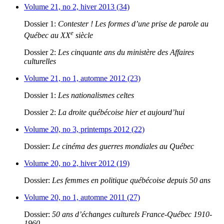
Volume 21, no 2, hiver 2013 (34)
Dossier 1:
Contester ! Les formes d’une prise de parole au
e
Québec au XX
siècle
Dossier 2:
Les cinquante ans du ministère des Affaires
culturelles
Volume 21, no 1, automne 2012 (23)
Dossier 1:
Les nationalismes celtes
Dossier 2:
La droite québécoise hier et aujourd’hui
Volume 20, no 3, printemps 2012 (22)
Dossier:
Le cinéma des guerres mondiales au Québec
Volume 20, no 2, hiver 2012 (19)
Dossier:
Les femmes en politique québécoise depuis 50 ans
Volume 20, no 1, automne 2011 (27)
Dossier:
50 ans d’échanges culturels France-Québec 1910-
1960