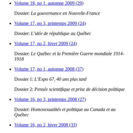
Volume 18, no 1, automne 2009 (29)
Dossier:
La gouvernance en Nouvelle-France
Volume 17, no 3, printemps 2009 (24)
Dossier:
L’idée de république au Québec
Volume 17, no 2, hiver 2009 (24)
Dossier:
Le Québec et la Première Guerre mondiale 1914-
1918
Volume 17, no 1, automne 2008 (37)
Dossier 1:
L’Expo 67, 40 ans plus tard
Dossier 2:
Pensée scientifique et prise de décision politique
Volume 16, no 3, printemps 2008 (27)
Dossier:
Homosexualités et politique au Canada et au
Québec
Volume 16, no 2, hiver 2008 (33)