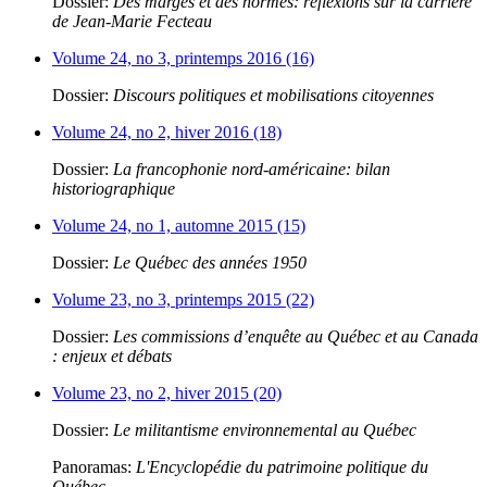
Dossier:
Des marges et des normes: réflexions sur la carrière
de Jean-Marie Fecteau
Volume 24, no 3, printemps 2016 (16)
Dossier:
Discours politiques et mobilisations citoyennes
Volume 24, no 2, hiver 2016 (18)
Dossier:
La francophonie nord-américaine: bilan
historiographique
Volume 24, no 1, automne 2015 (15)
Dossier:
Le Québec des années 1950
Volume 23, no 3, printemps 2015 (22)
Dossier:
Les commissions d’enquête au Québec et au Canada
: enjeux et débats
Volume 23, no 2, hiver 2015 (20)
Dossier:
Le militantisme environnemental au Québec
Panoramas:
L'Encyclopédie du patrimoine politique du
Québec