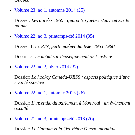
Volume 23, no 1, automne 2014 (25)
Dossier:
Les années 1960 : quand le Québec s'ouvrait sur le
monde
Volume 22, no 3, printemps-été 2014 (35)
Dossier 1:
Le RIN, parti indépendantiste, 1963-1968
Dossier 2:
Le débat sur l’enseignement de l’histoire
Volume 22, no 2, hiver 2014 (32)
Dossier:
Le hockey Canada-URSS : aspects politiques d’une
rivalité sportive
Volume 22, no 1, automne 2013 (26)
Dossier:
L’incendie du parlement à Montréal : un événement
occulté
Volume 21, no 3, printemps-été 2013 (26)
Dossier:
Le Canada et la Deuxième Guerre mondiale