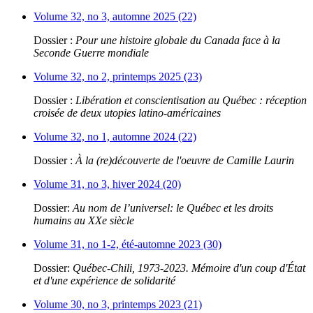
Volume 32, no 3, automne 2025 (22)
Dossier :
Pour une histoire globale du Canada face à la
Seconde Guerre mondiale
Volume 32, no 2, printemps 2025 (23)
Dossier :
Libération et conscientisation au Québec : réception
croisée de deux utopies latino-américaines
Volume 32, no 1, automne 2024 (22)
Dossier :
À la (re)découverte de l'oeuvre de Camille Laurin
Volume 31, no 3, hiver 2024 (20)
Dossier:
Au nom de l’universel: le Québec et les droits
humains au XXe siècle
Volume 31, no 1-2, été-automne 2023 (30)
Dossier:
Québec-Chili, 1973-2023. Mémoire d'un coup d'État
et d'une expérience de solidarité
Volume 30, no 3, printemps 2023 (21)