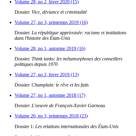
Volume 28, no 2, hiver 2020 (15)
Dossier:
Vice, déviance et criminialité
Volume 27, no 3, printemps 2019 (16)
Dossier:
La république apprivoisée: racisme et institutions
dans l'histoire des États-Unis
Volume 28, no 1, automne 2019 (16)
Dossier:
Think tanks: les métamorphoses des conseillers
politiques depuis 1970
Volume 27, no 2, hiver 2019 (13)
Dossier:
Champlain: le rêve et les faits
Volume 27, no 1, automne 2018 (17)
Dossier:
L'oeuvre de François-Xavier Garneau
Volume 26, no 3, printemps 2018 (23)
Dossier 1:
Les relations internationales des États-Unis