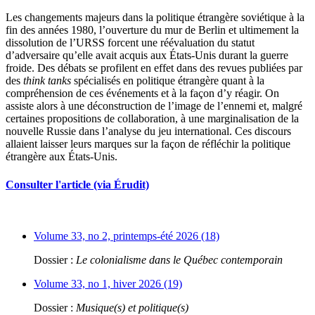
Les changements majeurs dans la politique étrangère soviétique à la
fin des années 1980, l’ouverture du mur de Berlin et ultimement la
dissolution de l’URSS forcent une réévaluation du statut
d’adversaire qu’elle avait acquis aux États-Unis durant la guerre
froide. Des débats se profilent en effet dans des revues publiées par
des
think tanks
spécialisés en politique étrangère quant à la
compréhension de ces événements et à la façon d’y réagir. On
assiste alors à une déconstruction de l’image de l’ennemi et, malgré
certaines propositions de collaboration, à une marginalisation de la
nouvelle Russie dans l’analyse du jeu international. Ces discours
allaient laisser leurs marques sur la façon de réfléchir la politique
étrangère aux États-Unis.
Consulter l'article (via Érudit)
Volume 33, no 2, printemps-été 2026 (18)
Dossier :
Le colonialisme dans le Québec contemporain
Volume 33, no 1, hiver 2026 (19)
Dossier :
Musique(s) et politique(s)