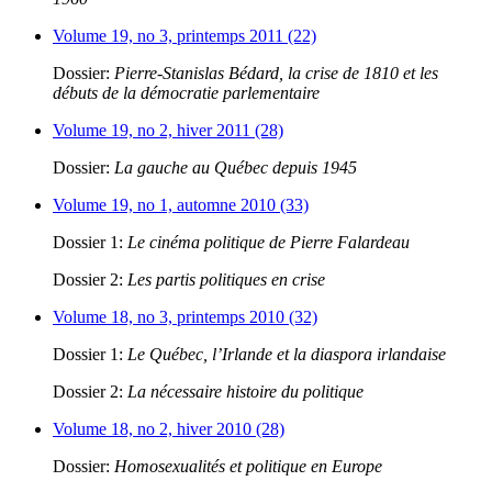
Volume 19, no 3, printemps 2011 (22)
Dossier:
Pierre-Stanislas Bédard, la crise de 1810 et les
débuts de la démocratie parlementaire
Volume 19, no 2, hiver 2011 (28)
Dossier:
La gauche au Québec depuis 1945
Volume 19, no 1, automne 2010 (33)
Dossier 1:
Le cinéma politique de Pierre Falardeau
Dossier 2:
Les partis politiques en crise
Volume 18, no 3, printemps 2010 (32)
Dossier 1:
Le Québec, l’Irlande et la diaspora irlandaise
Dossier 2:
La nécessaire histoire du politique
Volume 18, no 2, hiver 2010 (28)
Dossier:
Homosexualités et politique en Europe