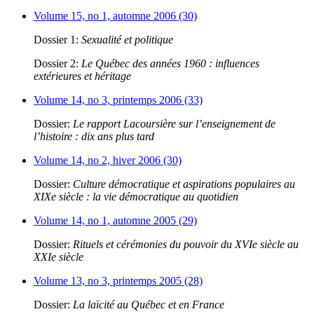
Volume 15, no 1, automne 2006 (30)
Dossier 1:
Sexualité et politique
Dossier 2:
Le Québec des années 1960 : influences
extérieures et héritage
Volume 14, no 3, printemps 2006 (33)
Dossier:
Le rapport Lacoursière sur l’enseignement de
l’histoire : dix ans plus tard
Volume 14, no 2, hiver 2006 (30)
Dossier:
Culture démocratique et aspirations populaires au
XIXe siècle : la vie démocratique au quotidien
Volume 14, no 1, automne 2005 (29)
Dossier:
Rituels et cérémonies du pouvoir du XVIe siècle au
XXIe siècle
Volume 13, no 3, printemps 2005 (28)
Dossier:
La laïcité au Québec et en France