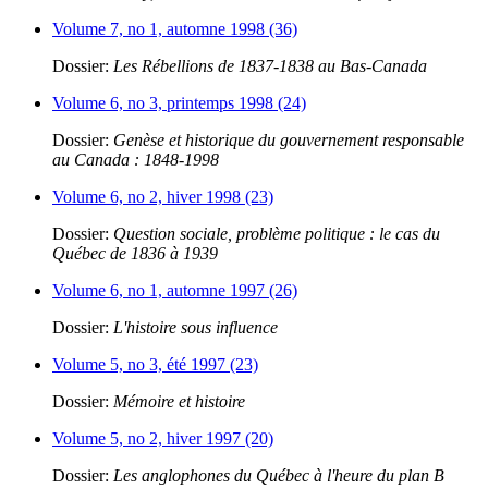
Volume 7, no 1, automne 1998 (36)
Dossier:
Les Rébellions de 1837-1838 au Bas-Canada
Volume 6, no 3, printemps 1998 (24)
Dossier:
Genèse et historique du gouvernement responsable
au Canada : 1848-1998
Volume 6, no 2, hiver 1998 (23)
Dossier:
Question sociale, problème politique : le cas du
Québec de 1836 à 1939
Volume 6, no 1, automne 1997 (26)
Dossier:
L'histoire sous influence
Volume 5, no 3, été 1997 (23)
Dossier:
Mémoire et histoire
Volume 5, no 2, hiver 1997 (20)
Dossier:
Les anglophones du Québec à l'heure du plan B