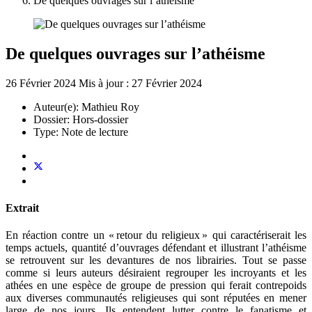
De quelques ouvrages sur l’athéisme
De quelques ouvrages sur l’athéisme
26 Février 2024
Mis à jour : 27 Février 2024
Auteur(e):
Mathieu Roy
Dossier:
Hors-dossier
Type:
Note de lecture
Extrait
En réaction contre un « retour du religieux » qui caractériserait les
temps actuels, quantité d’ouvrages défendant et illustrant l’athéisme
se retrouvent sur les devantures de nos librairies. Tout se passe
comme si leurs auteurs désiraient regrouper les incroyants et les
athées en une espèce de groupe de pression qui ferait contrepoids
aux diverses communautés religieuses qui sont réputées en mener
large de nos jours. Ils entendent lutter contre le fanatisme et