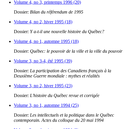
Volume 4, no 3, printemps 1996 (20)
Dossier:
Bilan du référendum de 1995
Volume 4, no 2, hiver 1995 (18)
Dossier:
Y a-t-il une nouvelle histoire du Québec?
Volume 4, no 1, automne 1995 (18)
Dossier:
Québec: le pouvoir de la ville et la ville du pouvoir
Volume 3, no 3-4, été 1995 (39)
Dossier:
La participation des Canadiens français à la
Deuxième Guerre mondiale : mythes et réalités
Volume 3, no 2, hiver 1995 (23)
Dossier:
L'histoire du Québec revue et corrigée
Volume 3, no 1, automne 1994 (25)
Dossier:
Les intellectuels et la politique dans le Québec
contemporain. Actes du colloque du 20 mai 1994