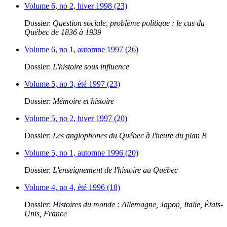
Volume 6, no 2, hiver 1998 (23)
Dossier:
Question sociale, problème politique : le cas du
Québec de 1836 à 1939
Volume 6, no 1, automne 1997 (26)
Dossier:
L'histoire sous influence
Volume 5, no 3, été 1997 (23)
Dossier:
Mémoire et histoire
Volume 5, no 2, hiver 1997 (20)
Dossier:
Les anglophones du Québec à l'heure du plan B
Volume 5, no 1, automne 1996 (20)
Dossier:
L'enseignement de l'histoire au Québec
Volume 4, no 4, été 1996 (18)
Dossier:
Histoires du monde : Allemagne, Japon, Italie, États-
Unis, France