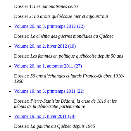
Dossier 1:
Les nationalismes celtes
Dossier 2:
La droite québécoise hier et aujourd’hui
Volume 20, no 3, printemps 2012 (22)
Dossier:
Le cinéma des guerres mondiales au Québec
Volume 20, no 2, hiver 2012 (19)
Dossier:
Les femmes en politique québécoise depuis 50 ans
Volume 20, no 1, automne 2011 (27)
Dossier:
50 ans d’échanges culturels France-Québec 1910-
1960
Volume 19, no 3, printemps 2011 (22)
Dossier:
Pierre-Stanislas Bédard, la crise de 1810 et les
débuts de la démocratie parlementaire
Volume 19, no 2, hiver 2011 (28)
Dossier:
La gauche au Québec depuis 1945