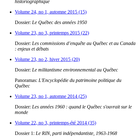
historiographique
Volume 24, no 1, automne 2015 (15)
Dossier:
Le Québec des années 1950
Volume 23, no 3, printemps 2015 (22)
Dossier:
Les commissions d’enquête au Québec et au Canada
: enjeux et débats
Volume 23, no 2, hiver 2015 (20)
Dossier:
Le militantisme environnemental au Québec
Panoramas:
L'Encyclopédie du patrimoine politique du
Québec
Volume 23, no 1, automne 2014 (25)
Dossier:
Les années 1960 : quand le Québec s'ouvrait sur le
monde
Volume 22, no 3, printemps-été 2014 (35)
Dossier 1:
Le RIN, parti indépendantiste, 1963-1968