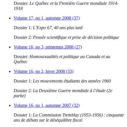
Dossier:
Le Québec et la Première Guerre mondiale 1914-
1918
Volume 17, no 1, automne 2008 (37)
Dossier 1:
L’Expo 67, 40 ans plus tard
Dossier 2:
Pensée scientifique et prise de décision politique
Volume 16, no 3, printemps 2008 (27)
Dossier:
Homosexualités et politique au Canada et au
Québec
Volume 16, no 2, hiver 2008 (33)
Dossier 1:
Les mouvements étudiants des années 1960
Dossier 2:
La Deuxième Guerre mondiale à l’étude (2e
partie)
Volume 16, no 1, automne 2007 (32)
Dossier 1:
La Commission Tremblay (1953-1956) : cinquante
ans de débats sur le déséquilibre fiscal