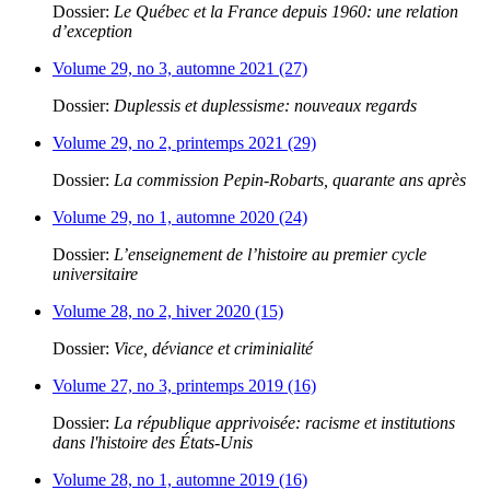
Dossier:
Le Québec et la France depuis 1960: une relation
d’exception
Volume 29, no 3, automne 2021 (27)
Dossier:
Duplessis et duplessisme: nouveaux regards
Volume 29, no 2, printemps 2021 (29)
Dossier:
La commission Pepin-Robarts, quarante ans après
Volume 29, no 1, automne 2020 (24)
Dossier:
L’enseignement de l’histoire au premier cycle
universitaire
Volume 28, no 2, hiver 2020 (15)
Dossier:
Vice, déviance et criminialité
Volume 27, no 3, printemps 2019 (16)
Dossier:
La république apprivoisée: racisme et institutions
dans l'histoire des États-Unis
Volume 28, no 1, automne 2019 (16)