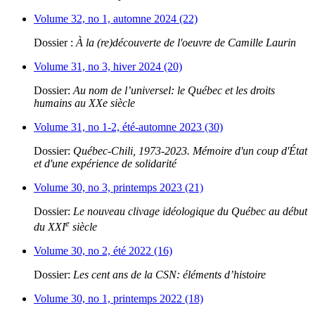
Volume 32, no 1, automne 2024 (22)
Dossier :
À la (re)découverte de l'oeuvre de Camille Laurin
Volume 31, no 3, hiver 2024 (20)
Dossier:
Au nom de l’universel: le Québec et les droits
humains au XXe siècle
Volume 31, no 1-2, été-automne 2023 (30)
Dossier:
Québec-Chili, 1973-2023. Mémoire d'un coup d'État
et d'une expérience de solidarité
Volume 30, no 3, printemps 2023 (21)
Dossier:
Le nouveau clivage idéologique du Québec au début
e
du XXI
siècle
Volume 30, no 2, été 2022 (16)
Dossier:
Les cent ans de la CSN: éléments d’histoire
Volume 30, no 1, printemps 2022 (18)