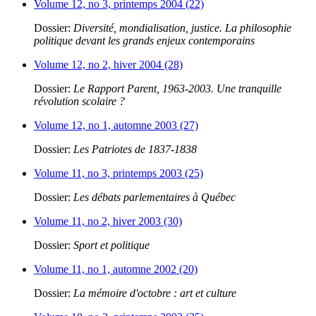
Volume 12, no 3, printemps 2004 (22)
Dossier:
Diversité, mondialisation, justice. La philosophie
politique devant les grands enjeux contemporains
Volume 12, no 2, hiver 2004 (28)
Dossier:
Le Rapport Parent, 1963-2003. Une tranquille
révolution scolaire ?
Volume 12, no 1, automne 2003 (27)
Dossier:
Les Patriotes de 1837-1838
Volume 11, no 3, printemps 2003 (25)
Dossier:
Les débats parlementaires à Québec
Volume 11, no 2, hiver 2003 (30)
Dossier:
Sport et politique
Volume 11, no 1, automne 2002 (20)
Dossier:
La mémoire d'octobre : art et culture