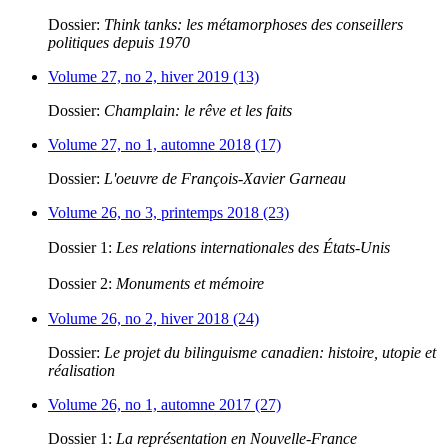
Dossier:
Think tanks: les métamorphoses des conseillers
politiques depuis 1970
Volume 27, no 2, hiver 2019 (13)
Dossier:
Champlain: le rêve et les faits
Volume 27, no 1, automne 2018 (17)
Dossier:
L'oeuvre de François-Xavier Garneau
Volume 26, no 3, printemps 2018 (23)
Dossier 1:
Les relations internationales des États-Unis
Dossier 2:
Monuments et mémoire
Volume 26, no 2, hiver 2018 (24)
Dossier:
Le projet du bilinguisme canadien: histoire, utopie et
réalisation
Volume 26, no 1, automne 2017 (27)
Dossier 1:
La représentation en Nouvelle-France