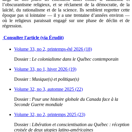
l’obscurantisme religieux, et se réclament de la démocratie, de la
laïcité, du rationalisme et de la science. Ils semblent regretter cette
époque pas si lointaine — il y a une trentaine d’années environ —
où le religieux paraissait engagé sur une phase de déclin et de
régression.
Consulter l'article (via Érudit)
Volume 33, no 2, printemps-été 2026 (18)
Dossier :
Le colonialisme dans le Québec contemporain
Volume 33, no 1, hiver 2026 (19)
Dossier :
Musique(s) et politique(s)
Volume 32, no 3, automne 2025 (22)
Dossier :
Pour une histoire globale du Canada face à la
Seconde Guerre mondiale
Volume 32, no 2, printemps 2025 (23)
Dossier :
Libération et conscientisation au Québec : réception
croisée de deux utopies latino-américaines