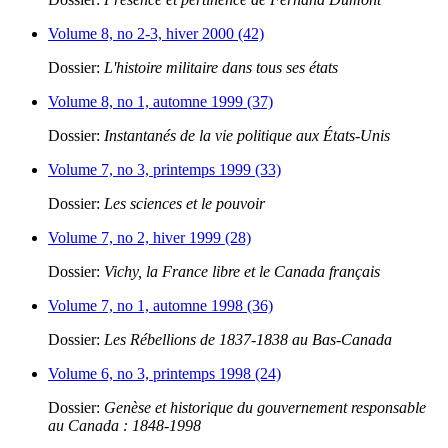
Volume 8, no 2-3, hiver 2000 (42)
Dossier:
L'histoire militaire dans tous ses états
Volume 8, no 1, automne 1999 (37)
Dossier:
Instantanés de la vie politique aux États-Unis
Volume 7, no 3, printemps 1999 (33)
Dossier:
Les sciences et le pouvoir
Volume 7, no 2, hiver 1999 (28)
Dossier:
Vichy, la France libre et le Canada français
Volume 7, no 1, automne 1998 (36)
Dossier:
Les Rébellions de 1837-1838 au Bas-Canada
Volume 6, no 3, printemps 1998 (24)
Dossier:
Genèse et historique du gouvernement responsable
au Canada : 1848-1998