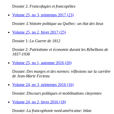
Dossier 2:
Francofugies et francopéties
Volume 25, no 3, printemps 2017 (23)
Dossier:
L’histoire politique au Québec: un état des lieux
Volume 25, no 2, hiver 2017 (25)
Dossier 1:
La Guerre de 1812
Dossier 2:
Patriotisme et économie durant les Rébellions de
1837-1938
Volume 25, no 1, automne 2016 (20)
Dossier:
Des marges et des normes: réflexions sur la carrière
de Jean-Marie Fecteau
Volume 24, no 3, printemps 2016 (16)
Dossier:
Discours politiques et mobilisations citoyennes
Volume 24, no 2, hiver 2016 (18)
Dossier:
La francophonie nord-américaine: bilan