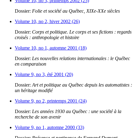
Volume 10, no 3, printemps 2002 (25)
Dossier:
Folie et société au Québec, XIXe-XXe siècles
Volume 10, no 2, hiver 2002 (26)
Dossier:
Corps et politique. Le corps et ses fictions : regards
croisés : anthropologie et histoire
Volume 10, no 1, automne 2001 (18)
Dossier:
Les nouvelles relations internationales : le Québec
en comparaison
Volume 9, no 3, été 2001 (20)
Dossier:
Art et politique au Québec depuis les automatistes :
un héritage modifié
Volume 9, no 2, printemps 2001 (24)
Dossier:
Les années 1930 au Québec : une société à la
recherche de son avenir
Volume 9, no 1, automne 2000 (33)
Dossier:
Présence et pertinence de Fernand Dumont