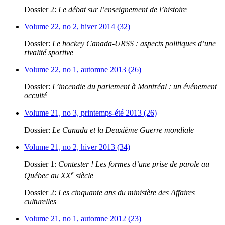
Dossier 2:
Le débat sur l’enseignement de l’histoire
Volume 22, no 2, hiver 2014 (32)
Dossier:
Le hockey Canada-URSS : aspects politiques d’une
rivalité sportive
Volume 22, no 1, automne 2013 (26)
Dossier:
L’incendie du parlement à Montréal : un événement
occulté
Volume 21, no 3, printemps-été 2013 (26)
Dossier:
Le Canada et la Deuxième Guerre mondiale
Volume 21, no 2, hiver 2013 (34)
Dossier 1:
Contester ! Les formes d’une prise de parole au
e
Québec au XX
siècle
Dossier 2:
Les cinquante ans du ministère des Affaires
culturelles
Volume 21, no 1, automne 2012 (23)