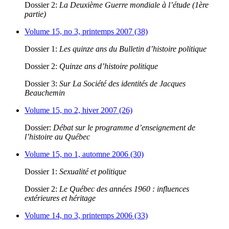
Dossier 2:
La Deuxième Guerre mondiale à l’étude (1ère
partie)
Volume 15, no 3, printemps 2007 (38)
Dossier 1:
Les quinze ans du Bulletin d’histoire politique
Dossier 2:
Quinze ans d’histoire politique
Dossier 3:
Sur La Société des identités de Jacques
Beauchemin
Volume 15, no 2, hiver 2007 (26)
Dossier:
Débat sur le programme d’enseignement de
l’histoire au Québec
Volume 15, no 1, automne 2006 (30)
Dossier 1:
Sexualité et politique
Dossier 2:
Le Québec des années 1960 : influences
extérieures et héritage
Volume 14, no 3, printemps 2006 (33)