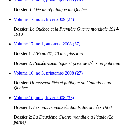
Dossier:
L’idée de république au Québec
Volume 17, no 2, hiver 2009 (24)
Dossier:
Le Québec et la Première Guerre mondiale 1914-
1918
Volume 17, no 1, automne 2008 (37)
Dossier 1:
L’Expo 67, 40 ans plus tard
Dossier 2:
Pensée scientifique et prise de décision politique
Volume 16, no 3, printemps 2008 (27)
Dossier:
Homosexualités et politique au Canada et au
Québec
Volume 16, no 2, hiver 2008 (33)
Dossier 1:
Les mouvements étudiants des années 1960
Dossier 2:
La Deuxième Guerre mondiale à l’étude (2e
partie)