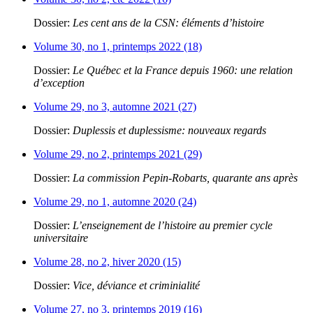
Dossier:
Les cent ans de la CSN: éléments d’histoire
Volume 30, no 1, printemps 2022 (18)
Dossier:
Le Québec et la France depuis 1960: une relation
d’exception
Volume 29, no 3, automne 2021 (27)
Dossier:
Duplessis et duplessisme: nouveaux regards
Volume 29, no 2, printemps 2021 (29)
Dossier:
La commission Pepin-Robarts, quarante ans après
Volume 29, no 1, automne 2020 (24)
Dossier:
L’enseignement de l’histoire au premier cycle
universitaire
Volume 28, no 2, hiver 2020 (15)
Dossier:
Vice, déviance et criminialité
Volume 27, no 3, printemps 2019 (16)