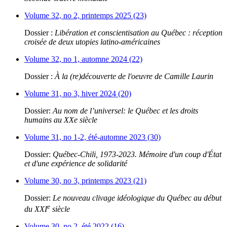
Volume 32, no 2, printemps 2025 (23)
Dossier :
Libération et conscientisation au Québec : réception
croisée de deux utopies latino-américaines
Volume 32, no 1, automne 2024 (22)
Dossier :
À la (re)découverte de l'oeuvre de Camille Laurin
Volume 31, no 3, hiver 2024 (20)
Dossier:
Au nom de l’universel: le Québec et les droits
humains au XXe siècle
Volume 31, no 1-2, été-automne 2023 (30)
Dossier:
Québec-Chili, 1973-2023. Mémoire d'un coup d'État
et d'une expérience de solidarité
Volume 30, no 3, printemps 2023 (21)
Dossier:
Le nouveau clivage idéologique du Québec au début
e
du XXI
siècle
Volume 30, no 2, été 2022 (16)