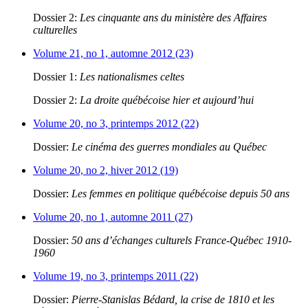
Dossier 2:
Les cinquante ans du ministère des Affaires
culturelles
Volume 21, no 1, automne 2012 (23)
Dossier 1:
Les nationalismes celtes
Dossier 2:
La droite québécoise hier et aujourd’hui
Volume 20, no 3, printemps 2012 (22)
Dossier:
Le cinéma des guerres mondiales au Québec
Volume 20, no 2, hiver 2012 (19)
Dossier:
Les femmes en politique québécoise depuis 50 ans
Volume 20, no 1, automne 2011 (27)
Dossier:
50 ans d’échanges culturels France-Québec 1910-
1960
Volume 19, no 3, printemps 2011 (22)
Dossier:
Pierre-Stanislas Bédard, la crise de 1810 et les