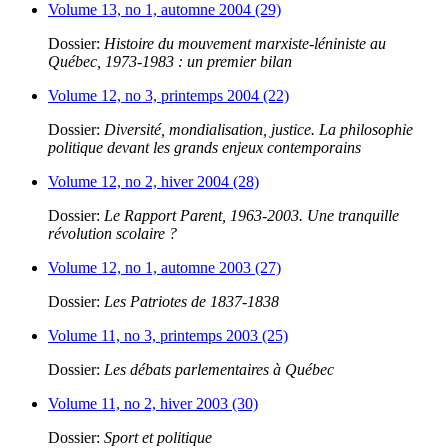
Volume 13, no 1, automne 2004 (29)
Dossier:
Histoire du mouvement marxiste-léniniste au
Québec, 1973-1983 : un premier bilan
Volume 12, no 3, printemps 2004 (22)
Dossier:
Diversité, mondialisation, justice. La philosophie
politique devant les grands enjeux contemporains
Volume 12, no 2, hiver 2004 (28)
Dossier:
Le Rapport Parent, 1963-2003. Une tranquille
révolution scolaire ?
Volume 12, no 1, automne 2003 (27)
Dossier:
Les Patriotes de 1837-1838
Volume 11, no 3, printemps 2003 (25)
Dossier:
Les débats parlementaires à Québec
Volume 11, no 2, hiver 2003 (30)
Dossier:
Sport et politique