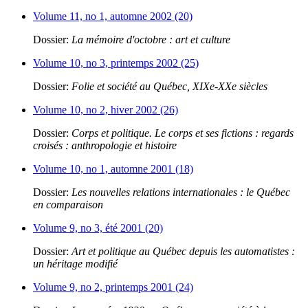
Volume 11, no 1, automne 2002 (20)
Dossier:
La mémoire d'octobre : art et culture
Volume 10, no 3, printemps 2002 (25)
Dossier:
Folie et société au Québec, XIXe-XXe siècles
Volume 10, no 2, hiver 2002 (26)
Dossier:
Corps et politique. Le corps et ses fictions : regards
croisés : anthropologie et histoire
Volume 10, no 1, automne 2001 (18)
Dossier:
Les nouvelles relations internationales : le Québec
en comparaison
Volume 9, no 3, été 2001 (20)
Dossier:
Art et politique au Québec depuis les automatistes :
un héritage modifié
Volume 9, no 2, printemps 2001 (24)