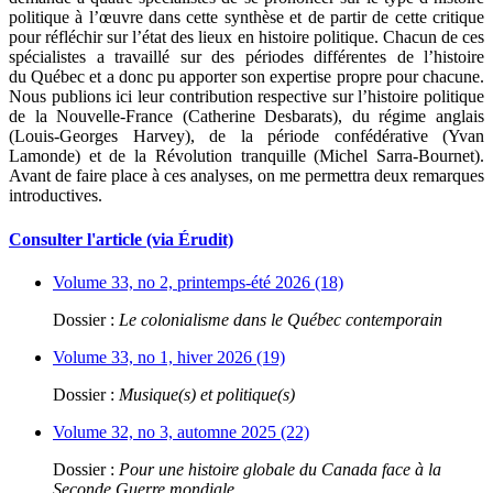
politique à l’œuvre dans cette synthèse et de partir de cette critique
pour réfléchir sur l’état des lieux en histoire politique. Chacun de ces
spécialistes a travaillé sur des périodes différentes de l’histoire
du Québec et a donc pu apporter son expertise propre pour chacune.
Nous publions ici leur contribution respective sur l’histoire politique
de la Nouvelle-France (Catherine Desbarats), du régime anglais
(Louis-Georges Harvey), de la période confédérative (Yvan
Lamonde) et de la Révolution tranquille (Michel Sarra-Bournet).
Avant de faire place à ces analyses, on me permettra deux remarques
introductives.
Consulter l'article (via Érudit)
Volume 33, no 2, printemps-été 2026 (18)
Dossier :
Le colonialisme dans le Québec contemporain
Volume 33, no 1, hiver 2026 (19)
Dossier :
Musique(s) et politique(s)
Volume 32, no 3, automne 2025 (22)
Dossier :
Pour une histoire globale du Canada face à la
Seconde Guerre mondiale