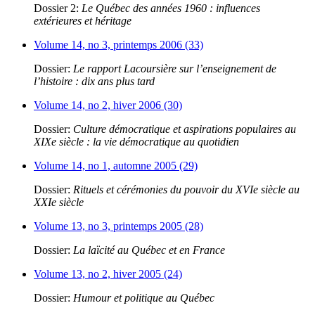
Dossier 2:
Le Québec des années 1960 : influences
extérieures et héritage
Volume 14, no 3, printemps 2006 (33)
Dossier:
Le rapport Lacoursière sur l’enseignement de
l’histoire : dix ans plus tard
Volume 14, no 2, hiver 2006 (30)
Dossier:
Culture démocratique et aspirations populaires au
XIXe siècle : la vie démocratique au quotidien
Volume 14, no 1, automne 2005 (29)
Dossier:
Rituels et cérémonies du pouvoir du XVIe siècle au
XXIe siècle
Volume 13, no 3, printemps 2005 (28)
Dossier:
La laïcité au Québec et en France
Volume 13, no 2, hiver 2005 (24)
Dossier:
Humour et politique au Québec