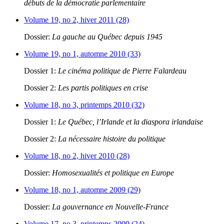
débuts de la démocratie parlementaire
Volume 19, no 2, hiver 2011 (28)
Dossier:
La gauche au Québec depuis 1945
Volume 19, no 1, automne 2010 (33)
Dossier 1:
Le cinéma politique de Pierre Falardeau
Dossier 2:
Les partis politiques en crise
Volume 18, no 3, printemps 2010 (32)
Dossier 1:
Le Québec, l’Irlande et la diaspora irlandaise
Dossier 2:
La nécessaire histoire du politique
Volume 18, no 2, hiver 2010 (28)
Dossier:
Homosexualités et politique en Europe
Volume 18, no 1, automne 2009 (29)
Dossier:
La gouvernance en Nouvelle-France
Volume 17, no 3, printemps 2009 (24)