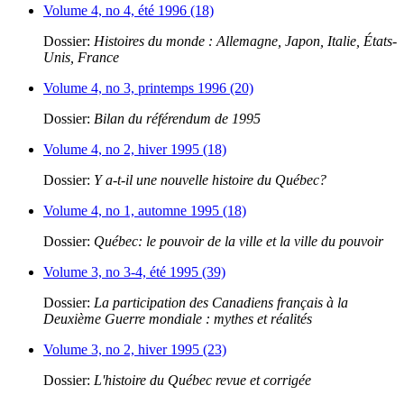
Volume 4, no 4, été 1996 (18)
Dossier:
Histoires du monde : Allemagne, Japon, Italie, États-
Unis, France
Volume 4, no 3, printemps 1996 (20)
Dossier:
Bilan du référendum de 1995
Volume 4, no 2, hiver 1995 (18)
Dossier:
Y a-t-il une nouvelle histoire du Québec?
Volume 4, no 1, automne 1995 (18)
Dossier:
Québec: le pouvoir de la ville et la ville du pouvoir
Volume 3, no 3-4, été 1995 (39)
Dossier:
La participation des Canadiens français à la
Deuxième Guerre mondiale : mythes et réalités
Volume 3, no 2, hiver 1995 (23)
Dossier:
L'histoire du Québec revue et corrigée