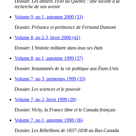
Dossier:
Les années 1930 au Québec : une société à la
recherche de son avenir
Volume 9, no 1, automne 2000 (33)
Dossier:
Présence et pertinence de Fernand Dumont
Volume 8, no 2-3, hiver 2000 (42)
Dossier:
L'histoire militaire dans tous ses états
Volume 8, no 1, automne 1999 (37)
Dossier:
Instantanés de la vie politique aux États-Unis
Volume 7, no 3, printemps 1999 (33)
Dossier:
Les sciences et le pouvoir
Volume 7, no 2, hiver 1999 (28)
Dossier:
Vichy, la France libre et le Canada français
Volume 7, no 1, automne 1998 (36)
Dossier:
Les Rébellions de 1837-1838 au Bas-Canada