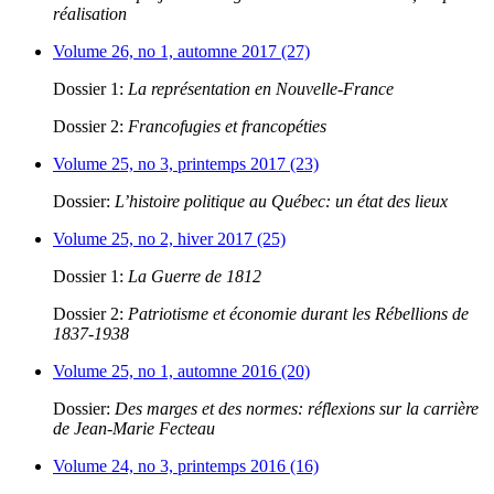
réalisation
Volume 26, no 1, automne 2017 (27)
Dossier 1:
La représentation en Nouvelle-France
Dossier 2:
Francofugies et francopéties
Volume 25, no 3, printemps 2017 (23)
Dossier:
L’histoire politique au Québec: un état des lieux
Volume 25, no 2, hiver 2017 (25)
Dossier 1:
La Guerre de 1812
Dossier 2:
Patriotisme et économie durant les Rébellions de
1837-1938
Volume 25, no 1, automne 2016 (20)
Dossier:
Des marges et des normes: réflexions sur la carrière
de Jean-Marie Fecteau
Volume 24, no 3, printemps 2016 (16)