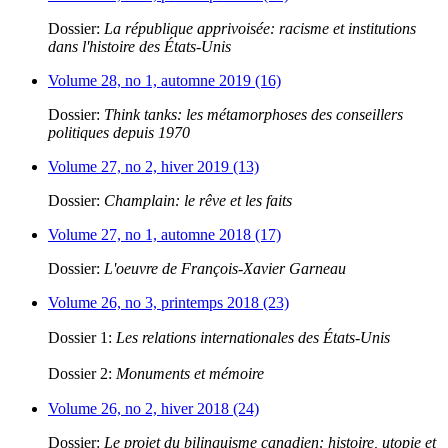
Dossier:
La république apprivoisée: racisme et institutions
dans l'histoire des États-Unis
Volume 28, no 1, automne 2019 (16)
Dossier:
Think tanks: les métamorphoses des conseillers
politiques depuis 1970
Volume 27, no 2, hiver 2019 (13)
Dossier:
Champlain: le rêve et les faits
Volume 27, no 1, automne 2018 (17)
Dossier:
L'oeuvre de François-Xavier Garneau
Volume 26, no 3, printemps 2018 (23)
Dossier 1:
Les relations internationales des États-Unis
Dossier 2:
Monuments et mémoire
Volume 26, no 2, hiver 2018 (24)
Dossier:
Le projet du bilinguisme canadien: histoire, utopie et