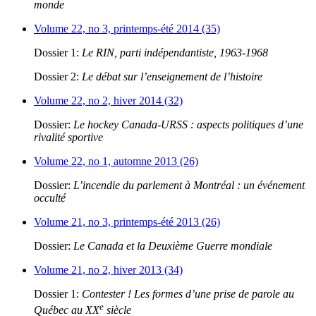
monde
Volume 22, no 3, printemps-été 2014 (35)
Dossier 1:
Le RIN, parti indépendantiste, 1963-1968
Dossier 2:
Le débat sur l’enseignement de l’histoire
Volume 22, no 2, hiver 2014 (32)
Dossier:
Le hockey Canada-URSS : aspects politiques d’une
rivalité sportive
Volume 22, no 1, automne 2013 (26)
Dossier:
L’incendie du parlement à Montréal : un événement
occulté
Volume 21, no 3, printemps-été 2013 (26)
Dossier:
Le Canada et la Deuxième Guerre mondiale
Volume 21, no 2, hiver 2013 (34)
Dossier 1:
Contester ! Les formes d’une prise de parole au
e
Québec au XX
siècle