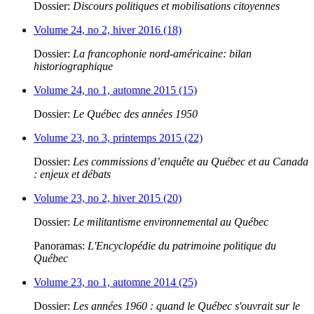
Dossier:
Discours politiques et mobilisations citoyennes
Volume 24, no 2, hiver 2016 (18)
Dossier:
La francophonie nord-américaine: bilan
historiographique
Volume 24, no 1, automne 2015 (15)
Dossier:
Le Québec des années 1950
Volume 23, no 3, printemps 2015 (22)
Dossier:
Les commissions d’enquête au Québec et au Canada
: enjeux et débats
Volume 23, no 2, hiver 2015 (20)
Dossier:
Le militantisme environnemental au Québec
Panoramas:
L'Encyclopédie du patrimoine politique du
Québec
Volume 23, no 1, automne 2014 (25)
Dossier:
Les années 1960 : quand le Québec s'ouvrait sur le