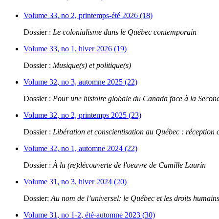
Volume 33, no 2, printemps-été 2026 (18)
Dossier :
Le colonialisme dans le Québec contemporain
Volume 33, no 1, hiver 2026 (19)
Dossier :
Musique(s) et politique(s)
Volume 32, no 3, automne 2025 (22)
Dossier :
Pour une histoire globale du Canada face à la Seco
Volume 32, no 2, printemps 2025 (23)
Dossier :
Libération et conscientisation au Québec : réception 
Volume 32, no 1, automne 2024 (22)
Dossier :
À la (re)découverte de l'oeuvre de Camille Laurin
Volume 31, no 3, hiver 2024 (20)
Dossier:
Au nom de l’universel: le Québec et les droits humain
Volume 31, no 1-2, été-automne 2023 (30)