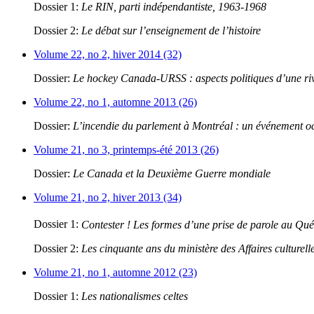
Dossier 1:
Le RIN, parti indépendantiste, 1963-1968
Dossier 2:
Le débat sur l’enseignement de l’histoire
Volume 22, no 2, hiver 2014 (32)
Dossier:
Le hockey Canada-URSS : aspects politiques d’une riva
Volume 22, no 1, automne 2013 (26)
Dossier:
L’incendie du parlement à Montréal : un événement oc
Volume 21, no 3, printemps-été 2013 (26)
Dossier:
Le Canada et la Deuxième Guerre mondiale
Volume 21, no 2, hiver 2013 (34)
Dossier 1:
Contester ! Les formes d’une prise de parole au Qu
Dossier 2:
Les cinquante ans du ministère des Affaires culturell
Volume 21, no 1, automne 2012 (23)
Dossier 1:
Les nationalismes celtes