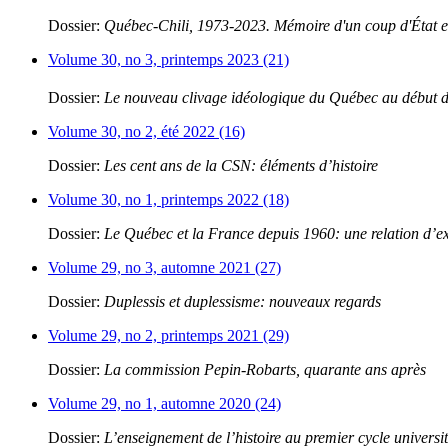
Dossier:
Québec-Chili, 1973-2023. Mémoire d'un coup d'État et
Volume 30, no 3, printemps 2023 (21)
Dossier:
Le nouveau clivage idéologique du Québec au début 
Volume 30, no 2, été 2022 (16)
Dossier:
Les cent ans de la CSN: éléments d’histoire
Volume 30, no 1, printemps 2022 (18)
Dossier:
Le Québec et la France depuis 1960: une relation d’e
Volume 29, no 3, automne 2021 (27)
Dossier:
Duplessis et duplessisme: nouveaux regards
Volume 29, no 2, printemps 2021 (29)
Dossier:
La commission Pepin-Robarts, quarante ans après
Volume 29, no 1, automne 2020 (24)
Dossier:
L’enseignement de l’histoire au premier cycle universit