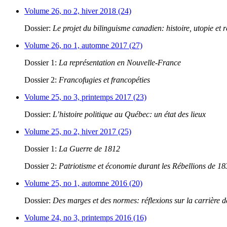
Volume 26, no 2, hiver 2018 (24)
Dossier:
Le projet du bilinguisme canadien: histoire, utopie et r
Volume 26, no 1, automne 2017 (27)
Dossier 1:
La représentation en Nouvelle-France
Dossier 2:
Francofugies et francopéties
Volume 25, no 3, printemps 2017 (23)
Dossier:
L’histoire politique au Québec: un état des lieux
Volume 25, no 2, hiver 2017 (25)
Dossier 1:
La Guerre de 1812
Dossier 2:
Patriotisme et économie durant les Rébellions de 1
Volume 25, no 1, automne 2016 (20)
Dossier:
Des marges et des normes: réflexions sur la carrière 
Volume 24, no 3, printemps 2016 (16)