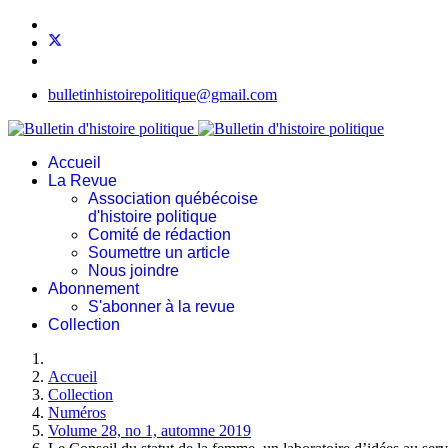
bulletinhistoirepolitique@gmail.com
Accueil
La Revue
Association québécoise
d'histoire politique
Comité de rédaction
Soumettre un article
Nous joindre
Abonnement
S'abonner à la revue
Collection
Accueil
Collection
Numéros
Volume 28, no 1, automne 2019