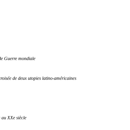
nde Guerre mondiale
croisée de deux utopies latino-américaines
s au XXe siècle