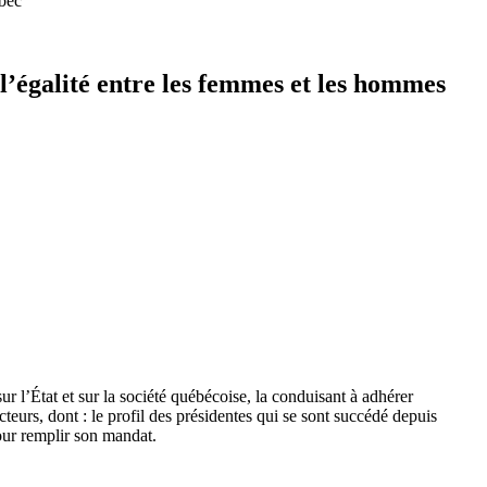
ébec
 l’égalité entre les femmes et les hommes
ur l’État et sur la société québécoise, la conduisant à adhérer
teurs, dont : le profil des présidentes qui se sont succédé depuis
our remplir son mandat.