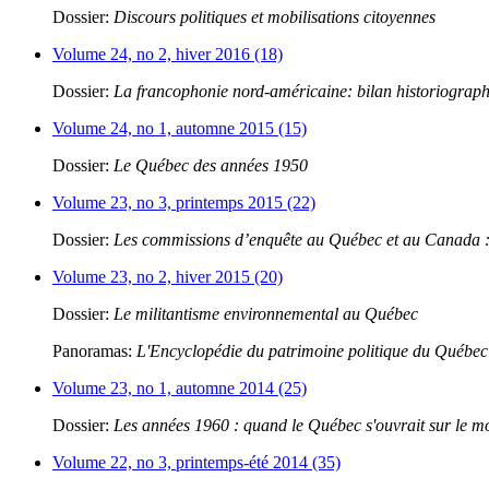
Dossier:
Discours politiques et mobilisations citoyennes
Volume 24, no 2, hiver 2016 (18)
Dossier:
La francophonie nord-américaine: bilan historiograp
Volume 24, no 1, automne 2015 (15)
Dossier:
Le Québec des années 1950
Volume 23, no 3, printemps 2015 (22)
Dossier:
Les commissions d’enquête au Québec et au Canada : 
Volume 23, no 2, hiver 2015 (20)
Dossier:
Le militantisme environnemental au Québec
Panoramas:
L'Encyclopédie du patrimoine politique du Québec
Volume 23, no 1, automne 2014 (25)
Dossier:
Les années 1960 : quand le Québec s'ouvrait sur le 
Volume 22, no 3, printemps-été 2014 (35)