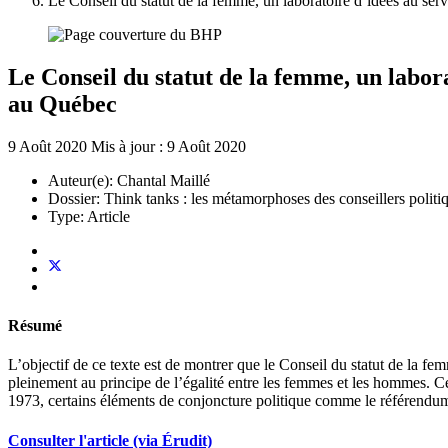
Le Conseil du statut de la femme, un laboratoire d’idées au ser
Le Conseil du statut de la femme, un labora
au Québec
9 Août 2020
Mis à jour : 9 Août 2020
Auteur(e):
Chantal Maillé
Dossier:
Think tanks : les métamorphoses des conseillers polit
Type:
Article
Résumé
L’objectif de ce texte est de montrer que le Conseil du statut de la fem
pleinement au principe de l’égalité entre les femmes et les hommes. Cet
1973, certains éléments de conjoncture politique comme le référendum
Consulter l'article (via Érudit)