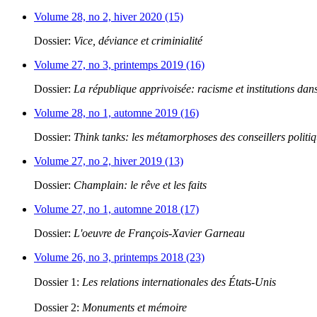
Volume 28, no 2, hiver 2020 (15)
Dossier:
Vice, déviance et criminialité
Volume 27, no 3, printemps 2019 (16)
Dossier:
La république apprivoisée: racisme et institutions dans
Volume 28, no 1, automne 2019 (16)
Dossier:
Think tanks: les métamorphoses des conseillers politi
Volume 27, no 2, hiver 2019 (13)
Dossier:
Champlain: le rêve et les faits
Volume 27, no 1, automne 2018 (17)
Dossier:
L'oeuvre de François-Xavier Garneau
Volume 26, no 3, printemps 2018 (23)
Dossier 1:
Les relations internationales des États-Unis
Dossier 2:
Monuments et mémoire