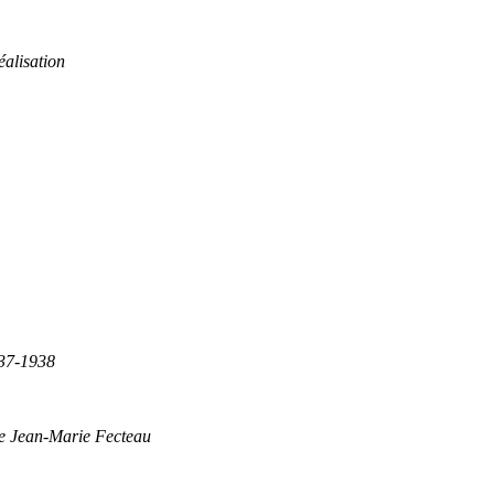
éalisation
837-1938
de Jean-Marie Fecteau