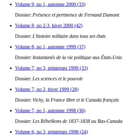
Volume 9, no 1, automne 2000 (33)
Dossier:
Présence et pertinence de Fernand Dumont
Volume 8, no 2-3, hiver 2000 (42)
Dossier:
L'histoire militaire dans tous ses états
Volume 8, no 1, automne 1999 (37)
Dossier:
Instantanés de la vie politique aux États-Unis
Volume 7, no 3, printemps 1999 (33)
Dossier:
Les sciences et le pouvoir
Volume 7, no 2, hiver 1999 (28)
Dossier:
Vichy, la France libre et le Canada français
Volume 7, no 1, automne 1998 (36)
Dossier:
Les Rébellions de 1837-1838 au Bas-Canada
Volume 6, no 3, printemps 1998 (24)