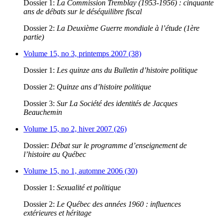
Dossier 1:
La Commission Tremblay (1953-1956) : cinquante
ans de débats sur le déséquilibre fiscal
Dossier 2:
La Deuxième Guerre mondiale à l’étude (1ère
partie)
Volume 15, no 3, printemps 2007 (38)
Dossier 1:
Les quinze ans du Bulletin d’histoire politique
Dossier 2:
Quinze ans d’histoire politique
Dossier 3:
Sur La Société des identités de Jacques
Beauchemin
Volume 15, no 2, hiver 2007 (26)
Dossier:
Débat sur le programme d’enseignement de
l’histoire au Québec
Volume 15, no 1, automne 2006 (30)
Dossier 1:
Sexualité et politique
Dossier 2:
Le Québec des années 1960 : influences
extérieures et héritage