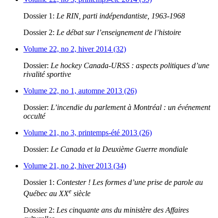
Dossier 1:
Le RIN, parti indépendantiste, 1963-1968
Dossier 2:
Le débat sur l’enseignement de l’histoire
Volume 22, no 2, hiver 2014 (32)
Dossier:
Le hockey Canada-URSS : aspects politiques d’une
rivalité sportive
Volume 22, no 1, automne 2013 (26)
Dossier:
L’incendie du parlement à Montréal : un événement
occulté
Volume 21, no 3, printemps-été 2013 (26)
Dossier:
Le Canada et la Deuxième Guerre mondiale
Volume 21, no 2, hiver 2013 (34)
Dossier 1:
Contester ! Les formes d’une prise de parole au
e
Québec au XX
siècle
Dossier 2:
Les cinquante ans du ministère des Affaires