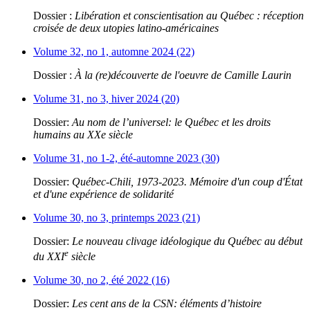
Dossier :
Libération et conscientisation au Québec : réception
croisée de deux utopies latino-américaines
Volume 32, no 1, automne 2024 (22)
Dossier :
À la (re)découverte de l'oeuvre de Camille Laurin
Volume 31, no 3, hiver 2024 (20)
Dossier:
Au nom de l’universel: le Québec et les droits
humains au XXe siècle
Volume 31, no 1-2, été-automne 2023 (30)
Dossier:
Québec-Chili, 1973-2023. Mémoire d'un coup d'État
et d'une expérience de solidarité
Volume 30, no 3, printemps 2023 (21)
Dossier:
Le nouveau clivage idéologique du Québec au début
e
du XXI
siècle
Volume 30, no 2, été 2022 (16)
Dossier:
Les cent ans de la CSN: éléments d’histoire