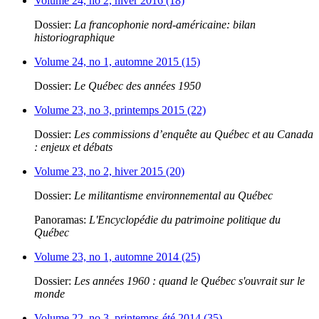
Volume 24, no 2, hiver 2016 (18)
Dossier:
La francophonie nord-américaine: bilan
historiographique
Volume 24, no 1, automne 2015 (15)
Dossier:
Le Québec des années 1950
Volume 23, no 3, printemps 2015 (22)
Dossier:
Les commissions d’enquête au Québec et au Canada
: enjeux et débats
Volume 23, no 2, hiver 2015 (20)
Dossier:
Le militantisme environnemental au Québec
Panoramas:
L'Encyclopédie du patrimoine politique du
Québec
Volume 23, no 1, automne 2014 (25)
Dossier:
Les années 1960 : quand le Québec s'ouvrait sur le
monde
Volume 22, no 3, printemps-été 2014 (35)