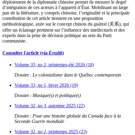
déploiement de la diplomatie chinoise permet de mesurer le degré
d’intégration de ces acteurs à l’appareil d’État. Mobilisant un large
pan de la littérature, y compris chinoise, l’originalité et la principale
contribution de cet article tiennent en une proposition
méthodologique, axée sur le concept chinois du
guānxì
(关系), qui
offre un éclairage pertinent sur l’influence des intellectuels et des
experts dans la prise de décision politique au sein du Parti
communiste.
Consulter l'article (via Érudit)
Volume 33, no 2, printemps-été 2026 (18)
Dossier :
Le colonialisme dans le Québec contemporain
Volume 33, no 1, hiver 2026 (19)
Dossier :
Musique(s) et politique(s)
Volume 32, no 3, automne 2025 (22)
Dossier :
Pour une histoire globale du Canada face à la
Seconde Guerre mondiale
Volume 32, no 2, printemps 2025 (23)