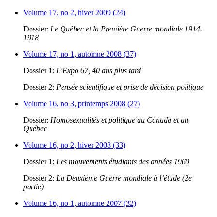
Volume 17, no 2, hiver 2009 (24)
Dossier:
Le Québec et la Première Guerre mondiale 1914-
1918
Volume 17, no 1, automne 2008 (37)
Dossier 1:
L’Expo 67, 40 ans plus tard
Dossier 2:
Pensée scientifique et prise de décision politique
Volume 16, no 3, printemps 2008 (27)
Dossier:
Homosexualités et politique au Canada et au
Québec
Volume 16, no 2, hiver 2008 (33)
Dossier 1:
Les mouvements étudiants des années 1960
Dossier 2:
La Deuxième Guerre mondiale à l’étude (2e
partie)
Volume 16, no 1, automne 2007 (32)