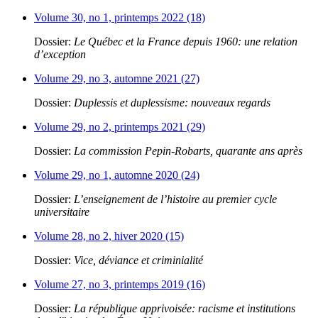
Volume 30, no 1, printemps 2022 (18)
Dossier:
Le Québec et la France depuis 1960: une relation
d’exception
Volume 29, no 3, automne 2021 (27)
Dossier:
Duplessis et duplessisme: nouveaux regards
Volume 29, no 2, printemps 2021 (29)
Dossier:
La commission Pepin-Robarts, quarante ans après
Volume 29, no 1, automne 2020 (24)
Dossier:
L’enseignement de l’histoire au premier cycle
universitaire
Volume 28, no 2, hiver 2020 (15)
Dossier:
Vice, déviance et criminialité
Volume 27, no 3, printemps 2019 (16)
Dossier:
La république apprivoisée: racisme et institutions