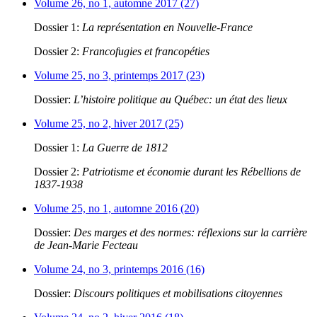
Volume 26, no 1, automne 2017 (27)
Dossier 1:
La représentation en Nouvelle-France
Dossier 2:
Francofugies et francopéties
Volume 25, no 3, printemps 2017 (23)
Dossier:
L’histoire politique au Québec: un état des lieux
Volume 25, no 2, hiver 2017 (25)
Dossier 1:
La Guerre de 1812
Dossier 2:
Patriotisme et économie durant les Rébellions de
1837-1938
Volume 25, no 1, automne 2016 (20)
Dossier:
Des marges et des normes: réflexions sur la carrière
de Jean-Marie Fecteau
Volume 24, no 3, printemps 2016 (16)
Dossier:
Discours politiques et mobilisations citoyennes