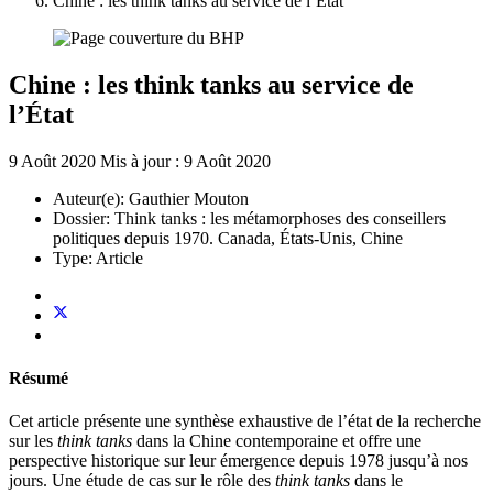
Chine : les think tanks au service de l’État
Chine : les think tanks au service de
l’État
9 Août 2020
Mis à jour : 9 Août 2020
Auteur(e):
Gauthier Mouton
Dossier:
Think tanks : les métamorphoses des conseillers
politiques depuis 1970. Canada, États-Unis, Chine
Type:
Article
Résumé
Cet article présente une synthèse exhaustive de l’état de la recherche
sur les
think tanks
dans la Chine contemporaine et offre une
perspective historique sur leur émergence depuis 1978 jusqu’à nos
jours. Une étude de cas sur le rôle des
think tanks
dans le