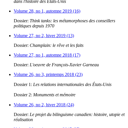
dans l'histoire des États-Unis
Volume 28, no 1, automne 2019 (16)
Dossier:
Think tanks: les métamorphoses des conseillers
politiques depuis 1970
Volume 27, no 2, hiver 2019 (13)
Dossier:
Champlain: le rêve et les faits
Volume 27, no 1, automne 2018 (17)
Dossier:
L'oeuvre de François-Xavier Garneau
Volume 26, no 3, printemps 2018 (23)
Dossier 1:
Les relations internationales des États-Unis
Dossier 2:
Monuments et mémoire
Volume 26, no 2, hiver 2018 (24)
Dossier:
Le projet du bilinguisme canadien: histoire, utopie et
réalisation