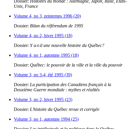
Dossier:
Histoires du monde : Allemagne, Japon, Italie, États-
Unis, France
Volume 4, no 3, printemps 1996 (20)
Dossier:
Bilan du référendum de 1995
Volume 4, no 2, hiver 1995 (18)
Dossier:
Y a-t-il une nouvelle histoire du Québec?
Volume 4, no 1, automne 1995 (18)
Dossier:
Québec: le pouvoir de la ville et la ville du pouvoir
Volume 3, no 3-4, été 1995 (39)
Dossier:
La participation des Canadiens français à la
Deuxième Guerre mondiale : mythes et réalités
Volume 3, no 2, hiver 1995 (23)
Dossier:
L'histoire du Québec revue et corrigée
Volume 3, no 1, automne 1994 (25)
Dossier:
Les intellectuels et la politique dans le Québec