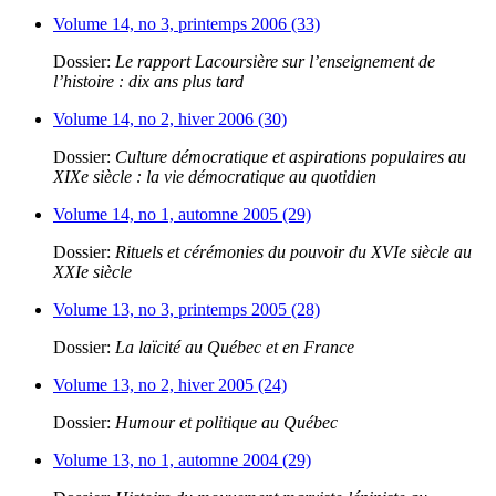
Volume 14, no 3, printemps 2006 (33)
Dossier:
Le rapport Lacoursière sur l’enseignement de
l’histoire : dix ans plus tard
Volume 14, no 2, hiver 2006 (30)
Dossier:
Culture démocratique et aspirations populaires au
XIXe siècle : la vie démocratique au quotidien
Volume 14, no 1, automne 2005 (29)
Dossier:
Rituels et cérémonies du pouvoir du XVIe siècle au
XXIe siècle
Volume 13, no 3, printemps 2005 (28)
Dossier:
La laïcité au Québec et en France
Volume 13, no 2, hiver 2005 (24)
Dossier:
Humour et politique au Québec
Volume 13, no 1, automne 2004 (29)