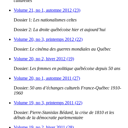
culturelles
Volume 21, no 1, automne 2012 (23)
Dossier 1:
Les nationalismes celtes
Dossier 2:
La droite québécoise hier et aujourd’hui
Volume 20, no 3, printemps 2012 (22)
Dossier:
Le cinéma des guerres mondiales au Québec
Volume 20, no 2, hiver 2012 (19)
Dossier:
Les femmes en politique québécoise depuis 50 ans
Volume 20, no 1, automne 2011 (27)
Dossier:
50 ans d’échanges culturels France-Québec 1910-
1960
Volume 19, no 3, printemps 2011 (22)
Dossier:
Pierre-Stanislas Bédard, la crise de 1810 et les
débuts de la démocratie parlementaire
Volume 19, no 2, hiver 2011 (28)