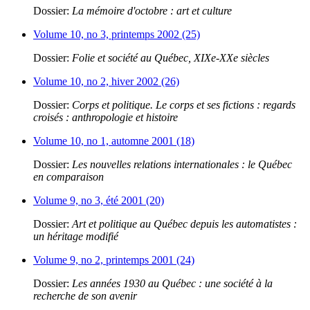
Dossier:
La mémoire d'octobre : art et culture
Volume 10, no 3, printemps 2002 (25)
Dossier:
Folie et société au Québec, XIXe-XXe siècles
Volume 10, no 2, hiver 2002 (26)
Dossier:
Corps et politique. Le corps et ses fictions : regards
croisés : anthropologie et histoire
Volume 10, no 1, automne 2001 (18)
Dossier:
Les nouvelles relations internationales : le Québec
en comparaison
Volume 9, no 3, été 2001 (20)
Dossier:
Art et politique au Québec depuis les automatistes :
un héritage modifié
Volume 9, no 2, printemps 2001 (24)
Dossier:
Les années 1930 au Québec : une société à la
recherche de son avenir