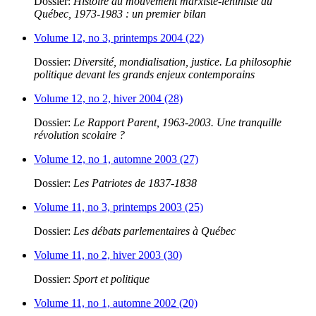
Dossier:
Histoire du mouvement marxiste-léniniste au
Québec, 1973-1983 : un premier bilan
Volume 12, no 3, printemps 2004 (22)
Dossier:
Diversité, mondialisation, justice. La philosophie
politique devant les grands enjeux contemporains
Volume 12, no 2, hiver 2004 (28)
Dossier:
Le Rapport Parent, 1963-2003. Une tranquille
révolution scolaire ?
Volume 12, no 1, automne 2003 (27)
Dossier:
Les Patriotes de 1837-1838
Volume 11, no 3, printemps 2003 (25)
Dossier:
Les débats parlementaires à Québec
Volume 11, no 2, hiver 2003 (30)
Dossier:
Sport et politique
Volume 11, no 1, automne 2002 (20)