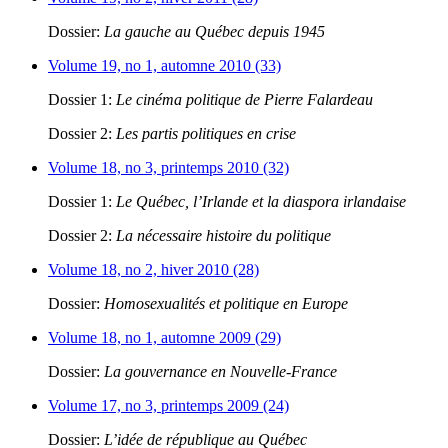
Dossier:
La gauche au Québec depuis 1945
Volume 19, no 1, automne 2010 (33)
Dossier 1:
Le cinéma politique de Pierre Falardeau
Dossier 2:
Les partis politiques en crise
Volume 18, no 3, printemps 2010 (32)
Dossier 1:
Le Québec, l’Irlande et la diaspora irlandaise
Dossier 2:
La nécessaire histoire du politique
Volume 18, no 2, hiver 2010 (28)
Dossier:
Homosexualités et politique en Europe
Volume 18, no 1, automne 2009 (29)
Dossier:
La gouvernance en Nouvelle-France
Volume 17, no 3, printemps 2009 (24)
Dossier:
L’idée de république au Québec