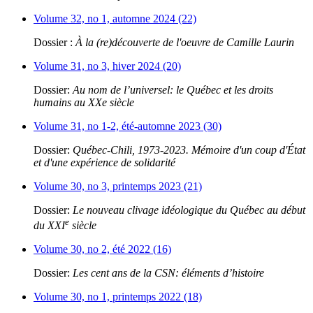
Volume 32, no 1, automne 2024 (22)
Dossier :
À la (re)découverte de l'oeuvre de Camille Laurin
Volume 31, no 3, hiver 2024 (20)
Dossier:
Au nom de l’universel: le Québec et les droits
humains au XXe siècle
Volume 31, no 1-2, été-automne 2023 (30)
Dossier:
Québec-Chili, 1973-2023. Mémoire d'un coup d'État
et d'une expérience de solidarité
Volume 30, no 3, printemps 2023 (21)
Dossier:
Le nouveau clivage idéologique du Québec au début
e
du XXI
siècle
Volume 30, no 2, été 2022 (16)
Dossier:
Les cent ans de la CSN: éléments d’histoire
Volume 30, no 1, printemps 2022 (18)