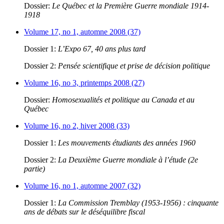
Dossier:
Le Québec et la Première Guerre mondiale 1914-
1918
Volume 17, no 1, automne 2008 (37)
Dossier 1:
L’Expo 67, 40 ans plus tard
Dossier 2:
Pensée scientifique et prise de décision politique
Volume 16, no 3, printemps 2008 (27)
Dossier:
Homosexualités et politique au Canada et au
Québec
Volume 16, no 2, hiver 2008 (33)
Dossier 1:
Les mouvements étudiants des années 1960
Dossier 2:
La Deuxième Guerre mondiale à l’étude (2e
partie)
Volume 16, no 1, automne 2007 (32)
Dossier 1:
La Commission Tremblay (1953-1956) : cinquante
ans de débats sur le déséquilibre fiscal