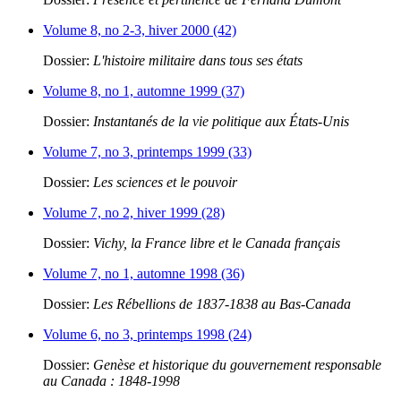
Volume 8, no 2-3, hiver 2000 (42)
Dossier:
L'histoire militaire dans tous ses états
Volume 8, no 1, automne 1999 (37)
Dossier:
Instantanés de la vie politique aux États-Unis
Volume 7, no 3, printemps 1999 (33)
Dossier:
Les sciences et le pouvoir
Volume 7, no 2, hiver 1999 (28)
Dossier:
Vichy, la France libre et le Canada français
Volume 7, no 1, automne 1998 (36)
Dossier:
Les Rébellions de 1837-1838 au Bas-Canada
Volume 6, no 3, printemps 1998 (24)
Dossier:
Genèse et historique du gouvernement responsable
au Canada : 1848-1998