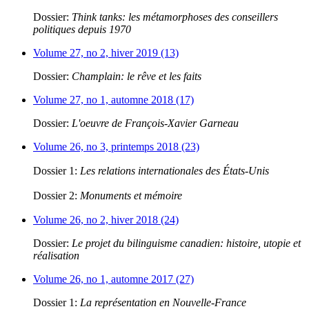
Dossier:
Think tanks: les métamorphoses des conseillers
politiques depuis 1970
Volume 27, no 2, hiver 2019 (13)
Dossier:
Champlain: le rêve et les faits
Volume 27, no 1, automne 2018 (17)
Dossier:
L'oeuvre de François-Xavier Garneau
Volume 26, no 3, printemps 2018 (23)
Dossier 1:
Les relations internationales des États-Unis
Dossier 2:
Monuments et mémoire
Volume 26, no 2, hiver 2018 (24)
Dossier:
Le projet du bilinguisme canadien: histoire, utopie et
réalisation
Volume 26, no 1, automne 2017 (27)
Dossier 1:
La représentation en Nouvelle-France