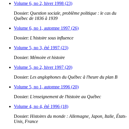
Volume 6, no 2, hiver 1998 (23)
Dossier:
Question sociale, problème politique : le cas du
Québec de 1836 à 1939
Volume 6, no 1, automne 1997 (26)
Dossier:
L'histoire sous influence
Volume 5, no 3, été 1997 (23)
Dossier:
Mémoire et histoire
Volume 5, no 2, hiver 1997 (20)
Dossier:
Les anglophones du Québec à l'heure du plan B
Volume 5, no 1, automne 1996 (20)
Dossier:
L'enseignement de l'histoire au Québec
Volume 4, no 4, été 1996 (18)
Dossier:
Histoires du monde : Allemagne, Japon, Italie, États-
Unis, France