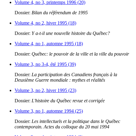
Volume 4, no 3, printemps 1996 (20)
Dossier:
Bilan du référendum de 1995
Volume 4, no 2, hiver 1995 (18)
Dossier:
Y a-t-il une nouvelle histoire du Québec?
Volume 4, no 1, automne 1995 (18)
Dossier:
Québec: le pouvoir de la ville et la ville du pouvoir
Volume 3, no 3-4, été 1995 (39)
Dossier:
La participation des Canadiens français à la
Deuxième Guerre mondiale : mythes et réalités
Volume 3, no 2, hiver 1995 (23)
Dossier:
L'histoire du Québec revue et corrigée
Volume 3, no 1, automne 1994 (25)
Dossier:
Les intellectuels et la politique dans le Québec
contemporain. Actes du colloque du 20 mai 1994