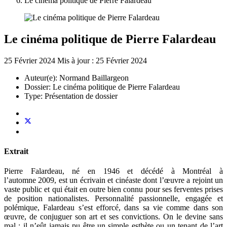
Le cinéma politique de Pierre Falardeau
Le cinéma politique de Pierre Falardeau
25 Février 2024
Mis à jour : 25 Février 2024
Auteur(e):
Normand Baillargeon
Dossier:
Le cinéma politique de Pierre Falardeau
Type:
Présentation de dossier
Extrait
Pierre Falardeau, né en 1946 et décédé à Montréal à
l’automne 2009, est un écrivain et cinéaste dont l’œuvre a rejoint un
vaste public et qui était en outre bien connu pour ses ferventes prises
de position nationalistes. Personnalité passionnelle, engagée et
polémique, Falardeau s’est efforcé, dans sa vie comme dans son
œuvre, de conjuguer son art et ses convictions. On le devine sans
mal : il n’eût jamais pu être un simple esthète ou un tenant de l’art