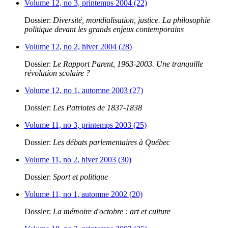
Volume 12, no 3, printemps 2004 (22)
Dossier:
Diversité, mondialisation, justice. La philosophie
politique devant les grands enjeux contemporains
Volume 12, no 2, hiver 2004 (28)
Dossier:
Le Rapport Parent, 1963-2003. Une tranquille
révolution scolaire ?
Volume 12, no 1, automne 2003 (27)
Dossier:
Les Patriotes de 1837-1838
Volume 11, no 3, printemps 2003 (25)
Dossier:
Les débats parlementaires à Québec
Volume 11, no 2, hiver 2003 (30)
Dossier:
Sport et politique
Volume 11, no 1, automne 2002 (20)
Dossier:
La mémoire d'octobre : art et culture