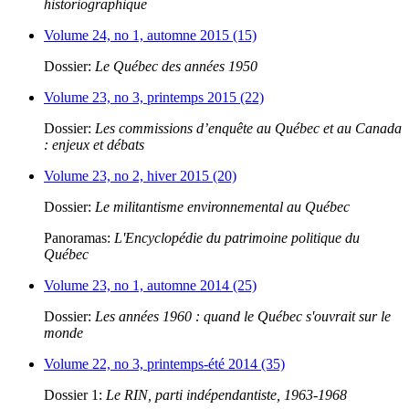
historiographique
Volume 24, no 1, automne 2015 (15)
Dossier:
Le Québec des années 1950
Volume 23, no 3, printemps 2015 (22)
Dossier:
Les commissions d’enquête au Québec et au Canada
: enjeux et débats
Volume 23, no 2, hiver 2015 (20)
Dossier:
Le militantisme environnemental au Québec
Panoramas:
L'Encyclopédie du patrimoine politique du
Québec
Volume 23, no 1, automne 2014 (25)
Dossier:
Les années 1960 : quand le Québec s'ouvrait sur le
monde
Volume 22, no 3, printemps-été 2014 (35)
Dossier 1:
Le RIN, parti indépendantiste, 1963-1968