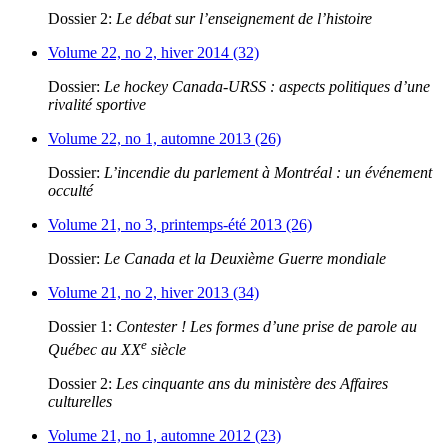
Dossier 2:
Le débat sur l’enseignement de l’histoire
Volume 22, no 2, hiver 2014 (32)
Dossier:
Le hockey Canada-URSS : aspects politiques d’une
rivalité sportive
Volume 22, no 1, automne 2013 (26)
Dossier:
L’incendie du parlement à Montréal : un événement
occulté
Volume 21, no 3, printemps-été 2013 (26)
Dossier:
Le Canada et la Deuxième Guerre mondiale
Volume 21, no 2, hiver 2013 (34)
Dossier 1:
Contester ! Les formes d’une prise de parole au
e
Québec au XX
siècle
Dossier 2:
Les cinquante ans du ministère des Affaires
culturelles
Volume 21, no 1, automne 2012 (23)