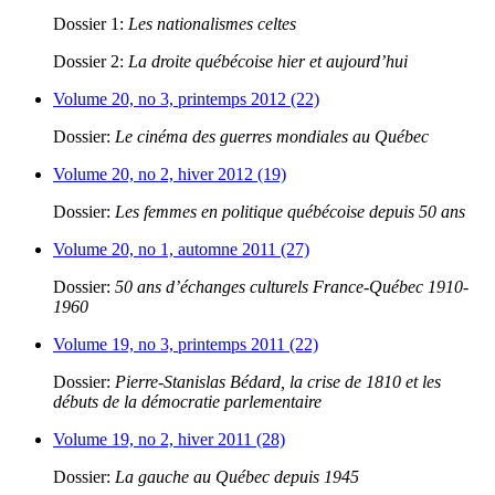
Dossier 1:
Les nationalismes celtes
Dossier 2:
La droite québécoise hier et aujourd’hui
Volume 20, no 3, printemps 2012 (22)
Dossier:
Le cinéma des guerres mondiales au Québec
Volume 20, no 2, hiver 2012 (19)
Dossier:
Les femmes en politique québécoise depuis 50 ans
Volume 20, no 1, automne 2011 (27)
Dossier:
50 ans d’échanges culturels France-Québec 1910-
1960
Volume 19, no 3, printemps 2011 (22)
Dossier:
Pierre-Stanislas Bédard, la crise de 1810 et les
débuts de la démocratie parlementaire
Volume 19, no 2, hiver 2011 (28)
Dossier:
La gauche au Québec depuis 1945