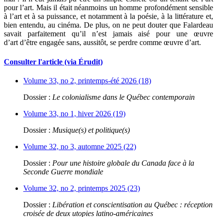
pour l’art. Mais il était néanmoins un homme profondément sensible
à l’art et à sa puissance, et notamment à la poésie, à la littérature et,
bien entendu, au cinéma. De plus, on ne peut douter que Falardeau
savait parfaitement qu’il n’est jamais aisé pour une œuvre
d’art d’être engagée sans, aussitôt, se perdre comme œuvre d’art.
Consulter l'article (via Érudit)
Volume 33, no 2, printemps-été 2026 (18)
Dossier :
Le colonialisme dans le Québec contemporain
Volume 33, no 1, hiver 2026 (19)
Dossier :
Musique(s) et politique(s)
Volume 32, no 3, automne 2025 (22)
Dossier :
Pour une histoire globale du Canada face à la
Seconde Guerre mondiale
Volume 32, no 2, printemps 2025 (23)
Dossier :
Libération et conscientisation au Québec : réception
croisée de deux utopies latino-américaines