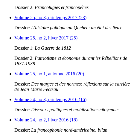
Dossier 2:
Francofugies et francopéties
Volume 25, no 3, printemps 2017 (23)
Dossier:
L’histoire politique au Québec: un état des lieux
Volume 25, no 2, hiver 2017 (25)
Dossier 1:
La Guerre de 1812
Dossier 2:
Patriotisme et économie durant les Rébellions de
1837-1938
Volume 25, no 1, automne 2016 (20)
Dossier:
Des marges et des normes: réflexions sur la carrière
de Jean-Marie Fecteau
Volume 24, no 3, printemps 2016 (16)
Dossier:
Discours politiques et mobilisations citoyennes
Volume 24, no 2, hiver 2016 (18)
Dossier:
La francophonie nord-américaine: bilan