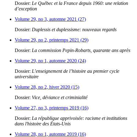
Dossier:
Le Québec et la France depuis 1960: une relation
d’exception
Volume 29, no 3, automne 2021 (27)
Dossier:
Duplessis et duplessisme: nouveaux regards
Volume 29, no 2, printemps 2021 (29)
Dossier:
La commission Pepin-Robarts, quarante ans après
Volume 29, no 1, automne 2020 (24)
Dossier:
L’enseignement de l’histoire au premier cycle
universitaire
Volume 28, no 2, hiver 2020 (15)
Dossier:
Vice, déviance et criminialité
Volume 27, no 3, printemps 2019 (16)
Dossier:
La république apprivoisée: racisme et institutions
dans l'histoire des États-Unis
Volume 28, no 1, automne 2019 (16)