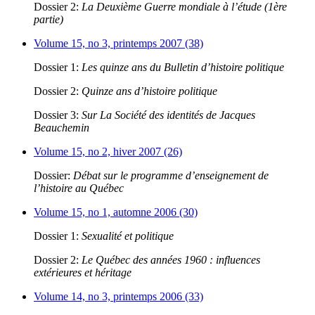
Dossier 2:
La Deuxième Guerre mondiale à l’étude (1ère
partie)
Volume 15, no 3, printemps 2007 (38)
Dossier 1:
Les quinze ans du Bulletin d’histoire politique
Dossier 2:
Quinze ans d’histoire politique
Dossier 3:
Sur La Société des identités de Jacques
Beauchemin
Volume 15, no 2, hiver 2007 (26)
Dossier:
Débat sur le programme d’enseignement de
l’histoire au Québec
Volume 15, no 1, automne 2006 (30)
Dossier 1:
Sexualité et politique
Dossier 2:
Le Québec des années 1960 : influences
extérieures et héritage
Volume 14, no 3, printemps 2006 (33)