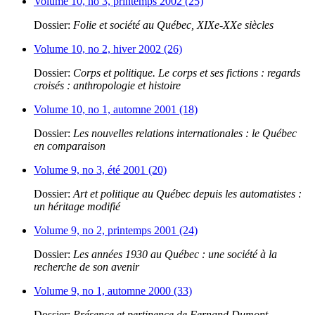
Volume 10, no 3, printemps 2002 (25)
Dossier:
Folie et société au Québec, XIXe-XXe siècles
Volume 10, no 2, hiver 2002 (26)
Dossier:
Corps et politique. Le corps et ses fictions : regards
croisés : anthropologie et histoire
Volume 10, no 1, automne 2001 (18)
Dossier:
Les nouvelles relations internationales : le Québec
en comparaison
Volume 9, no 3, été 2001 (20)
Dossier:
Art et politique au Québec depuis les automatistes :
un héritage modifié
Volume 9, no 2, printemps 2001 (24)
Dossier:
Les années 1930 au Québec : une société à la
recherche de son avenir
Volume 9, no 1, automne 2000 (33)
Dossier:
Présence et pertinence de Fernand Dumont