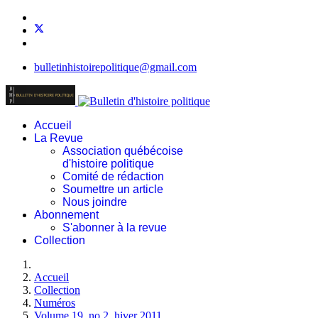
bulletinhistoirepolitique@gmail.com
Accueil
La Revue
Association québécoise
d'histoire politique
Comité de rédaction
Soumettre un article
Nous joindre
Abonnement
S'abonner à la revue
Collection
Accueil
Collection
Numéros
Volume 19, no 2, hiver 2011