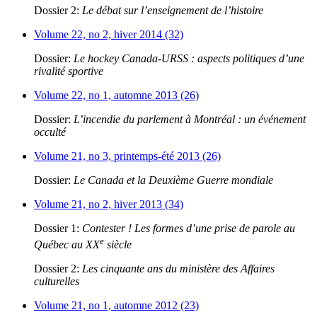
Dossier 2:
Le débat sur l’enseignement de l’histoire
Volume 22, no 2, hiver 2014 (32)
Dossier:
Le hockey Canada-URSS : aspects politiques d’une
rivalité sportive
Volume 22, no 1, automne 2013 (26)
Dossier:
L’incendie du parlement à Montréal : un événement
occulté
Volume 21, no 3, printemps-été 2013 (26)
Dossier:
Le Canada et la Deuxième Guerre mondiale
Volume 21, no 2, hiver 2013 (34)
Dossier 1:
Contester ! Les formes d’une prise de parole au
e
Québec au XX
siècle
Dossier 2:
Les cinquante ans du ministère des Affaires
culturelles
Volume 21, no 1, automne 2012 (23)