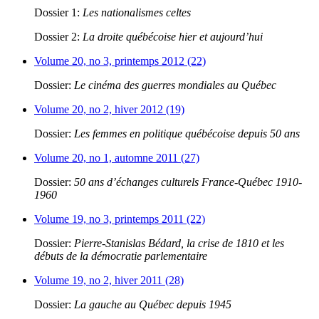
Dossier 1:
Les nationalismes celtes
Dossier 2:
La droite québécoise hier et aujourd’hui
Volume 20, no 3, printemps 2012 (22)
Dossier:
Le cinéma des guerres mondiales au Québec
Volume 20, no 2, hiver 2012 (19)
Dossier:
Les femmes en politique québécoise depuis 50 ans
Volume 20, no 1, automne 2011 (27)
Dossier:
50 ans d’échanges culturels France-Québec 1910-
1960
Volume 19, no 3, printemps 2011 (22)
Dossier:
Pierre-Stanislas Bédard, la crise de 1810 et les
débuts de la démocratie parlementaire
Volume 19, no 2, hiver 2011 (28)
Dossier:
La gauche au Québec depuis 1945