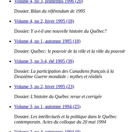
Volume 4, no 3, printemps 1996 (20)
Dossier:
Bilan du référendum de 1995
Volume 4, no 2, hiver 1995 (18)
Dossier:
Y a-t-il une nouvelle histoire du Québec?
Volume 4, no 1, automne 1995 (18)
Dossier:
Québec: le pouvoir de la ville et la ville du pouvoir
Volume 3, no 3-4, été 1995 (39)
Dossier:
La participation des Canadiens français à la
Deuxième Guerre mondiale : mythes et réalités
Volume 3, no 2, hiver 1995 (23)
Dossier:
L'histoire du Québec revue et corrigée
Volume 3, no 1, automne 1994 (25)
Dossier:
Les intellectuels et la politique dans le Québec
contemporain. Actes du colloque du 20 mai 1994
Volume 2, no 4, printemps 1994 (0)