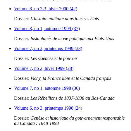
Volume 8, no 2-3, hiver 2000 (42)
Dossier:
L'histoire militaire dans tous ses états
Volume 8, no 1, automne 1999 (37)
Dossier:
Instantanés de la vie politique aux États-Unis
Volume 7, no 3, printemps 1999 (33)
Dossier:
Les sciences et le pouvoir
Volume 7, no 2, hiver 1999 (28)
Dossier:
Vichy, la France libre et le Canada français
Volume 7, no 1, automne 1998 (36)
Dossier:
Les Rébellions de 1837-1838 au Bas-Canada
Volume 6, no 3, printemps 1998 (24)
Dossier:
Genèse et historique du gouvernement responsable
au Canada : 1848-1998