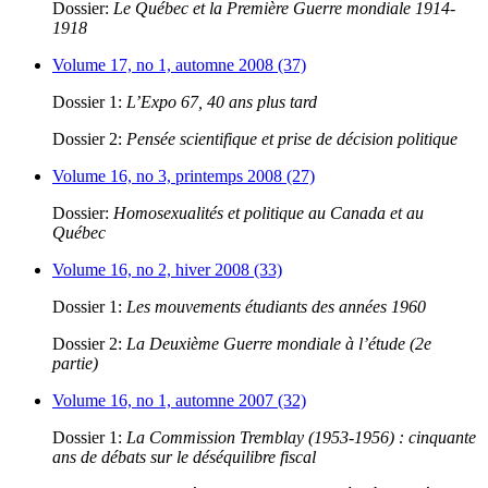
Dossier:
Le Québec et la Première Guerre mondiale 1914-
1918
Volume 17, no 1, automne 2008 (37)
Dossier 1:
L’Expo 67, 40 ans plus tard
Dossier 2:
Pensée scientifique et prise de décision politique
Volume 16, no 3, printemps 2008 (27)
Dossier:
Homosexualités et politique au Canada et au
Québec
Volume 16, no 2, hiver 2008 (33)
Dossier 1:
Les mouvements étudiants des années 1960
Dossier 2:
La Deuxième Guerre mondiale à l’étude (2e
partie)
Volume 16, no 1, automne 2007 (32)
Dossier 1:
La Commission Tremblay (1953-1956) : cinquante
ans de débats sur le déséquilibre fiscal