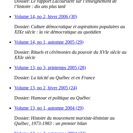
Dossier:
Le rapport Lacoursière sur l’enseignement de
l’histoire : dix ans plus tard
Volume 14, no 2, hiver 2006 (30)
Dossier:
Culture démocratique et aspirations populaires au
XIXe siècle : la vie démocratique au quotidien
Volume 14, no 1, automne 2005 (29)
Dossier:
Rituels et cérémonies du pouvoir du XVIe siècle au
XXIe siècle
Volume 13, no 3, printemps 2005 (28)
Dossier:
La laïcité au Québec et en France
Volume 13, no 2, hiver 2005 (24)
Dossier:
Humour et politique au Québec
Volume 13, no 1, automne 2004 (29)
Dossier:
Histoire du mouvement marxiste-léniniste au
Québec, 1973-1983 : un premier bilan