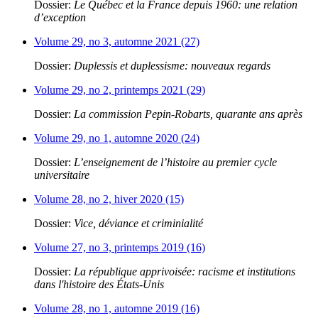
Dossier:
Le Québec et la France depuis 1960: une relation
d’exception
Volume 29, no 3, automne 2021 (27)
Dossier:
Duplessis et duplessisme: nouveaux regards
Volume 29, no 2, printemps 2021 (29)
Dossier:
La commission Pepin-Robarts, quarante ans après
Volume 29, no 1, automne 2020 (24)
Dossier:
L’enseignement de l’histoire au premier cycle
universitaire
Volume 28, no 2, hiver 2020 (15)
Dossier:
Vice, déviance et criminialité
Volume 27, no 3, printemps 2019 (16)
Dossier:
La république apprivoisée: racisme et institutions
dans l'histoire des États-Unis
Volume 28, no 1, automne 2019 (16)