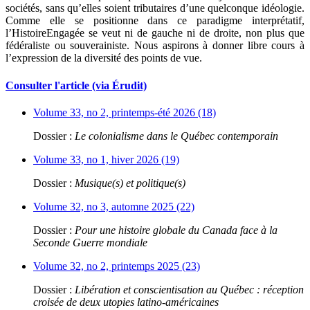
sociétés, sans qu’elles soient tributaires d’une quelconque idéologie.
Comme elle se positionne dans ce paradigme interprétatif,
l’HistoireEngagée se veut ni de gauche ni de droite, non plus que
fédéraliste ou souverainiste. Nous aspirons à donner libre cours à
l’expression de la diversité des points de vue.
Consulter l'article (via Érudit)
Volume 33, no 2, printemps-été 2026 (18)
Dossier :
Le colonialisme dans le Québec contemporain
Volume 33, no 1, hiver 2026 (19)
Dossier :
Musique(s) et politique(s)
Volume 32, no 3, automne 2025 (22)
Dossier :
Pour une histoire globale du Canada face à la
Seconde Guerre mondiale
Volume 32, no 2, printemps 2025 (23)
Dossier :
Libération et conscientisation au Québec : réception
croisée de deux utopies latino-américaines