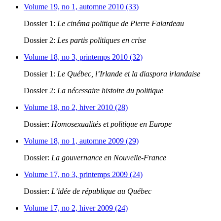
Volume 19, no 1, automne 2010 (33)
Dossier 1:
Le cinéma politique de Pierre Falardeau
Dossier 2:
Les partis politiques en crise
Volume 18, no 3, printemps 2010 (32)
Dossier 1:
Le Québec, l’Irlande et la diaspora irlandaise
Dossier 2:
La nécessaire histoire du politique
Volume 18, no 2, hiver 2010 (28)
Dossier:
Homosexualités et politique en Europe
Volume 18, no 1, automne 2009 (29)
Dossier:
La gouvernance en Nouvelle-France
Volume 17, no 3, printemps 2009 (24)
Dossier:
L’idée de république au Québec
Volume 17, no 2, hiver 2009 (24)