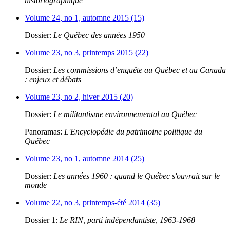
historiographique
Volume 24, no 1, automne 2015 (15)
Dossier:
Le Québec des années 1950
Volume 23, no 3, printemps 2015 (22)
Dossier:
Les commissions d’enquête au Québec et au Canada
: enjeux et débats
Volume 23, no 2, hiver 2015 (20)
Dossier:
Le militantisme environnemental au Québec
Panoramas:
L'Encyclopédie du patrimoine politique du
Québec
Volume 23, no 1, automne 2014 (25)
Dossier:
Les années 1960 : quand le Québec s'ouvrait sur le
monde
Volume 22, no 3, printemps-été 2014 (35)
Dossier 1:
Le RIN, parti indépendantiste, 1963-1968