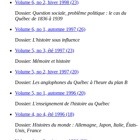
Volume 6, no 2, hiver 1998 (23)
Dossier:
Question sociale, problème politique : le cas du
Québec de 1836 à 1939
Volume 6, no 1, automne 1997 (26)
Dossier:
L'histoire sous influence
Volume 5, no 3, été 1997 (23)
Dossier:
Mémoire et histoire
Volume 5, no 2, hiver 1997 (20)
Dossier:
Les anglophones du Québec à l'heure du plan B
Volume 5, no 1, automne 1996 (20)
Dossier:
L'enseignement de l'histoire au Québec
Volume 4, no 4, été 1996 (18)
Dossier:
Histoires du monde : Allemagne, Japon, Italie, États-
Unis, France