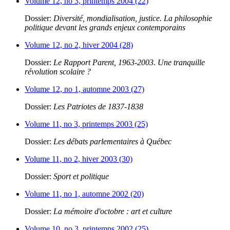
Volume 12, no 3, printemps 2004 (22)
Dossier:
Diversité, mondialisation, justice. La philosophie
politique devant les grands enjeux contemporains
Volume 12, no 2, hiver 2004 (28)
Dossier:
Le Rapport Parent, 1963-2003. Une tranquille
révolution scolaire ?
Volume 12, no 1, automne 2003 (27)
Dossier:
Les Patriotes de 1837-1838
Volume 11, no 3, printemps 2003 (25)
Dossier:
Les débats parlementaires à Québec
Volume 11, no 2, hiver 2003 (30)
Dossier:
Sport et politique
Volume 11, no 1, automne 2002 (20)
Dossier:
La mémoire d'octobre : art et culture
Volume 10, no 3, printemps 2002 (25)