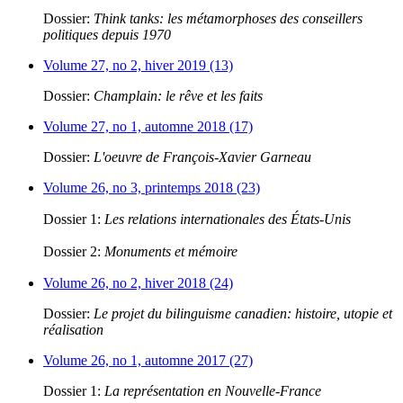
Dossier:
Think tanks: les métamorphoses des conseillers
politiques depuis 1970
Volume 27, no 2, hiver 2019 (13)
Dossier:
Champlain: le rêve et les faits
Volume 27, no 1, automne 2018 (17)
Dossier:
L'oeuvre de François-Xavier Garneau
Volume 26, no 3, printemps 2018 (23)
Dossier 1:
Les relations internationales des États-Unis
Dossier 2:
Monuments et mémoire
Volume 26, no 2, hiver 2018 (24)
Dossier:
Le projet du bilinguisme canadien: histoire, utopie et
réalisation
Volume 26, no 1, automne 2017 (27)
Dossier 1:
La représentation en Nouvelle-France