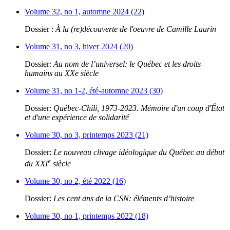
Volume 32, no 1, automne 2024 (22)
Dossier :
À la (re)découverte de l'oeuvre de Camille Laurin
Volume 31, no 3, hiver 2024 (20)
Dossier:
Au nom de l’universel: le Québec et les droits
humains au XXe siècle
Volume 31, no 1-2, été-automne 2023 (30)
Dossier:
Québec-Chili, 1973-2023. Mémoire d'un coup d'État
et d'une expérience de solidarité
Volume 30, no 3, printemps 2023 (21)
Dossier:
Le nouveau clivage idéologique du Québec au début
e
du XXI
siècle
Volume 30, no 2, été 2022 (16)
Dossier:
Les cent ans de la CSN: éléments d’histoire
Volume 30, no 1, printemps 2022 (18)