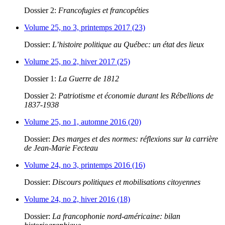
Dossier 2:
Francofugies et francopéties
Volume 25, no 3, printemps 2017 (23)
Dossier:
L’histoire politique au Québec: un état des lieux
Volume 25, no 2, hiver 2017 (25)
Dossier 1:
La Guerre de 1812
Dossier 2:
Patriotisme et économie durant les Rébellions de
1837-1938
Volume 25, no 1, automne 2016 (20)
Dossier:
Des marges et des normes: réflexions sur la carrière
de Jean-Marie Fecteau
Volume 24, no 3, printemps 2016 (16)
Dossier:
Discours politiques et mobilisations citoyennes
Volume 24, no 2, hiver 2016 (18)
Dossier:
La francophonie nord-américaine: bilan