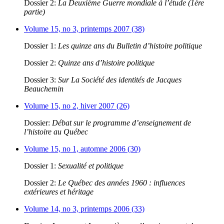
Dossier 2:
La Deuxième Guerre mondiale à l’étude (1ère
partie)
Volume 15, no 3, printemps 2007 (38)
Dossier 1:
Les quinze ans du Bulletin d’histoire politique
Dossier 2:
Quinze ans d’histoire politique
Dossier 3:
Sur La Société des identités de Jacques
Beauchemin
Volume 15, no 2, hiver 2007 (26)
Dossier:
Débat sur le programme d’enseignement de
l’histoire au Québec
Volume 15, no 1, automne 2006 (30)
Dossier 1:
Sexualité et politique
Dossier 2:
Le Québec des années 1960 : influences
extérieures et héritage
Volume 14, no 3, printemps 2006 (33)