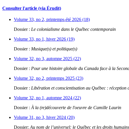
Consulter l'article (via Érudit)
Volume 33, no 2, printemps-été 2026 (18)
Dossier :
Le colonialisme dans le Québec contemporain
Volume 33, no 1, hiver 2026 (19)
Dossier :
Musique(s) et politique(s)
Volume 32, no 3, automne 2025 (22)
Dossier :
Pour une histoire globale du Canada face à la Seco
Volume 32, no 2, printemps 2025 (23)
Dossier :
Libération et conscientisation au Québec : réception 
Volume 32, no 1, automne 2024 (22)
Dossier :
À la (re)découverte de l'oeuvre de Camille Laurin
Volume 31, no 3, hiver 2024 (20)
Dossier:
Au nom de l’universel: le Québec et les droits humain