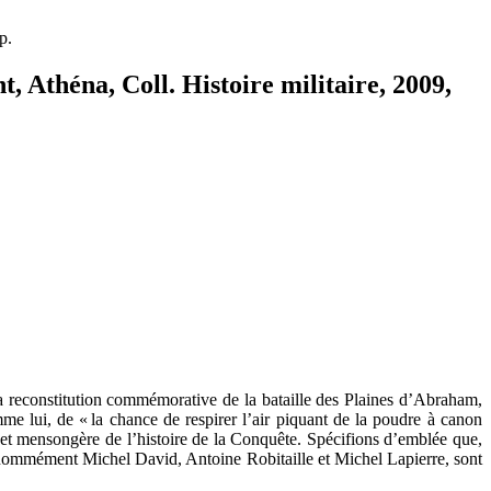
 Athéna, Coll. Histoire militaire, 2009,
a reconstitution commémorative de la bataille des Plaines d’Abraham,
mme lui, de « la chance de respirer l’air piquant de la poudre à canon
e et mensongère de l’histoire de la Conquête. Spécifions d’emblée que,
s, nommément Michel David, Antoine Robitaille et Michel Lapierre, sont