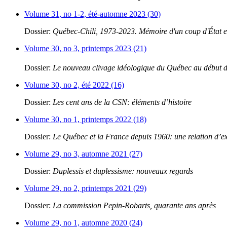
Volume 31, no 1-2, été-automne 2023 (30)
Dossier:
Québec-Chili, 1973-2023. Mémoire d'un coup d'État et
Volume 30, no 3, printemps 2023 (21)
Dossier:
Le nouveau clivage idéologique du Québec au début 
Volume 30, no 2, été 2022 (16)
Dossier:
Les cent ans de la CSN: éléments d’histoire
Volume 30, no 1, printemps 2022 (18)
Dossier:
Le Québec et la France depuis 1960: une relation d’e
Volume 29, no 3, automne 2021 (27)
Dossier:
Duplessis et duplessisme: nouveaux regards
Volume 29, no 2, printemps 2021 (29)
Dossier:
La commission Pepin-Robarts, quarante ans après
Volume 29, no 1, automne 2020 (24)