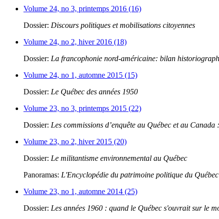
Volume 24, no 3, printemps 2016 (16)
Dossier:
Discours politiques et mobilisations citoyennes
Volume 24, no 2, hiver 2016 (18)
Dossier:
La francophonie nord-américaine: bilan historiograp
Volume 24, no 1, automne 2015 (15)
Dossier:
Le Québec des années 1950
Volume 23, no 3, printemps 2015 (22)
Dossier:
Les commissions d’enquête au Québec et au Canada : 
Volume 23, no 2, hiver 2015 (20)
Dossier:
Le militantisme environnemental au Québec
Panoramas:
L'Encyclopédie du patrimoine politique du Québec
Volume 23, no 1, automne 2014 (25)
Dossier:
Les années 1960 : quand le Québec s'ouvrait sur le 