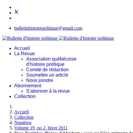
bulletinhistoirepolitique@gmail.com
Accueil
La Revue
Association québécoise
d'histoire politique
Comité de rédaction
Soumettre un article
Nous joindre
Abonnement
S'abonner à la revue
Collection
Accueil
Collection
Numéros
Volume 19, no 2, hiver 2011