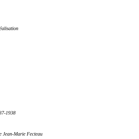
éalisation
837-1938
de Jean-Marie Fecteau