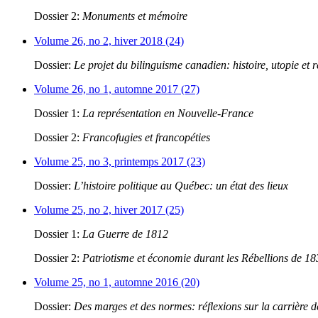
Dossier 2:
Monuments et mémoire
Volume 26, no 2, hiver 2018 (24)
Dossier:
Le projet du bilinguisme canadien: histoire, utopie et r
Volume 26, no 1, automne 2017 (27)
Dossier 1:
La représentation en Nouvelle-France
Dossier 2:
Francofugies et francopéties
Volume 25, no 3, printemps 2017 (23)
Dossier:
L’histoire politique au Québec: un état des lieux
Volume 25, no 2, hiver 2017 (25)
Dossier 1:
La Guerre de 1812
Dossier 2:
Patriotisme et économie durant les Rébellions de 1
Volume 25, no 1, automne 2016 (20)
Dossier:
Des marges et des normes: réflexions sur la carrière 