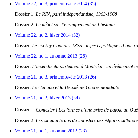
Volume 22, no 3, printemps-été 2014 (35)
Dossier 1:
Le RIN, parti indépendantiste, 1963-1968
Dossier 2:
Le débat sur l’enseignement de l’histoire
Volume 22, no 2, hiver 2014 (32)
Dossier:
Le hockey Canada-URSS : aspects politiques d’une riva
Volume 22, no 1, automne 2013 (26)
Dossier:
L’incendie du parlement à Montréal : un événement oc
Volume 21, no 3, printemps-été 2013 (26)
Dossier:
Le Canada et la Deuxième Guerre mondiale
Volume 21, no 2, hiver 2013 (34)
Dossier 1:
Contester ! Les formes d’une prise de parole au Qu
Dossier 2:
Les cinquante ans du ministère des Affaires culturell
Volume 21, no 1, automne 2012 (23)