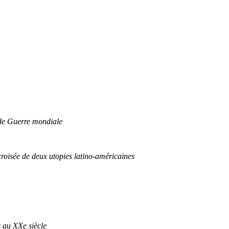
nde Guerre mondiale
croisée de deux utopies latino-américaines
s au XXe siècle