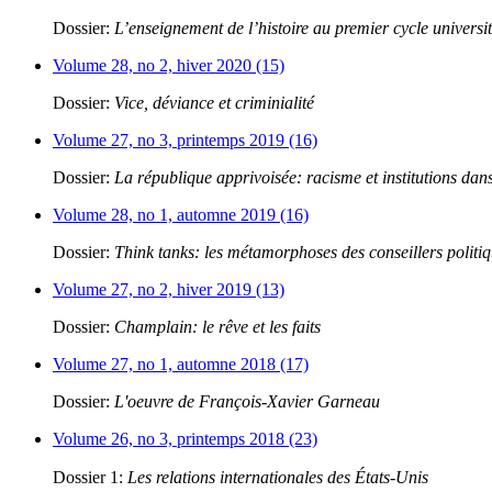
Dossier:
L’enseignement de l’histoire au premier cycle universit
Volume 28, no 2, hiver 2020 (15)
Dossier:
Vice, déviance et criminialité
Volume 27, no 3, printemps 2019 (16)
Dossier:
La république apprivoisée: racisme et institutions dans
Volume 28, no 1, automne 2019 (16)
Dossier:
Think tanks: les métamorphoses des conseillers politi
Volume 27, no 2, hiver 2019 (13)
Dossier:
Champlain: le rêve et les faits
Volume 27, no 1, automne 2018 (17)
Dossier:
L'oeuvre de François-Xavier Garneau
Volume 26, no 3, printemps 2018 (23)
Dossier 1:
Les relations internationales des États-Unis