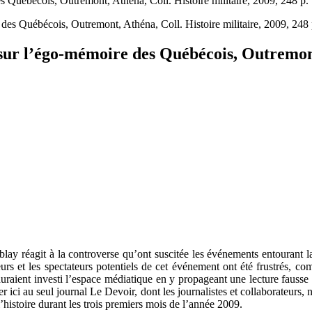
 Québécois, Outremont, Athéna, Coll. Histoire militaire, 2009, 248 p.
sur l’égo-mémoire des Québécois, Outremont,
ay réagit à la controverse qu’ont suscitée les événements entourant l
rs et les spectateurs potentiels de cet événement ont été frustrés, co
auraient investi l’espace médiatique en y propageant une lecture fauss
er ici au seul journal Le Devoir, dont les journalistes et collaborateur
l’histoire durant les trois premiers mois de l’année 2009.