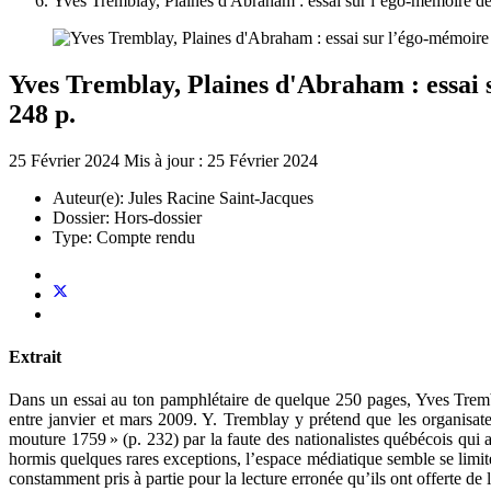
Yves Tremblay, Plaines d'Abraham : essai sur l’égo-mémoire des
Yves Tremblay, Plaines d'Abraham : essai 
248 p.
25 Février 2024
Mis à jour : 25 Février 2024
Auteur(e):
Jules Racine Saint-Jacques
Dossier:
Hors-dossier
Type:
Compte rendu
Extrait
Dans un essai au ton pamphlétaire de quelque 250 pages, Yves Trembl
entre janvier et mars 2009. Y. Tremblay y prétend que les organisateu
mouture 1759 » (p. 232) par la faute des nationalistes québécois qui 
hormis quelques rares exceptions, l’espace médiatique semble se limit
constamment pris à partie pour la lecture erronée qu’ils ont offerte de 