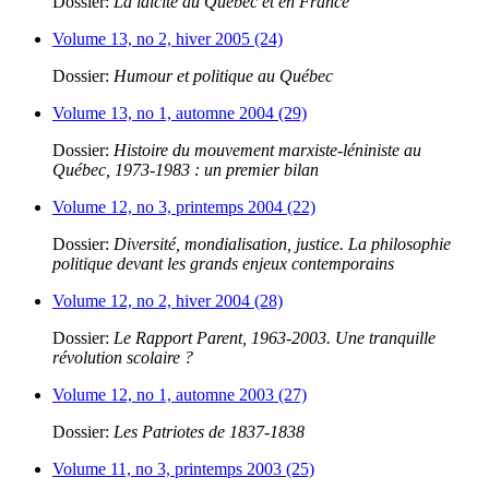
Dossier:
La laïcité au Québec et en France
Volume 13, no 2, hiver 2005 (24)
Dossier:
Humour et politique au Québec
Volume 13, no 1, automne 2004 (29)
Dossier:
Histoire du mouvement marxiste-léniniste au
Québec, 1973-1983 : un premier bilan
Volume 12, no 3, printemps 2004 (22)
Dossier:
Diversité, mondialisation, justice. La philosophie
politique devant les grands enjeux contemporains
Volume 12, no 2, hiver 2004 (28)
Dossier:
Le Rapport Parent, 1963-2003. Une tranquille
révolution scolaire ?
Volume 12, no 1, automne 2003 (27)
Dossier:
Les Patriotes de 1837-1838
Volume 11, no 3, printemps 2003 (25)