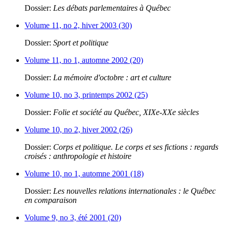
Dossier:
Les débats parlementaires à Québec
Volume 11, no 2, hiver 2003 (30)
Dossier:
Sport et politique
Volume 11, no 1, automne 2002 (20)
Dossier:
La mémoire d'octobre : art et culture
Volume 10, no 3, printemps 2002 (25)
Dossier:
Folie et société au Québec, XIXe-XXe siècles
Volume 10, no 2, hiver 2002 (26)
Dossier:
Corps et politique. Le corps et ses fictions : regards
croisés : anthropologie et histoire
Volume 10, no 1, automne 2001 (18)
Dossier:
Les nouvelles relations internationales : le Québec
en comparaison
Volume 9, no 3, été 2001 (20)