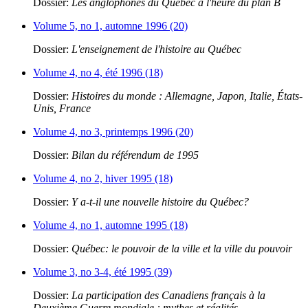
Dossier:
Les anglophones du Québec à l'heure du plan B
Volume 5, no 1, automne 1996 (20)
Dossier:
L'enseignement de l'histoire au Québec
Volume 4, no 4, été 1996 (18)
Dossier:
Histoires du monde : Allemagne, Japon, Italie, États-
Unis, France
Volume 4, no 3, printemps 1996 (20)
Dossier:
Bilan du référendum de 1995
Volume 4, no 2, hiver 1995 (18)
Dossier:
Y a-t-il une nouvelle histoire du Québec?
Volume 4, no 1, automne 1995 (18)
Dossier:
Québec: le pouvoir de la ville et la ville du pouvoir
Volume 3, no 3-4, été 1995 (39)
Dossier:
La participation des Canadiens français à la
Deuxième Guerre mondiale : mythes et réalités