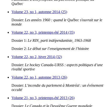
Québec
Volume 23, no 1, automne 2014 (25)
Dossier:
Les années 1960 : quand le Québec s'ouvrait sur le
monde
Volume 22, no 3, printemps-été 2014 (35)
Dossier 1:
Le RIN, parti indépendantiste, 1963-1968
Dossier 2:
Le débat sur l’enseignement de l’histoire
Volume 22, no 2, hiver 2014 (32)
Dossier:
Le hockey Canada-URSS : aspects politiques d’une
rivalité sportive
Volume 22, no 1, automne 2013 (26)
Dossier:
L’incendie du parlement à Montréal : un événement
occulté
Volume 21, no 3, printemps-été 2013 (26)
Dossier:
Le Canada et la Deuxième Guerre mondiale