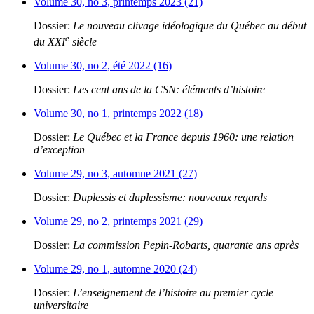
Volume 30, no 3, printemps 2023 (21)
Dossier:
Le nouveau clivage idéologique du Québec au début
e
du XXI
siècle
Volume 30, no 2, été 2022 (16)
Dossier:
Les cent ans de la CSN: éléments d’histoire
Volume 30, no 1, printemps 2022 (18)
Dossier:
Le Québec et la France depuis 1960: une relation
d’exception
Volume 29, no 3, automne 2021 (27)
Dossier:
Duplessis et duplessisme: nouveaux regards
Volume 29, no 2, printemps 2021 (29)
Dossier:
La commission Pepin-Robarts, quarante ans après
Volume 29, no 1, automne 2020 (24)
Dossier:
L’enseignement de l’histoire au premier cycle
universitaire