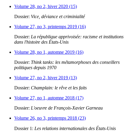
Volume 28, no 2, hiver 2020 (15)
Dossier:
Vice, déviance et criminialité
Volume 27, no 3, printemps 2019 (16)
Dossier:
La république apprivoisée: racisme et institutions
dans l'histoire des États-Unis
Volume 28, no 1, automne 2019 (16)
Dossier:
Think tanks: les métamorphoses des conseillers
politiques depuis 1970
Volume 27, no 2, hiver 2019 (13)
Dossier:
Champlain: le rêve et les faits
Volume 27, no 1, automne 2018 (17)
Dossier:
L'oeuvre de François-Xavier Garneau
Volume 26, no 3, printemps 2018 (23)
Dossier 1:
Les relations internationales des États-Unis