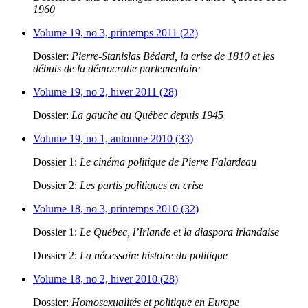
1960
Volume 19, no 3, printemps 2011 (22)
Dossier:
Pierre-Stanislas Bédard, la crise de 1810 et les
débuts de la démocratie parlementaire
Volume 19, no 2, hiver 2011 (28)
Dossier:
La gauche au Québec depuis 1945
Volume 19, no 1, automne 2010 (33)
Dossier 1:
Le cinéma politique de Pierre Falardeau
Dossier 2:
Les partis politiques en crise
Volume 18, no 3, printemps 2010 (32)
Dossier 1:
Le Québec, l’Irlande et la diaspora irlandaise
Dossier 2:
La nécessaire histoire du politique
Volume 18, no 2, hiver 2010 (28)
Dossier:
Homosexualités et politique en Europe