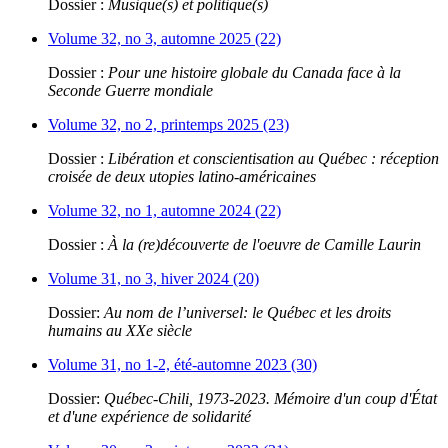
Dossier :
Musique(s) et politique(s)
Volume 32, no 3, automne 2025 (22)
Dossier :
Pour une histoire globale du Canada face à la
Seconde Guerre mondiale
Volume 32, no 2, printemps 2025 (23)
Dossier :
Libération et conscientisation au Québec : réception
croisée de deux utopies latino-américaines
Volume 32, no 1, automne 2024 (22)
Dossier :
À la (re)découverte de l'oeuvre de Camille Laurin
Volume 31, no 3, hiver 2024 (20)
Dossier:
Au nom de l’universel: le Québec et les droits
humains au XXe siècle
Volume 31, no 1-2, été-automne 2023 (30)
Dossier:
Québec-Chili, 1973-2023. Mémoire d'un coup d'État
et d'une expérience de solidarité