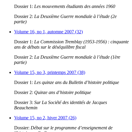
Dossier 1:
Les mouvements étudiants des années 1960
Dossier 2:
La Deuxième Guerre mondiale à l’étude (2e
partie)
Volume 16, no 1, automne 2007 (32)
Dossier 1:
La Commission Tremblay (1953-1956) : cinquante
ans de débats sur le déséquilibre fiscal
Dossier 2:
La Deuxième Guerre mondiale à l’étude (1ère
partie)
Volume 15, no 3, printemps 2007 (38)
Dossier 1:
Les quinze ans du Bulletin d’histoire politique
Dossier 2:
Quinze ans d’histoire politique
Dossier 3:
Sur La Société des identités de Jacques
Beauchemin
Volume 15, no 2, hiver 2007 (26)
Dossier:
Débat sur le programme d’enseignement de