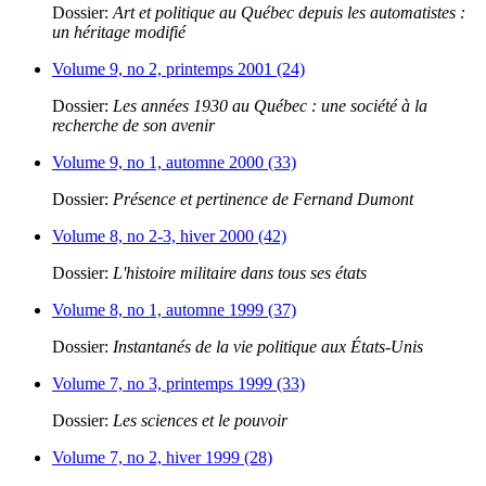
Dossier:
Art et politique au Québec depuis les automatistes :
un héritage modifié
Volume 9, no 2, printemps 2001 (24)
Dossier:
Les années 1930 au Québec : une société à la
recherche de son avenir
Volume 9, no 1, automne 2000 (33)
Dossier:
Présence et pertinence de Fernand Dumont
Volume 8, no 2-3, hiver 2000 (42)
Dossier:
L'histoire militaire dans tous ses états
Volume 8, no 1, automne 1999 (37)
Dossier:
Instantanés de la vie politique aux États-Unis
Volume 7, no 3, printemps 1999 (33)
Dossier:
Les sciences et le pouvoir
Volume 7, no 2, hiver 1999 (28)