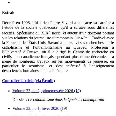
Extrait
Décédé en 1998, l’historien Pierre Savard a consacré sa carrière à
l’étude de la société québécoise, qu’il a scrutée sous différentes
e
facettes. Spécialiste du XIX
siècle, et auteur d’un doctorat portant
sur les relations du journaliste ultramontain Jules-Paul Tardivel avec
la France et les États-Unis, Savard a poursuivi ses recherches sur le
catholicisme et l’ultramontanisme au Québec. Professeur à
l’Université d’Ottawa, où il a dirigé le Centre de recherche en
civilisation canadienne-française pendant plus d’une décennie, il a
mené de nombreux travaux sur les mouvements de jeunesse, en
particulier le scoutisme, et s’est intéressé à l’enseignement
des sciences humaines et de la littérature.
Consulter l'article (via Érudit)
Volume 33, no 2, printemps-été 2026 (18)
Dossier :
Le colonialisme dans le Québec contemporain
Volume 33, no 1, hiver 2026 (19)