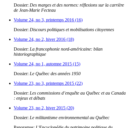
Dossier:
Des marges et des normes: réflexions sur la carrière
de Jean-Marie Fecteau
Volume 24, no 3, printemps 2016 (16)
Dossier:
Discours politiques et mobilisations citoyennes
Volume 24, no 2, hiver 2016 (18)
Dossier:
La francophonie nord-américaine: bilan
historiographique
Volume 24, no 1, automne 2015 (15)
Dossier:
Le Québec des années 1950
Volume 23, no 3, printemps 2015 (22)
Dossier:
Les commissions d’enquête au Québec et au Canada
: enjeux et débats
Volume 23, no 2, hiver 2015 (20)
Dossier:
Le militantisme environnemental au Québec
Panoramas:
L'Encyclopédie du patrimoine politique du