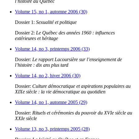
l’histoire au Québec
Volume 15, no 1, automne 2006 (30)
Dossier 1:
Sexualité et politique
Dossier 2:
Le Québec des années 1960 : influences
extérieures et héritage
Volume 14, no 3, printemps 2006 (33)
Dossier:
Le rapport Lacoursière sur l’enseignement de
l’histoire : dix ans plus tard
Volume 14, no 2, hiver 2006 (30)
Dossier:
Culture démocratique et aspirations populaires au
XIXe siècle : la vie démocratique au quotidien
Volume 14, no 1, automne 2005 (29)
Dossier:
Rituels et cérémonies du pouvoir du XVIe siècle au
XXIe siècle
Volume 13, no 3, printemps 2005 (28)