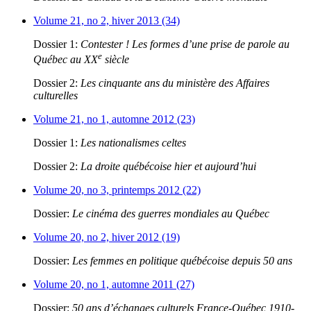
Volume 21, no 2, hiver 2013 (34)
Dossier 1:
Contester ! Les formes d’une prise de parole au
e
Québec au XX
siècle
Dossier 2:
Les cinquante ans du ministère des Affaires
culturelles
Volume 21, no 1, automne 2012 (23)
Dossier 1:
Les nationalismes celtes
Dossier 2:
La droite québécoise hier et aujourd’hui
Volume 20, no 3, printemps 2012 (22)
Dossier:
Le cinéma des guerres mondiales au Québec
Volume 20, no 2, hiver 2012 (19)
Dossier:
Les femmes en politique québécoise depuis 50 ans
Volume 20, no 1, automne 2011 (27)
Dossier:
50 ans d’échanges culturels France-Québec 1910-