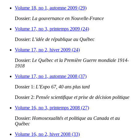
Volume 18, no 1, automne 2009 (29)
Dossier:
La gouvernance en Nouvelle-France
Volume 17, no 3, printemps 2009 (24)
Dossier:
L’idée de république au Québec
Volume 17, no 2, hiver 2009 (24)
Dossier:
Le Québec et la Première Guerre mondiale 1914-
1918
Volume 17, no 1, automne 2008 (37)
Dossier 1:
L’Expo 67, 40 ans plus tard
Dossier 2:
Pensée scientifique et prise de décision politique
Volume 16, no 3, printemps 2008 (27)
Dossier:
Homosexualités et politique au Canada et au
Québec
Volume 16, no 2, hiver 2008 (33)