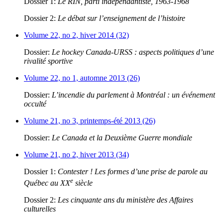
Dossier 1:
Le RIN, parti indépendantiste, 1963-1968
Dossier 2:
Le débat sur l’enseignement de l’histoire
Volume 22, no 2, hiver 2014 (32)
Dossier:
Le hockey Canada-URSS : aspects politiques d’une
rivalité sportive
Volume 22, no 1, automne 2013 (26)
Dossier:
L’incendie du parlement à Montréal : un événement
occulté
Volume 21, no 3, printemps-été 2013 (26)
Dossier:
Le Canada et la Deuxième Guerre mondiale
Volume 21, no 2, hiver 2013 (34)
Dossier 1:
Contester ! Les formes d’une prise de parole au
e
Québec au XX
siècle
Dossier 2:
Les cinquante ans du ministère des Affaires
culturelles