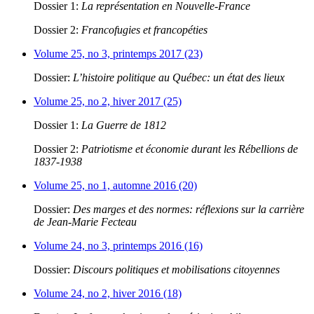
Dossier 1:
La représentation en Nouvelle-France
Dossier 2:
Francofugies et francopéties
Volume 25, no 3, printemps 2017 (23)
Dossier:
L’histoire politique au Québec: un état des lieux
Volume 25, no 2, hiver 2017 (25)
Dossier 1:
La Guerre de 1812
Dossier 2:
Patriotisme et économie durant les Rébellions de
1837-1938
Volume 25, no 1, automne 2016 (20)
Dossier:
Des marges et des normes: réflexions sur la carrière
de Jean-Marie Fecteau
Volume 24, no 3, printemps 2016 (16)
Dossier:
Discours politiques et mobilisations citoyennes
Volume 24, no 2, hiver 2016 (18)