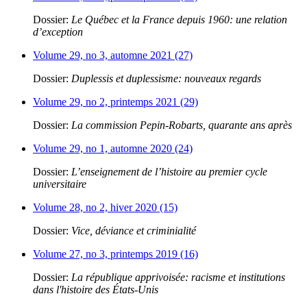
Dossier:
Le Québec et la France depuis 1960: une relation
d’exception
Volume 29, no 3, automne 2021 (27)
Dossier:
Duplessis et duplessisme: nouveaux regards
Volume 29, no 2, printemps 2021 (29)
Dossier:
La commission Pepin-Robarts, quarante ans après
Volume 29, no 1, automne 2020 (24)
Dossier:
L’enseignement de l’histoire au premier cycle
universitaire
Volume 28, no 2, hiver 2020 (15)
Dossier:
Vice, déviance et criminialité
Volume 27, no 3, printemps 2019 (16)
Dossier:
La république apprivoisée: racisme et institutions
dans l'histoire des États-Unis