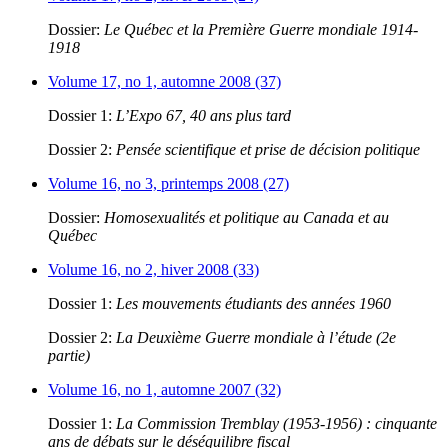
Dossier:
Le Québec et la Première Guerre mondiale 1914-
1918
Volume 17, no 1, automne 2008 (37)
Dossier 1:
L’Expo 67, 40 ans plus tard
Dossier 2:
Pensée scientifique et prise de décision politique
Volume 16, no 3, printemps 2008 (27)
Dossier:
Homosexualités et politique au Canada et au
Québec
Volume 16, no 2, hiver 2008 (33)
Dossier 1:
Les mouvements étudiants des années 1960
Dossier 2:
La Deuxième Guerre mondiale à l’étude (2e
partie)
Volume 16, no 1, automne 2007 (32)
Dossier 1:
La Commission Tremblay (1953-1956) : cinquante
ans de débats sur le déséquilibre fiscal