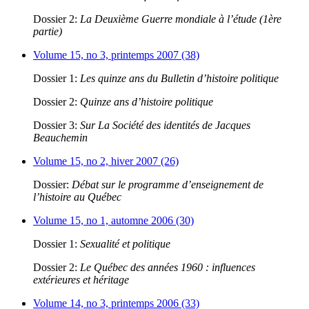
Dossier 2:
La Deuxième Guerre mondiale à l’étude (1ère
partie)
Volume 15, no 3, printemps 2007 (38)
Dossier 1:
Les quinze ans du Bulletin d’histoire politique
Dossier 2:
Quinze ans d’histoire politique
Dossier 3:
Sur La Société des identités de Jacques
Beauchemin
Volume 15, no 2, hiver 2007 (26)
Dossier:
Débat sur le programme d’enseignement de
l’histoire au Québec
Volume 15, no 1, automne 2006 (30)
Dossier 1:
Sexualité et politique
Dossier 2:
Le Québec des années 1960 : influences
extérieures et héritage
Volume 14, no 3, printemps 2006 (33)