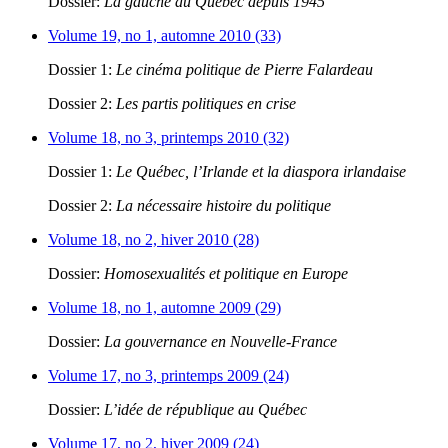
Dossier:
La gauche au Québec depuis 1945
Volume 19, no 1, automne 2010 (33)
Dossier 1:
Le cinéma politique de Pierre Falardeau
Dossier 2:
Les partis politiques en crise
Volume 18, no 3, printemps 2010 (32)
Dossier 1:
Le Québec, l’Irlande et la diaspora irlandaise
Dossier 2:
La nécessaire histoire du politique
Volume 18, no 2, hiver 2010 (28)
Dossier:
Homosexualités et politique en Europe
Volume 18, no 1, automne 2009 (29)
Dossier:
La gouvernance en Nouvelle-France
Volume 17, no 3, printemps 2009 (24)
Dossier:
L’idée de république au Québec
Volume 17, no 2, hiver 2009 (24)