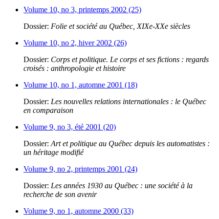
Volume 10, no 3, printemps 2002 (25)
Dossier:
Folie et société au Québec, XIXe-XXe siècles
Volume 10, no 2, hiver 2002 (26)
Dossier:
Corps et politique. Le corps et ses fictions : regards
croisés : anthropologie et histoire
Volume 10, no 1, automne 2001 (18)
Dossier:
Les nouvelles relations internationales : le Québec
en comparaison
Volume 9, no 3, été 2001 (20)
Dossier:
Art et politique au Québec depuis les automatistes :
un héritage modifié
Volume 9, no 2, printemps 2001 (24)
Dossier:
Les années 1930 au Québec : une société à la
recherche de son avenir
Volume 9, no 1, automne 2000 (33)