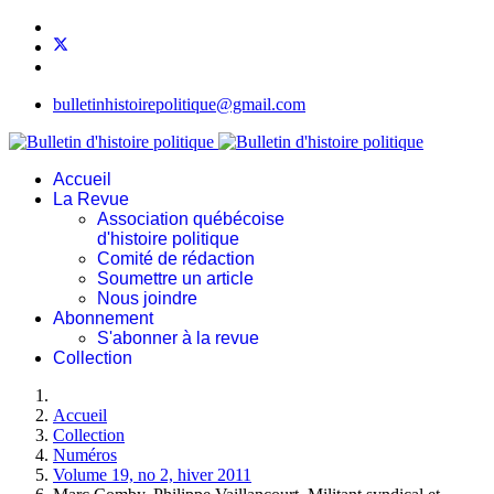
bulletinhistoirepolitique@gmail.com
Accueil
La Revue
Association québécoise
d'histoire politique
Comité de rédaction
Soumettre un article
Nous joindre
Abonnement
S'abonner à la revue
Collection
Accueil
Collection
Numéros
Volume 19, no 2, hiver 2011