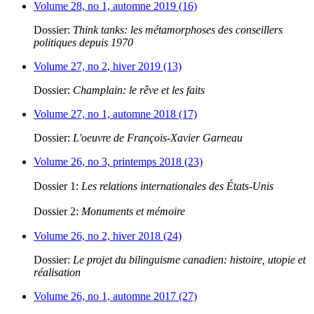
Volume 28, no 1, automne 2019 (16)
Dossier:
Think tanks: les métamorphoses des conseillers
politiques depuis 1970
Volume 27, no 2, hiver 2019 (13)
Dossier:
Champlain: le rêve et les faits
Volume 27, no 1, automne 2018 (17)
Dossier:
L'oeuvre de François-Xavier Garneau
Volume 26, no 3, printemps 2018 (23)
Dossier 1:
Les relations internationales des États-Unis
Dossier 2:
Monuments et mémoire
Volume 26, no 2, hiver 2018 (24)
Dossier:
Le projet du bilinguisme canadien: histoire, utopie et
réalisation
Volume 26, no 1, automne 2017 (27)