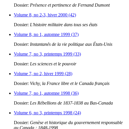
Dossier:
Présence et pertinence de Fernand Dumont
Volume 8, no 2-3, hiver 2000 (42)
Dossier:
L'histoire militaire dans tous ses états
Volume 8, no 1, automne 1999 (37)
Dossier:
Instantanés de la vie politique aux États-Unis
Volume 7, no 3, printemps 1999 (33)
Dossier:
Les sciences et le pouvoir
Volume 7, no 2, hiver 1999 (28)
Dossier:
Vichy, la France libre et le Canada français
Volume 7, no 1, automne 1998 (36)
Dossier:
Les Rébellions de 1837-1838 au Bas-Canada
Volume 6, no 3, printemps 1998 (24)
Dossier:
Genèse et historique du gouvernement responsable
au Canada : 1848-1998