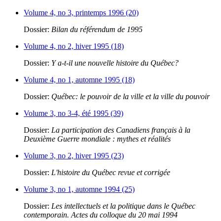
Volume 4, no 3, printemps 1996 (20)
Dossier:
Bilan du référendum de 1995
Volume 4, no 2, hiver 1995 (18)
Dossier:
Y a-t-il une nouvelle histoire du Québec?
Volume 4, no 1, automne 1995 (18)
Dossier:
Québec: le pouvoir de la ville et la ville du pouvoir
Volume 3, no 3-4, été 1995 (39)
Dossier:
La participation des Canadiens français à la
Deuxième Guerre mondiale : mythes et réalités
Volume 3, no 2, hiver 1995 (23)
Dossier:
L'histoire du Québec revue et corrigée
Volume 3, no 1, automne 1994 (25)
Dossier:
Les intellectuels et la politique dans le Québec
contemporain. Actes du colloque du 20 mai 1994