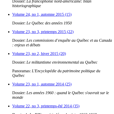
Dossier:
La francophonie nord-américaine: bilan
historiographique
Volume 24, no 1, automne 2015 (15)
Dossier:
Le Québec des années 1950
Volume 23, no 3, printemps 2015 (22)
Dossier:
Les commissions d’enquête au Québec et au Canada
: enjeux et débats
Volume 23, no 2, hiver 2015 (20)
Dossier:
Le militantisme environnemental au Québec
Panoramas:
L'Encyclopédie du patrimoine politique du
Québec
Volume 23, no 1, automne 2014 (25)
Dossier:
Les années 1960 : quand le Québec s'ouvrait sur le
monde
Volume 22, no 3, printemps-été 2014 (35)