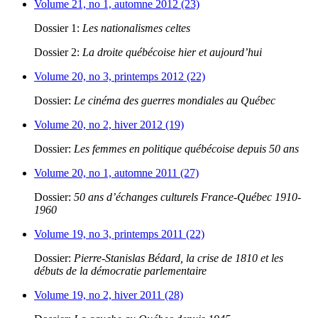
Volume 21, no 1, automne 2012 (23)
Dossier 1:
Les nationalismes celtes
Dossier 2:
La droite québécoise hier et aujourd’hui
Volume 20, no 3, printemps 2012 (22)
Dossier:
Le cinéma des guerres mondiales au Québec
Volume 20, no 2, hiver 2012 (19)
Dossier:
Les femmes en politique québécoise depuis 50 ans
Volume 20, no 1, automne 2011 (27)
Dossier:
50 ans d’échanges culturels France-Québec 1910-
1960
Volume 19, no 3, printemps 2011 (22)
Dossier:
Pierre-Stanislas Bédard, la crise de 1810 et les
débuts de la démocratie parlementaire
Volume 19, no 2, hiver 2011 (28)