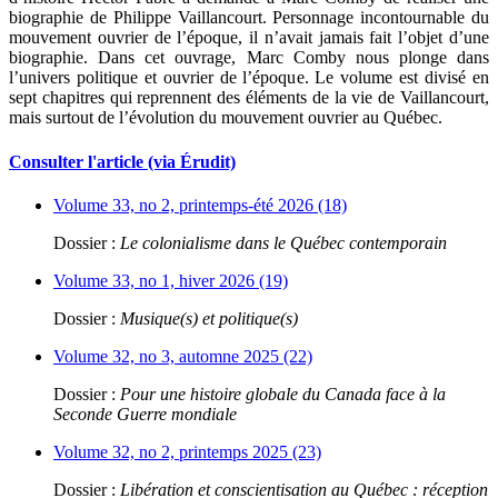
biographie de Philippe Vaillancourt. Personnage incontournable du
mouvement ouvrier de l’époque, il n’avait jamais fait l’objet d’une
biographie. Dans cet ouvrage, Marc Comby nous plonge dans
l’univers politique et ouvrier de l’époque. Le volume est divisé en
sept chapitres qui reprennent des éléments de la vie de Vaillancourt,
mais surtout de l’évolution du mouvement ouvrier au Québec.
Consulter l'article (via Érudit)
Volume 33, no 2, printemps-été 2026 (18)
Dossier :
Le colonialisme dans le Québec contemporain
Volume 33, no 1, hiver 2026 (19)
Dossier :
Musique(s) et politique(s)
Volume 32, no 3, automne 2025 (22)
Dossier :
Pour une histoire globale du Canada face à la
Seconde Guerre mondiale
Volume 32, no 2, printemps 2025 (23)
Dossier :
Libération et conscientisation au Québec : réception