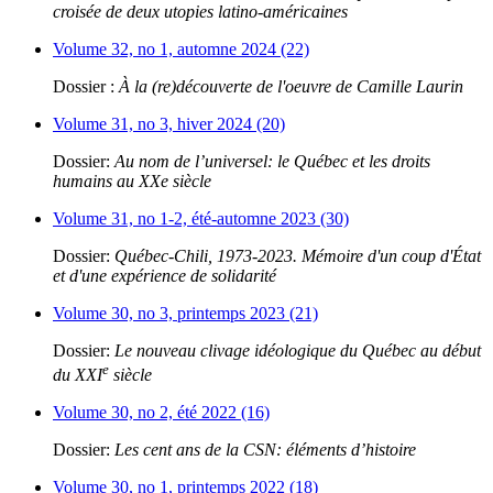
croisée de deux utopies latino-américaines
Volume 32, no 1, automne 2024 (22)
Dossier :
À la (re)découverte de l'oeuvre de Camille Laurin
Volume 31, no 3, hiver 2024 (20)
Dossier:
Au nom de l’universel: le Québec et les droits
humains au XXe siècle
Volume 31, no 1-2, été-automne 2023 (30)
Dossier:
Québec-Chili, 1973-2023. Mémoire d'un coup d'État
et d'une expérience de solidarité
Volume 30, no 3, printemps 2023 (21)
Dossier:
Le nouveau clivage idéologique du Québec au début
e
du XXI
siècle
Volume 30, no 2, été 2022 (16)
Dossier:
Les cent ans de la CSN: éléments d’histoire
Volume 30, no 1, printemps 2022 (18)