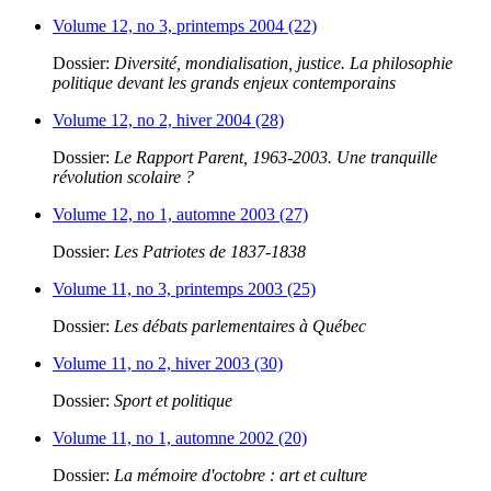
Volume 12, no 3, printemps 2004 (22)
Dossier:
Diversité, mondialisation, justice. La philosophie
politique devant les grands enjeux contemporains
Volume 12, no 2, hiver 2004 (28)
Dossier:
Le Rapport Parent, 1963-2003. Une tranquille
révolution scolaire ?
Volume 12, no 1, automne 2003 (27)
Dossier:
Les Patriotes de 1837-1838
Volume 11, no 3, printemps 2003 (25)
Dossier:
Les débats parlementaires à Québec
Volume 11, no 2, hiver 2003 (30)
Dossier:
Sport et politique
Volume 11, no 1, automne 2002 (20)
Dossier:
La mémoire d'octobre : art et culture