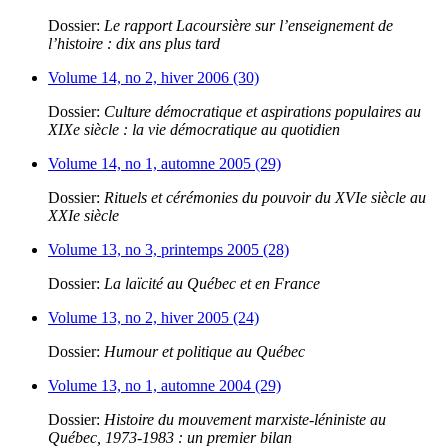
Dossier:
Le rapport Lacoursière sur l’enseignement de
l’histoire : dix ans plus tard
Volume 14, no 2, hiver 2006 (30)
Dossier:
Culture démocratique et aspirations populaires au
XIXe siècle : la vie démocratique au quotidien
Volume 14, no 1, automne 2005 (29)
Dossier:
Rituels et cérémonies du pouvoir du XVIe siècle au
XXIe siècle
Volume 13, no 3, printemps 2005 (28)
Dossier:
La laïcité au Québec et en France
Volume 13, no 2, hiver 2005 (24)
Dossier:
Humour et politique au Québec
Volume 13, no 1, automne 2004 (29)
Dossier:
Histoire du mouvement marxiste-léniniste au
Québec, 1973-1983 : un premier bilan