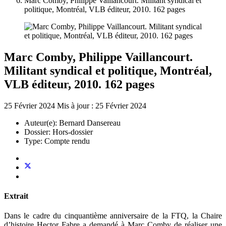
Marc Comby, Philippe Vaillancourt. Militant syndical et
politique, Montréal, VLB éditeur, 2010. 162 pages
Marc Comby, Philippe Vaillancourt.
Militant syndical et politique, Montréal,
VLB éditeur, 2010. 162 pages
25 Février 2024
Mis à jour : 25 Février 2024
Auteur(e):
Bernard Dansereau
Dossier:
Hors-dossier
Type:
Compte rendu
Extrait
Dans le cadre du cinquantième anniversaire de la FTQ, la Chaire
d’histoire Hector Fabre a demandé à Marc Comby de réaliser une