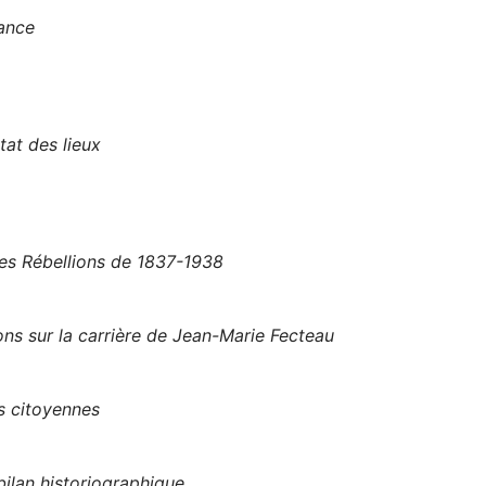
rance
tat des lieux
les Rébellions de 1837-1938
ns sur la carrière de Jean-Marie Fecteau
s citoyennes
ilan historiographique