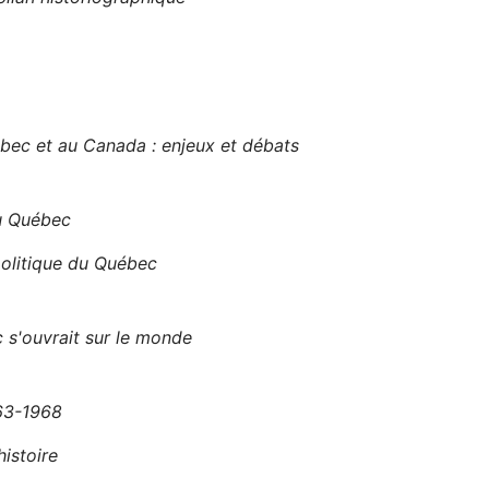
ec et au Canada : enjeux et débats
au Québec
olitique du Québec
 s'ouvrait sur le monde
963-1968
histoire