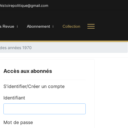
nhistoirepolitique@gmail.com
a Revue
Abonnement
Collection
e des années 1970
Accès aux abonnés
S'identifier/Créer un compte
Identifiant
Mot de passe