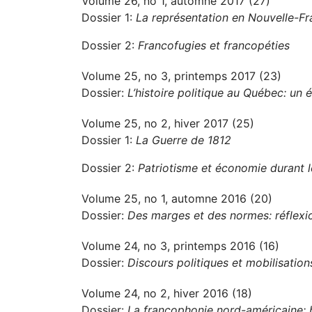
Volume 26, no 1, automne 2017 (27)
Dossier 1:
La représentation en Nouvelle-F
Dossier 2:
Francofugies et francopéties
Volume 25, no 3, printemps 2017 (23)
Dossier:
L’histoire politique au Québec: un é
Volume 25, no 2, hiver 2017 (25)
Dossier 1:
La Guerre de 1812
Dossier 2:
Patriotisme et économie durant 
Volume 25, no 1, automne 2016 (20)
Dossier:
Des marges et des normes: réflexio
Volume 24, no 3, printemps 2016 (16)
Dossier:
Discours politiques et mobilisation
Volume 24, no 2, hiver 2016 (18)
Dossier:
La francophonie nord-américaine: b