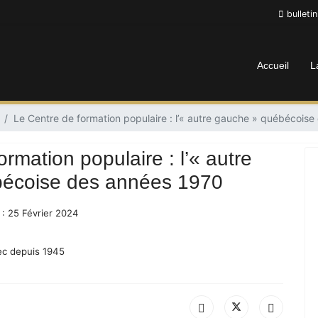
bulleti
Accueil
L
Le Centre de formation populaire : l’« autre gauche » québécois
rmation populaire : l’« autre
écoise des années 1970
 : 25 Février 2024
c depuis 1945