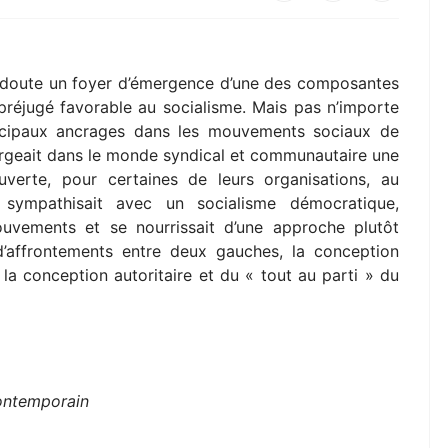
s doute un foyer d’émergence d’une des composantes
préjugé favorable au socialisme. Mais pas n’importe
rincipaux ancrages dans les mouvements sociaux de
mergeait dans le monde syndical et communautaire une
ouverte, pour certaines de leurs organisations, au
 sympathisait avec un socialisme démocratique,
ouvements et se nourrissait d’une approche plutôt
’affrontements entre deux gauches, la conception
a conception autoritaire et du « tout au parti » du
)
ontemporain