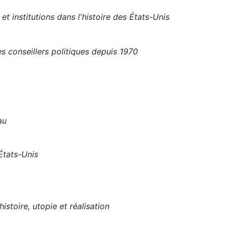
et institutions dans l'histoire des États-Unis
 conseillers politiques depuis 1970
au
 États-Unis
istoire, utopie et réalisation