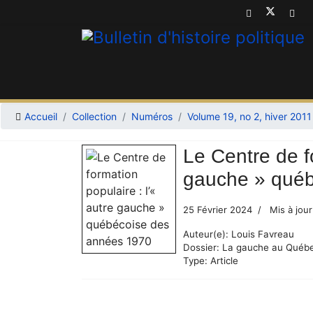
Accueil
Collection
Numéros
Volume 19, no 2, hiver 2011
Le Centre de fo
gauche » québ
25 Février 2024
Mis à jour
Auteur(e):
Louis Favreau
Dossier:
La gauche au Québe
Type:
Article