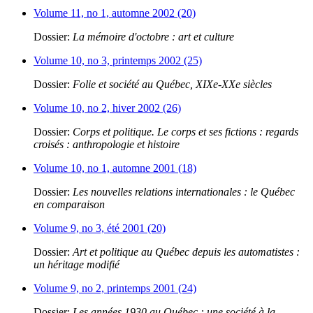
Volume 11, no 1, automne 2002 (20)
Dossier:
La mémoire d'octobre : art et culture
Volume 10, no 3, printemps 2002 (25)
Dossier:
Folie et société au Québec, XIXe-XXe siècles
Volume 10, no 2, hiver 2002 (26)
Dossier:
Corps et politique. Le corps et ses fictions : regards
croisés : anthropologie et histoire
Volume 10, no 1, automne 2001 (18)
Dossier:
Les nouvelles relations internationales : le Québec
en comparaison
Volume 9, no 3, été 2001 (20)
Dossier:
Art et politique au Québec depuis les automatistes :
un héritage modifié
Volume 9, no 2, printemps 2001 (24)
Dossier:
Les années 1930 au Québec : une société à la