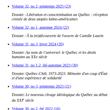
Volume 32, no 2, printemps 2025 (23)
Dossier :
Libération et conscientisation au Québec : réception
croisée de deux utopies latino-américaines
Volume 32, no 1, automne 2024 (22)
Dossier :
À la (re)découverte de l'oeuvre de Camille Laurin
Volume 31, no 3, hiver 2024 (20)
Dossier:
Au nom de l’universel: le Québec et les droits
humains au XXe siècle
Volume 31, no 1-2, été-automne 2023 (30)
Dossier:
Québec-Chili, 1973-2023. Mémoire d'un coup d'État
et d'une expérience de solidarité
Volume 30, no 3, printemps 2023 (21)
Dossier:
Le nouveau clivage idéologique du Québec au début
e
du XXI
siècle
Volume 30, no 2, été 2022 (16)