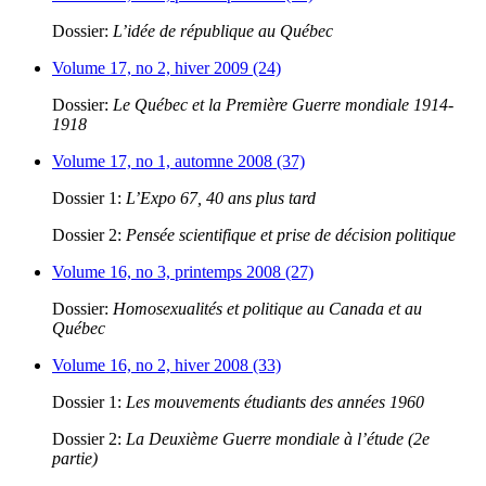
Dossier:
L’idée de république au Québec
Volume 17, no 2, hiver 2009 (24)
Dossier:
Le Québec et la Première Guerre mondiale 1914-
1918
Volume 17, no 1, automne 2008 (37)
Dossier 1:
L’Expo 67, 40 ans plus tard
Dossier 2:
Pensée scientifique et prise de décision politique
Volume 16, no 3, printemps 2008 (27)
Dossier:
Homosexualités et politique au Canada et au
Québec
Volume 16, no 2, hiver 2008 (33)
Dossier 1:
Les mouvements étudiants des années 1960
Dossier 2:
La Deuxième Guerre mondiale à l’étude (2e
partie)