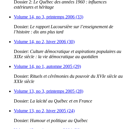
Dossier 2:
Le Québec des années 1960 : influences
extérieures et héritage
Volume 14, no 3, printemps 2006 (33)
Dossier:
Le rapport Lacoursière sur l’enseignement de
l’histoire : dix ans plus tard
Volume 14, no 2, hiver 2006 (30)
Dossier:
Culture démocratique et aspirations populaires au
XIXe siècle : la vie démocratique au quotidien
Volume 14, no 1, automne 2005 (29)
Dossier:
Rituels et cérémonies du pouvoir du XVIe siècle au
XXIe siècle
Volume 13, no 3, printemps 2005 (28)
Dossier:
La laïcité au Québec et en France
Volume 13, no 2, hiver 2005 (24)
Dossier:
Humour et politique au Québec