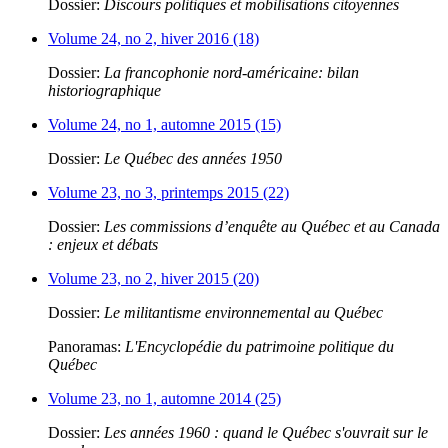
Dossier:
Discours politiques et mobilisations citoyennes
Volume 24, no 2, hiver 2016 (18)
Dossier:
La francophonie nord-américaine: bilan
historiographique
Volume 24, no 1, automne 2015 (15)
Dossier:
Le Québec des années 1950
Volume 23, no 3, printemps 2015 (22)
Dossier:
Les commissions d’enquête au Québec et au Canada
: enjeux et débats
Volume 23, no 2, hiver 2015 (20)
Dossier:
Le militantisme environnemental au Québec
Panoramas:
L'Encyclopédie du patrimoine politique du
Québec
Volume 23, no 1, automne 2014 (25)
Dossier:
Les années 1960 : quand le Québec s'ouvrait sur le