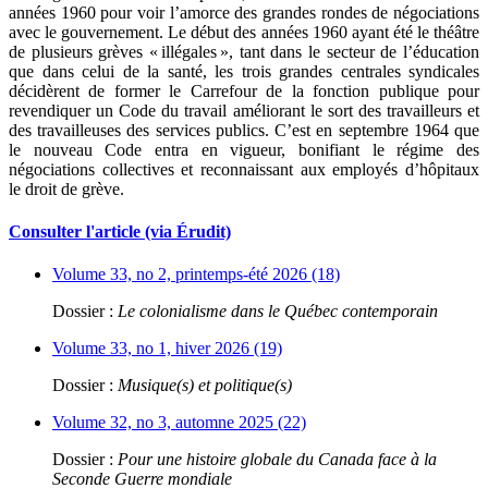
années 1960 pour voir l’amorce des grandes rondes de négociations
avec le gouvernement. Le début des années 1960 ayant été le théâtre
de plusieurs grèves « illégales », tant dans le secteur de l’éducation
que dans celui de la santé, les trois grandes centrales syndicales
décidèrent de former le Carrefour de la fonction publique pour
revendiquer un Code du travail améliorant le sort des travailleurs et
des travailleuses des services publics. C’est en septembre 1964 que
le nouveau Code entra en vigueur, bonifiant le régime des
négociations collectives et reconnaissant aux employés d’hôpitaux
le droit de grève.
Consulter l'article (via Érudit)
Volume 33, no 2, printemps-été 2026 (18)
Dossier :
Le colonialisme dans le Québec contemporain
Volume 33, no 1, hiver 2026 (19)
Dossier :
Musique(s) et politique(s)
Volume 32, no 3, automne 2025 (22)
Dossier :
Pour une histoire globale du Canada face à la
Seconde Guerre mondiale