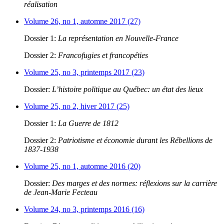
réalisation
Volume 26, no 1, automne 2017 (27)
Dossier 1:
La représentation en Nouvelle-France
Dossier 2:
Francofugies et francopéties
Volume 25, no 3, printemps 2017 (23)
Dossier:
L’histoire politique au Québec: un état des lieux
Volume 25, no 2, hiver 2017 (25)
Dossier 1:
La Guerre de 1812
Dossier 2:
Patriotisme et économie durant les Rébellions de
1837-1938
Volume 25, no 1, automne 2016 (20)
Dossier:
Des marges et des normes: réflexions sur la carrière
de Jean-Marie Fecteau
Volume 24, no 3, printemps 2016 (16)