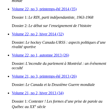
monde
Volume 22, no 3, printemps-été 2014 (35)
Dossier 1:
Le RIN, parti indépendantiste, 1963-1968
Dossier 2:
Le débat sur l’enseignement de l’histoire
Volume 22, no 2, hiver 2014 (32)
Dossier:
Le hockey Canada-URSS : aspects politiques d’une
rivalité sportive
Volume 22, no 1, automne 2013 (26)
Dossier:
L’incendie du parlement à Montréal : un événement
occulté
Volume 21, no 3, printemps-été 2013 (26)
Dossier:
Le Canada et la Deuxième Guerre mondiale
Volume 21, no 2, hiver 2013 (34)
Dossier 1:
Contester ! Les formes d’une prise de parole au
e
Québec au XX
siècle