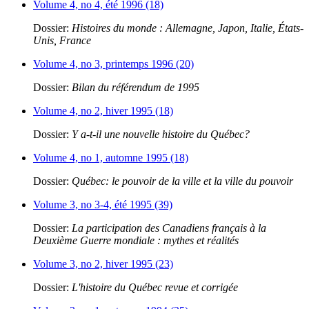
Volume 4, no 4, été 1996 (18)
Dossier:
Histoires du monde : Allemagne, Japon, Italie, États-
Unis, France
Volume 4, no 3, printemps 1996 (20)
Dossier:
Bilan du référendum de 1995
Volume 4, no 2, hiver 1995 (18)
Dossier:
Y a-t-il une nouvelle histoire du Québec?
Volume 4, no 1, automne 1995 (18)
Dossier:
Québec: le pouvoir de la ville et la ville du pouvoir
Volume 3, no 3-4, été 1995 (39)
Dossier:
La participation des Canadiens français à la
Deuxième Guerre mondiale : mythes et réalités
Volume 3, no 2, hiver 1995 (23)
Dossier:
L'histoire du Québec revue et corrigée