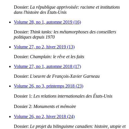
Dossier:
La république apprivoisée: racisme et institutions
dans l'histoire des États-Unis
Volume 28, no 1, automne 2019 (16)
Dossier:
Think tanks: les métamorphoses des conseillers
politiques depuis 1970
Volume 27, no 2, hiver 2019 (13)
Dossier:
Champlain: le rêve et les faits
Volume 27, no 1, automne 2018 (17)
Dossier:
L'oeuvre de François-Xavier Garneau
Volume 26, no 3, printemps 2018 (23)
Dossier 1:
Les relations internationales des États-Unis
Dossier 2:
Monuments et mémoire
Volume 26, no 2, hiver 2018 (24)
Dossier:
Le projet du bilinguisme canadien: histoire, utopie et