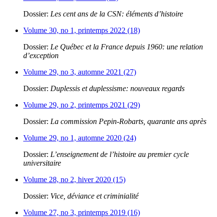
Dossier:
Les cent ans de la CSN: éléments d’histoire
Volume 30, no 1, printemps 2022 (18)
Dossier:
Le Québec et la France depuis 1960: une relation
d’exception
Volume 29, no 3, automne 2021 (27)
Dossier:
Duplessis et duplessisme: nouveaux regards
Volume 29, no 2, printemps 2021 (29)
Dossier:
La commission Pepin-Robarts, quarante ans après
Volume 29, no 1, automne 2020 (24)
Dossier:
L’enseignement de l’histoire au premier cycle
universitaire
Volume 28, no 2, hiver 2020 (15)
Dossier:
Vice, déviance et criminialité
Volume 27, no 3, printemps 2019 (16)