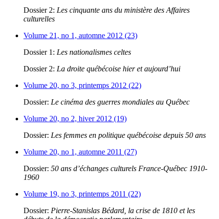
Dossier 2:
Les cinquante ans du ministère des Affaires
culturelles
Volume 21, no 1, automne 2012 (23)
Dossier 1:
Les nationalismes celtes
Dossier 2:
La droite québécoise hier et aujourd’hui
Volume 20, no 3, printemps 2012 (22)
Dossier:
Le cinéma des guerres mondiales au Québec
Volume 20, no 2, hiver 2012 (19)
Dossier:
Les femmes en politique québécoise depuis 50 ans
Volume 20, no 1, automne 2011 (27)
Dossier:
50 ans d’échanges culturels France-Québec 1910-
1960
Volume 19, no 3, printemps 2011 (22)
Dossier:
Pierre-Stanislas Bédard, la crise de 1810 et les