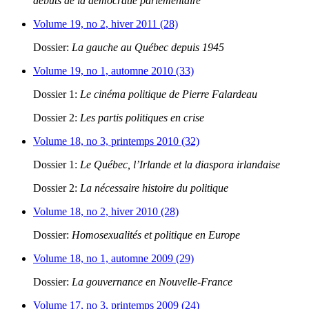
débuts de la démocratie parlementaire
Volume 19, no 2, hiver 2011 (28)
Dossier:
La gauche au Québec depuis 1945
Volume 19, no 1, automne 2010 (33)
Dossier 1:
Le cinéma politique de Pierre Falardeau
Dossier 2:
Les partis politiques en crise
Volume 18, no 3, printemps 2010 (32)
Dossier 1:
Le Québec, l’Irlande et la diaspora irlandaise
Dossier 2:
La nécessaire histoire du politique
Volume 18, no 2, hiver 2010 (28)
Dossier:
Homosexualités et politique en Europe
Volume 18, no 1, automne 2009 (29)
Dossier:
La gouvernance en Nouvelle-France
Volume 17, no 3, printemps 2009 (24)