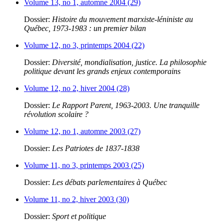
Volume 13, no 1, automne 2004 (29)
Dossier:
Histoire du mouvement marxiste-léniniste au
Québec, 1973-1983 : un premier bilan
Volume 12, no 3, printemps 2004 (22)
Dossier:
Diversité, mondialisation, justice. La philosophie
politique devant les grands enjeux contemporains
Volume 12, no 2, hiver 2004 (28)
Dossier:
Le Rapport Parent, 1963-2003. Une tranquille
révolution scolaire ?
Volume 12, no 1, automne 2003 (27)
Dossier:
Les Patriotes de 1837-1838
Volume 11, no 3, printemps 2003 (25)
Dossier:
Les débats parlementaires à Québec
Volume 11, no 2, hiver 2003 (30)
Dossier:
Sport et politique