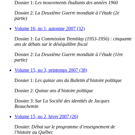
Dossier 1:
Les mouvements étudiants des années 1960
Dossier 2:
La Deuxième Guerre mondiale à l’étude (2e
partie)
Volume 16, no 1, automne 2007 (32)
Dossier 1:
La Commission Tremblay (1953-1956) : cinquante
ans de débats sur le déséquilibre fiscal
Dossier 2:
La Deuxième Guerre mondiale à l’étude (1ère
partie)
Volume 15, no 3, printemps 2007 (38)
Dossier 1:
Les quinze ans du Bulletin d’histoire politique
Dossier 2:
Quinze ans d’histoire politique
Dossier 3:
Sur La Société des identités de Jacques
Beauchemin
Volume 15, no 2, hiver 2007 (26)
Dossier:
Débat sur le programme d’enseignement de
l’histoire au Québec