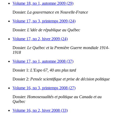
Volume 18, no 1, automne 2009 (29)
Dossier:
La gouvernance en Nouvelle-France
Volume 17, no 3, printemps 2009 (24)
Dossier:
L’idée de république au Québec
Volume 17, no 2, hiver 2009 (24)
Dossier:
Le Québec et la Première Guerre mondiale 1914-
1918
Volume 17, no 1, automne 2008 (37)
Dossier 1:
L’Expo 67, 40 ans plus tard
Dossier 2:
Pensée scientifique et prise de décision politique
Volume 16, no 3, printemps 2008 (27)
Dossier:
Homosexualités et politique au Canada et au
Québec
Volume 16, no 2, hiver 2008 (33)