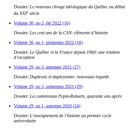
Dossier:
Le nouveau clivage idéologique du Québec au début
e
du XXI
siècle
Volume 30, no 2, été 2022 (16)
Dossier:
Les cent ans de la CSN: éléments d’histoire
Volume 30, no 1, printemps 2022 (18)
Dossier:
Le Québec et la France depuis 1960: une relation
d’exception
Volume 29, no 3, automne 2021 (27)
Dossier:
Duplessis et duplessisme: nouveaux regards
Volume 29, no 2, printemps 2021 (29)
Dossier:
La commission Pepin-Robarts, quarante ans après
Volume 29, no 1, automne 2020 (24)
Dossier:
L’enseignement de l’histoire au premier cycle
universitaire