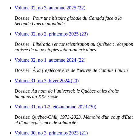
Volume 32, no 3, automne 2025 (22)
Dossier :
Pour une histoire globale du Canada face à la
Seconde Guerre mondiale
Volume 32, no 2, printemps 2025 (23)
Dossier :
Libération et conscientisation au Québec : réception
croisée de deux utopies latino-américaines
Volume 32, no 1, automne 2024 (22)
Dossier :
À la (re)découverte de l'oeuvre de Camille Laurin
Volume 31, no 3, hiver 2024 (20)
Dossier:
Au nom de l’universel: le Québec et les droits
humains au XXe siècle
Volume 31, no 1-2, été-automne 2023 (30)
Dossier:
Québec-Chili, 1973-2023. Mémoire d'un coup d'État
et d'une expérience de solidarité
Volume 30, no 3, printemps 2023 (21)