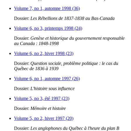
Volume 7, no 1, automne 1998 (36)
Dossier:
Les Rébellions de 1837-1838 au Bas-Canada
Volume 6, no 3, printemps 1998 (24)
Dossier:
Genèse et historique du gouvernement responsable
au Canada : 1848-1998
Volume 6, no 2, hiver 1998 (23)
Dossier:
Question sociale, problème politique : le cas du
Québec de 1836 à 1939
Volume 6, no 1, automne 1997 (26)
Dossier:
L'histoire sous influence
Volume 5, no 3, été 1997 (23)
Dossier:
Mémoire et histoire
Volume 5, no 2, hiver 1997 (20)
Dossier:
Les anglophones du Québec à l'heure du plan B