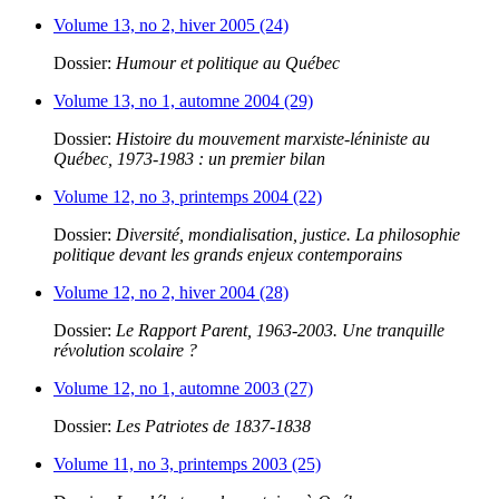
Volume 13, no 2, hiver 2005 (24)
Dossier:
Humour et politique au Québec
Volume 13, no 1, automne 2004 (29)
Dossier:
Histoire du mouvement marxiste-léniniste au
Québec, 1973-1983 : un premier bilan
Volume 12, no 3, printemps 2004 (22)
Dossier:
Diversité, mondialisation, justice. La philosophie
politique devant les grands enjeux contemporains
Volume 12, no 2, hiver 2004 (28)
Dossier:
Le Rapport Parent, 1963-2003. Une tranquille
révolution scolaire ?
Volume 12, no 1, automne 2003 (27)
Dossier:
Les Patriotes de 1837-1838
Volume 11, no 3, printemps 2003 (25)