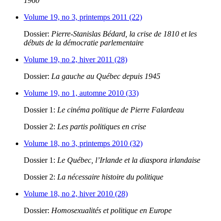
1960
Volume 19, no 3, printemps 2011 (22)
Dossier:
Pierre-Stanislas Bédard, la crise de 1810 et les
débuts de la démocratie parlementaire
Volume 19, no 2, hiver 2011 (28)
Dossier:
La gauche au Québec depuis 1945
Volume 19, no 1, automne 2010 (33)
Dossier 1:
Le cinéma politique de Pierre Falardeau
Dossier 2:
Les partis politiques en crise
Volume 18, no 3, printemps 2010 (32)
Dossier 1:
Le Québec, l’Irlande et la diaspora irlandaise
Dossier 2:
La nécessaire histoire du politique
Volume 18, no 2, hiver 2010 (28)
Dossier:
Homosexualités et politique en Europe