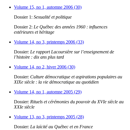
Volume 15, no 1, automne 2006 (30)
Dossier 1:
Sexualité et politique
Dossier 2:
Le Québec des années 1960 : influences
extérieures et héritage
Volume 14, no 3, printemps 2006 (33)
Dossier:
Le rapport Lacoursière sur l’enseignement de
l’histoire : dix ans plus tard
Volume 14, no 2, hiver 2006 (30)
Dossier:
Culture démocratique et aspirations populaires au
XIXe siècle : la vie démocratique au quotidien
Volume 14, no 1, automne 2005 (29)
Dossier:
Rituels et cérémonies du pouvoir du XVIe siècle au
XXIe siècle
Volume 13, no 3, printemps 2005 (28)
Dossier:
La laïcité au Québec et en France