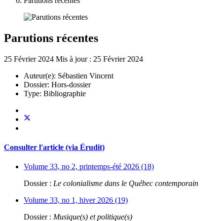
Parutions récentes
Parutions récentes
25 Février 2024
Mis à jour : 25 Février 2024
Auteur(e):
Sébastien Vincent
Dossier:
Hors-dossier
Type:
Bibliographie
Consulter l'article (via Érudit)
Volume 33, no 2, printemps-été 2026 (18)
Dossier :
Le colonialisme dans le Québec contemporain
Volume 33, no 1, hiver 2026 (19)
Dossier :
Musique(s) et politique(s)