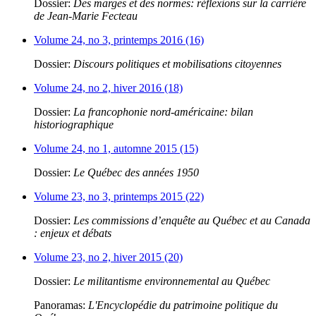
Dossier:
Des marges et des normes: réflexions sur la carrière
de Jean-Marie Fecteau
Volume 24, no 3, printemps 2016 (16)
Dossier:
Discours politiques et mobilisations citoyennes
Volume 24, no 2, hiver 2016 (18)
Dossier:
La francophonie nord-américaine: bilan
historiographique
Volume 24, no 1, automne 2015 (15)
Dossier:
Le Québec des années 1950
Volume 23, no 3, printemps 2015 (22)
Dossier:
Les commissions d’enquête au Québec et au Canada
: enjeux et débats
Volume 23, no 2, hiver 2015 (20)
Dossier:
Le militantisme environnemental au Québec
Panoramas:
L'Encyclopédie du patrimoine politique du