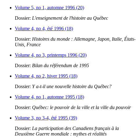
Volume 5, no 1, automne 1996 (20)
Dossier:
L'enseignement de l'histoire au Québec
Volume 4, no 4, été 1996 (18)
Dossier:
Histoires du monde : Allemagne, Japon, Italie, États-
Unis, France
Volume 4, no 3, printemps 1996 (20)
Dossier:
Bilan du référendum de 1995
Volume 4, no 2, hiver 1995 (18)
Dossier:
Y a-t-il une nouvelle histoire du Québec?
Volume 4, no 1, automne 1995 (18)
Dossier:
Québec: le pouvoir de la ville et la ville du pouvoir
Volume 3, no 3-4, été 1995 (39)
Dossier:
La participation des Canadiens français à la
Deuxième Guerre mondiale : mythes et réalités