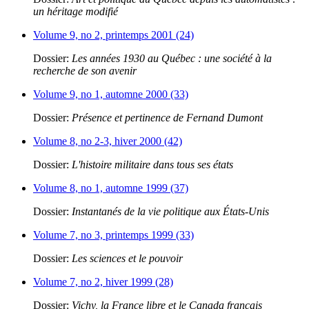
un héritage modifié
Volume 9, no 2, printemps 2001 (24)
Dossier:
Les années 1930 au Québec : une société à la
recherche de son avenir
Volume 9, no 1, automne 2000 (33)
Dossier:
Présence et pertinence de Fernand Dumont
Volume 8, no 2-3, hiver 2000 (42)
Dossier:
L'histoire militaire dans tous ses états
Volume 8, no 1, automne 1999 (37)
Dossier:
Instantanés de la vie politique aux États-Unis
Volume 7, no 3, printemps 1999 (33)
Dossier:
Les sciences et le pouvoir
Volume 7, no 2, hiver 1999 (28)
Dossier:
Vichy, la France libre et le Canada français