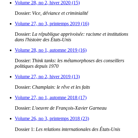
Volume 28, no 2, hiver 2020 (15)
Dossier:
Vice, déviance et criminialité
Volume 27, no 3, printemps 2019 (16)
Dossier:
La république apprivoisée: racisme et institutions
dans l'histoire des États-Unis
Volume 28, no 1, automne 2019 (16)
Dossier:
Think tanks: les métamorphoses des conseillers
politiques depuis 1970
Volume 27, no 2, hiver 2019 (13)
Dossier:
Champlain: le rêve et les faits
Volume 27, no 1, automne 2018 (17)
Dossier:
L'oeuvre de François-Xavier Garneau
Volume 26, no 3, printemps 2018 (23)
Dossier 1:
Les relations internationales des États-Unis