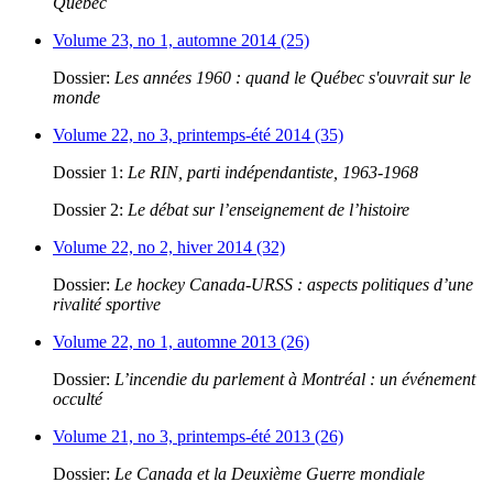
Québec
Volume 23, no 1, automne 2014 (25)
Dossier:
Les années 1960 : quand le Québec s'ouvrait sur le
monde
Volume 22, no 3, printemps-été 2014 (35)
Dossier 1:
Le RIN, parti indépendantiste, 1963-1968
Dossier 2:
Le débat sur l’enseignement de l’histoire
Volume 22, no 2, hiver 2014 (32)
Dossier:
Le hockey Canada-URSS : aspects politiques d’une
rivalité sportive
Volume 22, no 1, automne 2013 (26)
Dossier:
L’incendie du parlement à Montréal : un événement
occulté
Volume 21, no 3, printemps-été 2013 (26)
Dossier:
Le Canada et la Deuxième Guerre mondiale