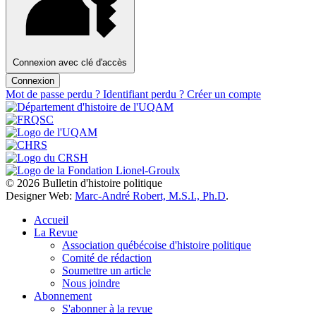
Connexion avec clé d'accès
Connexion
Mot de passe perdu ?
Identifiant perdu ?
Créer un compte
© 2026 Bulletin d'histoire politique
Designer Web:
Marc-André Robert, M.S.I., Ph.D
.
Accueil
La Revue
Association québécoise d'histoire politique
Comité de rédaction
Soumettre un article
Nous joindre
Abonnement
S'abonner à la revue