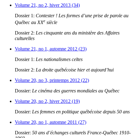
Volume 21, no 2, hiver 2013 (34)
Dossier 1:
Contester ! Les formes d’une prise de parole au
e
Québec au XX
siècle
Dossier 2:
Les cinquante ans du ministère des Affaires
culturelles
Volume 21, no 1, automne 2012 (23)
Dossier 1:
Les nationalismes celtes
Dossier 2:
La droite québécoise hier et aujourd’hui
Volume 20, no 3, printemps 2012 (22)
Dossier:
Le cinéma des guerres mondiales au Québec
Volume 20, no 2, hiver 2012 (19)
Dossier:
Les femmes en politique québécoise depuis 50 ans
Volume 20, no 1, automne 2011 (27)
Dossier:
50 ans d’échanges culturels France-Québec 1910-