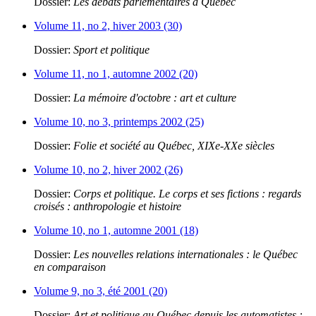
Dossier:
Les débats parlementaires à Québec
Volume 11, no 2, hiver 2003 (30)
Dossier:
Sport et politique
Volume 11, no 1, automne 2002 (20)
Dossier:
La mémoire d'octobre : art et culture
Volume 10, no 3, printemps 2002 (25)
Dossier:
Folie et société au Québec, XIXe-XXe siècles
Volume 10, no 2, hiver 2002 (26)
Dossier:
Corps et politique. Le corps et ses fictions : regards
croisés : anthropologie et histoire
Volume 10, no 1, automne 2001 (18)
Dossier:
Les nouvelles relations internationales : le Québec
en comparaison
Volume 9, no 3, été 2001 (20)
Dossier:
Art et politique au Québec depuis les automatistes :