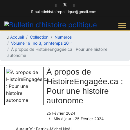
bulletinhistoirepolitique@gmail.com
Accueil
Collection
Numéros
Volume 19, no 3, printemps 2011
À propos de HistoireEngagée.ca : Pour une histoire
autonome
À propos de
HistoireEngagée.ca :
Pour une histoire
autonome
25 Février 2024
Mis à jour : 25 Février 2024
Auteur(e):
Patrick-Michel Noël