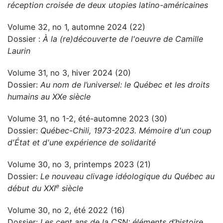
réception croisée de deux utopies latino-américaines
Volume 32, no 1, automne 2024 (22)
Dossier :
À la (re)découverte de l'oeuvre de Camille
Laurin
Volume 31, no 3, hiver 2024 (20)
Dossier:
Au nom de l’universel: le Québec et les droits
humains au XXe siècle
Volume 31, no 1-2, été-automne 2023 (30)
Dossier:
Québec-Chili, 1973-2023. Mémoire d'un coup
d'État et d'une expérience de solidarité
Volume 30, no 3, printemps 2023 (21)
Dossier:
Le nouveau clivage idéologique du Québec au
e
début du XXI
siècle
Volume 30, no 2, été 2022 (16)
Dossier:
Les cent ans de la CSN: éléments d’histoire