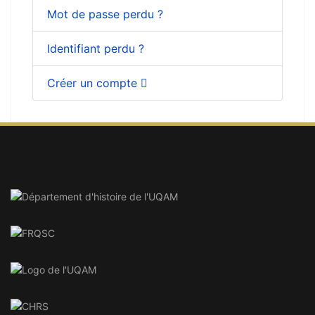
Mot de passe perdu ?
Identifiant perdu ?
Créer un compte