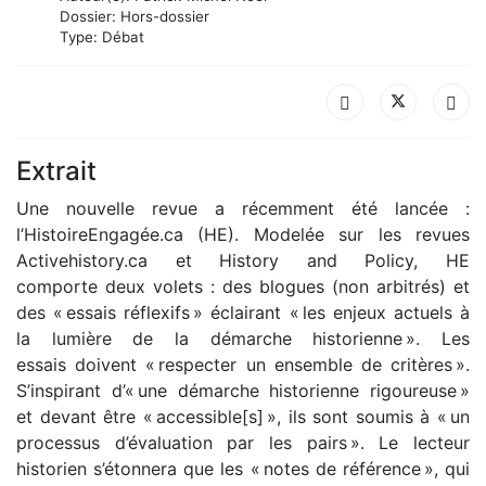
Dossier:
Hors-dossier
Type:
Débat
Extrait
Une nouvelle revue a récemment été lancée :
l’HistoireEngagée.ca (HE). Modelée sur les revues
Activehistory.ca et History and Policy, HE
comporte deux volets : des blogues (non arbitrés) et
des « essais réflexifs » éclairant « les enjeux actuels à
la lumière de la démarche historienne ». Les
essais doivent « respecter un ensemble de critères ».
S’inspirant d’« une démarche historienne rigoureuse »
et devant être « accessible[s] », ils sont soumis à « un
processus d’évaluation par les pairs ». Le lecteur
historien s’étonnera que les « notes de référence », qui