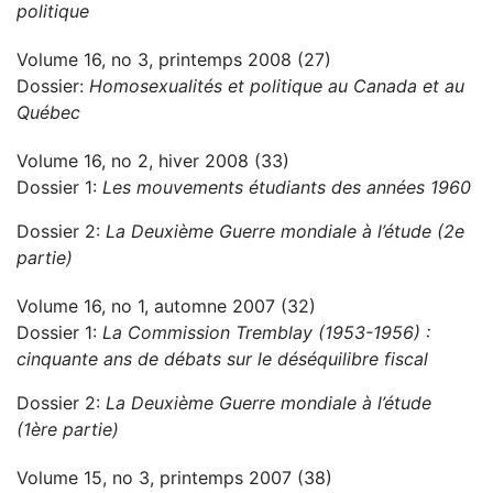
politique
Volume 16, no 3, printemps 2008 (27)
Dossier:
Homosexualités et politique au Canada et au
Québec
Volume 16, no 2, hiver 2008 (33)
Dossier 1:
Les mouvements étudiants des années 1960
Dossier 2:
La Deuxième Guerre mondiale à l’étude (2e
partie)
Volume 16, no 1, automne 2007 (32)
Dossier 1:
La Commission Tremblay (1953-1956) :
cinquante ans de débats sur le déséquilibre fiscal
Dossier 2:
La Deuxième Guerre mondiale à l’étude
(1ère partie)
Volume 15, no 3, printemps 2007 (38)