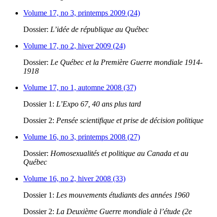
Volume 17, no 3, printemps 2009 (24)
Dossier:
L’idée de république au Québec
Volume 17, no 2, hiver 2009 (24)
Dossier:
Le Québec et la Première Guerre mondiale 1914-
1918
Volume 17, no 1, automne 2008 (37)
Dossier 1:
L’Expo 67, 40 ans plus tard
Dossier 2:
Pensée scientifique et prise de décision politique
Volume 16, no 3, printemps 2008 (27)
Dossier:
Homosexualités et politique au Canada et au
Québec
Volume 16, no 2, hiver 2008 (33)
Dossier 1:
Les mouvements étudiants des années 1960
Dossier 2:
La Deuxième Guerre mondiale à l’étude (2e