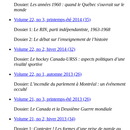
Dossier:
Les années 1960 : quand le Québec s'ouvrait sur le
monde
Volume 22, no 3, printemps-été 2014 (35)
Dossier 1:
Le RIN, parti indépendantiste, 1963-1968
Dossier 2:
Le débat sur l’enseignement de l’histoire
Volume 22, no 2, hiver 2014 (32)
Dossier:
Le hockey Canada-URSS : aspects politiques d’une
rivalité sportive
Volume 22, no 1, automne 2013 (26)
Dossier:
L’incendie du parlement à Montréal : un événement
occulté
Volume 21, no 3, printemps-été 2013 (26)
Dossier:
Le Canada et la Deuxième Guerre mondiale
Volume 21, no 2, hiver 2013 (34)
Dossier 1:
Contester ! Les formes d’une prise de parole au