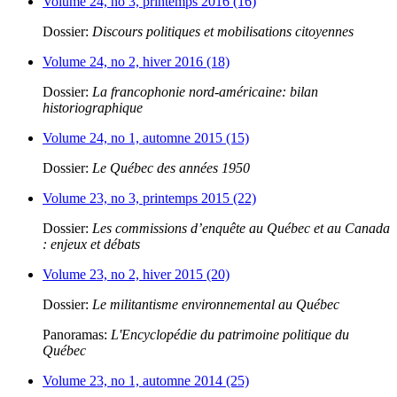
Volume 24, no 3, printemps 2016 (16)
Dossier:
Discours politiques et mobilisations citoyennes
Volume 24, no 2, hiver 2016 (18)
Dossier:
La francophonie nord-américaine: bilan
historiographique
Volume 24, no 1, automne 2015 (15)
Dossier:
Le Québec des années 1950
Volume 23, no 3, printemps 2015 (22)
Dossier:
Les commissions d’enquête au Québec et au Canada
: enjeux et débats
Volume 23, no 2, hiver 2015 (20)
Dossier:
Le militantisme environnemental au Québec
Panoramas:
L'Encyclopédie du patrimoine politique du
Québec
Volume 23, no 1, automne 2014 (25)