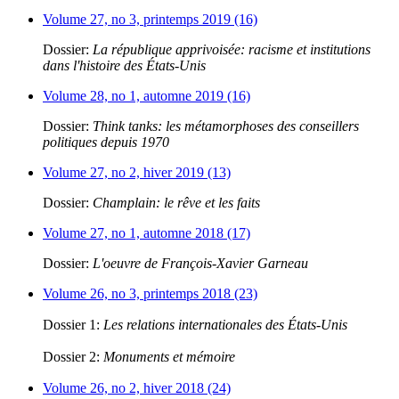
Volume 27, no 3, printemps 2019 (16)
Dossier:
La république apprivoisée: racisme et institutions
dans l'histoire des États-Unis
Volume 28, no 1, automne 2019 (16)
Dossier:
Think tanks: les métamorphoses des conseillers
politiques depuis 1970
Volume 27, no 2, hiver 2019 (13)
Dossier:
Champlain: le rêve et les faits
Volume 27, no 1, automne 2018 (17)
Dossier:
L'oeuvre de François-Xavier Garneau
Volume 26, no 3, printemps 2018 (23)
Dossier 1:
Les relations internationales des États-Unis
Dossier 2:
Monuments et mémoire
Volume 26, no 2, hiver 2018 (24)