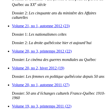
e
Québec au XX
siècle
Dossier 2:
Les cinquante ans du ministère des Affaires
culturelles
Volume 21, no 1, automne 2012 (23)
Dossier 1:
Les nationalismes celtes
Dossier 2:
La droite québécoise hier et aujourd’hui
Volume 20, no 3, printemps 2012 (22)
Dossier:
Le cinéma des guerres mondiales au Québec
Volume 20, no 2, hiver 2012 (19)
Dossier:
Les femmes en politique québécoise depuis 50 ans
Volume 20, no 1, automne 2011 (27)
Dossier:
50 ans d’échanges culturels France-Québec 1910-
1960
Volume 19, no 3, printemps 2011 (22)