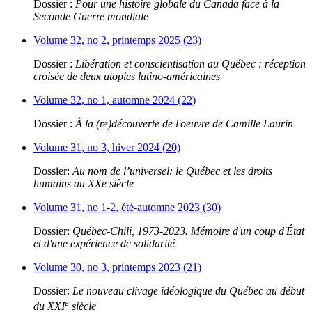
Dossier :
Pour une histoire globale du Canada face à la
Seconde Guerre mondiale
Volume 32, no 2, printemps 2025 (23)
Dossier :
Libération et conscientisation au Québec : réception
croisée de deux utopies latino-américaines
Volume 32, no 1, automne 2024 (22)
Dossier :
À la (re)découverte de l'oeuvre de Camille Laurin
Volume 31, no 3, hiver 2024 (20)
Dossier:
Au nom de l’universel: le Québec et les droits
humains au XXe siècle
Volume 31, no 1-2, été-automne 2023 (30)
Dossier:
Québec-Chili, 1973-2023. Mémoire d'un coup d'État
et d'une expérience de solidarité
Volume 30, no 3, printemps 2023 (21)
Dossier:
Le nouveau clivage idéologique du Québec au début
e
du XXI
siècle