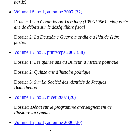
partie)
Volume 16, no 1, automne 2007 (32)
Dossier 1:
La Commission Tremblay (1953-1956) : cinquante
ans de débats sur le déséquilibre fiscal
Dossier 2:
La Deuxième Guerre mondiale à l’étude (1ère
partie)
Volume 15, no 3, printemps 2007 (38)
Dossier 1:
Les quinze ans du Bulletin d’histoire politique
Dossier 2:
Quinze ans d’histoire politique
Dossier 3:
Sur La Société des identités de Jacques
Beauchemin
Volume 15, no 2, hiver 2007 (26)
Dossier:
Débat sur le programme d’enseignement de
l’histoire au Québec
Volume 15, no 1, automne 2006 (30)