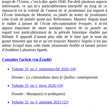
temps de l’Union, c’est-à-dire après 1840. Par-delà plusieurs aspects
intéressants, ce qui m’a particulièrement interpellé au long de ce
manuscrit est la volonté de l’auteur de se positionner par rapport à
l’École historique de Montréal, ou plutôt de tenter de positionner
cette école de pensée quant aux Réformistes. Maurice Séguin étant
le maître à penser de l’école néo-nationaliste évoquée, il m’est
apparu important de situer quelques aspects de sa pensée au
regard tout particulièrement de la période historique étudiée par
Bédard. Il apparaît d’autant plus utile de le faire que le nom du
grand historien que fut et qu’est toujours Maurice Séguin n’est pas
même évoqué dans cette étude néanmoins étoffée et faisant preuve
d’érudition à plusieurs égards.
Consulter l'article (via Érudit)
Volume 33, no 2, printemps-été 2026 (18)
Dossier :
Le colonialisme dans le Québec contemporain
Volume 33, no 1, hiver 2026 (19)
Dossier :
Musique(s) et politique(s)
Volume 32, no 3, automne 2025 (22)