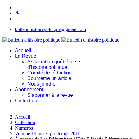
bulletinhistoirepolitique@gmail.com
Accueil
La Revue
Association québécoise
d'histoire politique
Comité de rédaction
Soumettre un article
Nous joindre
Abonnement
S'abonner à la revue
Collection
Accueil
Collection
Numéros
Volume 19, no 3, printemps 2011