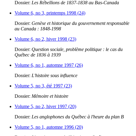
Dossier:
Les Rébellions de 1837-1838 au Bas-Canada
Volume 6, no 3, printemps 1998 (24)
Dossier:
Genèse et historique du gouvernement responsable
au Canada : 1848-1998
Volume 6, no 2, hiver 1998 (23)
Dossier:
Question sociale, problème politique : le cas du
Québec de 1836 à 1939
Volume 6, no 1, automne 1997 (26)
Dossier:
L'histoire sous influence
Volume 5, no 3, été 1997 (23)
Dossier:
Mémoire et histoire
Volume 5, no 2, hiver 1997 (20)
Dossier:
Les anglophones du Québec à l'heure du plan B
Volume 5, no 1, automne 1996 (20)