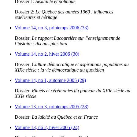
Dossier 1:
Sexualité et politique
Dossier 2:
Le Québec des années 1960 : influences
extérieures et héritage
Volume 14, no 3, printemps 2006 (33)
Dossier:
Le rapport Lacoursière sur l’enseignement de
l’histoire : dix ans plus tard
Volume 14, no 2, hiver 2006 (30)
Dossier:
Culture démocratique et aspirations populaires au
XIXe siècle : la vie démocratique au quotidien
Volume 14, no 1, automne 2005 (29)
Dossier:
Rituels et cérémonies du pouvoir du XVIe siècle au
XXIe siècle
Volume 13, no 3, printemps 2005 (28)
Dossier:
La laïcité au Québec et en France
Volume 13, no 2, hiver 2005 (24)