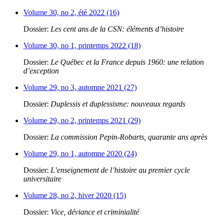
Volume 30, no 2, été 2022 (16)
Dossier:
Les cent ans de la CSN: éléments d’histoire
Volume 30, no 1, printemps 2022 (18)
Dossier:
Le Québec et la France depuis 1960: une relation
d’exception
Volume 29, no 3, automne 2021 (27)
Dossier:
Duplessis et duplessisme: nouveaux regards
Volume 29, no 2, printemps 2021 (29)
Dossier:
La commission Pepin-Robarts, quarante ans après
Volume 29, no 1, automne 2020 (24)
Dossier:
L’enseignement de l’histoire au premier cycle
universitaire
Volume 28, no 2, hiver 2020 (15)
Dossier:
Vice, déviance et criminialité