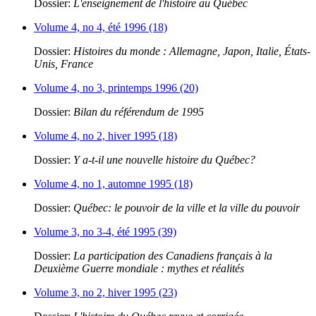
Dossier:
L'enseignement de l'histoire au Québec
Volume 4, no 4, été 1996 (18)
Dossier:
Histoires du monde : Allemagne, Japon, Italie, États-
Unis, France
Volume 4, no 3, printemps 1996 (20)
Dossier:
Bilan du référendum de 1995
Volume 4, no 2, hiver 1995 (18)
Dossier:
Y a-t-il une nouvelle histoire du Québec?
Volume 4, no 1, automne 1995 (18)
Dossier:
Québec: le pouvoir de la ville et la ville du pouvoir
Volume 3, no 3-4, été 1995 (39)
Dossier:
La participation des Canadiens français à la
Deuxième Guerre mondiale : mythes et réalités
Volume 3, no 2, hiver 1995 (23)