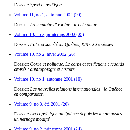
Dossier:
Sport et politique
Volume 11, no 1, automne 2002 (20)
Dossier:
La mémoire d'octobre : art et culture
Volume 10, no 3, printemps 2002 (25)
Dossier:
Folie et société au Québec, XIXe-XXe siècles
Volume 10, no 2, hiver 2002 (26)
Dossier:
Corps et politique. Le corps et ses fictions : regards
croisés : anthropologie et histoire
Volume 10, no 1, automne 2001 (18)
Dossier:
Les nouvelles relations internationales : le Québec
en comparaison
Volume 9, no 3, été 2001 (20)
Dossier:
Art et politique au Québec depuis les automatistes :
un héritage modifié
Volume 9, no 2, printemps 2001 (24)