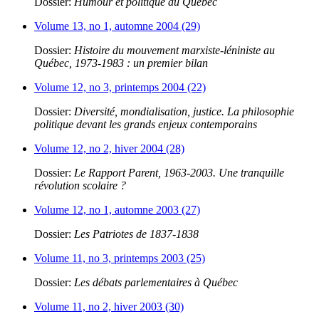
Dossier:
Humour et politique au Québec
Volume 13, no 1, automne 2004 (29)
Dossier:
Histoire du mouvement marxiste-léniniste au
Québec, 1973-1983 : un premier bilan
Volume 12, no 3, printemps 2004 (22)
Dossier:
Diversité, mondialisation, justice. La philosophie
politique devant les grands enjeux contemporains
Volume 12, no 2, hiver 2004 (28)
Dossier:
Le Rapport Parent, 1963-2003. Une tranquille
révolution scolaire ?
Volume 12, no 1, automne 2003 (27)
Dossier:
Les Patriotes de 1837-1838
Volume 11, no 3, printemps 2003 (25)
Dossier:
Les débats parlementaires à Québec
Volume 11, no 2, hiver 2003 (30)