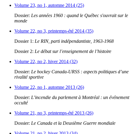
Volume 23, no 1, automne 2014 (25)
Dossier:
Les années 1960 : quand le Québec s'ouvrait sur le
monde
Volume 22, no 3, printemps-été 2014 (35)
Dossier 1:
Le RIN, parti indépendantiste, 1963-1968
Dossier 2:
Le débat sur l’enseignement de l’histoire
Volume 22, no 2, hiver 2014 (32)
Dossier:
Le hockey Canada-URSS : aspects politiques d’une
rivalité sportive
Volume 22, no 1, automne 2013 (26)
Dossier:
L’incendie du parlement à Montréal : un événement
occulté
Volume 21, no 3, printemps-été 2013 (26)
Dossier:
Le Canada et la Deuxième Guerre mondiale
Volume 21, no 2, hiver 2013 (34)