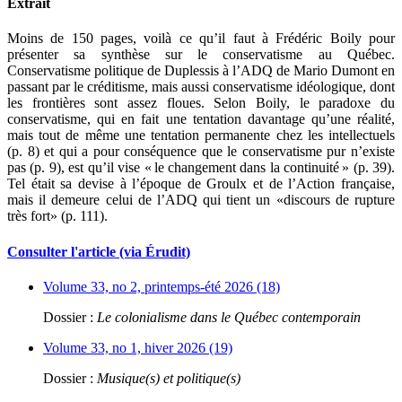
Extrait
Moins de 150 pages, voilà ce qu’il faut à Frédéric Boily pour
présenter sa synthèse sur le conservatisme au Québec.
Conservatisme politique de Duplessis à l’ADQ de Mario Dumont en
passant par le créditisme, mais aussi conservatisme idéologique, dont
les frontières sont assez floues. Selon Boily, le paradoxe du
conservatisme, qui en fait une tentation davantage qu’une réalité,
mais tout de même une tentation permanente chez les intellectuels
(p. 8) et qui a pour conséquence que le conservatisme pur n’existe
pas (p. 9), est qu’il vise « le changement dans la continuité » (p. 39).
Tel était sa devise à l’époque de Groulx et de l’Action française,
mais il demeure celui de l’ADQ qui tient un «discours de rupture
très fort» (p. 111).
Consulter l'article (via Érudit)
Volume 33, no 2, printemps-été 2026 (18)
Dossier :
Le colonialisme dans le Québec contemporain
Volume 33, no 1, hiver 2026 (19)
Dossier :
Musique(s) et politique(s)