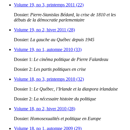
Volume 19, no 3, printemps 2011 (22)
Dossier:
Pierre-Stanislas Bédard, la crise de 1810 et les
débuts de la démocratie parlementaire
Volume 19, no 2, hiver 2011 (28)
Dossier:
La gauche au Québec depuis 1945
Volume 19, no 1, automne 2010 (33)
Dossier 1:
Le cinéma politique de Pierre Falardeau
Dossier 2:
Les partis politiques en crise
Volume 18, no 3, printemps 2010 (32)
Dossier 1:
Le Québec, l’Irlande et la diaspora irlandaise
Dossier 2:
La nécessaire histoire du politique
Volume 18, no 2, hiver 2010 (28)
Dossier:
Homosexualités et politique en Europe
Volume 18, no 1, automne 2009 (29)