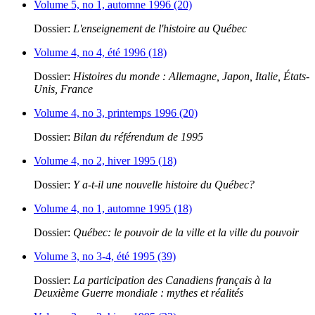
Volume 5, no 1, automne 1996 (20)
Dossier:
L'enseignement de l'histoire au Québec
Volume 4, no 4, été 1996 (18)
Dossier:
Histoires du monde : Allemagne, Japon, Italie, États-
Unis, France
Volume 4, no 3, printemps 1996 (20)
Dossier:
Bilan du référendum de 1995
Volume 4, no 2, hiver 1995 (18)
Dossier:
Y a-t-il une nouvelle histoire du Québec?
Volume 4, no 1, automne 1995 (18)
Dossier:
Québec: le pouvoir de la ville et la ville du pouvoir
Volume 3, no 3-4, été 1995 (39)
Dossier:
La participation des Canadiens français à la
Deuxième Guerre mondiale : mythes et réalités