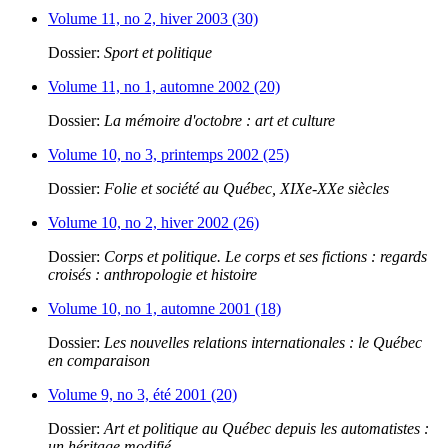
Volume 11, no 2, hiver 2003 (30)
Dossier:
Sport et politique
Volume 11, no 1, automne 2002 (20)
Dossier:
La mémoire d'octobre : art et culture
Volume 10, no 3, printemps 2002 (25)
Dossier:
Folie et société au Québec, XIXe-XXe siècles
Volume 10, no 2, hiver 2002 (26)
Dossier:
Corps et politique. Le corps et ses fictions : regards
croisés : anthropologie et histoire
Volume 10, no 1, automne 2001 (18)
Dossier:
Les nouvelles relations internationales : le Québec
en comparaison
Volume 9, no 3, été 2001 (20)
Dossier:
Art et politique au Québec depuis les automatistes :
un héritage modifié