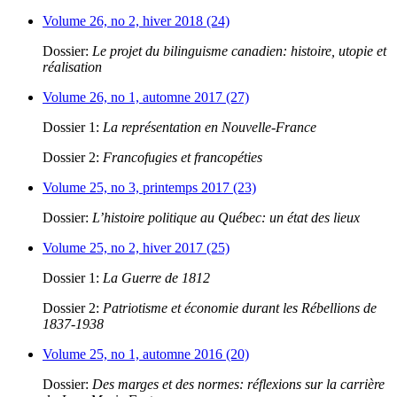
Volume 26, no 2, hiver 2018 (24)
Dossier:
Le projet du bilinguisme canadien: histoire, utopie et
réalisation
Volume 26, no 1, automne 2017 (27)
Dossier 1:
La représentation en Nouvelle-France
Dossier 2:
Francofugies et francopéties
Volume 25, no 3, printemps 2017 (23)
Dossier:
L’histoire politique au Québec: un état des lieux
Volume 25, no 2, hiver 2017 (25)
Dossier 1:
La Guerre de 1812
Dossier 2:
Patriotisme et économie durant les Rébellions de
1837-1938
Volume 25, no 1, automne 2016 (20)
Dossier:
Des marges et des normes: réflexions sur la carrière