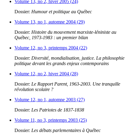
Volume 13, no 2, hiver 2005 (24)
Dossier:
Humour et politique au Québec
Volume 13, no 1, automne 2004 (29)
Dossier:
Histoire du mouvement marxiste-léniniste au
Québec, 1973-1983 : un premier bilan
Volume 12, no 3, printemps 2004 (22)
Dossier:
Diversité, mondialisation, justice. La philosophie
politique devant les grands enjeux contemporains
Volume 12, no 2, hiver 2004 (28)
Dossier:
Le Rapport Parent, 1963-2003. Une tranquille
révolution scolaire ?
Volume 12, no 1, automne 2003 (27)
Dossier:
Les Patriotes de 1837-1838
Volume 11, no 3, printemps 2003 (25)
Dossier:
Les débats parlementaires à Québec