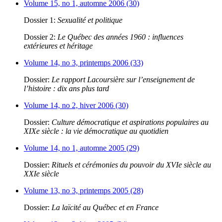
Volume 15, no 1, automne 2006 (30)
Dossier 1:
Sexualité et politique
Dossier 2:
Le Québec des années 1960 : influences
extérieures et héritage
Volume 14, no 3, printemps 2006 (33)
Dossier:
Le rapport Lacoursière sur l’enseignement de
l’histoire : dix ans plus tard
Volume 14, no 2, hiver 2006 (30)
Dossier:
Culture démocratique et aspirations populaires au
XIXe siècle : la vie démocratique au quotidien
Volume 14, no 1, automne 2005 (29)
Dossier:
Rituels et cérémonies du pouvoir du XVIe siècle au
XXIe siècle
Volume 13, no 3, printemps 2005 (28)
Dossier:
La laïcité au Québec et en France