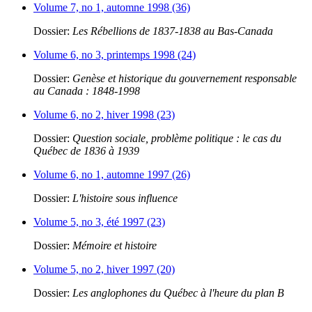
Volume 7, no 1, automne 1998 (36)
Dossier:
Les Rébellions de 1837-1838 au Bas-Canada
Volume 6, no 3, printemps 1998 (24)
Dossier:
Genèse et historique du gouvernement responsable
au Canada : 1848-1998
Volume 6, no 2, hiver 1998 (23)
Dossier:
Question sociale, problème politique : le cas du
Québec de 1836 à 1939
Volume 6, no 1, automne 1997 (26)
Dossier:
L'histoire sous influence
Volume 5, no 3, été 1997 (23)
Dossier:
Mémoire et histoire
Volume 5, no 2, hiver 1997 (20)
Dossier:
Les anglophones du Québec à l'heure du plan B