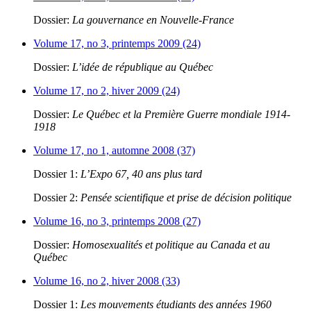
Dossier:
La gouvernance en Nouvelle-France
Volume 17, no 3, printemps 2009 (24)
Dossier:
L’idée de république au Québec
Volume 17, no 2, hiver 2009 (24)
Dossier:
Le Québec et la Première Guerre mondiale 1914-
1918
Volume 17, no 1, automne 2008 (37)
Dossier 1:
L’Expo 67, 40 ans plus tard
Dossier 2:
Pensée scientifique et prise de décision politique
Volume 16, no 3, printemps 2008 (27)
Dossier:
Homosexualités et politique au Canada et au
Québec
Volume 16, no 2, hiver 2008 (33)
Dossier 1:
Les mouvements étudiants des années 1960