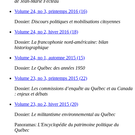
de Jean-Marie Fecteau
Volume 24, no 3, printemps 2016 (16)
Dossier:
Discours politiques et mobilisations citoyennes
Volume 24, no 2, hiver 2016 (18)
Dossier:
La francophonie nord-américaine: bilan
historiographique
Volume 24, no 1, automne 2015 (15)
Dossier:
Le Québec des années 1950
Volume 23, no 3, printemps 2015 (22)
Dossier:
Les commissions d’enquête au Québec et au Canada
: enjeux et débats
Volume 23, no 2, hiver 2015 (20)
Dossier:
Le militantisme environnemental au Québec
Panoramas:
L'Encyclopédie du patrimoine politique du
Québec