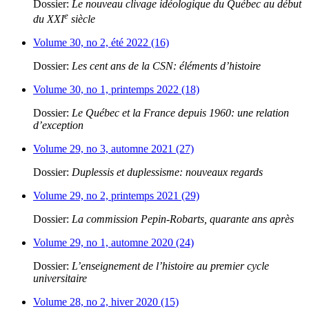
Dossier:
Le nouveau clivage idéologique du Québec au début
e
du XXI
siècle
Volume 30, no 2, été 2022 (16)
Dossier:
Les cent ans de la CSN: éléments d’histoire
Volume 30, no 1, printemps 2022 (18)
Dossier:
Le Québec et la France depuis 1960: une relation
d’exception
Volume 29, no 3, automne 2021 (27)
Dossier:
Duplessis et duplessisme: nouveaux regards
Volume 29, no 2, printemps 2021 (29)
Dossier:
La commission Pepin-Robarts, quarante ans après
Volume 29, no 1, automne 2020 (24)
Dossier:
L’enseignement de l’histoire au premier cycle
universitaire
Volume 28, no 2, hiver 2020 (15)