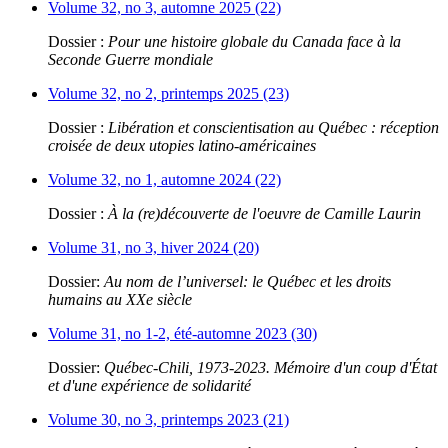
Volume 32, no 3, automne 2025 (22)
Dossier :
Pour une histoire globale du Canada face à la
Seconde Guerre mondiale
Volume 32, no 2, printemps 2025 (23)
Dossier :
Libération et conscientisation au Québec : réception
croisée de deux utopies latino-américaines
Volume 32, no 1, automne 2024 (22)
Dossier :
À la (re)découverte de l'oeuvre de Camille Laurin
Volume 31, no 3, hiver 2024 (20)
Dossier:
Au nom de l’universel: le Québec et les droits
humains au XXe siècle
Volume 31, no 1-2, été-automne 2023 (30)
Dossier:
Québec-Chili, 1973-2023. Mémoire d'un coup d'État
et d'une expérience de solidarité
Volume 30, no 3, printemps 2023 (21)