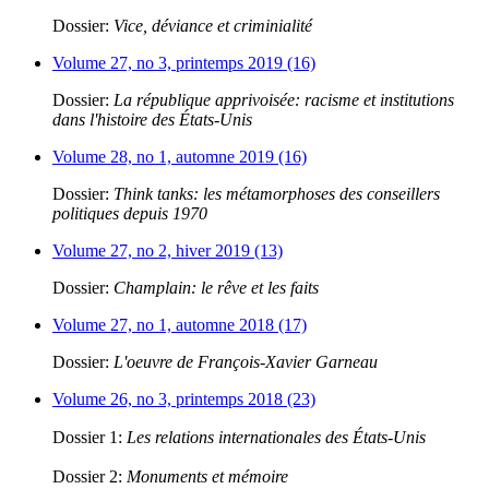
Dossier:
Vice, déviance et criminialité
Volume 27, no 3, printemps 2019 (16)
Dossier:
La république apprivoisée: racisme et institutions
dans l'histoire des États-Unis
Volume 28, no 1, automne 2019 (16)
Dossier:
Think tanks: les métamorphoses des conseillers
politiques depuis 1970
Volume 27, no 2, hiver 2019 (13)
Dossier:
Champlain: le rêve et les faits
Volume 27, no 1, automne 2018 (17)
Dossier:
L'oeuvre de François-Xavier Garneau
Volume 26, no 3, printemps 2018 (23)
Dossier 1:
Les relations internationales des États-Unis
Dossier 2:
Monuments et mémoire