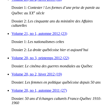
Dossier 1:
Contester ! Les formes d’une prise de parole au
e
Québec au XX
siècle
Dossier 2:
Les cinquante ans du ministère des Affaires
culturelles
Volume 21, no 1, automne 2012 (23)
Dossier 1:
Les nationalismes celtes
Dossier 2:
La droite québécoise hier et aujourd’hui
Volume 20, no 3, printemps 2012 (22)
Dossier:
Le cinéma des guerres mondiales au Québec
Volume 20, no 2, hiver 2012 (19)
Dossier:
Les femmes en politique québécoise depuis 50 ans
Volume 20, no 1, automne 2011 (27)
Dossier:
50 ans d’échanges culturels France-Québec 1910-
1960