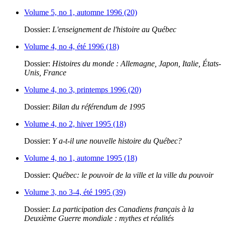
Volume 5, no 1, automne 1996 (20)
Dossier:
L'enseignement de l'histoire au Québec
Volume 4, no 4, été 1996 (18)
Dossier:
Histoires du monde : Allemagne, Japon, Italie, États-
Unis, France
Volume 4, no 3, printemps 1996 (20)
Dossier:
Bilan du référendum de 1995
Volume 4, no 2, hiver 1995 (18)
Dossier:
Y a-t-il une nouvelle histoire du Québec?
Volume 4, no 1, automne 1995 (18)
Dossier:
Québec: le pouvoir de la ville et la ville du pouvoir
Volume 3, no 3-4, été 1995 (39)
Dossier:
La participation des Canadiens français à la
Deuxième Guerre mondiale : mythes et réalités