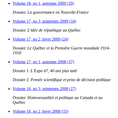
Volume 18, no 1, automne 2009 (29)
Dossier:
La gouvernance en Nouvelle-France
Volume 17, no 3, printemps 2009 (24)
Dossier:
L’idée de république au Québec
Volume 17, no 2, hiver 2009 (24)
Dossier:
Le Québec et la Première Guerre mondiale 1914-
1918
Volume 17, no 1, automne 2008 (37)
Dossier 1:
L’Expo 67, 40 ans plus tard
Dossier 2:
Pensée scientifique et prise de décision politique
Volume 16, no 3, printemps 2008 (27)
Dossier:
Homosexualités et politique au Canada et au
Québec
Volume 16, no 2, hiver 2008 (33)