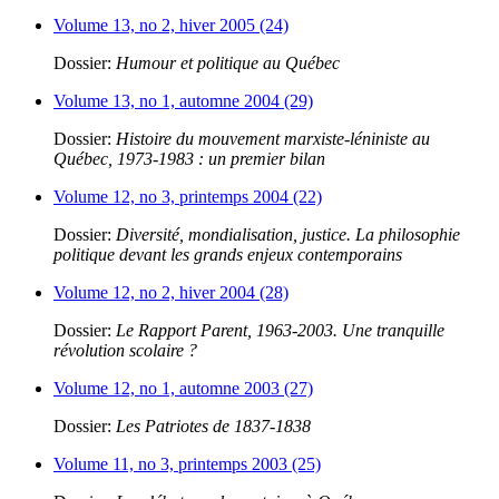
Volume 13, no 2, hiver 2005 (24)
Dossier:
Humour et politique au Québec
Volume 13, no 1, automne 2004 (29)
Dossier:
Histoire du mouvement marxiste-léniniste au
Québec, 1973-1983 : un premier bilan
Volume 12, no 3, printemps 2004 (22)
Dossier:
Diversité, mondialisation, justice. La philosophie
politique devant les grands enjeux contemporains
Volume 12, no 2, hiver 2004 (28)
Dossier:
Le Rapport Parent, 1963-2003. Une tranquille
révolution scolaire ?
Volume 12, no 1, automne 2003 (27)
Dossier:
Les Patriotes de 1837-1838
Volume 11, no 3, printemps 2003 (25)