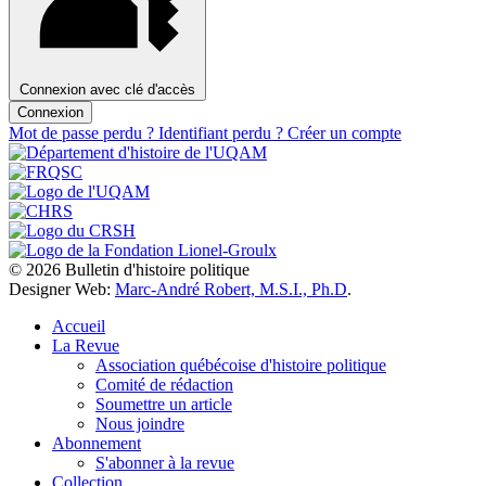
Connexion avec clé d'accès
Connexion
Mot de passe perdu ?
Identifiant perdu ?
Créer un compte
© 2026 Bulletin d'histoire politique
Designer Web:
Marc-André Robert, M.S.I., Ph.D
.
Accueil
La Revue
Association québécoise d'histoire politique
Comité de rédaction
Soumettre un article
Nous joindre
Abonnement
S'abonner à la revue
Collection