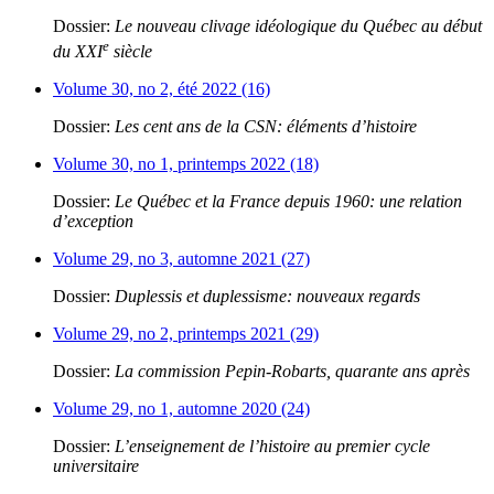
Dossier:
Le nouveau clivage idéologique du Québec au début
e
du XXI
siècle
Volume 30, no 2, été 2022 (16)
Dossier:
Les cent ans de la CSN: éléments d’histoire
Volume 30, no 1, printemps 2022 (18)
Dossier:
Le Québec et la France depuis 1960: une relation
d’exception
Volume 29, no 3, automne 2021 (27)
Dossier:
Duplessis et duplessisme: nouveaux regards
Volume 29, no 2, printemps 2021 (29)
Dossier:
La commission Pepin-Robarts, quarante ans après
Volume 29, no 1, automne 2020 (24)
Dossier:
L’enseignement de l’histoire au premier cycle
universitaire