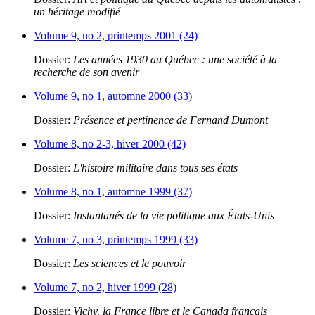
un héritage modifié
Volume 9, no 2, printemps 2001 (24)
Dossier:
Les années 1930 au Québec : une société à la
recherche de son avenir
Volume 9, no 1, automne 2000 (33)
Dossier:
Présence et pertinence de Fernand Dumont
Volume 8, no 2-3, hiver 2000 (42)
Dossier:
L'histoire militaire dans tous ses états
Volume 8, no 1, automne 1999 (37)
Dossier:
Instantanés de la vie politique aux États-Unis
Volume 7, no 3, printemps 1999 (33)
Dossier:
Les sciences et le pouvoir
Volume 7, no 2, hiver 1999 (28)
Dossier:
Vichy, la France libre et le Canada français