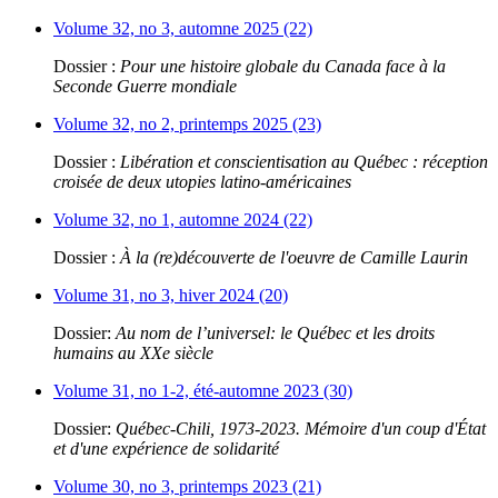
Volume 32, no 3, automne 2025 (22)
Dossier :
Pour une histoire globale du Canada face à la
Seconde Guerre mondiale
Volume 32, no 2, printemps 2025 (23)
Dossier :
Libération et conscientisation au Québec : réception
croisée de deux utopies latino-américaines
Volume 32, no 1, automne 2024 (22)
Dossier :
À la (re)découverte de l'oeuvre de Camille Laurin
Volume 31, no 3, hiver 2024 (20)
Dossier:
Au nom de l’universel: le Québec et les droits
humains au XXe siècle
Volume 31, no 1-2, été-automne 2023 (30)
Dossier:
Québec-Chili, 1973-2023. Mémoire d'un coup d'État
et d'une expérience de solidarité
Volume 30, no 3, printemps 2023 (21)