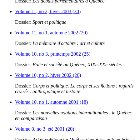
Dossier:
Les débats parlementaires à Québec
Volume 11, no 2, hiver 2003 (30)
Dossier:
Sport et politique
Volume 11, no 1, automne 2002 (20)
Dossier:
La mémoire d'octobre : art et culture
Volume 10, no 3, printemps 2002 (25)
Dossier:
Folie et société au Québec, XIXe-XXe siècles
Volume 10, no 2, hiver 2002 (26)
Dossier:
Corps et politique. Le corps et ses fictions : regards
croisés : anthropologie et histoire
Volume 10, no 1, automne 2001 (18)
Dossier:
Les nouvelles relations internationales : le Québec
en comparaison
Volume 9, no 3, été 2001 (20)
Dossier:
Art et politique au Québec depuis les automatistes :