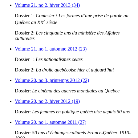
Volume 21, no 2, hiver 2013 (34)
Dossier 1:
Contester ! Les formes d’une prise de parole au
e
Québec au XX
siècle
Dossier 2:
Les cinquante ans du ministère des Affaires
culturelles
Volume 21, no 1, automne 2012 (23)
Dossier 1:
Les nationalismes celtes
Dossier 2:
La droite québécoise hier et aujourd’hui
Volume 20, no 3, printemps 2012 (22)
Dossier:
Le cinéma des guerres mondiales au Québec
Volume 20, no 2, hiver 2012 (19)
Dossier:
Les femmes en politique québécoise depuis 50 ans
Volume 20, no 1, automne 2011 (27)
Dossier:
50 ans d’échanges culturels France-Québec 1910-