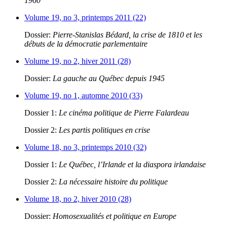
1960
Volume 19, no 3, printemps 2011 (22)
Dossier:
Pierre-Stanislas Bédard, la crise de 1810 et les
débuts de la démocratie parlementaire
Volume 19, no 2, hiver 2011 (28)
Dossier:
La gauche au Québec depuis 1945
Volume 19, no 1, automne 2010 (33)
Dossier 1:
Le cinéma politique de Pierre Falardeau
Dossier 2:
Les partis politiques en crise
Volume 18, no 3, printemps 2010 (32)
Dossier 1:
Le Québec, l’Irlande et la diaspora irlandaise
Dossier 2:
La nécessaire histoire du politique
Volume 18, no 2, hiver 2010 (28)
Dossier:
Homosexualités et politique en Europe