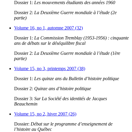
Dossier 1:
Les mouvements étudiants des années 1960
Dossier 2:
La Deuxième Guerre mondiale à l’étude (2e
partie)
Volume 16, no 1, automne 2007 (32)
Dossier 1:
La Commission Tremblay (1953-1956) : cinquante
ans de débats sur le déséquilibre fiscal
Dossier 2:
La Deuxième Guerre mondiale à l’étude (1ère
partie)
Volume 15, no 3, printemps 2007 (38)
Dossier 1:
Les quinze ans du Bulletin d’histoire politique
Dossier 2:
Quinze ans d’histoire politique
Dossier 3:
Sur La Société des identités de Jacques
Beauchemin
Volume 15, no 2, hiver 2007 (26)
Dossier:
Débat sur le programme d’enseignement de
l’histoire au Québec