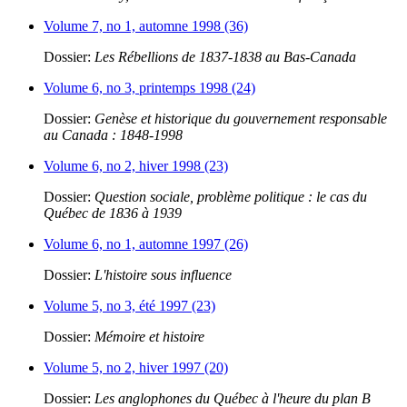
Volume 7, no 1, automne 1998 (36)
Dossier:
Les Rébellions de 1837-1838 au Bas-Canada
Volume 6, no 3, printemps 1998 (24)
Dossier:
Genèse et historique du gouvernement responsable
au Canada : 1848-1998
Volume 6, no 2, hiver 1998 (23)
Dossier:
Question sociale, problème politique : le cas du
Québec de 1836 à 1939
Volume 6, no 1, automne 1997 (26)
Dossier:
L'histoire sous influence
Volume 5, no 3, été 1997 (23)
Dossier:
Mémoire et histoire
Volume 5, no 2, hiver 1997 (20)
Dossier:
Les anglophones du Québec à l'heure du plan B