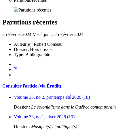
Parutions récentes
Parutions récentes
25 Février 2024
Mis à jour : 25 Février 2024
Auteur(e):
Robert Comeau
Dossier:
Hors-dossier
Type:
Bibliographie
Consulter l'article (via Érudit)
Volume 33, no 2, printemps-été 2026 (18)
Dossier :
Le colonialisme dans le Québec contemporain
Volume 33, no 1, hiver 2026 (19)
Dossier :
Musique(s) et politique(s)