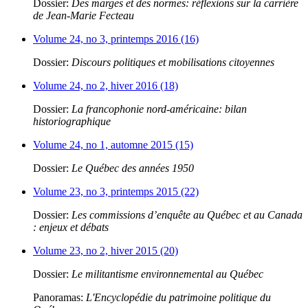
Dossier:
Des marges et des normes: réflexions sur la carrière
de Jean-Marie Fecteau
Volume 24, no 3, printemps 2016 (16)
Dossier:
Discours politiques et mobilisations citoyennes
Volume 24, no 2, hiver 2016 (18)
Dossier:
La francophonie nord-américaine: bilan
historiographique
Volume 24, no 1, automne 2015 (15)
Dossier:
Le Québec des années 1950
Volume 23, no 3, printemps 2015 (22)
Dossier:
Les commissions d’enquête au Québec et au Canada
: enjeux et débats
Volume 23, no 2, hiver 2015 (20)
Dossier:
Le militantisme environnemental au Québec
Panoramas:
L'Encyclopédie du patrimoine politique du