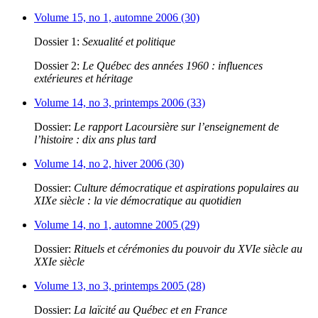
Volume 15, no 1, automne 2006 (30)
Dossier 1:
Sexualité et politique
Dossier 2:
Le Québec des années 1960 : influences
extérieures et héritage
Volume 14, no 3, printemps 2006 (33)
Dossier:
Le rapport Lacoursière sur l’enseignement de
l’histoire : dix ans plus tard
Volume 14, no 2, hiver 2006 (30)
Dossier:
Culture démocratique et aspirations populaires au
XIXe siècle : la vie démocratique au quotidien
Volume 14, no 1, automne 2005 (29)
Dossier:
Rituels et cérémonies du pouvoir du XVIe siècle au
XXIe siècle
Volume 13, no 3, printemps 2005 (28)
Dossier:
La laïcité au Québec et en France