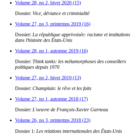
Volume 28, no 2, hiver 2020 (15)
Dossier:
Vice, déviance et criminialité
Volume 27, no 3, printemps 2019 (16)
Dossier:
La république apprivoisée: racisme et institutions
dans l'histoire des États-Unis
Volume 28, no 1, automne 2019 (16)
Dossier:
Think tanks: les métamorphoses des conseillers
politiques depuis 1970
Volume 27, no 2, hiver 2019 (13)
Dossier:
Champlain: le rêve et les faits
Volume 27, no 1, automne 2018 (17)
Dossier:
L'oeuvre de François-Xavier Garneau
Volume 26, no 3, printemps 2018 (23)
Dossier 1:
Les relations internationales des États-Unis