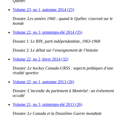
Québec
Volume 23, no 1, automne 2014 (25)
Dossier:
Les années 1960 : quand le Québec s'ouvrait sur le
monde
Volume 22, no 3, printemps-été 2014 (35)
Dossier 1:
Le RIN, parti indépendantiste, 1963-1968
Dossier 2:
Le débat sur l’enseignement de l’histoire
Volume 22, no 2, hiver 2014 (32)
Dossier:
Le hockey Canada-URSS : aspects politiques d’une
rivalité sportive
Volume 22, no 1, automne 2013 (26)
Dossier:
L’incendie du parlement à Montréal : un événement
occulté
Volume 21, no 3, printemps-été 2013 (26)
Dossier:
Le Canada et la Deuxième Guerre mondiale