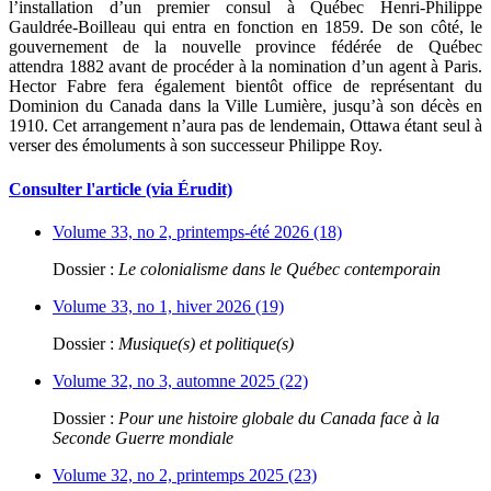
l’installation d’un premier consul à Québec Henri-Philippe
Gauldrée-Boilleau qui entra en fonction en 1859. De son côté, le
gouvernement de la nouvelle province fédérée de Québec
attendra 1882 avant de procéder à la nomination d’un agent à Paris.
Hector Fabre fera également bientôt office de représentant du
Dominion du Canada dans la Ville Lumière, jusqu’à son décès en
1910. Cet arrangement n’aura pas de lendemain, Ottawa étant seul à
verser des émoluments à son successeur Philippe Roy.
Consulter l'article (via Érudit)
Volume 33, no 2, printemps-été 2026 (18)
Dossier :
Le colonialisme dans le Québec contemporain
Volume 33, no 1, hiver 2026 (19)
Dossier :
Musique(s) et politique(s)
Volume 32, no 3, automne 2025 (22)
Dossier :
Pour une histoire globale du Canada face à la
Seconde Guerre mondiale
Volume 32, no 2, printemps 2025 (23)