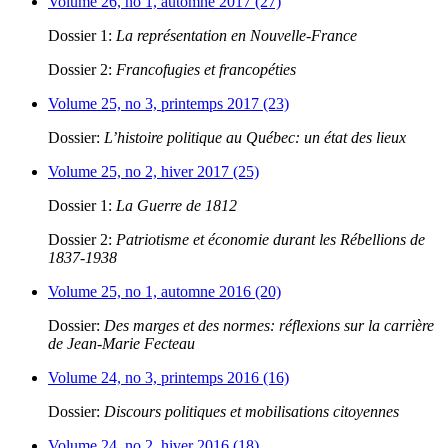
Volume 26, no 1, automne 2017 (27)
Dossier 1:
La représentation en Nouvelle-France
Dossier 2:
Francofugies et francopéties
Volume 25, no 3, printemps 2017 (23)
Dossier:
L’histoire politique au Québec: un état des lieux
Volume 25, no 2, hiver 2017 (25)
Dossier 1:
La Guerre de 1812
Dossier 2:
Patriotisme et économie durant les Rébellions de
1837-1938
Volume 25, no 1, automne 2016 (20)
Dossier:
Des marges et des normes: réflexions sur la carrière
de Jean-Marie Fecteau
Volume 24, no 3, printemps 2016 (16)
Dossier:
Discours politiques et mobilisations citoyennes
Volume 24, no 2, hiver 2016 (18)