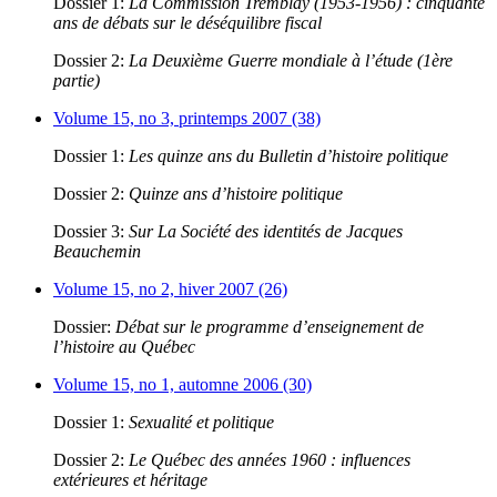
Dossier 1:
La Commission Tremblay (1953-1956) : cinquante
ans de débats sur le déséquilibre fiscal
Dossier 2:
La Deuxième Guerre mondiale à l’étude (1ère
partie)
Volume 15, no 3, printemps 2007 (38)
Dossier 1:
Les quinze ans du Bulletin d’histoire politique
Dossier 2:
Quinze ans d’histoire politique
Dossier 3:
Sur La Société des identités de Jacques
Beauchemin
Volume 15, no 2, hiver 2007 (26)
Dossier:
Débat sur le programme d’enseignement de
l’histoire au Québec
Volume 15, no 1, automne 2006 (30)
Dossier 1:
Sexualité et politique
Dossier 2:
Le Québec des années 1960 : influences
extérieures et héritage