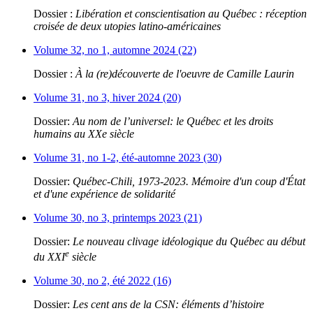
Dossier :
Libération et conscientisation au Québec : réception
croisée de deux utopies latino-américaines
Volume 32, no 1, automne 2024 (22)
Dossier :
À la (re)découverte de l'oeuvre de Camille Laurin
Volume 31, no 3, hiver 2024 (20)
Dossier:
Au nom de l’universel: le Québec et les droits
humains au XXe siècle
Volume 31, no 1-2, été-automne 2023 (30)
Dossier:
Québec-Chili, 1973-2023. Mémoire d'un coup d'État
et d'une expérience de solidarité
Volume 30, no 3, printemps 2023 (21)
Dossier:
Le nouveau clivage idéologique du Québec au début
e
du XXI
siècle
Volume 30, no 2, été 2022 (16)
Dossier:
Les cent ans de la CSN: éléments d’histoire