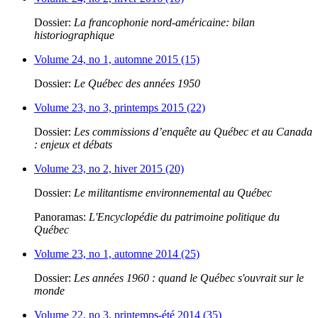
Dossier:
La francophonie nord-américaine: bilan
historiographique
Volume 24, no 1, automne 2015 (15)
Dossier:
Le Québec des années 1950
Volume 23, no 3, printemps 2015 (22)
Dossier:
Les commissions d’enquête au Québec et au Canada
: enjeux et débats
Volume 23, no 2, hiver 2015 (20)
Dossier:
Le militantisme environnemental au Québec
Panoramas:
L'Encyclopédie du patrimoine politique du
Québec
Volume 23, no 1, automne 2014 (25)
Dossier:
Les années 1960 : quand le Québec s'ouvrait sur le
monde
Volume 22, no 3, printemps-été 2014 (35)