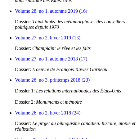
dans l'histoire des États-Unis
Volume 28, no 1, automne 2019 (16)
Dossier:
Think tanks: les métamorphoses des conseillers
politiques depuis 1970
Volume 27, no 2, hiver 2019 (13)
Dossier:
Champlain: le rêve et les faits
Volume 27, no 1, automne 2018 (17)
Dossier:
L'oeuvre de François-Xavier Garneau
Volume 26, no 3, printemps 2018 (23)
Dossier 1:
Les relations internationales des États-Unis
Dossier 2:
Monuments et mémoire
Volume 26, no 2, hiver 2018 (24)
Dossier:
Le projet du bilinguisme canadien: histoire, utopie et
réalisation