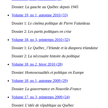
Dossier:
La gauche au Québec depuis 1945
Volume 19, no 1, automne 2010 (33)
Dossier 1:
Le cinéma politique de Pierre Falardeau
Dossier 2:
Les partis politiques en crise
Volume 18, no 3, printemps 2010 (32)
Dossier 1:
Le Québec, l’Irlande et la diaspora irlandaise
Dossier 2:
La nécessaire histoire du politique
Volume 18, no 2, hiver 2010 (28)
Dossier:
Homosexualités et politique en Europe
Volume 18, no 1, automne 2009 (29)
Dossier:
La gouvernance en Nouvelle-France
Volume 17, no 3, printemps 2009 (24)
Dossier:
L’idée de république au Québec