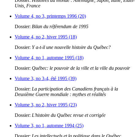
Dossier:
Histoires du monde : Allemagne, Japon, Italie, États-
Unis, France
Volume 4, no 3, printemps 1996 (20)
Dossier:
Bilan du référendum de 1995
Volume 4, no 2, hiver 1995 (18)
Dossier:
Y a-t-il une nouvelle histoire du Québec?
Volume 4, no 1, automne 1995 (18)
Dossier:
Québec: le pouvoir de la ville et la ville du pouvoir
Volume 3, no 3-4, été 1995 (39)
Dossier:
La participation des Canadiens français à la
Deuxième Guerre mondiale : mythes et réalités
Volume 3, no 2, hiver 1995 (23)
Dossier:
L'histoire du Québec revue et corrigée
Volume 3, no 1, automne 1994 (25)
Dossier:
Les intellectuels et la politique dans le Québec