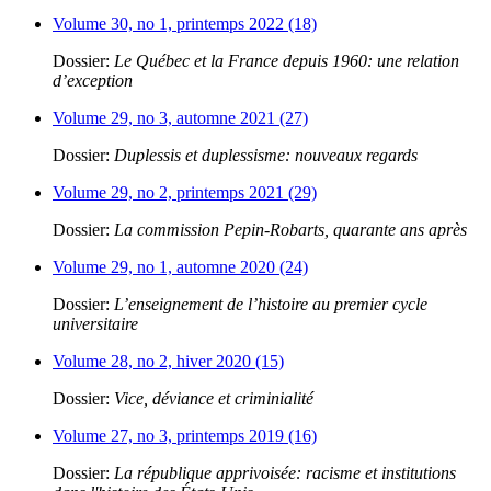
Volume 30, no 1, printemps 2022 (18)
Dossier:
Le Québec et la France depuis 1960: une relation
d’exception
Volume 29, no 3, automne 2021 (27)
Dossier:
Duplessis et duplessisme: nouveaux regards
Volume 29, no 2, printemps 2021 (29)
Dossier:
La commission Pepin-Robarts, quarante ans après
Volume 29, no 1, automne 2020 (24)
Dossier:
L’enseignement de l’histoire au premier cycle
universitaire
Volume 28, no 2, hiver 2020 (15)
Dossier:
Vice, déviance et criminialité
Volume 27, no 3, printemps 2019 (16)
Dossier:
La république apprivoisée: racisme et institutions