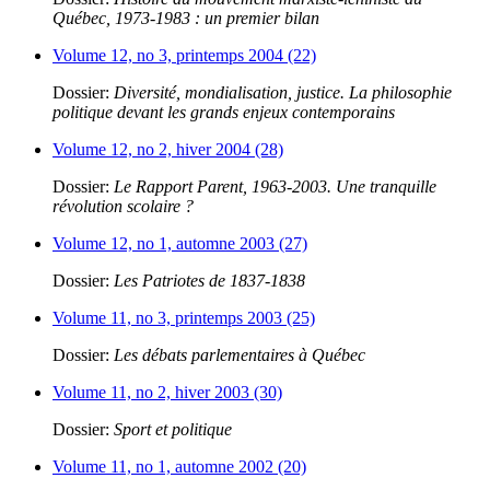
Québec, 1973-1983 : un premier bilan
Volume 12, no 3, printemps 2004 (22)
Dossier:
Diversité, mondialisation, justice. La philosophie
politique devant les grands enjeux contemporains
Volume 12, no 2, hiver 2004 (28)
Dossier:
Le Rapport Parent, 1963-2003. Une tranquille
révolution scolaire ?
Volume 12, no 1, automne 2003 (27)
Dossier:
Les Patriotes de 1837-1838
Volume 11, no 3, printemps 2003 (25)
Dossier:
Les débats parlementaires à Québec
Volume 11, no 2, hiver 2003 (30)
Dossier:
Sport et politique
Volume 11, no 1, automne 2002 (20)