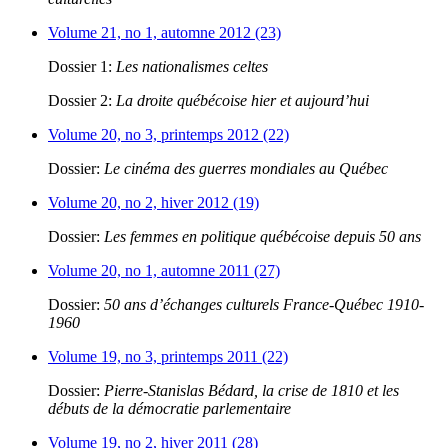
Volume 21, no 1, automne 2012 (23)
Dossier 1:
Les nationalismes celtes
Dossier 2:
La droite québécoise hier et aujourd’hui
Volume 20, no 3, printemps 2012 (22)
Dossier:
Le cinéma des guerres mondiales au Québec
Volume 20, no 2, hiver 2012 (19)
Dossier:
Les femmes en politique québécoise depuis 50 ans
Volume 20, no 1, automne 2011 (27)
Dossier:
50 ans d’échanges culturels France-Québec 1910-
1960
Volume 19, no 3, printemps 2011 (22)
Dossier:
Pierre-Stanislas Bédard, la crise de 1810 et les
débuts de la démocratie parlementaire
Volume 19, no 2, hiver 2011 (28)