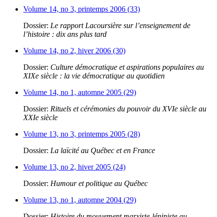
Volume 14, no 3, printemps 2006 (33)
Dossier:
Le rapport Lacoursière sur l’enseignement de
l’histoire : dix ans plus tard
Volume 14, no 2, hiver 2006 (30)
Dossier:
Culture démocratique et aspirations populaires au
XIXe siècle : la vie démocratique au quotidien
Volume 14, no 1, automne 2005 (29)
Dossier:
Rituels et cérémonies du pouvoir du XVIe siècle au
XXIe siècle
Volume 13, no 3, printemps 2005 (28)
Dossier:
La laïcité au Québec et en France
Volume 13, no 2, hiver 2005 (24)
Dossier:
Humour et politique au Québec
Volume 13, no 1, automne 2004 (29)
Dossier:
Histoire du mouvement marxiste-léniniste au