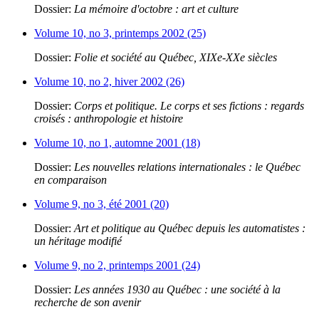
Dossier:
La mémoire d'octobre : art et culture
Volume 10, no 3, printemps 2002 (25)
Dossier:
Folie et société au Québec, XIXe-XXe siècles
Volume 10, no 2, hiver 2002 (26)
Dossier:
Corps et politique. Le corps et ses fictions : regards
croisés : anthropologie et histoire
Volume 10, no 1, automne 2001 (18)
Dossier:
Les nouvelles relations internationales : le Québec
en comparaison
Volume 9, no 3, été 2001 (20)
Dossier:
Art et politique au Québec depuis les automatistes :
un héritage modifié
Volume 9, no 2, printemps 2001 (24)
Dossier:
Les années 1930 au Québec : une société à la
recherche de son avenir