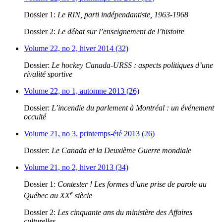
Dossier 1:
Le RIN, parti indépendantiste, 1963-1968
Dossier 2:
Le débat sur l’enseignement de l’histoire
Volume 22, no 2, hiver 2014 (32)
Dossier:
Le hockey Canada-URSS : aspects politiques d’une
rivalité sportive
Volume 22, no 1, automne 2013 (26)
Dossier:
L’incendie du parlement à Montréal : un événement
occulté
Volume 21, no 3, printemps-été 2013 (26)
Dossier:
Le Canada et la Deuxième Guerre mondiale
Volume 21, no 2, hiver 2013 (34)
Dossier 1:
Contester ! Les formes d’une prise de parole au
e
Québec au XX
siècle
Dossier 2:
Les cinquante ans du ministère des Affaires
culturelles