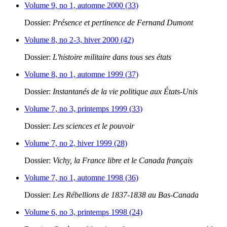
Volume 9, no 1, automne 2000 (33)
Dossier:
Présence et pertinence de Fernand Dumont
Volume 8, no 2-3, hiver 2000 (42)
Dossier:
L'histoire militaire dans tous ses états
Volume 8, no 1, automne 1999 (37)
Dossier:
Instantanés de la vie politique aux États-Unis
Volume 7, no 3, printemps 1999 (33)
Dossier:
Les sciences et le pouvoir
Volume 7, no 2, hiver 1999 (28)
Dossier:
Vichy, la France libre et le Canada français
Volume 7, no 1, automne 1998 (36)
Dossier:
Les Rébellions de 1837-1838 au Bas-Canada
Volume 6, no 3, printemps 1998 (24)