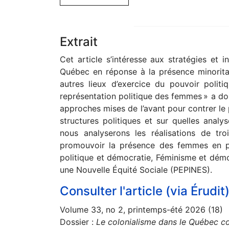
Extrait
Cet article s’intéresse aux stratégies et 
Québec en réponse à la présence minorita
autres lieux d’exercice du pouvoir polit
représentation politique des femmes » a don
approches mises de l’avant pour contrer le
structures politiques et sur quelles analy
nous analyserons les réalisations de tro
promouvoir la présence des femmes en po
politique et démocratie, Féminisme et démoc
une Nouvelle Équité Sociale (PEPINES).
Consulter l'article (via Érudit
Volume 33, no 2, printemps-été 2026 (18)
Dossier :
Le colonialisme dans le Québec c