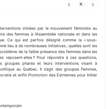
interventions initiées par le mouvement féministe au
ire des femmes à l’Assemblée nationale et dans les
ique. Ce qui est parfois désigné comme la « sous-
né lieu à de nombreuses initiatives ; quelles sont les
 problème de la faible présence des femmes dans les
ses reposent-elles ? Pour répondre à ces questions,
is groupes phares et leurs interventions visant à
litique au Québec. Il s’agit des groupes Femmes,
ratie et enfin Promotion des Estriennes pour Initier
)
ontemporain