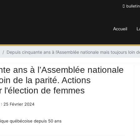
bulleti
Accueil
L
Depuis cinquante ans à l’Assemblée nationale mais toujours loin de
te ans à l’Assemblée nationale
oin de la parité. Actions
r l'élection de femmes
 : 25 Février 2024
ique québécoise depuis 50 ans