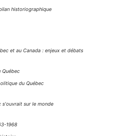
ilan historiographique
ec et au Canada : enjeux et débats
au Québec
olitique du Québec
 s'ouvrait sur le monde
963-1968