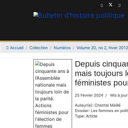
Accueil
Collection
Numéros
Volume 20, no 2, hiver 2012
Depuis cinquan
mais toujours l
féministes pou
25 Février 2024
Mis à jour
Auteur(e):
Chantal Maillé
Dossier:
Les femmes en polit
Type:
Article