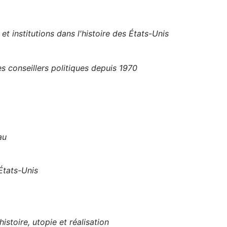
et institutions dans l'histoire des États-Unis
 conseillers politiques depuis 1970
au
 États-Unis
istoire, utopie et réalisation