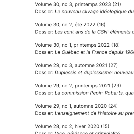
Volume 30, no 3, printemps 2023 (21)
Dossier:
Le nouveau clivage idéologique d
Volume 30, no 2, été 2022 (16)
Dossier:
Les cent ans de la CSN: éléments d
Volume 30, no 1, printemps 2022 (18)
Dossier:
Le Québec et la France depuis 1960
Volume 29, no 3, automne 2021 (27)
Dossier:
Duplessis et duplessisme: nouveau
Volume 29, no 2, printemps 2021 (29)
Dossier:
La commission Pepin-Robarts, qua
Volume 29, no 1, automne 2020 (24)
Dossier:
L’enseignement de l’histoire au prem
Volume 28, no 2, hiver 2020 (15)
Dossier:
Vice, déviance et criminialité