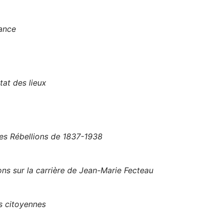
rance
tat des lieux
les Rébellions de 1837-1938
ns sur la carrière de Jean-Marie Fecteau
s citoyennes