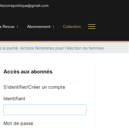
nhistoirepolitique@gmail.com
a Revue
Abonnement
Collection
 la parité. Actions féministes pour l'élection de femmes
Accès aux abonnés
S'identifier/Créer un compte
Identifiant
Mot de passe