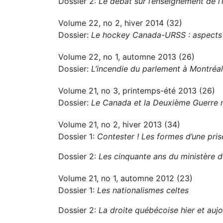
Dossier 2:
Le débat sur l’enseignement de l’
Volume 22, no 2, hiver 2014 (32)
Dossier:
Le hockey Canada-URSS : aspects po
Volume 22, no 1, automne 2013 (26)
Dossier:
L’incendie du parlement à Montréa
Volume 21, no 3, printemps-été 2013 (26)
Dossier:
Le Canada et la Deuxième Guerre 
Volume 21, no 2, hiver 2013 (34)
Dossier 1:
Contester ! Les formes d’une pri
Dossier 2:
Les cinquante ans du ministère de
Volume 21, no 1, automne 2012 (23)
Dossier 1:
Les nationalismes celtes
Dossier 2:
La droite québécoise hier et aujo