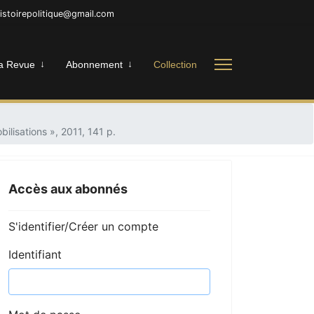
histoirepolitique@gmail.com
a Revue
Abonnement
Collection
bilisations », 2011, 141 p.
Accès aux abonnés
S'identifier/Créer un compte
Identifiant