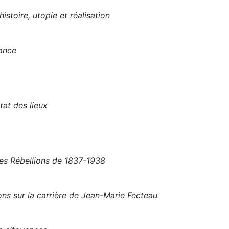
istoire, utopie et réalisation
rance
tat des lieux
les Rébellions de 1837-1938
ns sur la carrière de Jean-Marie Fecteau