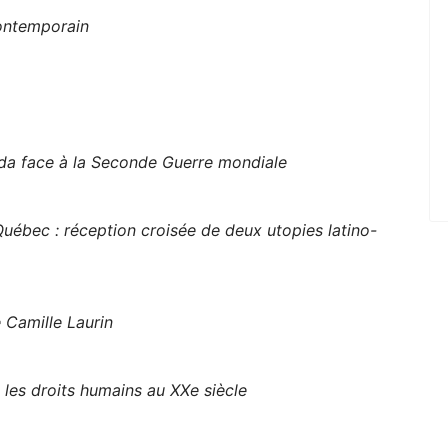
ontemporain
ada face à la Seconde Guerre mondiale
Québec : réception croisée de deux utopies latino-
 Camille Laurin
 les droits humains au XXe siècle