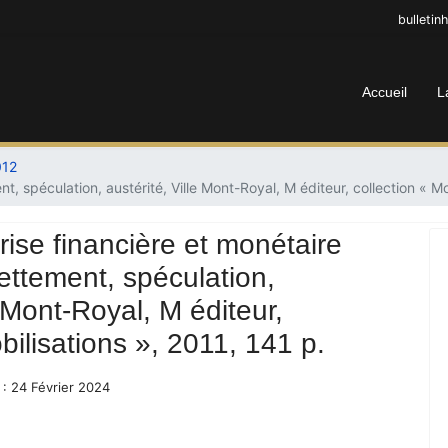
bulletin
Accueil
L
012
t, spéculation, austérité, Ville Mont-Royal, M éditeur, collection « Mo
crise financière et monétaire
ttement, spéculation,
e Mont-Royal, M éditeur,
bilisations », 2011, 141 p.
 : 24 Février 2024