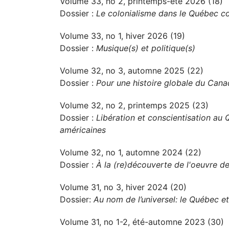
Volume 33, no 2, printemps-été 2026 (18)
Dossier :
Le colonialisme dans le Québec c
Volume 33, no 1, hiver 2026 (19)
Dossier :
Musique(s) et politique(s)
Volume 32, no 3, automne 2025 (22)
Dossier :
Pour une histoire globale du Can
Volume 32, no 2, printemps 2025 (23)
Dossier :
Libération et conscientisation au 
américaines
Volume 32, no 1, automne 2024 (22)
Dossier :
À la (re)découverte de l'oeuvre de
Volume 31, no 3, hiver 2024 (20)
Dossier:
Au nom de l’universel: le Québec et
Volume 31, no 1-2, été-automne 2023 (30)