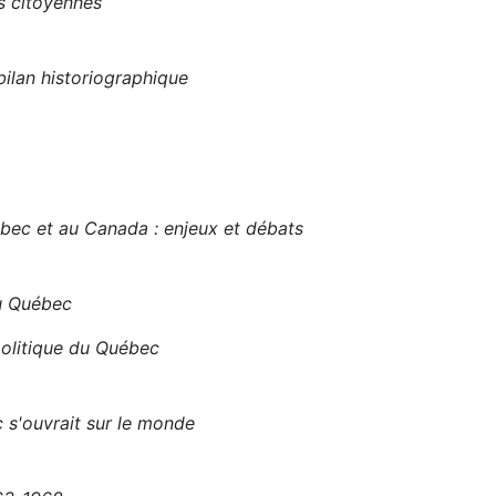
s citoyennes
ilan historiographique
ec et au Canada : enjeux et débats
au Québec
olitique du Québec
 s'ouvrait sur le monde