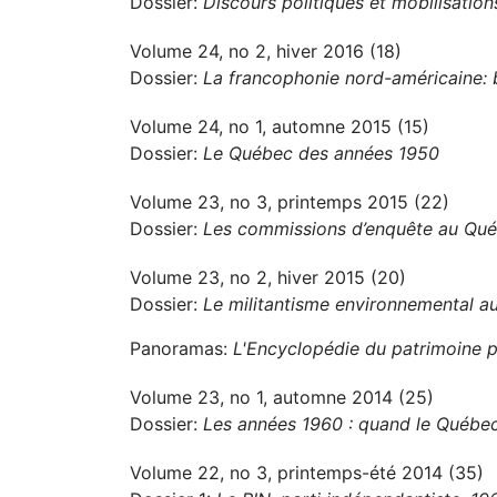
Dossier:
Discours politiques et mobilisation
Volume 24, no 2, hiver 2016 (18)
Dossier:
La francophonie nord-américaine: b
Volume 24, no 1, automne 2015 (15)
Dossier:
Le Québec des années 1950
Volume 23, no 3, printemps 2015 (22)
Dossier:
Les commissions d’enquête au Québ
Volume 23, no 2, hiver 2015 (20)
Dossier:
Le militantisme environnemental 
Panoramas:
L'Encyclopédie du patrimoine p
Volume 23, no 1, automne 2014 (25)
Dossier:
Les années 1960 : quand le Québec
Volume 22, no 3, printemps-été 2014 (35)