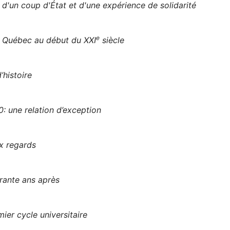
d'un coup d'État et d'une expérience de solidarité
e
u Québec au début du XXI
siècle
’histoire
: une relation d’exception
x regards
rante ans après
ier cycle universitaire