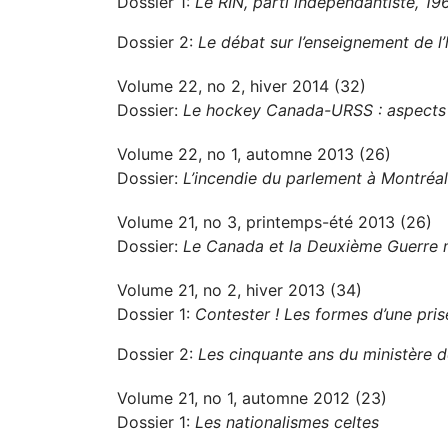
Dossier 1:
Le RIN, parti indépendantiste, 1
Dossier 2:
Le débat sur l’enseignement de l’
Volume 22, no 2, hiver 2014 (32)
Dossier:
Le hockey Canada-URSS : aspects po
Volume 22, no 1, automne 2013 (26)
Dossier:
L’incendie du parlement à Montréa
Volume 21, no 3, printemps-été 2013 (26)
Dossier:
Le Canada et la Deuxième Guerre 
Volume 21, no 2, hiver 2013 (34)
Dossier 1:
Contester ! Les formes d’une pri
Dossier 2:
Les cinquante ans du ministère de
Volume 21, no 1, automne 2012 (23)
Dossier 1:
Les nationalismes celtes