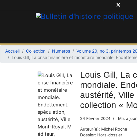
Accueil
Collection
Numéros
Volume 20, no 3, printemps 2
Louis Gill, La crise financière et monétaire mondiale. Endettemen
Louis Gill, La 
mondiale. Ende
austérité, Vill
collection « Mo
24 Février 2024
Mis à jour
Auteur(e):
Michel Roche
Dossier:
Hors-dossier