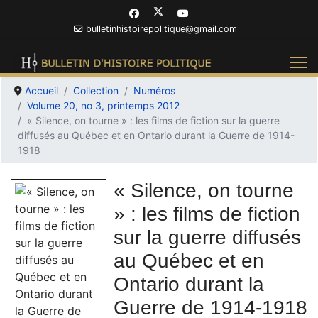
bulletinhistoirepolitique@gmail.com
Accueil
Collection
Numéros
Volume 20, no 3, printemps 2012
« Silence, on tourne » : les films de fiction sur la guerre
diffusés au Québec et en Ontario durant la Guerre de 1914-
1918
« Silence, on tourne
» : les films de fiction
sur la guerre diffusés
au Québec et en
Ontario durant la
Guerre de 1914-1918