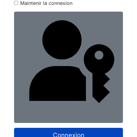
Maintenir la connexion
Conn
Connexion