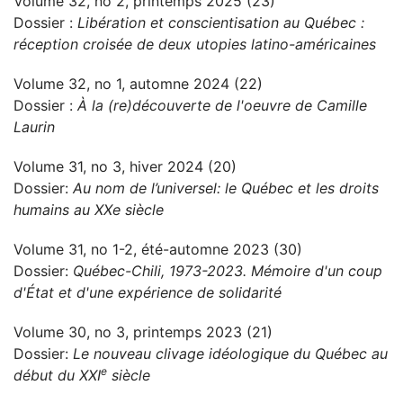
Volume 32, no 2, printemps 2025 (23)
Dossier :
Libération et conscientisation au Québec :
réception croisée de deux utopies latino-américaines
Volume 32, no 1, automne 2024 (22)
Dossier :
À la (re)découverte de l'oeuvre de Camille
Laurin
Volume 31, no 3, hiver 2024 (20)
Dossier:
Au nom de l’universel: le Québec et les droits
humains au XXe siècle
Volume 31, no 1-2, été-automne 2023 (30)
Dossier:
Québec-Chili, 1973-2023. Mémoire d'un coup
d'État et d'une expérience de solidarité
Volume 30, no 3, printemps 2023 (21)
Dossier:
Le nouveau clivage idéologique du Québec au
e
début du XXI
siècle