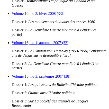
Dossier:
Homosexualités et politique au Canada et au
Québec
Volume 16, no 2, hiver 2008 (33)
Dossier 1:
Les mouvements étudiants des années 1960
Dossier 2:
La Deuxième Guerre mondiale à l’étude (2e
partie)
Volume 16, no 1, automne 2007 (32)
Dossier 1:
La Commission Tremblay (1953-1956) : cinquante
ans de débats sur le déséquilibre fiscal
Dossier 2:
La Deuxième Guerre mondiale à l’étude (1ère
partie)
Volume 15, no 3, printemps 2007 (38)
Dossier 1:
Les quinze ans du Bulletin d’histoire politique
Dossier 2:
Quinze ans d’histoire politique
Dossier 3:
Sur La Société des identités de Jacques
Beauchemin