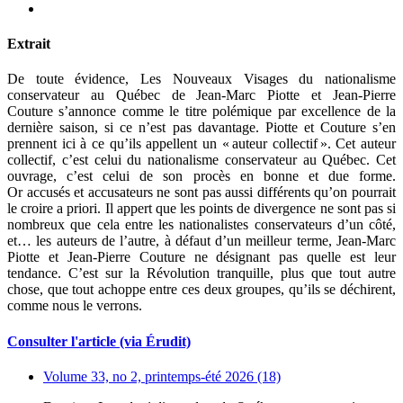
Extrait
De toute évidence, Les Nouveaux Visages du nationalisme
conservateur au Québec de Jean-Marc Piotte et Jean-Pierre
Couture s’annonce comme le titre polémique par excellence de la
dernière saison, si ce n’est pas davantage. Piotte et Couture s’en
prennent ici à ce qu’ils appellent un « auteur collectif ». Cet auteur
collectif, c’est celui du nationalisme conservateur au Québec. Cet
ouvrage, c’est celui de son procès en bonne et due forme.
Or accusés et accusateurs ne sont pas aussi différents qu’on pourrait
le croire a priori. Il appert que les points de divergence ne sont pas si
nombreux que cela entre les nationalistes conservateurs d’un côté,
et… les auteurs de l’autre, à défaut d’un meilleur terme, Jean-Marc
Piotte et Jean-Pierre Couture ne désignant pas quelle est leur
tendance. C’est sur la Révolution tranquille, plus que tout autre
chose, que tout achoppe entre ces deux groupes, qu’ils se déchirent,
comme nous le verrons.
Consulter l'article (via Érudit)
Volume 33, no 2, printemps-été 2026 (18)