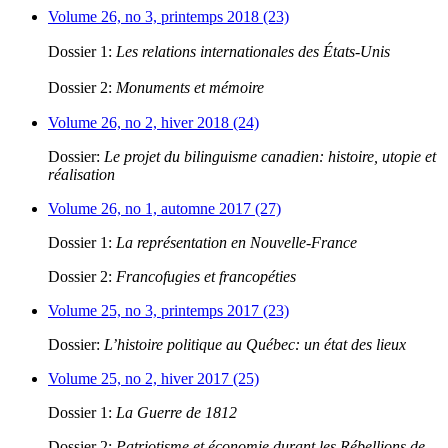
Volume 26, no 3, printemps 2018 (23)
Dossier 1:
Les relations internationales des États-Unis
Dossier 2:
Monuments et mémoire
Volume 26, no 2, hiver 2018 (24)
Dossier:
Le projet du bilinguisme canadien: histoire, utopie et
réalisation
Volume 26, no 1, automne 2017 (27)
Dossier 1:
La représentation en Nouvelle-France
Dossier 2:
Francofugies et francopéties
Volume 25, no 3, printemps 2017 (23)
Dossier:
L’histoire politique au Québec: un état des lieux
Volume 25, no 2, hiver 2017 (25)
Dossier 1:
La Guerre de 1812
Dossier 2:
Patriotisme et économie durant les Rébellions de