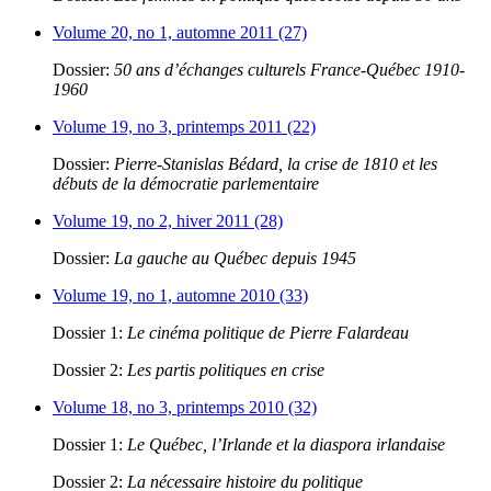
Volume 20, no 1, automne 2011 (27)
Dossier:
50 ans d’échanges culturels France-Québec 1910-
1960
Volume 19, no 3, printemps 2011 (22)
Dossier:
Pierre-Stanislas Bédard, la crise de 1810 et les
débuts de la démocratie parlementaire
Volume 19, no 2, hiver 2011 (28)
Dossier:
La gauche au Québec depuis 1945
Volume 19, no 1, automne 2010 (33)
Dossier 1:
Le cinéma politique de Pierre Falardeau
Dossier 2:
Les partis politiques en crise
Volume 18, no 3, printemps 2010 (32)
Dossier 1:
Le Québec, l’Irlande et la diaspora irlandaise
Dossier 2:
La nécessaire histoire du politique