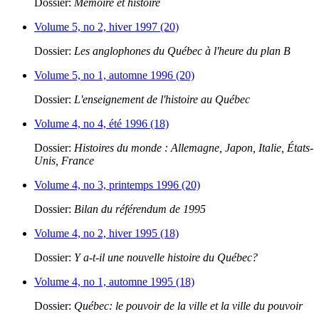
Dossier:
Mémoire et histoire
Volume 5, no 2, hiver 1997 (20)
Dossier:
Les anglophones du Québec à l'heure du plan B
Volume 5, no 1, automne 1996 (20)
Dossier:
L'enseignement de l'histoire au Québec
Volume 4, no 4, été 1996 (18)
Dossier:
Histoires du monde : Allemagne, Japon, Italie, États-
Unis, France
Volume 4, no 3, printemps 1996 (20)
Dossier:
Bilan du référendum de 1995
Volume 4, no 2, hiver 1995 (18)
Dossier:
Y a-t-il une nouvelle histoire du Québec?
Volume 4, no 1, automne 1995 (18)
Dossier:
Québec: le pouvoir de la ville et la ville du pouvoir