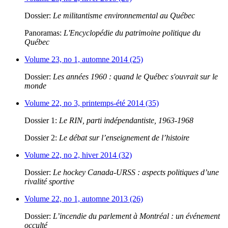
Dossier:
Le militantisme environnemental au Québec
Panoramas:
L'Encyclopédie du patrimoine politique du
Québec
Volume 23, no 1, automne 2014 (25)
Dossier:
Les années 1960 : quand le Québec s'ouvrait sur le
monde
Volume 22, no 3, printemps-été 2014 (35)
Dossier 1:
Le RIN, parti indépendantiste, 1963-1968
Dossier 2:
Le débat sur l’enseignement de l’histoire
Volume 22, no 2, hiver 2014 (32)
Dossier:
Le hockey Canada-URSS : aspects politiques d’une
rivalité sportive
Volume 22, no 1, automne 2013 (26)
Dossier:
L’incendie du parlement à Montréal : un événement
occulté