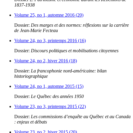
1837-1938
Volume 25, no 1, automne 2016 (20)
Dossier:
Des marges et des normes: réflexions sur la carrière
de Jean-Marie Fecteau
Volume 24, no 3, printemps 2016 (16)
Dossier:
Discours politiques et mobilisations citoyennes
Volume 24, no 2, hiver 2016 (18)
Dossier:
La francophonie nord-américaine: bilan
historiographique
Volume 24, no 1, automne 2015 (15)
Dossier:
Le Québec des années 1950
Volume 23, no 3, printemps 2015 (22)
Dossier:
Les commissions d’enquête au Québec et au Canada
: enjeux et débats
Volume 23, no 2, hiver 2015 (20)