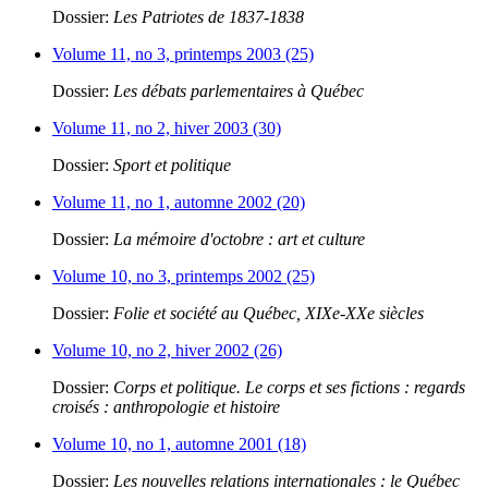
Dossier:
Les Patriotes de 1837-1838
Volume 11, no 3, printemps 2003 (25)
Dossier:
Les débats parlementaires à Québec
Volume 11, no 2, hiver 2003 (30)
Dossier:
Sport et politique
Volume 11, no 1, automne 2002 (20)
Dossier:
La mémoire d'octobre : art et culture
Volume 10, no 3, printemps 2002 (25)
Dossier:
Folie et société au Québec, XIXe-XXe siècles
Volume 10, no 2, hiver 2002 (26)
Dossier:
Corps et politique. Le corps et ses fictions : regards
croisés : anthropologie et histoire
Volume 10, no 1, automne 2001 (18)
Dossier:
Les nouvelles relations internationales : le Québec