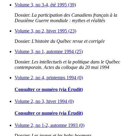
Volume 3, no 3-4, été 1995 (39)
Dossier:
La participation des Canadiens français à la
Deuxième Guerre mondiale : mythes et réalités
Volume 3, no 2, hiver 1995 (23)
Dossier:
L'histoire du Québec revue et corrigée
Volume 3, no 1, automne 1994 (25)
Dossier:
Les intellectuels et la politique dans le Québec
contemporain. Actes du colloque du 20 mai 1994
Volume 2, no 4, printemps 1994 (0)
Consulter ce numéro (via Érudit)
Volume 2, no 3, hiver 1994 (0)
Consulter ce numéro (via Érudit)
Volume 2, no 1-2, automne 1993 (0)
Dossier:
Les jeunes et les baby-boomers