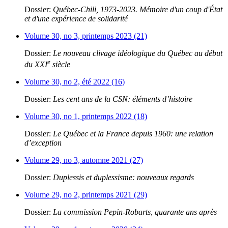
Dossier:
Québec-Chili, 1973-2023. Mémoire d'un coup d'État
et d'une expérience de solidarité
Volume 30, no 3, printemps 2023 (21)
Dossier:
Le nouveau clivage idéologique du Québec au début
e
du XXI
siècle
Volume 30, no 2, été 2022 (16)
Dossier:
Les cent ans de la CSN: éléments d’histoire
Volume 30, no 1, printemps 2022 (18)
Dossier:
Le Québec et la France depuis 1960: une relation
d’exception
Volume 29, no 3, automne 2021 (27)
Dossier:
Duplessis et duplessisme: nouveaux regards
Volume 29, no 2, printemps 2021 (29)
Dossier:
La commission Pepin-Robarts, quarante ans après