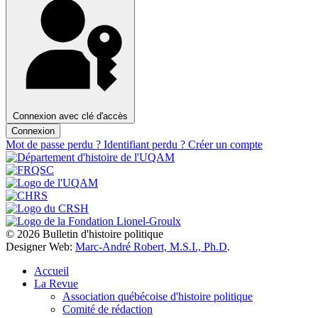
Connexion avec clé d'accès
Connexion
Mot de passe perdu ?
Identifiant perdu ?
Créer un compte
© 2026 Bulletin d'histoire politique
Designer Web:
Marc-André Robert, M.S.I., Ph.D
.
Accueil
La Revue
Association québécoise d'histoire politique
Comité de rédaction