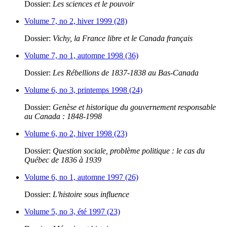
Dossier:
Les sciences et le pouvoir
Volume 7, no 2, hiver 1999 (28)
Dossier:
Vichy, la France libre et le Canada français
Volume 7, no 1, automne 1998 (36)
Dossier:
Les Rébellions de 1837-1838 au Bas-Canada
Volume 6, no 3, printemps 1998 (24)
Dossier:
Genèse et historique du gouvernement responsable
au Canada : 1848-1998
Volume 6, no 2, hiver 1998 (23)
Dossier:
Question sociale, problème politique : le cas du
Québec de 1836 à 1939
Volume 6, no 1, automne 1997 (26)
Dossier:
L'histoire sous influence
Volume 5, no 3, été 1997 (23)