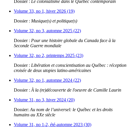
Dossier :
Le colonialisme dans le Québec contemporain
Volume 33, no 1, hiver 2026 (19)
Dossier :
Musique(s) et politique(s)
Volume 32, no 3, automne 2025 (22)
Dossier :
Pour une histoire globale du Canada face à la
Seconde Guerre mondiale
Volume 32, no 2, printemps 2025 (23)
Dossier :
Libération et conscientisation au Québec : réception
croisée de deux utopies latino-américaines
Volume 32, no 1, automne 2024 (22)
Dossier :
À la (re)découverte de l'oeuvre de Camille Laurin
Volume 31, no 3, hiver 2024 (20)
Dossier:
Au nom de l’universel: le Québec et les droits
humains au XXe siècle
Volume 31, no 1-2, été-automne 2023 (30)