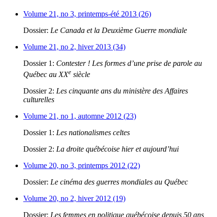
Volume 21, no 3, printemps-été 2013 (26)
Dossier:
Le Canada et la Deuxième Guerre mondiale
Volume 21, no 2, hiver 2013 (34)
Dossier 1:
Contester ! Les formes d’une prise de parole au
e
Québec au XX
siècle
Dossier 2:
Les cinquante ans du ministère des Affaires
culturelles
Volume 21, no 1, automne 2012 (23)
Dossier 1:
Les nationalismes celtes
Dossier 2:
La droite québécoise hier et aujourd’hui
Volume 20, no 3, printemps 2012 (22)
Dossier:
Le cinéma des guerres mondiales au Québec
Volume 20, no 2, hiver 2012 (19)
Dossier:
Les femmes en politique québécoise depuis 50 ans