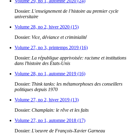
Volume 29, no 1, automne 2020 (24)
Dossier:
L’enseignement de l’histoire au premier cycle
universitaire
Volume 28, no 2, hiver 2020 (15)
Dossier:
Vice, déviance et criminialité
Volume 27, no 3, printemps 2019 (16)
Dossier:
La république apprivoisée: racisme et institutions
dans l'histoire des États-Unis
Volume 28, no 1, automne 2019 (16)
Dossier:
Think tanks: les métamorphoses des conseillers
politiques depuis 1970
Volume 27, no 2, hiver 2019 (13)
Dossier:
Champlain: le rêve et les faits
Volume 27, no 1, automne 2018 (17)
Dossier:
L'oeuvre de François-Xavier Garneau