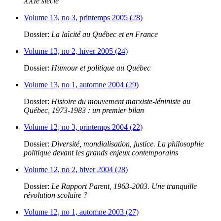
XXIe siècle
Volume 13, no 3, printemps 2005 (28)
Dossier:
La laïcité au Québec et en France
Volume 13, no 2, hiver 2005 (24)
Dossier:
Humour et politique au Québec
Volume 13, no 1, automne 2004 (29)
Dossier:
Histoire du mouvement marxiste-léniniste au
Québec, 1973-1983 : un premier bilan
Volume 12, no 3, printemps 2004 (22)
Dossier:
Diversité, mondialisation, justice. La philosophie
politique devant les grands enjeux contemporains
Volume 12, no 2, hiver 2004 (28)
Dossier:
Le Rapport Parent, 1963-2003. Une tranquille
révolution scolaire ?
Volume 12, no 1, automne 2003 (27)