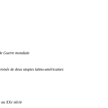
nde Guerre mondiale
croisée de deux utopies latino-américaines
s au XXe siècle