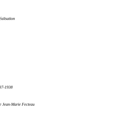
éalisation
837-1938
de Jean-Marie Fecteau