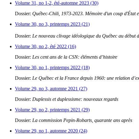
Volume 31, no 1-2, été-automne 2023 (30)
Dossier:
Québec-Chili, 1973-2023. Mémoire d'un coup d'État et
Volume 30, no 3, printemps 2023 (21)
Dossier:
Le nouveau clivage idéologique du Québec au début 
Volume 30, no 2, été 2022 (16)
Dossier:
Les cent ans de la CSN: éléments d’histoire
Volume 30, no 1, printemps 2022 (18)
Dossier:
Le Québec et la France depuis 1960: une relation d’e
Volume 29, no 3, automne 2021 (27)
Dossier:
Duplessis et duplessisme: nouveaux regards
Volume 29, no 2, printemps 2021 (29)
Dossier:
La commission Pepin-Robarts, quarante ans après
Volume 29, no 1, automne 2020 (24)