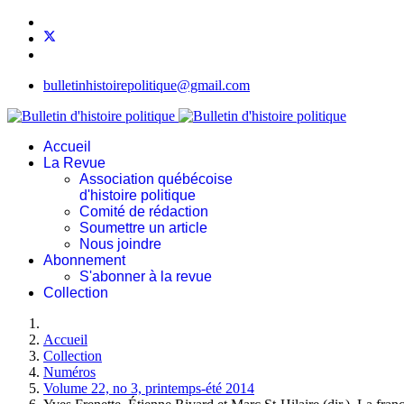
bulletinhistoirepolitique@gmail.com
Accueil
La Revue
Association québécoise
d'histoire politique
Comité de rédaction
Soumettre un article
Nous joindre
Abonnement
S'abonner à la revue
Collection
Accueil
Collection
Numéros
Volume 22, no 3, printemps-été 2014