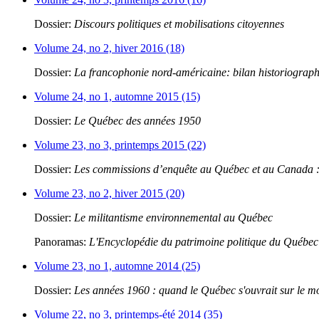
Dossier:
Discours politiques et mobilisations citoyennes
Volume 24, no 2, hiver 2016 (18)
Dossier:
La francophonie nord-américaine: bilan historiograp
Volume 24, no 1, automne 2015 (15)
Dossier:
Le Québec des années 1950
Volume 23, no 3, printemps 2015 (22)
Dossier:
Les commissions d’enquête au Québec et au Canada : 
Volume 23, no 2, hiver 2015 (20)
Dossier:
Le militantisme environnemental au Québec
Panoramas:
L'Encyclopédie du patrimoine politique du Québec
Volume 23, no 1, automne 2014 (25)
Dossier:
Les années 1960 : quand le Québec s'ouvrait sur le 
Volume 22, no 3, printemps-été 2014 (35)