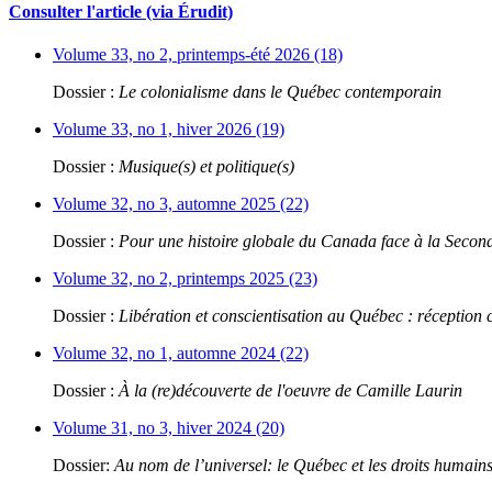
Consulter l'article (via Érudit)
Volume 33, no 2, printemps-été 2026 (18)
Dossier :
Le colonialisme dans le Québec contemporain
Volume 33, no 1, hiver 2026 (19)
Dossier :
Musique(s) et politique(s)
Volume 32, no 3, automne 2025 (22)
Dossier :
Pour une histoire globale du Canada face à la Seco
Volume 32, no 2, printemps 2025 (23)
Dossier :
Libération et conscientisation au Québec : réception 
Volume 32, no 1, automne 2024 (22)
Dossier :
À la (re)découverte de l'oeuvre de Camille Laurin
Volume 31, no 3, hiver 2024 (20)
Dossier:
Au nom de l’universel: le Québec et les droits humain