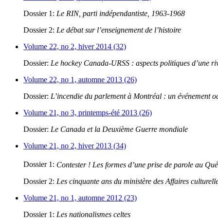
Dossier 1:
Le RIN, parti indépendantiste, 1963-1968
Dossier 2:
Le débat sur l’enseignement de l’histoire
Volume 22, no 2, hiver 2014 (32)
Dossier:
Le hockey Canada-URSS : aspects politiques d’une riva
Volume 22, no 1, automne 2013 (26)
Dossier:
L’incendie du parlement à Montréal : un événement oc
Volume 21, no 3, printemps-été 2013 (26)
Dossier:
Le Canada et la Deuxième Guerre mondiale
Volume 21, no 2, hiver 2013 (34)
Dossier 1:
Contester ! Les formes d’une prise de parole au Qu
Dossier 2:
Les cinquante ans du ministère des Affaires culturell
Volume 21, no 1, automne 2012 (23)
Dossier 1:
Les nationalismes celtes