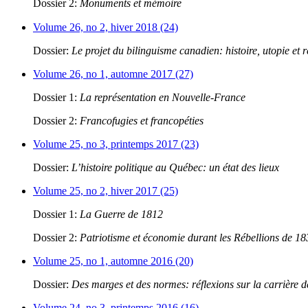
Dossier 2:
Monuments et mémoire
Volume 26, no 2, hiver 2018 (24)
Dossier:
Le projet du bilinguisme canadien: histoire, utopie et r
Volume 26, no 1, automne 2017 (27)
Dossier 1:
La représentation en Nouvelle-France
Dossier 2:
Francofugies et francopéties
Volume 25, no 3, printemps 2017 (23)
Dossier:
L’histoire politique au Québec: un état des lieux
Volume 25, no 2, hiver 2017 (25)
Dossier 1:
La Guerre de 1812
Dossier 2:
Patriotisme et économie durant les Rébellions de 1
Volume 25, no 1, automne 2016 (20)
Dossier:
Des marges et des normes: réflexions sur la carrière 
Volume 24, no 3, printemps 2016 (16)