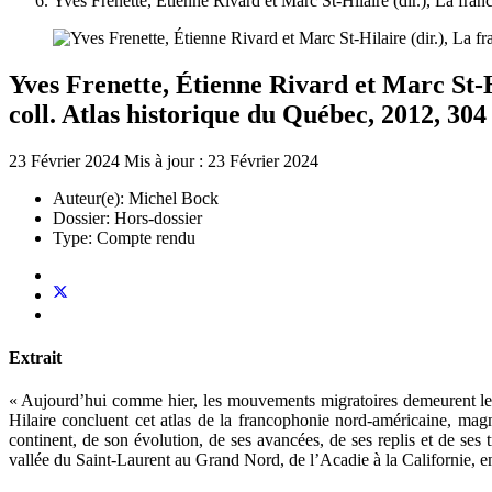
Yves Frenette, Étienne Rivard et Marc St-Hilaire (dir.), La fra
Yves Frenette, Étienne Rivard et Marc St-H
coll. Atlas historique du Québec, 2012, 304 
23 Février 2024
Mis à jour : 23 Février 2024
Auteur(e):
Michel Bock
Dossier:
Hors-dossier
Type:
Compte rendu
Extrait
« Aujourd’hui comme hier, les mouvements migratoires demeurent le p
Hilaire concluent cet atlas de la francophonie nord-américaine, mag
continent, de son évolution, de ses avancées, de ses replis et de ses
vallée du Saint-Laurent au Grand Nord, de l’Acadie à la Californie, en