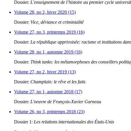
Dossier:
L’enseignement de l’histoire au premier cycle universit
Volume 28, no 2, hiver 2020 (15)
Dossier:
Vice, déviance et criminialité
Volume 27, no 3, printemps 2019 (16)
Dossier:
La république apprivoisée: racisme et institutions dans
Volume 28, no 1, automne 2019 (16)
Dossier:
Think tanks: les métamorphoses des conseillers politi
Volume 27, no 2, hiver 2019 (13)
Dossier:
Champlain: le rêve et les faits
Volume 27, no 1, automne 2018 (17)
Dossier:
L'oeuvre de François-Xavier Garneau
Volume 26, no 3, printemps 2018 (23)
Dossier 1:
Les relations internationales des États-Unis