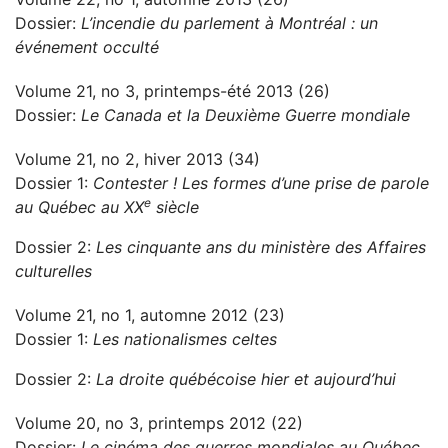
Dossier:
L’incendie du parlement à Montréal : un
événement occulté
Volume 21, no 3, printemps-été 2013 (26)
Dossier:
Le Canada et la Deuxième Guerre mondiale
Volume 21, no 2, hiver 2013 (34)
Dossier 1:
Contester ! Les formes d’une prise de parole
e
au Québec au XX
siècle
Dossier 2:
Les cinquante ans du ministère des Affaires
culturelles
Volume 21, no 1, automne 2012 (23)
Dossier 1:
Les nationalismes celtes
Dossier 2:
La droite québécoise hier et aujourd’hui
Volume 20, no 3, printemps 2012 (22)
Dossier:
Le cinéma des guerres mondiales au Québec