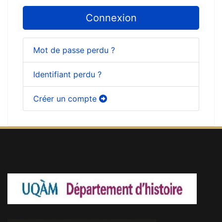
Connexion
Mot de passe perdu ?
Identifiant perdu ?
Créer un compte