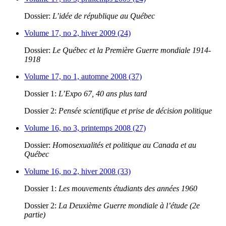
Dossier:
L’idée de république au Québec
Volume 17, no 2, hiver 2009 (24)
Dossier:
Le Québec et la Première Guerre mondiale 1914-
1918
Volume 17, no 1, automne 2008 (37)
Dossier 1:
L’Expo 67, 40 ans plus tard
Dossier 2:
Pensée scientifique et prise de décision politique
Volume 16, no 3, printemps 2008 (27)
Dossier:
Homosexualités et politique au Canada et au
Québec
Volume 16, no 2, hiver 2008 (33)
Dossier 1:
Les mouvements étudiants des années 1960
Dossier 2:
La Deuxième Guerre mondiale à l’étude (2e
partie)