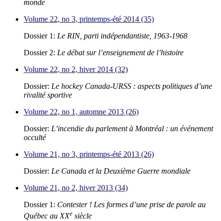
monde
Volume 22, no 3, printemps-été 2014 (35)
Dossier 1:
Le RIN, parti indépendantiste, 1963-1968
Dossier 2:
Le débat sur l’enseignement de l’histoire
Volume 22, no 2, hiver 2014 (32)
Dossier:
Le hockey Canada-URSS : aspects politiques d’une
rivalité sportive
Volume 22, no 1, automne 2013 (26)
Dossier:
L’incendie du parlement à Montréal : un événement
occulté
Volume 21, no 3, printemps-été 2013 (26)
Dossier:
Le Canada et la Deuxième Guerre mondiale
Volume 21, no 2, hiver 2013 (34)
Dossier 1:
Contester ! Les formes d’une prise de parole au
e
Québec au XX
siècle