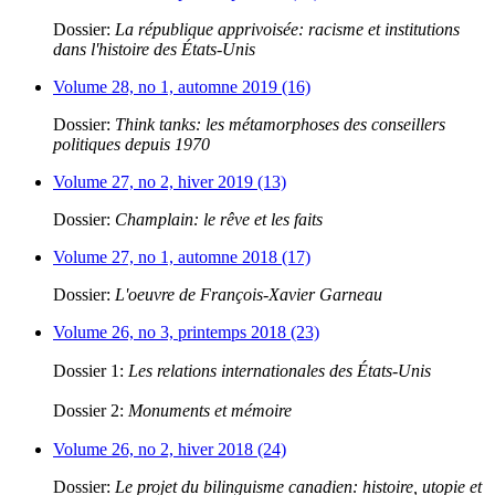
Dossier:
La république apprivoisée: racisme et institutions
dans l'histoire des États-Unis
Volume 28, no 1, automne 2019 (16)
Dossier:
Think tanks: les métamorphoses des conseillers
politiques depuis 1970
Volume 27, no 2, hiver 2019 (13)
Dossier:
Champlain: le rêve et les faits
Volume 27, no 1, automne 2018 (17)
Dossier:
L'oeuvre de François-Xavier Garneau
Volume 26, no 3, printemps 2018 (23)
Dossier 1:
Les relations internationales des États-Unis
Dossier 2:
Monuments et mémoire
Volume 26, no 2, hiver 2018 (24)
Dossier:
Le projet du bilinguisme canadien: histoire, utopie et