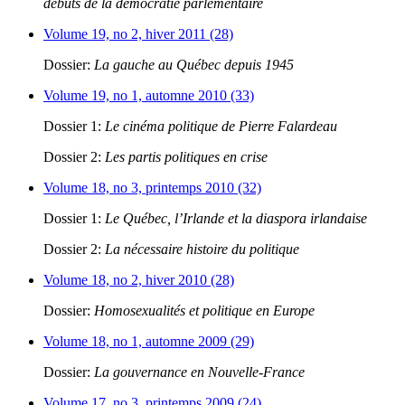
débuts de la démocratie parlementaire
Volume 19, no 2, hiver 2011 (28)
Dossier:
La gauche au Québec depuis 1945
Volume 19, no 1, automne 2010 (33)
Dossier 1:
Le cinéma politique de Pierre Falardeau
Dossier 2:
Les partis politiques en crise
Volume 18, no 3, printemps 2010 (32)
Dossier 1:
Le Québec, l’Irlande et la diaspora irlandaise
Dossier 2:
La nécessaire histoire du politique
Volume 18, no 2, hiver 2010 (28)
Dossier:
Homosexualités et politique en Europe
Volume 18, no 1, automne 2009 (29)
Dossier:
La gouvernance en Nouvelle-France
Volume 17, no 3, printemps 2009 (24)