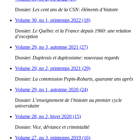
Dossier:
Les cent ans de la CSN: éléments d’histoire
Volume 30, no 1, printemps 2022 (18)
Dossier:
Le Québec et la France depuis 1960: une relation
d’exception
Volume 29, no 3, automne 2021 (27)
Dossier:
Duplessis et duplessisme: nouveaux regards
Volume 29, no 2, printemps 2021 (29)
Dossier:
La commission Pepin-Robarts, quarante ans après
Volume 29, no 1, automne 2020 (24)
Dossier:
L’enseignement de l’histoire au premier cycle
universitaire
Volume 28, no 2, hiver 2020 (15)
Dossier:
Vice, déviance et criminialité
Volume 27, no 3, printemps 2019 (16)