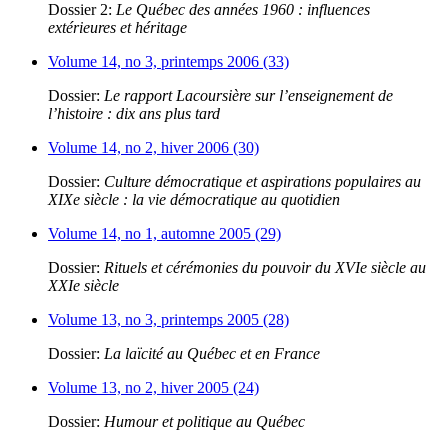
Dossier 2:
Le Québec des années 1960 : influences
extérieures et héritage
Volume 14, no 3, printemps 2006 (33)
Dossier:
Le rapport Lacoursière sur l’enseignement de
l’histoire : dix ans plus tard
Volume 14, no 2, hiver 2006 (30)
Dossier:
Culture démocratique et aspirations populaires au
XIXe siècle : la vie démocratique au quotidien
Volume 14, no 1, automne 2005 (29)
Dossier:
Rituels et cérémonies du pouvoir du XVIe siècle au
XXIe siècle
Volume 13, no 3, printemps 2005 (28)
Dossier:
La laïcité au Québec et en France
Volume 13, no 2, hiver 2005 (24)
Dossier:
Humour et politique au Québec