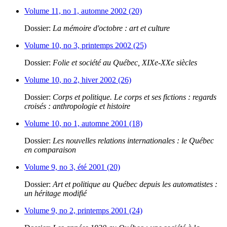
Volume 11, no 1, automne 2002 (20)
Dossier:
La mémoire d'octobre : art et culture
Volume 10, no 3, printemps 2002 (25)
Dossier:
Folie et société au Québec, XIXe-XXe siècles
Volume 10, no 2, hiver 2002 (26)
Dossier:
Corps et politique. Le corps et ses fictions : regards
croisés : anthropologie et histoire
Volume 10, no 1, automne 2001 (18)
Dossier:
Les nouvelles relations internationales : le Québec
en comparaison
Volume 9, no 3, été 2001 (20)
Dossier:
Art et politique au Québec depuis les automatistes :
un héritage modifié
Volume 9, no 2, printemps 2001 (24)