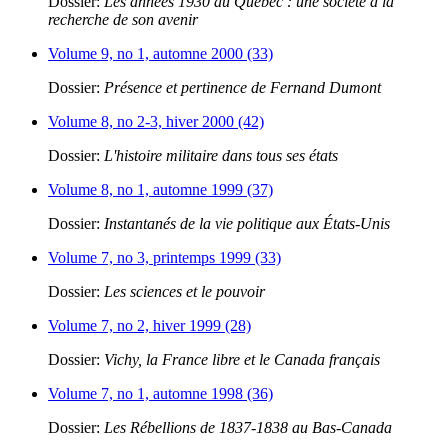
Dossier:
Les années 1930 au Québec : une société à la
recherche de son avenir
Volume 9, no 1, automne 2000 (33)
Dossier:
Présence et pertinence de Fernand Dumont
Volume 8, no 2-3, hiver 2000 (42)
Dossier:
L'histoire militaire dans tous ses états
Volume 8, no 1, automne 1999 (37)
Dossier:
Instantanés de la vie politique aux États-Unis
Volume 7, no 3, printemps 1999 (33)
Dossier:
Les sciences et le pouvoir
Volume 7, no 2, hiver 1999 (28)
Dossier:
Vichy, la France libre et le Canada français
Volume 7, no 1, automne 1998 (36)
Dossier:
Les Rébellions de 1837-1838 au Bas-Canada