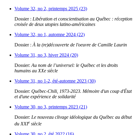
Volume 32, no 2, printemps 2025 (23)
Dossier :
Libération et conscientisation au Québec : réception
croisée de deux utopies latino-américaines
Volume 32, no 1, automne 2024 (22)
Dossier :
À la (re)découverte de l'oeuvre de Camille Laurin
Volume 31, no 3, hiver 2024 (20)
Dossier:
Au nom de l’universel: le Québec et les droits
humains au XXe siècle
Volume 31, no 1-2, été-automne 2023 (30)
Dossier:
Québec-Chili, 1973-2023. Mémoire d'un coup d'État
et d'une expérience de solidarité
Volume 30, no 3, printemps 2023 (21)
Dossier:
Le nouveau clivage idéologique du Québec au début
e
du XXI
siècle
Volume 30, no 2, été 2022 (16)