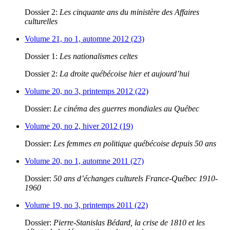
Dossier 2:
Les cinquante ans du ministère des Affaires
culturelles
Volume 21, no 1, automne 2012 (23)
Dossier 1:
Les nationalismes celtes
Dossier 2:
La droite québécoise hier et aujourd’hui
Volume 20, no 3, printemps 2012 (22)
Dossier:
Le cinéma des guerres mondiales au Québec
Volume 20, no 2, hiver 2012 (19)
Dossier:
Les femmes en politique québécoise depuis 50 ans
Volume 20, no 1, automne 2011 (27)
Dossier:
50 ans d’échanges culturels France-Québec 1910-
1960
Volume 19, no 3, printemps 2011 (22)
Dossier:
Pierre-Stanislas Bédard, la crise de 1810 et les