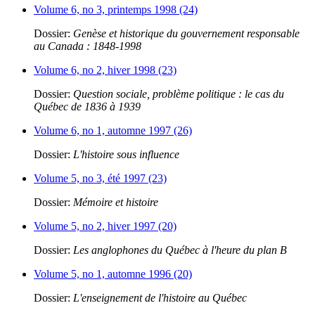
Volume 6, no 3, printemps 1998 (24)
Dossier:
Genèse et historique du gouvernement responsable
au Canada : 1848-1998
Volume 6, no 2, hiver 1998 (23)
Dossier:
Question sociale, problème politique : le cas du
Québec de 1836 à 1939
Volume 6, no 1, automne 1997 (26)
Dossier:
L'histoire sous influence
Volume 5, no 3, été 1997 (23)
Dossier:
Mémoire et histoire
Volume 5, no 2, hiver 1997 (20)
Dossier:
Les anglophones du Québec à l'heure du plan B
Volume 5, no 1, automne 1996 (20)
Dossier:
L'enseignement de l'histoire au Québec