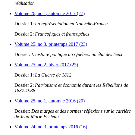
réalisation
Volume 26, no 1, automne 2017 (27)
Dossier 1:
La représentation en Nouvelle-France
Dossier 2:
Francofugies et francopéties
Volume 25, no 3, printemps 2017 (23)
Dossier:
L’histoire politique au Québec: un état des lieux
Volume 25, no 2, hiver 2017 (25)
Dossier 1:
La Guerre de 1812
Dossier 2:
Patriotisme et économie durant les Rébellions de
1837-1938
Volume 25, no 1, automne 2016 (20)
Dossier:
Des marges et des normes: réflexions sur la carrière
de Jean-Marie Fecteau
Volume 24, no 3, printemps 2016 (16)