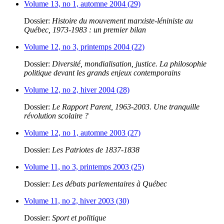
Volume 13, no 1, automne 2004 (29)
Dossier:
Histoire du mouvement marxiste-léniniste au
Québec, 1973-1983 : un premier bilan
Volume 12, no 3, printemps 2004 (22)
Dossier:
Diversité, mondialisation, justice. La philosophie
politique devant les grands enjeux contemporains
Volume 12, no 2, hiver 2004 (28)
Dossier:
Le Rapport Parent, 1963-2003. Une tranquille
révolution scolaire ?
Volume 12, no 1, automne 2003 (27)
Dossier:
Les Patriotes de 1837-1838
Volume 11, no 3, printemps 2003 (25)
Dossier:
Les débats parlementaires à Québec
Volume 11, no 2, hiver 2003 (30)
Dossier:
Sport et politique