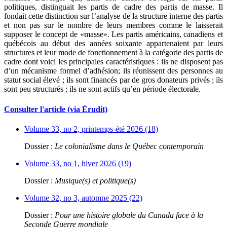
politiques, distinguait les partis de cadre des partis de masse. Il
fondait cette distinction sur l’analyse de la structure interne des partis
et non pas sur le nombre de leurs membres comme le laisserait
supposer le concept de «masse». Les partis américains, canadiens et
québécois au début des années soixante appartenaient par leurs
structures et leur mode de fonctionnement à la catégorie des partis de
cadre dont voici les principales caractéristiques : ils ne disposent pas
d’un mécanisme formel d’adhésion; ils réunissent des personnes au
statut social élevé ; ils sont financés par de gros donateurs privés ; ils
sont peu structurés ; ils ne sont actifs qu’en période électorale.
Consulter l'article (via Érudit)
Volume 33, no 2, printemps-été 2026 (18)
Dossier :
Le colonialisme dans le Québec contemporain
Volume 33, no 1, hiver 2026 (19)
Dossier :
Musique(s) et politique(s)
Volume 32, no 3, automne 2025 (22)
Dossier :
Pour une histoire globale du Canada face à la
Seconde Guerre mondiale