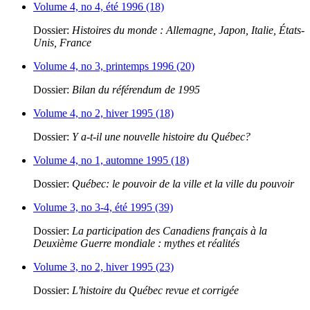
Volume 4, no 4, été 1996 (18)
Dossier:
Histoires du monde : Allemagne, Japon, Italie, États-
Unis, France
Volume 4, no 3, printemps 1996 (20)
Dossier:
Bilan du référendum de 1995
Volume 4, no 2, hiver 1995 (18)
Dossier:
Y a-t-il une nouvelle histoire du Québec?
Volume 4, no 1, automne 1995 (18)
Dossier:
Québec: le pouvoir de la ville et la ville du pouvoir
Volume 3, no 3-4, été 1995 (39)
Dossier:
La participation des Canadiens français à la
Deuxième Guerre mondiale : mythes et réalités
Volume 3, no 2, hiver 1995 (23)
Dossier:
L'histoire du Québec revue et corrigée