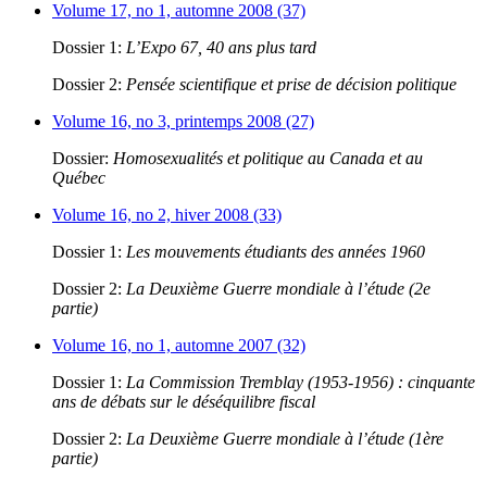
Volume 17, no 1, automne 2008 (37)
Dossier 1:
L’Expo 67, 40 ans plus tard
Dossier 2:
Pensée scientifique et prise de décision politique
Volume 16, no 3, printemps 2008 (27)
Dossier:
Homosexualités et politique au Canada et au
Québec
Volume 16, no 2, hiver 2008 (33)
Dossier 1:
Les mouvements étudiants des années 1960
Dossier 2:
La Deuxième Guerre mondiale à l’étude (2e
partie)
Volume 16, no 1, automne 2007 (32)
Dossier 1:
La Commission Tremblay (1953-1956) : cinquante
ans de débats sur le déséquilibre fiscal
Dossier 2:
La Deuxième Guerre mondiale à l’étude (1ère
partie)