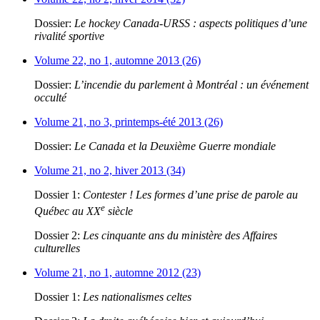
Dossier:
Le hockey Canada-URSS : aspects politiques d’une
rivalité sportive
Volume 22, no 1, automne 2013 (26)
Dossier:
L’incendie du parlement à Montréal : un événement
occulté
Volume 21, no 3, printemps-été 2013 (26)
Dossier:
Le Canada et la Deuxième Guerre mondiale
Volume 21, no 2, hiver 2013 (34)
Dossier 1:
Contester ! Les formes d’une prise de parole au
e
Québec au XX
siècle
Dossier 2:
Les cinquante ans du ministère des Affaires
culturelles
Volume 21, no 1, automne 2012 (23)
Dossier 1:
Les nationalismes celtes