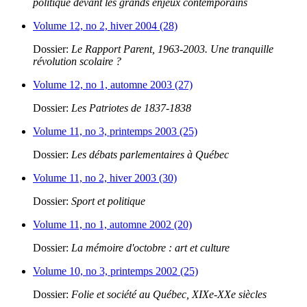
politique devant les grands enjeux contemporains
Volume 12, no 2, hiver 2004 (28)
Dossier:
Le Rapport Parent, 1963-2003. Une tranquille
révolution scolaire ?
Volume 12, no 1, automne 2003 (27)
Dossier:
Les Patriotes de 1837-1838
Volume 11, no 3, printemps 2003 (25)
Dossier:
Les débats parlementaires à Québec
Volume 11, no 2, hiver 2003 (30)
Dossier:
Sport et politique
Volume 11, no 1, automne 2002 (20)
Dossier:
La mémoire d'octobre : art et culture
Volume 10, no 3, printemps 2002 (25)
Dossier:
Folie et société au Québec, XIXe-XXe siècles