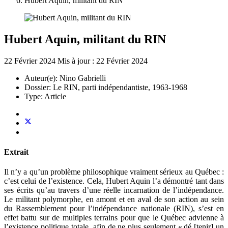
Hubert Aquin, militant du RIN
Hubert Aquin, militant du RIN
22 Février 2024
Mis à jour : 22 Février 2024
Auteur(e):
Nino Gabrielli
Dossier:
Le RIN, parti indépendantiste, 1963-1968
Type:
Article
Extrait
Il n’y a qu’un problème philosophique vraiment sérieux au Québec :
c’est celui de l’existence. Cela, Hubert Aquin l’a démontré tant dans
ses écrits qu’au travers d’une réelle incarnation de l’indépendance.
Le militant polymorphe, en amont et en aval de son action au sein
du Rassemblement pour l’indépendance nationale (RIN), s’est en
effet battu sur de multiples terrains pour que le Québec advienne à
l’existence politique totale, afin de ne plus seulement « dé [tenir] un