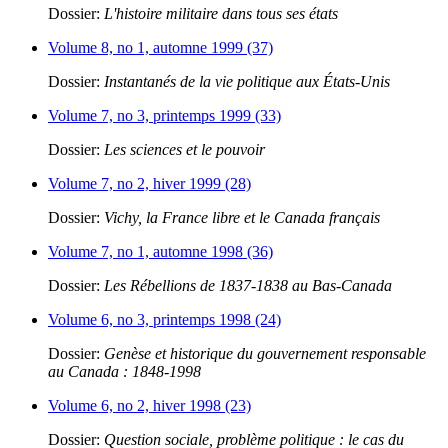
Dossier:
L'histoire militaire dans tous ses états
Volume 8, no 1, automne 1999 (37)
Dossier:
Instantanés de la vie politique aux États-Unis
Volume 7, no 3, printemps 1999 (33)
Dossier:
Les sciences et le pouvoir
Volume 7, no 2, hiver 1999 (28)
Dossier:
Vichy, la France libre et le Canada français
Volume 7, no 1, automne 1998 (36)
Dossier:
Les Rébellions de 1837-1838 au Bas-Canada
Volume 6, no 3, printemps 1998 (24)
Dossier:
Genèse et historique du gouvernement responsable
au Canada : 1848-1998
Volume 6, no 2, hiver 1998 (23)
Dossier:
Question sociale, problème politique : le cas du