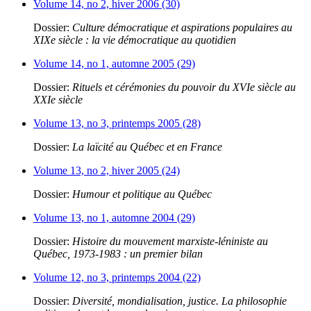
Volume 14, no 2, hiver 2006 (30)
Dossier:
Culture démocratique et aspirations populaires au
XIXe siècle : la vie démocratique au quotidien
Volume 14, no 1, automne 2005 (29)
Dossier:
Rituels et cérémonies du pouvoir du XVIe siècle au
XXIe siècle
Volume 13, no 3, printemps 2005 (28)
Dossier:
La laïcité au Québec et en France
Volume 13, no 2, hiver 2005 (24)
Dossier:
Humour et politique au Québec
Volume 13, no 1, automne 2004 (29)
Dossier:
Histoire du mouvement marxiste-léniniste au
Québec, 1973-1983 : un premier bilan
Volume 12, no 3, printemps 2004 (22)
Dossier:
Diversité, mondialisation, justice. La philosophie