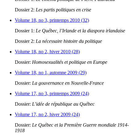
Dossier 2:
Les partis politiques en crise
Volume 18, no 3, printemps 2010 (32)
Dossier 1:
Le Québec, l’Irlande et la diaspora irlandaise
Dossier 2:
La nécessaire histoire du politique
Volume 18, no 2, hiver 2010 (28)
Dossier:
Homosexualités et politique en Europe
Volume 18, no 1, automne 2009 (29)
Dossier:
La gouvernance en Nouvelle-France
Volume 17, no 3, printemps 2009 (24)
Dossier:
L’idée de république au Québec
Volume 17, no 2, hiver 2009 (24)
Dossier:
Le Québec et la Première Guerre mondiale 1914-
1918