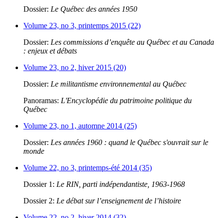
Dossier:
Le Québec des années 1950
Volume 23, no 3, printemps 2015 (22)
Dossier:
Les commissions d’enquête au Québec et au Canada
: enjeux et débats
Volume 23, no 2, hiver 2015 (20)
Dossier:
Le militantisme environnemental au Québec
Panoramas:
L'Encyclopédie du patrimoine politique du
Québec
Volume 23, no 1, automne 2014 (25)
Dossier:
Les années 1960 : quand le Québec s'ouvrait sur le
monde
Volume 22, no 3, printemps-été 2014 (35)
Dossier 1:
Le RIN, parti indépendantiste, 1963-1968
Dossier 2:
Le débat sur l’enseignement de l’histoire
Volume 22, no 2, hiver 2014 (32)