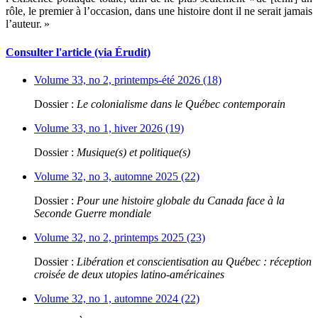
rôle, le premier à l’occasion, dans une histoire dont il ne serait jamais
l’auteur. »
Consulter l'article (via Érudit)
Volume 33, no 2, printemps-été 2026 (18)
Dossier :
Le colonialisme dans le Québec contemporain
Volume 33, no 1, hiver 2026 (19)
Dossier :
Musique(s) et politique(s)
Volume 32, no 3, automne 2025 (22)
Dossier :
Pour une histoire globale du Canada face à la
Seconde Guerre mondiale
Volume 32, no 2, printemps 2025 (23)
Dossier :
Libération et conscientisation au Québec : réception
croisée de deux utopies latino-américaines
Volume 32, no 1, automne 2024 (22)