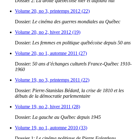
Dossier 2:
La droite québécoise hier et aujourd’hui
Volume 20, no 3, printemps 2012 (22)
Dossier:
Le cinéma des guerres mondiales au Québec
Volume 20, no 2, hiver 2012 (19)
Dossier:
Les femmes en politique québécoise depuis 50 ans
Volume 20, no 1, automne 2011 (27)
Dossier:
50 ans d’échanges culturels France-Québec 1910-
1960
Volume 19, no 3, printemps 2011 (22)
Dossier:
Pierre-Stanislas Bédard, la crise de 1810 et les
débuts de la démocratie parlementaire
Volume 19, no 2, hiver 2011 (28)
Dossier:
La gauche au Québec depuis 1945
Volume 19, no 1, automne 2010 (33)
Dossier 1:
Le cinéma politique de Pierre Falardeau