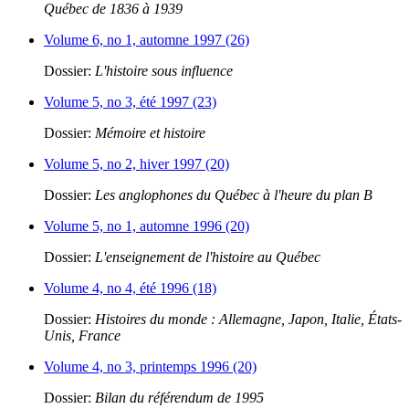
Québec de 1836 à 1939
Volume 6, no 1, automne 1997 (26)
Dossier:
L'histoire sous influence
Volume 5, no 3, été 1997 (23)
Dossier:
Mémoire et histoire
Volume 5, no 2, hiver 1997 (20)
Dossier:
Les anglophones du Québec à l'heure du plan B
Volume 5, no 1, automne 1996 (20)
Dossier:
L'enseignement de l'histoire au Québec
Volume 4, no 4, été 1996 (18)
Dossier:
Histoires du monde : Allemagne, Japon, Italie, États-
Unis, France
Volume 4, no 3, printemps 1996 (20)
Dossier:
Bilan du référendum de 1995