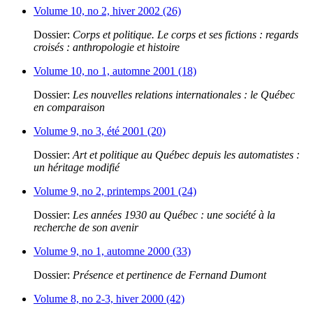
Volume 10, no 2, hiver 2002 (26)
Dossier:
Corps et politique. Le corps et ses fictions : regards
croisés : anthropologie et histoire
Volume 10, no 1, automne 2001 (18)
Dossier:
Les nouvelles relations internationales : le Québec
en comparaison
Volume 9, no 3, été 2001 (20)
Dossier:
Art et politique au Québec depuis les automatistes :
un héritage modifié
Volume 9, no 2, printemps 2001 (24)
Dossier:
Les années 1930 au Québec : une société à la
recherche de son avenir
Volume 9, no 1, automne 2000 (33)
Dossier:
Présence et pertinence de Fernand Dumont
Volume 8, no 2-3, hiver 2000 (42)