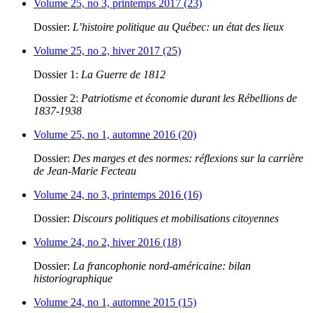
Volume 25, no 3, printemps 2017 (23)
Dossier:
L’histoire politique au Québec: un état des lieux
Volume 25, no 2, hiver 2017 (25)
Dossier 1:
La Guerre de 1812
Dossier 2:
Patriotisme et économie durant les Rébellions de
1837-1938
Volume 25, no 1, automne 2016 (20)
Dossier:
Des marges et des normes: réflexions sur la carrière
de Jean-Marie Fecteau
Volume 24, no 3, printemps 2016 (16)
Dossier:
Discours politiques et mobilisations citoyennes
Volume 24, no 2, hiver 2016 (18)
Dossier:
La francophonie nord-américaine: bilan
historiographique
Volume 24, no 1, automne 2015 (15)