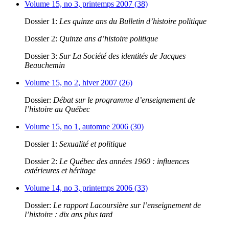
Volume 15, no 3, printemps 2007 (38)
Dossier 1:
Les quinze ans du Bulletin d’histoire politique
Dossier 2:
Quinze ans d’histoire politique
Dossier 3:
Sur La Société des identités de Jacques
Beauchemin
Volume 15, no 2, hiver 2007 (26)
Dossier:
Débat sur le programme d’enseignement de
l’histoire au Québec
Volume 15, no 1, automne 2006 (30)
Dossier 1:
Sexualité et politique
Dossier 2:
Le Québec des années 1960 : influences
extérieures et héritage
Volume 14, no 3, printemps 2006 (33)
Dossier:
Le rapport Lacoursière sur l’enseignement de
l’histoire : dix ans plus tard