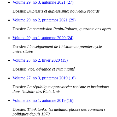
Volume 29, no 3, automne 2021 (27)
Dossier:
Duplessis et duplessisme: nouveaux regards
Volume 29, no 2, printemps 2021 (29)
Dossier:
La commission Pepin-Robarts, quarante ans après
Volume 29, no 1, automne 2020 (24)
Dossier:
L’enseignement de l’histoire au premier cycle
universitaire
Volume 28, no 2, hiver 2020 (15)
Dossier:
Vice, déviance et criminialité
Volume 27, no 3, printemps 2019 (16)
Dossier:
La république apprivoisée: racisme et institutions
dans l'histoire des États-Unis
Volume 28, no 1, automne 2019 (16)
Dossier:
Think tanks: les métamorphoses des conseillers
politiques depuis 1970