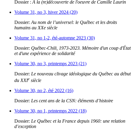
Dossier :
À la (re)découverte de l'oeuvre de Camille Laurin
Volume 31, no 3, hiver 2024 (20)
Dossier:
Au nom de l’universel: le Québec et les droits
humains au XXe siècle
Volume 31, no 1-2, été-automne 2023 (30)
Dossier:
Québec-Chili, 1973-2023. Mémoire d'un coup d'État
et d'une expérience de solidarité
Volume 30, no 3, printemps 2023 (21)
Dossier:
Le nouveau clivage idéologique du Québec au début
e
du XXI
siècle
Volume 30, no 2, été 2022 (16)
Dossier:
Les cent ans de la CSN: éléments d’histoire
Volume 30, no 1, printemps 2022 (18)
Dossier:
Le Québec et la France depuis 1960: une relation
d’exception